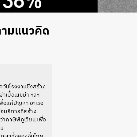
ตามแนวคิด
ควันโรงงานซึ่งสร้าง
้าเปื้อนเขม่า ฯลฯ
พื่อแก้ปัญหา อาเธอ
อบริการที่สร้าง
าภาษีพิกูเวียน เพื่อ
คม
กษาทั้งสองชิ้นโดย