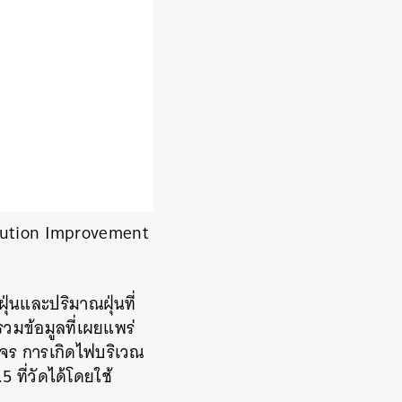
llution Improvement
ุ่นและปริมาณฝุ่นที่
รวมข้อมูลที่เผยแพร่
าจร การเกิดไฟบริเวณ
 ที่วัดได้โดยใช้