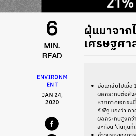
ฝุ่นมาจาก
6
เศรษฐศาสต
MIN.
READ
ENVIRONM
ENT
ย้อนกลับไปเมื่อ
ผลกระทบต่อสังคม
JAN 24,
2020
หากภาคเอกชนซึ่ง
ร์ พิกู มองว่า 
ผลกระทบสูงกว่าระ
สะท้อน ‘ต้นทุนท
ก้าวแรกของการอ