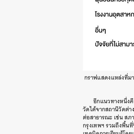
กราฟแสดงแหล่งที่มา
อีกแนวทางหนึ่งคื
วัดได้จากสถานีวัดต่า
ต่อสาธารณะ เช่น สภา
กรุงเทพฯ รวมถึงพื้นท
เทคนิคการเรียนรู้โดย