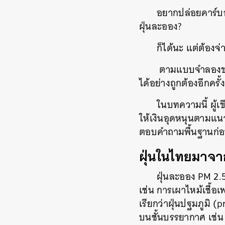
อยากปล่อยคาร์บอ
ฝุ่นละออง?
ก็ได้นะ แต่ต้องจ่
ตามแบบจำลองของพ
ได้อย่างถูกต้องอีกครั
ในบทความนี้ ผู้
ให้เงินอุดหนุนตามแน
ตอบคำถามพื้นฐานก่อ
ฝุ่นในไทยมาจ
ฝุ่นละออง PM 2.5 
เช่น การเผาไหม้เชื้อ
เรียกว่าฝุ่นปฐมภูมิ (
บนชั้นบรรยากาศ เช่น