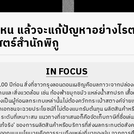
ไหน แล้วจะแก้ปัญหาอย่างไร
ร์สำนักพิกู
IN FOCUS
 100 ปีก่อน สิ่งที่ชาวกรุงลอนดอนเผชิญคือมลภาวะจากปล่อง
และสิ่งแวดล้อม เช่น ท้องฟ้าขมุกขมัว แหล่งน้ำสกปรก เสื้อผ
เป็นผู้ก่อผลกระทบเหล่านั้นไม่ต้องควักกระเป๋าสตางค์จ่ายเ
ภาคเอกชนจะฉวยประโยชน์ที่ไม่ต้องแบกรับต้นทุน ผลิตสินค้าหรื
ดับที่เหมาะสม แนวทางที่เขาเสนอก็คือจัดเก็บภาษีที่ชื่อเล่นว่
ี่แท้จริง’ ของการผลิตสินค้าหรือบริการที่ส่งผลกระทบต่อสัง
อกแบบนโยบายคือการระบุถึงแหล่งที่มาของฝุ่น จากการศึ