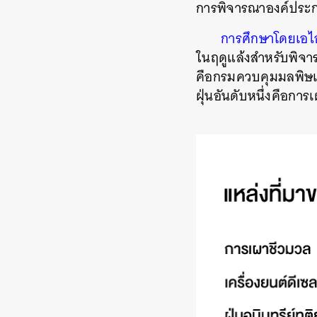
การพิจารณาองค์ประก
การศึกษาโดยเอไอ
ในฤดูแล้งสำหรับพิจาร
คือกรมควบคุมมลพิษและ
ฝุ่นอันดับหนึ่งคือการ