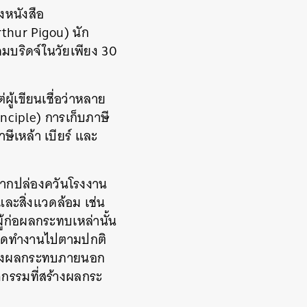
งหนังสือ
rthur Pigou) นัก
มบริดจ์ในวัยเพียง 30
่ผู้เขียนเชื่อว่าหลาย
nciple) การเก็บภาษี
ีเหล้า เบียร์ และ
ะจากปล่องควันโรงงาน
และสิ่งแวดล้อม เช่น
ผู้ก่อผลกระทบเหล่านั้น
ตลาดทำงานไปตามปกติ
ร้างผลกระทบภายนอก
ิจกรรมที่สร้างผลกระ