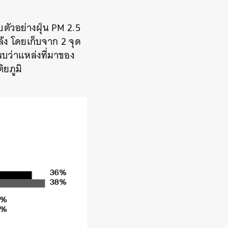
บตัวอย่างฝุ่น PM 2.5
้ง โดยเก็บจาก 2 จุด
พบว่าแหล่งที่มาของ
ิยภูมิ