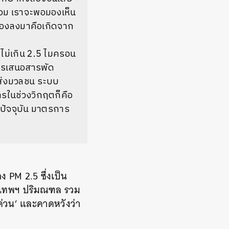
้อม เราจะพอมองเห็น
รองลงมาคือเกิดจาก
ม่เกิน 2.5 ไมครอน
การเสนอสารพัด
ส่งมวลชน ระบบ
รในช่วงวิกฤตก็คือ
นปัจจุบัน มาตรการ
 PM 2.5 ซึ่งเป็น
ุงเทพฯ ปริมณฑล รวม
ด่วน’ และคาดหวังว่า