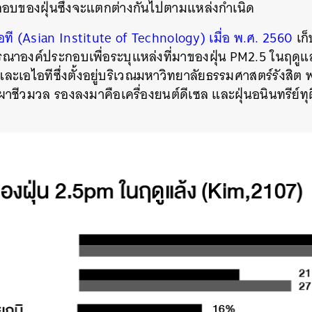
อบของฝุ่นซึ่งจะแตกต่างกันไปตามแหล่งกำเนิด
ที (Asian Institute of Technology) เมื่อ พ.ศ. 2560
เก็
ณาองค์ประกอบเพื่อระบุแหล่งที่มาของฝุ่น PM2.5 ในฤดูแล
เอไอทีซึ่งตั้งอยู่บริเวณมหาวิทยาลัยธรรมศาสตร์รังสิต 
เผาชีวมวล รองลงมาคือเครื่องยนต์ดีเซล และฝุ่นอนินทรีย์ทุต