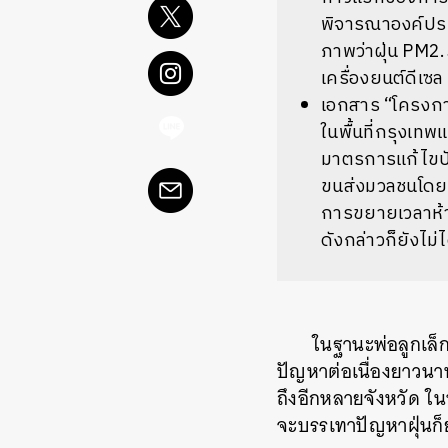
พิจารณาองค์ประ
ภาพว่าฝุ่น PM2
เครื่องยนต์ดีเซล
เอกสาร “โครงกา
ในพื้นที่กรุงเ
มาตรการแก้ไขปั
ขนส่งมวลชนโดยร
การขยายเวลาห้าม
ดังกล่าวก็ยังไม่
ในฐานะพ่อลูกเล็ก
ปัญหาต่อเนื่องยาวนา
ถึงอีกหลายจังหวัด ใ
จะบรรเทาปัญหาฝุ่นก็ย