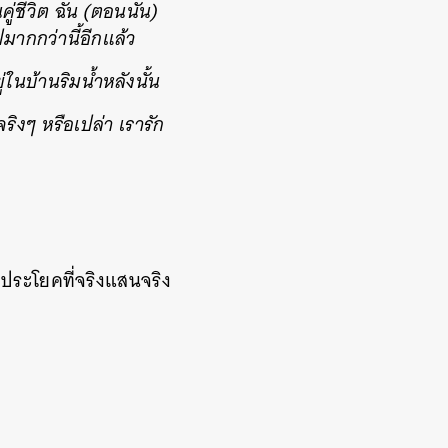
่ชีวิต ฉัน (ตอนนั้น)
ปมากกว่านี้อีกแล้ว
นบ้านริมน้ำหลังนั้น
ริงๆ หรือเปล่า เรารัก
งประโยคที่จริงแสนจริง