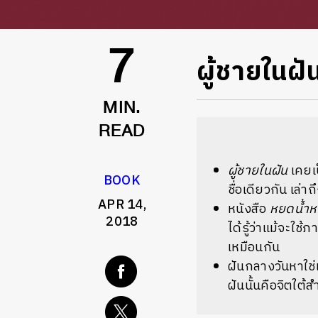
ผู้ชายในฝ
7
MIN.
READ
ผู้ชายในฝัน
เคยเป
BOOK
ชื่อเดียวกัน เล่
APR 14,
หนังสือ
หยดน้ำ
2018
ได้รู้ว่าแม้จะ
เหมือนกัน
ฝันกลางวันหาใช่เ
ฝันนั้นคือจิตใต้