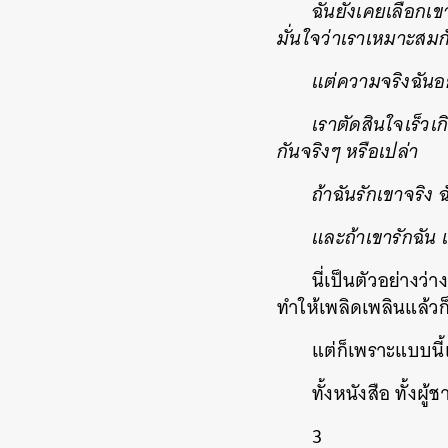
ฉันยังเคยเลือกเข
มั่นใจว่าเราเหมาะสมกั
แต่ความจริงฉันอ
เราตัดสินใจเร็วเ
กันจริงๆ หรือเปล่า
ถ้าฉันรักเขาจริง
และถ้าเขารักฉัน 
นี่เป็นตัวอย่างว
ทำให้เพลิดเพลินแล้
แต่ก็เพราะแบบนี้แ
ทั้งหนังสือ ทั้งผู้ช
3