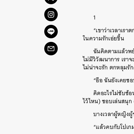
1
“เขาว่าเวลาเราตก
ในความรักเอ่ยขึ้น
ฉันคิดตามแล้วพย
ไม่มีวิวัฒนาการ เราจ
ไม่น่าจะรัก ตกหลุมรักค
“อือ ฉันยังเคยช
คิดอะไรไม่ซับซ้
ไว้ไหน) ชอบเล่นสนุก 
บางเวลาผู้หญิงผู้
“แล้วคบกับโปเกม