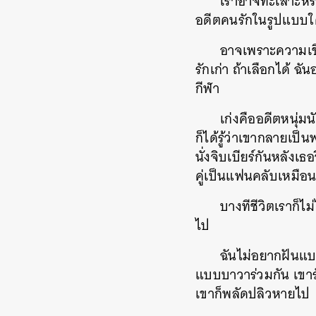
เราอาจทะเลาะหรือ
อดีตคนรักในรูปแบบใด
อาจเพราะความเชื่
รักเก่า ถ้าเลือกได้ 
กีฬา
เก่งคืออดีตหนุ่
ก็ได้รู้ว่าเขากลายเป็น
นั่งจิบเบียร์กันหลังเธ
คู่เป็นแฟนคลับเหมือน
บางทีชีวิตเราก็ไ
ไป
ฉันไม่อยากฝันแบบ
แบบบาวาร่วมกัน เขารั
เขาก็พลัดปลิวหายไป