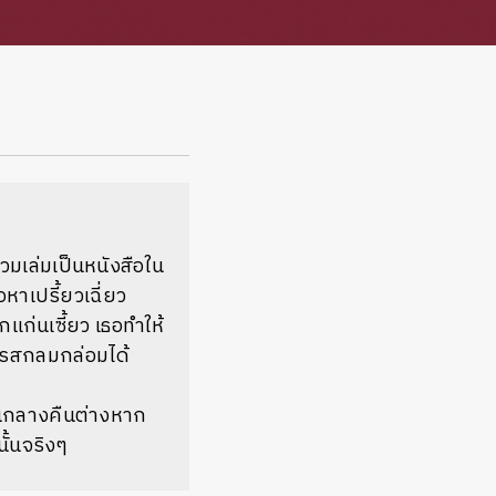
วมเล่มเป็นหนังสือใน
อหาเปรี้ยวเฉี่ยว
ักแก่นเซี้ยว เธอทำให้
กรสกลมกล่อมได้
นตอนกลางคืนต่างหาก
ั้นจริงๆ