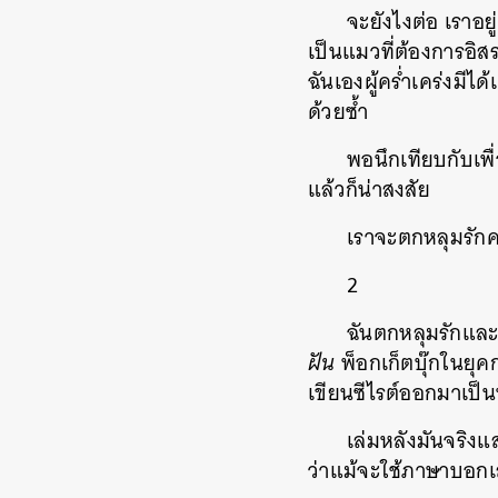
จะยังไงต่อ เราอย
เป็นแมวที่ต้องการอิ
ฉันเองผู้คร่ำเคร่งมีไ
ด้วยซ้ำ
พอนึกเทียบกับเพื่
แล้วก็น่าสงสัย
เราจะตกหลุมรักคนที
2
ฉันตกหลุมรักและส
ฝัน
พ็อกเก็ตบุ๊กในยุ
เขียนซีไรต์ออกมาเป็น
เล่มหลังมันจริงแ
ว่าแม้จะใช้ภาษาบอก
ค้