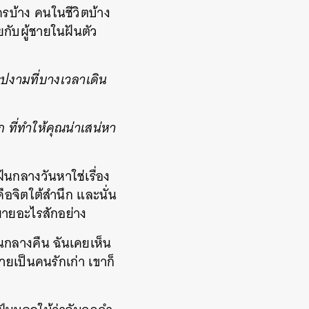
ครบ้าง คนในชีวิตบ้าง
กับผู้ชายในฝันตัว
ูปงามที่บางเวลาเดิน
 ที่ทำให้คุณน่าเสน่หา
 ฝันกลางวันหาใช่เรื่อง
คือจิตใต้สำนึก และนั่น
มายอะไรสักอย่าง
ตอนกลางคืน ฉันเคยเห็น
ายเป็นคนรักเก่า เขาก็