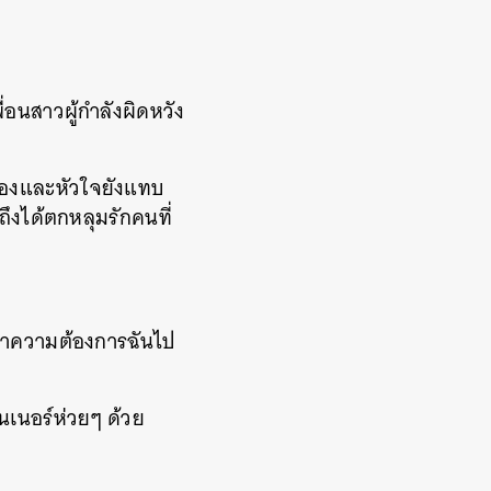
่อนสาวผู้กำลังผิดหวัง
สมองและหัวใจยังแทบ
ถึงได้ตกหลุมรักคนที่
เอาความต้องการฉันไป
รนเนอร์ห่วยๆ ด้วย