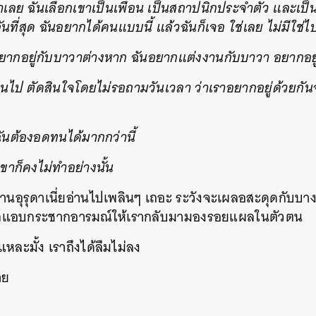
าเลย ฉันเลือกเขาเป็นเพื่อน เป็นสถาปนิกประจำตัว และเป็นคู
นที่สุด ฉันอยากได้คนแบบนี้ แล้วฉันก็เจอ ใช่เลย ไม่มีใช่ไ
ยากอยู่กับบาวาต่างหาก ฉันอยากแต่งงานกับบาวา อยากอยู่ใ
กินไป ตัดสินใจโดยไม่รอถามวันเวลา ว่าเราอยากอยู่ด้วยกันจ
 ฉันต้องอดทนได้มากกว่านี้
เขาก็คงไม่ทำอย่างนั้น
่างานอุรุดาเนี่ยอ่านไปเพลินๆ เถอะ ระวังจะเผลอสะดุดกับบา
วก็แอบกระชากอารมณ์ให้เรากลับมามองรอยแผลในตัวตน
หละมั้ง เราถึงได้ลืมไม่ลง
าย