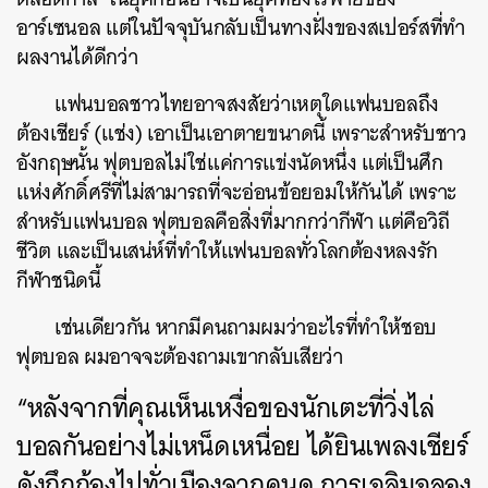
อาร์เซนอล แต่ในปัจจุบันกลับเป็นทางฝั่งของสเปอร์สที่ทำ
ผลงานได้ดีกว่า
แฟนบอลชาวไทยอาจสงสัยว่าเหตุใดแฟนบอลถึง
ต้องเชียร์ (แช่ง) เอาเป็นเอาตายขนาดนี้ เพราะสำหรับชาว
อังกฤษนั้น ฟุตบอลไม่ใช่แค่การแข่งนัดหนึ่ง แต่เป็นศึก
แห่งศักดิ์ศรีที่ไม่สามารถที่จะอ่อนข้อยอมให้กันได้ เพราะ
สำหรับแฟนบอล ฟุตบอลคือสิ่งที่มากกว่ากีฬา แต่คือวิถี
ชีวิต และเป็นเสน่ห์ที่ทำให้แฟนบอลทั่วโลกต้องหลงรัก
กีฬาชนิดนี้
เช่นเดียวกัน หากมีคนถามผมว่าอะไรที่ทำให้ชอบ
ฟุตบอล ผมอาจจะต้องถามเขากลับเสียว่า
“หลังจากที่คุณเห็นเหงื่อของนักเตะที่วิ่งไล่
บอลกันอย่างไม่เหน็ดเหนื่อย
ได้ยินเพลงเชียร์
ดังกึกก้องไปทั่วเมืองจากคนดู
การเฉลิมฉลอง