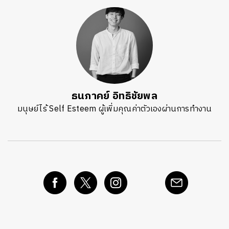
ธนภาคย์ อิทธิชัยพล
มนุษย์ไร้ Self Esteem ผู้เพิ่มคุณค่าตัวเองผ่านการทำงาน