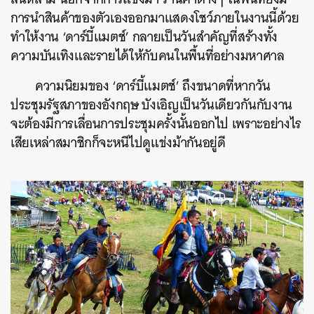
การนำสินค้าของตัวเองออกมาแสดงโชว์ภายในงานนี้ด้วย
ทำให้งาน ‘ดาร์บี้แมตช์’ กลายเป็นวันสำคัญที่สร้างทั้ง
ความบันเทิงและรายได้ให้กับคนในพื้นที่อย่างมหาศาล
ความนิยมของ ‘ดาร์บี้แมตช์’ ถึงขนาดที่หากวัน
ประชุมรัฐสภาของอังกฤษ บังเอิญเป็นวันเดียวกันกับงาน
จะต้องมีการเลื่อนการประชุมครั้งนั้นออกไป เพราะอย่างไร
เสียเหล่าสมาชิกก็จะหนีไปดูแข่งม้ากันอยู่ดี