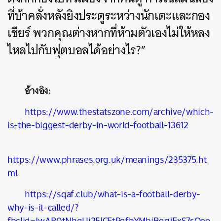
ที่บ้าคลั่งหลังยิงประตูระหว่างนักเตะและกอง
เชียร์
พวกคุณต่างหากที่ห้ามตัวเองไม่ให้หลง
ไหลไปกับฟุตบอลได้อย่างไร?”
อ้างอิง:
https://www.thestatszone.com/archive/which-
is-the-biggest-derby-in-world-football-13612
https://www.phrases.org.uk/meanings/235375.ht
ml
https://sqaf.club/what-is-a-football-derby-
why-is-it-called/?
fbclid=IwAR0tNhgUi25lCEtPgfbYMbiBggjExS7sQeo