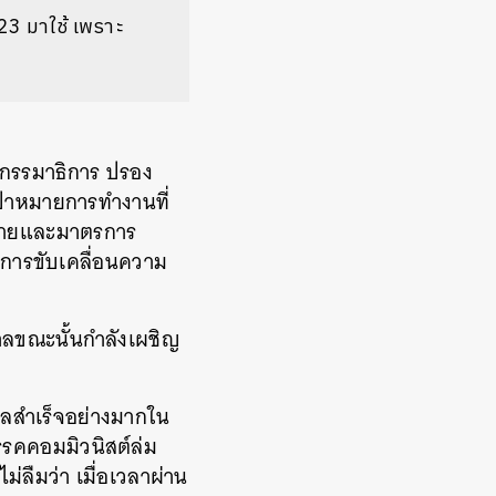
23 มาใช้ เพราะ
ุกรรมาธิการ ปรอง
้าหมายการทำงานที่
ยบายและมาตรการ
นการขับเคลื่อนความ
ฐบาลขณะนั้นกำลังเผชิญ
บผลสำเร็จอย่างมากใน
รรคคอมมิวนิสต์ล่ม
่ลืมว่า เมื่อเวลาผ่าน