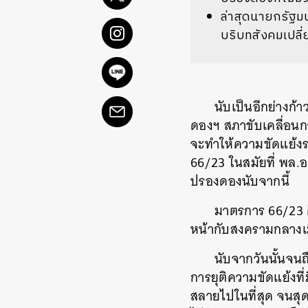
ล่าสุดนายกรัฐม
บริบทสังคมเปลี่ย
นับเป็นอีกย่างก
ดองฯ สภาขับเคลื่อน
จะทำให้ความขัดแย้ง
66/23 ในสมัยที่ พล.
ปรองดองนับจากนี้
มาตรการ 66/23 คื
หน้ากับสงครามกลางเมื
นับจากวันนั้นจนถ
การยุติความขัดแย้งท
สลายไปในที่สุด จนสุด