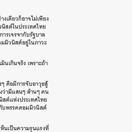
างเดียวก็อาจไม่เพียง
ิวนิสต์ในประเทศไทย
การเจรจากับรัฐบาล
มิวนิสต์อยู่ในภาวะ
มินเกินจริง เพราะถ้า
 คือมีการจับอาวุธสู้
มว่ามีแสนๆ ล้านๆ คน
ิวนิสต์แห่งประเทศไทย
มกับพรรคคอมมิวนิสต์
เห็นเป็นความรุนแรงที่