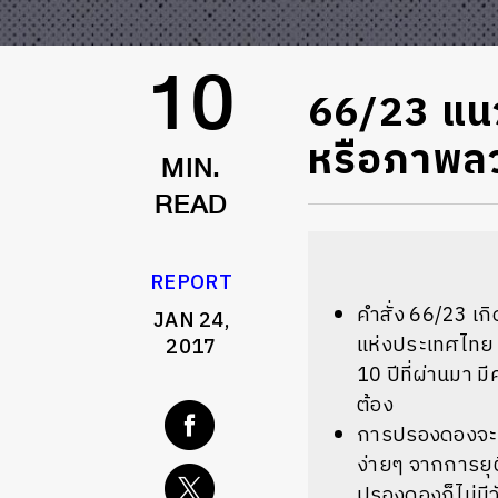
66/23 แน
10
หรือภาพลว
MIN.
READ
REPORT
คำสั่ง 66/23 เก
JAN 24,
แห่งประเทศไทย แ
2017
10 ปีที่ผ่านมา ม
ต้อง
การปรองดองจะเก
ง่ายๆ จากการยุต
ปรองดองก็ไม่มีวั