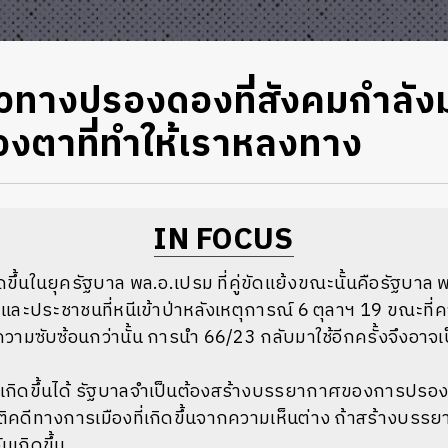
วทางปรองดองที่สังคมกำลั
งตาที่ทำให้เราหลงทาง
IN FOCUS
ิดขึ้นในยุครัฐบาล พล.อ.เปรม ที่คู่ขัดแย้งขณะนั้นคือรัฐบาล
ละประชาชนที่หนีเข้าป่าหลังเหตุการณ์​ 6 ตุลาฯ 19 ขณะที
ีความซับซ้อนกว่านั้น การนำ 66/23 กลับมาใช้อีกครั้งจึงอาจเป
ิดขึ้นได้ รัฐบาลจำเป็นต้องสร้างบรรยากาศของการปรองด
ิคดีทางการเมืองที่เกิดขึ้นจากความเห็นต่าง ถ้าสร้างบรรยา
นเกิดขึ้น