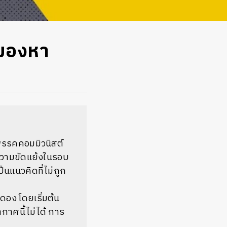
งมองหา
 พรรคคอมมิวนิสต์
่ความขัดแย้งในรอบ
็นแนวคิดที่ไม่ถูก
อง โดยเริ่มต้น
กาศนี้ไม่ได้ การ