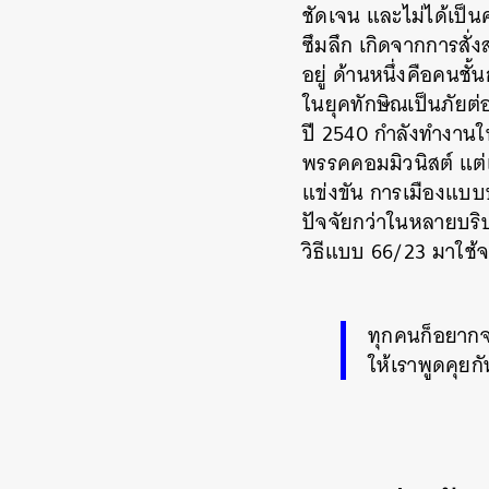
ชัดเจน และไม่ได้เป็น
ซึมลึก เกิดจากการสั
อยู่ ด้านหนึ่งคือคนช
ในยุคทักษิณเป็นภัยต่
ปี 2540 กำลังทำงานให
พรรคคอมมิวนิสต์ แต่
แข่งขัน การเมืองแบบ
ปัจจัยกว่าในหลายบริบ
วิธีแบบ 66/23 มาใช้จ
ทุกคนก็อยากจ
ให้เราพูดคุยกั