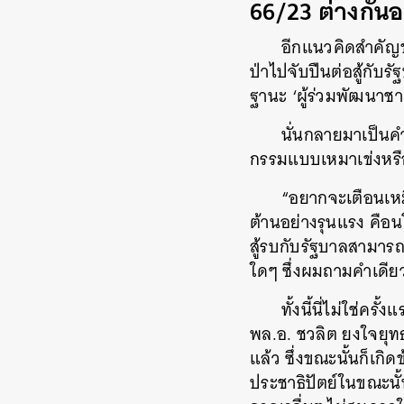
66/23 ต่างกัน
อีกแนวคิดสำคัญข
ป่าไปจับปืนต่อสู้กับ
ฐานะ ‘ผู้ร่วมพัฒนาชาต
นั่นกลายมาเป็นค
กรรมแบบเหมาเข่งหรือ
“อยากจะเตือนเหมื
ต้านอย่างรุนแรง คือ
สู้รบกับรัฐบาลสามารถ
ใดๆ ซึ่งผมถามคำเดีย
ทั้งนี้นี่ไม่ใช่ค
พล.อ. ชวลิต ยงใจยุท
แล้ว ซึ่งขณะนั้นก็เก
ประชาธิปัตย์ในขณะนั้