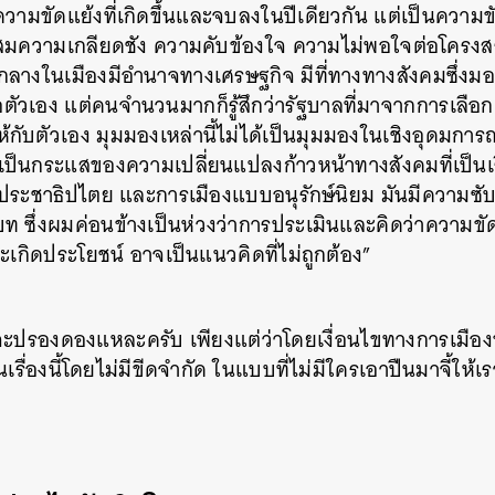
ความขัดแย้งที่เกิดขึ้นและจบลงในปีเดียวกัน แต่เป็นความขั
่งสมความเกลียดชัง ความคับข้องใจ ความไม่พอใจต่อโครงสร้
ั้นกลางในเมืองมีอำนาจทางเศรษฐกิจ มีที่ทางทางสังคมซึ่งม
อตัวเอง แต่คนจำนวนมากก็รู้สึกว่ารัฐบาลที่มาจากการเลือก
้กับตัวเอง มุมมองเหล่านี้ไม่ได้เป็นมุมมองในเชิงอุดมก
เป็นกระแสของความเปลี่ยนแปลงก้าวหน้าทางสังคมที่เป็นเ
ประชาธิปไตย และการเมืองแบบอนุรักษ์นิยม มันมีความซับ
ท ซึ่งผมค่อนข้างเป็นห่วงว่าการประเมินและคิดว่าความขั
ะเกิดประโยชน์ อาจเป็นแนวคิดที่ไม่ถูกต้อง”
ะปรองดองแหละครับ เพียงแต่ว่าโดยเงื่อนไขทางการเมือง
นเรื่องนี้โดยไม่มีขีดจำกัด ในแบบที่ไม่มีใครเอาปืนมาจี้ให้เ