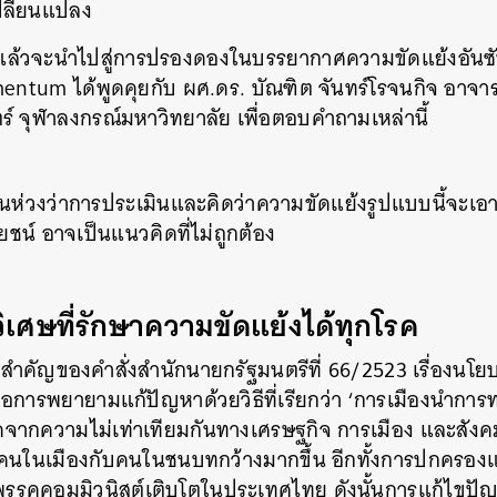
ปลี่ยนแปลง
แล้วจะนำไปสู่การปรองดองในบรรยากาศความขัดแย้งอันซับ
mentum ได้พูดคุยกับ ผศ.ดร. บัณฑิต จันทร์โรจนกิจ อาจ
 จุฬาลงกรณ์มหาวิทยาลัย เพื่อตอบคำถามเหล่านี้
็นห่วงว่าการประเมินและคิดว่าความขัดแย้งรูปแบบนี้จะเอ
ยชน์ อาจเป็นแนวคิดที่ไม่ถูกต้อง
วิเศษที่รักษาความขัดแย้งได้ทุกโรค
คัญของคำสั่งสำนักนายกรัฐมนตรีที่ 66/2523 เรื่องนโยบา
อการพยายามแก้ปัญหาด้วยวิธีที่เรียกว่า ‘การเมืองนำการท
ดจากความไม่เท่าเทียมกันทางเศรษฐกิจ การเมือง และสังคม
งคนในเมืองกับคนในชนบทกว้างมากขึ้น อีกทั้งการปกครอง
ห้พรรคคอมมิวนิสต์เติบโตในประเทศไทย ดังนั้นการแก้ไขปัญ
นหา