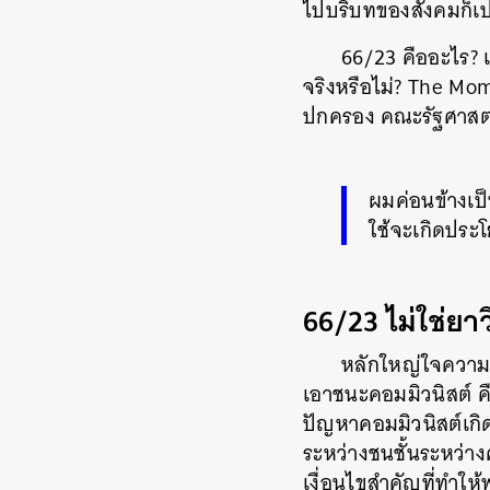
ไปบริบทของสังคมก็เ
66/23 คืออะไร? 
จริงหรือไม่? The Mo
ปกครอง คณะรัฐศาสตร์
ผมค่อนข้างเป
ใช้จะเกิดประโ
66/23 ไม่ใช่ยา
หลักใหญ่ใจความสำ
เอาชนะคอมมิวนิสต์ คื
ปัญหาคอมมิวนิสต์เกิ
ระหว่างชนชั้นระหว่า
เงื่อนไขสำคัญที่ทำใ
ค้