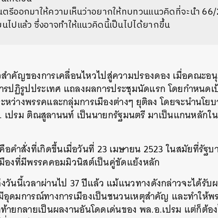
นตรีออกมาให้ความเห็นว่าอยากให้ทบทวนแนวคิดที่จะนำ 66/
นไปแล้ว ซึ่งอาจทำให้แนวคิดนี้เป็นไปได้ยากขึ้น
้าวสำคัญของการเคลื่อนไหวไปสู่ความปรองดอง เมื่อคณะอน
การปฏิรูปประเทศ แถลงผลการประชุมนัดแรก โดยกำหนดเป
ระหว่างพรรคและกลุ่มการเมืองต่างๆ ยุติลง โดยจะนำนโ
อ. เปรม ติณสูลานนท์ เป็นนายกรัฐมนตรี มาเป็นแกนหลักใ
อคำสั่งที่เกิดขึ้นเมื่อวันที่ 23 เมษายน 2523 ในสมัยที่รั
องที่มีพรรคคอมมิวนิสต์เป็นคู่ขัดแย้งหลัก
ึงวันนี้เวลาผ่านไป 37 ปีแล้ว แม้แนวทางดังกล่าวจะได้รั
ี่มีอุดมการณ์ทางการเมืองเป็นชนวนเหตุสำคัญ และทำให้พ
ท้ายกลายเป็นผลงานอันโดดเด่นของ พล.อ.เปรม แต่ก็ต้องไม