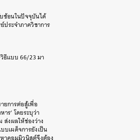
ซ้อนในปัจจุบันได้
ารย์ประจำภาควิชาการ
าวิธีแบบ 66/23 มา
ยการต่อสู้เพื่อ
หาร’ โดยระบุว่า
 ส่งผลให้ช่องว่าง
แบบเผด็จการยังเป็น
หาคอมมิวนิสต์จึงต้อง