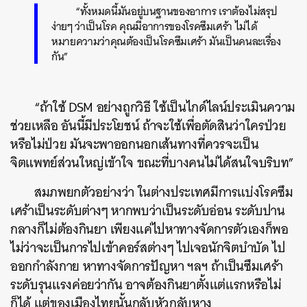
“ทั้งหมดนี้มันอยู่บนฐานของอาการ เราต้องไม่สรุป
ง่ายๆ ว่าเป็นโรค คุณมีอาการของโรคซึมเศร้า ไม่ได้
หมายความว่าคุณต้องเป็นโรคซึมเศร้า มันเป็นคนละเรื่อง
กัน”
“ถ้าใช้ DSM อย่างถูกวิธี ใช้เป็นไกด์ไลน์ประเมินความ
ช่วยเหลือ อันนี้มีประโยชน์ ถ้าจะใช้เพื่อตัดสินว่าใครป่วย
หรือไม่ป่วย มันจะพาออกนอกเส้นทางที่ควรจะเป็น
จิตแพทย์ส่วนใหญ่เข้าใจ ขณะที่บางคนไม่ได้สนใจบริบท”
สมภพยกตัวอย่างว่า ในต่างประเทศมีการแบ่งโรคซึม
เศร้าเป็นระดับต่างๆ หากพบว่าเป็นระดับอ่อน ระดับปาน
กลางก็ไม่ต้องกินยา เพียงแค่ไปหาทางจัดการตัวเองก็พอ
ไม่ว่าจะเป็นการไปเข้าคอร์สต่างๆ ไปเจอนักจิตบำบัด ไป
ออกกำลังกาย หาทางจัดการปัญหา ฯลฯ ถ้าเป็นซึมเศร้า
ระดับรุนแรงค่อยว่ากัน อาจต้องกินยาตั้งแต่แรกหรือไม่
ก็ได้ แต่ของเมืองไทยนั้นกลับหัวกลับหาง