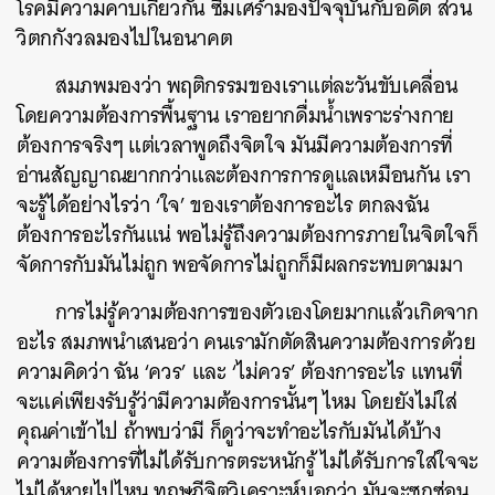
โรคมีความคาบเกี่ยวกัน ซึมเศร้ามองปัจจุบันกับอดีต ส่วน
วิตกกังวลมองไปในอนาคต
สมภพมองว่า พฤติกรรมของเราแต่ละวันขับเคลื่อน
โดยความต้องการพื้นฐาน เราอยากดื่มน้ำเพราะร่างกาย
ต้องการจริงๆ แต่เวลาพูดถึงจิตใจ มันมีความต้องการที่
อ่านสัญญาณยากกว่าและต้องการการดูแลเหมือนกัน เรา
จะรู้ได้อย่างไรว่า ‘ใจ’ ของเราต้องการอะไร ตกลงฉัน
ต้องการอะไรกันแน่ พอไม่รู้ถึงความต้องการภายในจิตใจก็
จัดการกับมันไม่ถูก พอจัดการไม่ถูกก็มีผลกระทบตามมา
การไม่รู้ความต้องการของตัวเองโดยมากแล้วเกิดจาก
อะไร สมภพนำเสนอว่า คนเรามักตัดสินความต้องการด้วย
ความคิดว่า ฉัน ‘ควร’ และ ‘ไม่ควร’ ต้องการอะไร แทนที่
จะแค่เพียงรับรู้ว่ามีความต้องการนั้นๆ ไหม โดยยังไม่ใส่
คุณค่าเข้าไป ถ้าพบว่ามี ก็ดูว่าจะทำอะไรกับมันได้บ้าง
ความต้องการที่ไม่ได้รับการตระหนักรู้ ไม่ได้รับการใส่ใจจะ
ไม่ได้หายไปไหน ทฤษฎีจิตวิเคราะห์บอกว่า มันจะซุกซ่อน