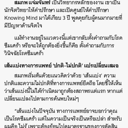
สมภพ แจ่มจันทร์
เป็นวิทยากรหลักของงาน เขาเป็น
นักจิตวิทยาให้คำปรึกษา และเปิดศูนย์ให้คำปรึกษา
Knowing Mind มาได้เกือบ 3 ปี พูดคุยกับผู้คนมากมายที่
มีปัญหาด้านจิตใจ
แม้ทำงานอยู่ในแวดวงนี้แต่เขากลับตั้งคำถามกับโรค
ซึมเศร้า หรือจะให้ถูกต้องยิ่งขึ้นก็คือ ตั้งคำถามกับการ
วินิจฉัยโรคซึมเศร้า
เส้นแบ่งทางการแพทย์ ‘ปกติ-ไม่ปกติ’ แปรเปลี่ยนเสมอ
สมภพเริ่มต้นด้วยแนวคิดว่าด้วย ‘เส้นแบ่ง’ ความ
ปกติและความไม่ปกติที่ทางการแพทย์ยึดถือ โดยชี้ให้เห็น
ว่าเส้นแบ่งนี้ไม่ได้กำเนิดมาถูกต้องสถาพรแต่แรก หากแต่
เปลี่ยนแปลงไปตามการค้นพบใหม่ๆ
“เส้นแบ่งในปัจจุบัน ทางการแพทย์อาจบอกว่าคุณ
เป็นโรคซึมเศร้า แต่ในความเป็นจริงเป็นหรือเปล่า สำหรับ
ผมคือ ไม่รู้ เพราะต้องย้อนไปดูมาตรฐานของการตัดสิน