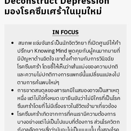
Deconstruct Depression
มองโรคซึมเศร้าในมุมใหม่
IN FOCUS
สมภพ แจ่มจันทร์ เป็นนักจิตวิทยา ที่เปิดศูนย์ให้คำ
ปรึกษา Knowing Mind พูดคุยกับผู้คนมากมายที่
มีปัญหาด้านจิตใจ เขาตั้งคำถามกับการวินิจฉัย
โรคซึมเศร้า โดยชี้ให้เห็นว่าเส้นแบ่งของความปกติ
และความไม่ปกติทางการแพทย์นั้นเปลี่ยนแปลงไป
ตามการค้นพบใหม่ๆ
การขาดสมดุลของสารเคมีในสมองอาจเป็นสาเหตุ
หนึ่ง แต่ไม่ใช่ทั้งหมด เขายืนยันว่าไม่มีใครที่เป็นโรค
ซึมเศร้าโดยที่ไม่มีเรื่องราวในชีวิตเข้ามาเกี่ยวข้อง
โรคซึมเศร้าเกิดจากการที่คนเรามีความต้องการ
บางอย่างแต่ไม่เป็นไปแบบที่ต้องการ ส่วนโรควิตก
กังวลคือการเชื่อว่ามันจะไม่เป็นแบบนั้น ทั้งสองโรค