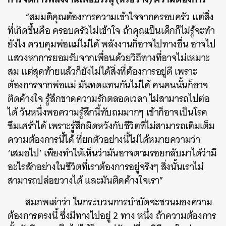
“สมมติคุณต้องการความเข้าใจจากครอบครัว แต่สิ่ง
ที่เกิดขึ้นคือ ครอบครัวไม่เข้าใจ ถ้าคุณเป็นเด็กก็ไม่รู้จะทำ
ยังไง ควบคุมพ่อแม่ไม่ได้ พลังงานก็อาจไปทางอื่น อาจไป
แสวงหาการยอมรับจากเพื่อนด้วยวิถีทางที่อาจไม่เหมาะ
สม แต่สุดท้ายแล้วก็ยังไม่ได้สิ่งที่ต้องการอยู่ดี เพราะ
ต้องการจากพ่อแม่ มันทดแทนกันไม่ได้ คนคนนั้นก็อาจ
ติดค้างใจ รู้สึกขาดความรักตลอดเวลา ไม่สามารถไปต่อ
ได้ วันหนึ่งพอความรู้สึกนี้ทับถมมากๆ เข้าก็อาจเป็นโรค
ซึมเศร้าได้ เพราะรู้สึกผิดหวังกับชีวิตที่ไม่สามารถเติมเต็ม
ความต้องการนี้ได้ ที่ยกตัวอย่างนี้ไม่ได้หมายความว่า
‘เสมอไป’ เพียงทำให้เห็นว่ามันอาจตามรอยกลับมาได้ว่ามี
อะไรสักอย่างในชีวิตที่เราต้องการอยู่จริงๆ สิ่งนั้นเราไม่
สามารถปล่อยวางได้ และมันติดค้างใจเรา”
สมภพเล่าว่า ในกระบวนการบำบัดจะชวนมองความ
ต้องการตรงนี้ ซึ่งมีทางไปอยู่ 2 ทาง หนึ่ง ถ้าความต้องการ