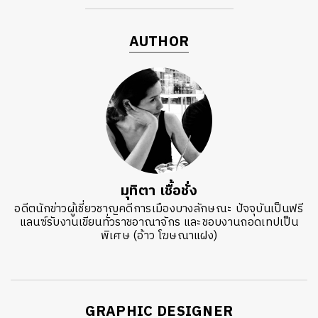
AUTHOR
มุทิตา เชื้อชั่ง
อดีตนักข่าวผู้เชี่ยวชาญคดีการเมืองบางลักษณะ ปัจจุบันเป็นฟรี
แลนซ์รับงานเขียนทั่วราชอาณาจักร และชอบงานถอดเทปเป็น
พิเศษ (อ้าว โฆษณาแฝง)
GRAPHIC DESIGNER