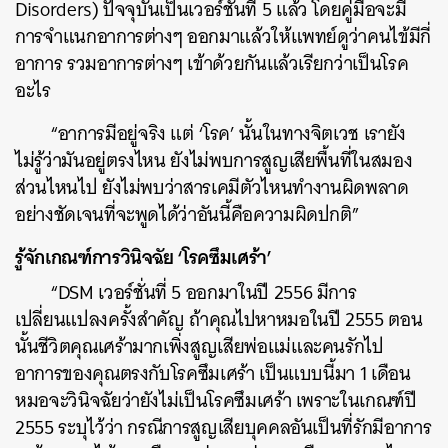
Disorders)
ปัจจุบันเป็นเวอร์ชั่นที่ 5 แล้ว โดยคู่มือจะมี
การจำแนกอาการต่างๆ ออกมาแล้วให้แพทย์ดูว่าคนไข้มีกี่
อาการ รวมอาการต่างๆ เข้าด้วยกันแล้วเรียกว่าเป็นโรค
อะไร
“อาการมีอยู่จริง แต่ ‘โรค’ นั้นในทางจิตเวช เรายัง
ไม่รู้ว่ามันอยู่ตรงไหน ยังไม่พบการสูญเสียพื้นที่ในสมอง
ส่วนไหนไป ยังไม่พบว่าสารเคมีตัวไหนทำงานผิดพลาด
อย่างชัดเจนที่จะพูดได้ว่าอันนี้คือความผิดปกติ”
รู้จักเกณฑ์การวินิจฉัย ‘โรคซึมเศร้า’
“DSM เวอร์ชั่นที่ 5 ออกมาในปี 2556 มีการ
เปลี่ยนแปลงครั้งสำคัญ ถ้าคุณไปหาหมอในปี 2555 ตอน
นั้นชีวิตคุณเศร้ามากเพิ่งสูญเสียพ่อแม่และคนรักไป
อาการของคุณตรงกับโรคซึมเศร้า เป็นแบบนี้มา 1 เดือน
หมอจะวินิจฉัยว่ายังไม่เป็นโรคซึมเศร้า เพราะในเกณฑ์ปี
2555 ระบุไว้ว่า กรณีการสูญเสียบุคคลอันเป็นที่รักมีอาการ