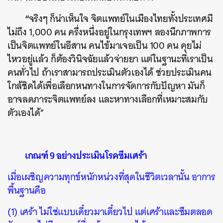
“
จริงๆ ก็น่าเห็นใจ จิตแพทย์ในเมืองไทยทั้งประเทศมี
ไม่ถึง 1,000 คน ครึ่งหนึ่งอยู่ในกรุงเทพฯ ลองนึกภาพการ
เป็นจิตแพทย์ในอีสาน คนไข้มาเจอเป็น 100 คน คุยไม่
ไหวอยู่แล้ว ก็ต้องวินิจฉัยแล้วจ่ายยา แต่ในฐานะที่เราเป็น
คนทั่วไป ถ้าเราสามารถประเมินตัวเองได้ ช่วยประเมินคน
ใกล้ชิดได้เพื่อเลือกหนทางในการจัดการกับปัญหา มันก็
อาจลดภาระจิตแพทย์ลง และหาทางเลือกที่เหมาะสมกับ
ตัวเองได้”
เ
กณฑ์ 9 อย่างประเมินโรคซึมเศร้า
เมื่อเผชิญความทุกข์หนักหน่วงที่สุดในชีวิตเวลานั้น อาการ
พื้นฐานคือ
(1) เศร้า ไม่ใช่แบบเดี๋ยวมาเดี๋ยวไป แต่เศร้าและซึมตลอด