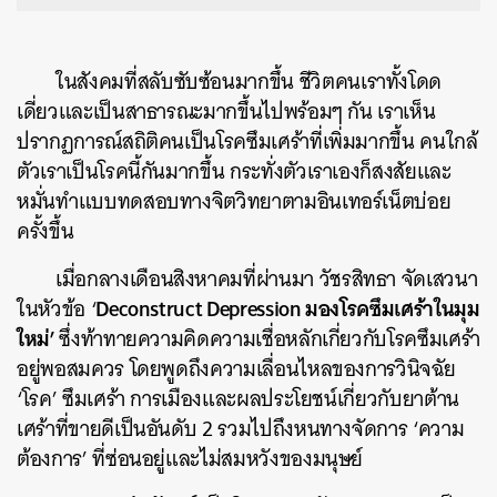
ในสังคมที่สลับซับซ้อนมากขึ้น ชีวิตคนเราทั้งโดด
เดี่ยวและเป็นสาธารณะมากขึ้นไปพร้อมๆ กัน เราเห็น
ปรากฏการณ์สถิติคนเป็นโรคซึมเศร้าที่เพิ่มมากขึ้น คนใกล้
ตัวเราเป็นโรคนี้กันมากขึ้น กระทั่งตัวเราเองก็สงสัยและ
หมั่นทำแบบทดสอบทางจิตวิทยาตามอินเทอร์เน็ตบ่อย
ครั้งขึ้น
เมื่อกลางเดือนสิงหาคมที่ผ่านมา วัชรสิทธา จัดเสวนา
Deconstruct Depression มองโรคซึมเศร้าในมุม
ในหัวข้อ ‘
ใหม่’
ซึ่งท้าทายความคิดความเชื่อหลักเกี่ยวกับโรคซึมเศร้า
อยู่พอสมควร โดยพูดถึงความเลื่อนไหลของการวินิจฉัย
‘โรค’ ซึมเศร้า การเมืองและผลประโยชน์เกี่ยวกับยาต้าน
เศร้าที่ขายดีเป็นอันดับ 2 รวมไปถึงหนทางจัดการ ‘ความ
ต้องการ’ ที่ซ่อนอยู่และไม่สมหวังของมนุษย์