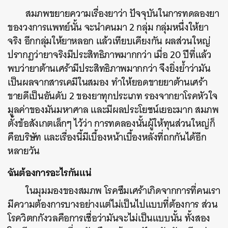
สมภพขยายความเรื่องยาว่า ปัจจุบันในการทดลองยา
ของวงการแพทย์นั้น จะนำคนมา 2 กลุ่ม กลุ่มหนึ่งให้ยา
จริง อีกกลุ่มให้ยาหลอก แล้วเทียบเคียงกัน ผลส่วนใหญ่
ปรากฏว่ายาจริงมีประสิทธิภาพมากกว่า เมื่อ 20 ปีที่แล้ว
พบว่ายาต้านเศร้ามีประสิทธิภาพมากกว่า จึงยิ่งย้ำว่ามัน
เป็นผลจากสารเคมีในสมอง ทำให้ยอดขายยาต้านเศร้า
ขายดีเป็นอันดับ 2 ของยาทุกประเภท รองจากยาโรคหัวใจ
มูลค่าของมันมหาศาล และมีผลประโยชน์เยอะมาก สมภพ
ตั้งข้อสังเกตเล็กๆ ไว้ว่า การทดลองนั้นผู้ให้ทุนส่วนใหญ่ก็
คือบริษัท และเรื่องนี้มีเบื้องหน้าเบื้องหลังที่ถกกันได้อีก
หลายวัน
ฉันต้องการอะไรกันแน่
ในมุมมองของสมภพ โรคซึมเศร้าเกิดจากการที่คนเรา
มีความต้องการบางอย่างแต่ไม่เป็นไปแบบที่ต้องการ ส่วน
โรควิตกกังวลคือการเชื่อว่ามันจะไม่เป็นแบบนั้น ทั้งสอง