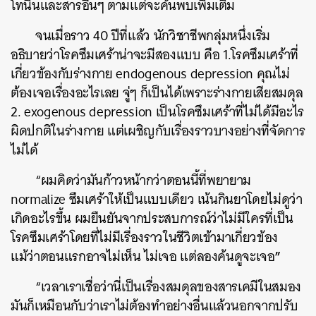
โทนินและสารอื่นๆ ตามแต่จะค้นพบเพิ่มเติม
จนเมื่อราว 40 ปีที่แล้ว นักวิชาชีพกลุ่มหนึ่งเริ่ม
อธิบายว่าโรคซึมเศร้าน่าจะมีสองแบบ คือ 1.โรคซึมเศร้าที่
เกี่ยวข้องกับร่างกาย endogenous depression คุณไม่
ต้องเจอเรื่องอะไรเลย จู่ๆ ก็เป็นได้เพราะร่างกายเสียสมดุล
2. exogenous depression เป็นโรคซึมเศร้าที่ไม่ได้มีอะไร
ผิดปกติในร่างกาย แต่เผชิญกับเรื่องราวบางอย่างที่จัดการ
ไม่ได้
“ผมคิดว่ามันก้าวหน้ากว่าตอนนี้ที่พยายาม
normalize ซึมเศร้าให้เป็นแบบเดียว เน้นกินยาโดยไม่ดูว่า
เกิดอะไรขึ้น ผมยืนยันจากประสบการณ์ว่าไม่มีใครที่เป็น
โรคซึมเศร้าโดยที่ไม่มีเรื่องราวในชีวิตเข้ามาเกี่ยวข้อง
”
แม้ว่าตอนแรกอาจไม่เห็น ไม่เจอ แต่ลองค้นดูจะเจอ
“เวลาเราเชื่อว่านี่เป็นเรื่องสมดุลของสารเคมีในสมอง
มันก็เหมือนกับว่าเราไม่ต้องทำอย่างอื่นแล้วนอกจากปรับ