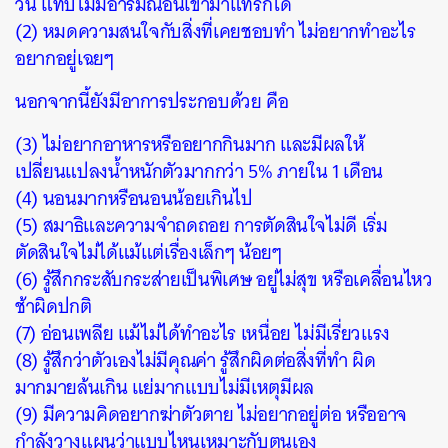
วัน แทบไม่มีอารมณ์อื่นเข้ามาแทรกได้
(2) หมดความสนใจกับสิ่งที่เคยชอบทำ ไม่อยากทำอะไร
อยากอยู่เฉยๆ
นอกจากนี้ยังมีอาการประกอบด้วย คือ
(3) ไม่อยากอาหารหรืออยากกินมาก และมีผลให้
เปลี่ยนแปลงน้ำหนักตัวมากกว่า 5% ภายใน 1 เดือน
(4) นอนมากหรือนอนน้อยเกินไป
(5) สมาธิและความจำถดถอย การตัดสินใจไม่ดี เริ่ม
ตัดสินใจไม่ได้แม้แต่เรื่องเล็กๆ น้อยๆ
(6) รู้สึกกระสับกระส่ายเป็นพิเศษ อยู่ไม่สุข หรือเคลื่อนไหว
ช้าผิดปกติ
(7) อ่อนเพลีย แม้ไม่ได้ทำอะไร เหนื่อย ไม่มีเรี่ยวแรง
(8) รู้สึกว่าตัวเองไม่มีคุณค่า รู้สึกผิดต่อสิ่งที่ทำ ผิด
ค้นหา
มากมายล้นเกิน แย่มากแบบไม่มีเหตุมีผล
SHARE
TWEET
LINE
EMAIL
(9) มีความคิดอยากฆ่าตัวตาย ไม่อยากอยู่ต่อ หรืออาจ
กำลังวางแผนว่าแบบไหนเหมาะกับตนเอง