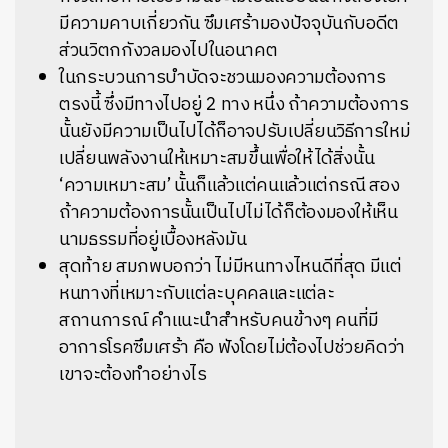
มีความคาบเกี่ยวกัน ซึมเศร้ามองปัจจุบันกับอดีต
ส่วนวิตกกังวลมองไปในอนาคต
ในกระบวนการบำบัดจะชวนมองความต้องการ
ตรงนี้ ซึ่งมีทางไปอยู่ 2 ทาง หนึ่ง ถ้าความต้องการ
นั้นยังมีความเป็นไปได้ก็อาจปรับเปลี่ยนวิธีการใหม่
เปลี่ยนพลังงานให้เหมาะสมขึ้นเพื่อให้ได้สิ่งนั้น
‘ความเหมาะสม’ นั้นก็แล้วแต่คนแล้วแต่กรณี สอง
ถ้าความต้องการนั้นเป็นไปไม่ได้ก็ต้องมองให้เห็น
นามธรรมที่อยู่เบื้องหลังมัน
สุดท้าย สมภพบอกว่า ไม่มีหนทางไหนดีที่สุด มีแต่
หนทางที่เหมาะกับแต่ละบุคคลและแต่ละ
สถานการณ์ คำแนะนำสำหรับคนข้างๆ คนที่มี
อาการโรคซึมเศร้า คือ ฟังโดยไม่ต้องไปช่วยคิดว่า
เขาจะต้องทำอย่างไร