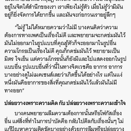
อยู่ในจิตใต้สำนึกของเรา เราเพียงไม่รู้ตัว เมื่อไม่รู้ว่ามีมัน
อยู่ก็ยิ่งจัดการได้ยากขึ้น และมันจะก่อกวนเราอยู่ลึกๆ
“ไม่รู้ ไม่ได้หมายความว่าไม่มี บางคนคิดว่าความ
ต้องการทางเพศเป็นเรื่องไม่ดี และพยายามจะกดข่มมันไว้
มันไม่ออกมาในรูปแบบที่คุณรู้ตัวก็จะออกมาในรูปอื่น
ความโกรธเป็นเรื่องไม่ดี คุณก็กดข่มมันไว้ พยายามเป็น
มิตร ใจเย็น แต่ความโกรธนั้นก็ยังมีและไปแสดงออกในรูป
แบบอื่น รูปแบบอื่นที่ว่านี้ในทางจิตเวชคือ อาการ อาการ
บางอย่างดูไม่เมคเซนส์เลยว่าเกิดขึ้นได้อย่างไร แต่ในแง่
หนึ่งมันคืออาการของสิ่งที่คุณกดข่มมันไว้แล้วมันไม่มี
ทางออก”
ปล่อยวางเพราะความคิด กับ ปล่อยวางเพราะความเข้าใจ
บางคนพยายามลืมความต้องการนั้นหรือโฟกัสเรื่อง
อื่น แต่สิ่งที่ทำในการบำบัดคือ กลับไปดีลกับเรื่องนั้นๆ ไม่
แก้ปัญหาความติดขัดบางอย่างด้วยการลืมหรือปล่อยวาง