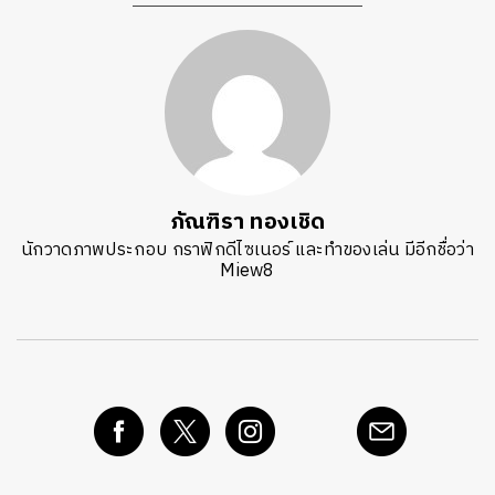
ภัณฑิรา ทองเชิด
นักวาดภาพประกอบ กราฟิกดีไซเนอร์ และทำของเล่น มีอีกชื่อว่า
Miew8