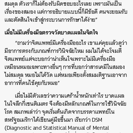
สมดุล ตัวเราก็ไม่ต้องรับผิดชอบอะไรเลย เพราะมันเป็น
เรื่องของสมอง แต่การอธิบายแบบนี้ก็มีข้อดี คนจะยอมรับ
และตัดสินใจเข้าสู่กระบวนการรักษาได้ง่าย”
เมื่อไม่มีเครื่องมือตรวจวัดบาดแผลในจิตใจ
“ถามว่าจิตแพทย์มีเครื่องมืออะไร เขาแค่คุยแล้วดูว่า
มีอาการตรงกับเกณฑ์การวินิจฉัยไหม ผมไม่ได้จะโจมตี
จิตแพทย์แต่จะบอกว่าน่าเห็นใจเพราะไม่มีเครื่องมือ
เหมือนหมอเฉพาะทางอื่นๆ การที่บอกว่าสารเคมีในสมอง
ไม่สมดุล หมอไม่ได้วัด แต่หมอเพียงตั้งสมมติฐานเอาจาก
อาการที่คนไข้คุยกับหมอ”
เมื่อไม่มีตัวเลขว่าความเศร้าน้ำหนักเท่าไร บาดแผล
ในใจลึกกี่เซนติเมตร จึงต้องมีหลักเกณฑ์ในการใช้วินิจฉัย
โรค สมภพเล่าว่า จุดเริ่มต้นเกิดจากบรรดาแพทย์ใน
สหรัฐอเมริกาได้เขียนคู่มือขึ้นมา เรียกว่า DSM
(
Diagnostic and Statistical Manual of Mental