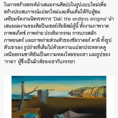
ในการสร้างสรรค์นำเสนองานศิลปะในรูปแบบใหม่เพื่อ
สร้างประสบการณ์แปลกใหม่และตื่นเต้นให้กับผู้ชม
เตรียมจัดงานนิทรรศการ
‘Dalí: the endless enigma’
นำ
เสนอผลงานของศิลปินเซอร์เรียลิสม์ผู้นี้ ทั้งงานภาพวาด
ภาพสเก็ตช์ ภาพถ่าย ประติมากรรม การแกะสลัก
ภาพยนตร์ และภาพถ่ายส่วนตัวของซัลวาดอร์ ดาลี ทั้งรูป
ตัวเขาเอง รูปถ่ายที่เต็มไปด้วยความแปลกประหลาดดู
เหนือธรรมชาติอันเป็นความหลงใหลของเขา และรูปของ
‘
กาลา
’
ผู้ซึ่งเป็นมิวส์ของเขากับภรรยา