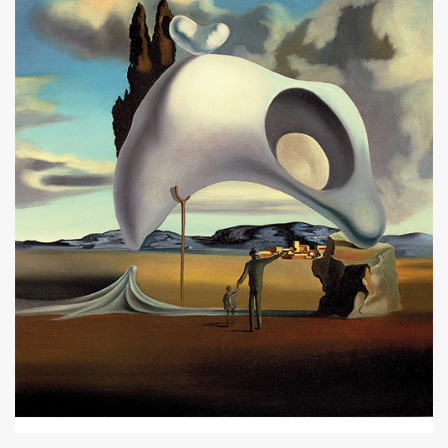
ค้นหา
SHARE
TWEET
LINE
EMAIL