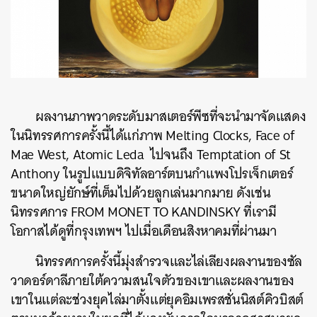
ผลงานภาพวาดระดับมาสเตอร์พีซที่จะนำมาจัดแสดง
ในนิทรรศการครั้งนี้ได้แก่ภาพ
Melting
Clocks, Face
of
Mae
West, Atomic
Leda
ไปจนถึง
Temptation of
St
Anthony
ในรูปแบบดิจิทัลอาร์ตบนกำแพงโปรเจ็กเตอร์
ขนาดใหญ่ยักษ์ที่เต็มไปด้วยลูกเล่นมากมาย ดังเช่น
นิทรรศการ
FROM MONET TO KANDINSKY
ที่เรามี
โอกาสได้ดูที่กรุงเทพฯ ไปเมื่อเดือนสิงหาคมที่ผ่านมา
นิทรรศการครั้งนี้มุ่งสำรวจและไล่เลียงผลงานของซัล
วาดอร์ดาลีภายใต้ความสนใจตัวของเขาและผลงานของ
เขาในแต่ละช่วงยุคไล่มาตั้งแต่ยุคอิมเพรสชั่นนิสต์คิวบิสต์