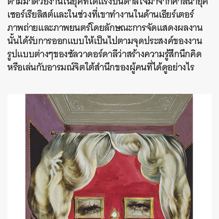
ตามมาด้วยงานในยุคที่ได้แรงบันดาลใจมาจากศาสนายุค
เซอร์เรียลิสต์และในช่วงที่เขาทำงานในด้านเธียร์เตอร์
ภาพถ่ายและภาพยนตร์โดยลักษณะการจัดแสดงผลงาน
นั้นได้รับการออกแบบให้เป็นไปตามจุดประสงค์ของงาน
รูปแบบต่างๆของซัลวาดอร์ดาลีว่าสร้างความรู้สึกนึกคิด
หรือเล่นกับอารมณ์จิตใต้สำนึกของผู้คนที่ได้ดูอย่างไร