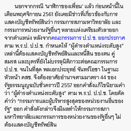
นอกจากกรณี ‘นาฬิกาของเพื่อน’ แล้ว ก่อนหน้านี้ใน
เดือนพฤศจิกายน 2561 ยังเคยมีข่าวที่เกี่ยวข้องกับการ
แสดงบัญชีทรัพย์สินว่า กรรมการสภามหาวิทยาลัย และ
กรรมการหน่วยงานรัฐอื่นๆ หลายแห่งเตรียมตัวลาออก
จากตำแหน่ง หลังจาก
คณะกรรมการ ป.ป.ช. ออกประกาศ
ตาม พ.ร.ป. ป.ป.ช.
กำหนดให้ “ผู้ดำรงตำแหน่งระดับสูง”
เหล่านี้ต้องแสดงบัญชีทรัพย์สินและหนี้สิน ของตน คู่
ค้นหา
สมรส และบุตรที่ยังไม่บรรลุนิติภาวะต่อคณะกรรมการ
SHARE
TWEET
LINE
EMAIL
ป.ป.ช. จนในที่สุด พลเอกประยุทธ์ จันทร์โอชา ในฐานะ
หัวหน้า คสช. จึงต้องอาศัยอำนาจตามมาตรา 44 ของ
รัฐธรรมนูญฉบับชั่วคราวปี 2557 ออกคำสั่งแก้ไขนิยามคำ
ว่า “ผู้ดำรงตำแหน่งระดับสูง” ตาม พ.ร.ป. ป.ป.ช. โดยตัด
คำว่า “กรรมการและผู้บริหารสูงสุดของหน่วยงานอื่นของ
รัฐ” ออก คำสั่งดังกล่าวจึงมีผลทำให้กรรมการสภา
มหาวิทยาลัยและกรรมการของหน่วยงานของรัฐอื่นๆ ไม่
ต้องแสดงบัญชีทรัพย์สิน