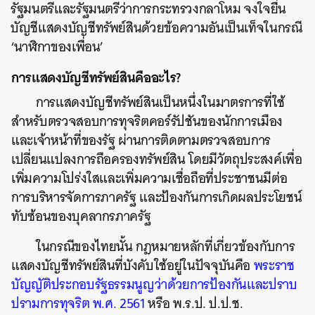
รัฐมนตรีและรัฐมนตรีว่าการกระทรวงกลาโหม จงใจยื่น
บัญชีแสดงบัญชีทรัพย์สินด้วยข้อความอันเป็นเท็จในกรณี
‘นาฬิกาของเพื่อน’
การแสดงบัญชีทรัพย์สินคืออะไร?
การแสดงบัญชีทรัพย์สินเป็นหนึ่งในมาตรการที่ใช้
สำหรับตรวจสอบการทุจริตคอร์รัปชันของนักการเมือง
และเจ้าหน้าที่ของรัฐ ผ่านการติดตามตรวจสอบการ
เปลี่ยนแปลงการถือครองทรัพย์สิน โดยมีวัตถุประสงค์เพื่อ
เพิ่มความโปร่งใสและเพิ่มความเชื่อถือที่ประชาชนมีต่อ
การบริหารจัดการภาครัฐ และป้องกันการเกิดผลประโยชน์
ทับซ้อนของบุคลากรภาครัฐ
ในกรณีของไทยนั้น กฎหมายหลักที่เกี่ยวข้องกับการ
แสดงบัญชีทรัพย์สินที่บังคับใช้อยู่ในปัจจุบันคือ
พระราช
บัญญัติประกอบรัฐธรรมนูญว่าด้วยการป้องกันและปราบ
ปรามการทุจริต พ.ศ. 2561
หรือ พ.ร.ป. ป.ป.ช.