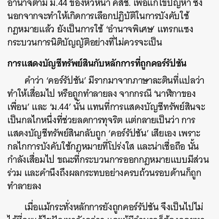
อำนาจตาม ม.44 ของหัวหน้า คสช. เพื่อแก้ไขปัญหา ซึ่ง
นอกจากจะทำให้เกิดการเลือกปฏิบัติในการบังคับใช้
กฎหมายแล้ว ยังเป็นการใช้ ‘อำนาจพิเศษ’ แทรกแซง
กระบวนการนิติบัญญัติอย่างที่ไม่ควรจะเป็น
การแสดงบัญชีทรัพย์สินกับหลักการที่ถูกคอร์รัปชัน
คำว่า ‘คอร์รัปชัน’ มีรากมาจากภาษาละตินที่แปลว่า
ทำให้เสื่อมไป หรือถูกทำลายลง จากกรณี ‘นาฬิกาของ
เพื่อน’ และ ‘ม.44’ นั้น แทนที่การแสดงบัญชีทรัพย์สินจะ
เป็นกลไกหนึ่งที่ช่วยลดการทุจริต แต่กลายเป็นว่า การ
แสดงบัญชีทรัพย์สินกลับถูก ‘คอร์รัปชัน’ เสียเอง เพราะ
กลไกการบังคับใช้กฎหมายที่โปร่งใส และน่าเชื่อถือ นั้น
กำลังเสื่อมไป ขณะที่กระบวนการออกกฎหมายแบบมีส่วน
ร่วม และคำนึงถึงผลกระทบอย่างครบถ้วนรอบด้านก็ถูก
ทำลายลง
เมื่อแม้กระทั่งหลักการยังถูกคอร์รัปชัน จึงเป็นไปไม่