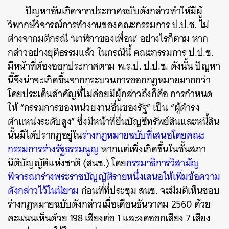
ปัญหาอันเกิดจากประกาศฉบับดังกล่าวทำให้มีผู้
วิพากษ์วิจารณ์การทำงานของคณะกรรมการ ป.ป.ช. ไม่
ต่างจากมติกรณี ‘นาฬิกาของเพื่อน’ อย่างไรก็ตาม หาก
กล่าวอย่างยุติธรรมแล้ว ในกรณีนี้ คณะกรรมการ ป.ป.ช.
มีหน้าที่ต้องออกประกาศตาม พ.ร.ป. ป.ป.ช. ดังนั้น ปัญหา
นี้จึงน่าจะเกิดขึ้นจากกระบวนการออกกฎหมายมากกว่า
โดยประเด็นสำคัญที่ไม่ค่อยมีผู้กล่าวถึงก็คือ การกำหนด
ให้ “กรรมการของหน่วยงานอื่นของรัฐ” เป็น “ผู้ดำรง
ตำแหน่งระดับสูง” ซึ่งมีหน้าที่ยื่นบัญชีทรัพย์สินและหนี้สิน
นั้นมิได้ปรากฏอยู่ใน
ร่างกฎหมายฉบับที่เสนอโดยคณะ
กรรมการร่างรัฐธรรมนูญ
หากแต่เพิ่งเกิดขึ้นในชั้นสภา
นิติบัญญัติแห่งชาติ (สนช.) โดย
กรรมาธิการวิสามัญ
พิจารณาร่างพระราชบัญญัติรายหนึ่งเสนอให้เพิ่มข้อความ
ดังกล่าวไว้ในนิยาม
ก่อนที่ที่ประชุม สนช. จะมีมติเห็นชอบ
ร่างกฎหมายฉบับดังกล่าวเมื่อเดือนธันวาคม 2560 ด้วย
คะแนนเห็นด้วย 198 เสียงต่อ 1 และงดออกเสียง 7 เสียง