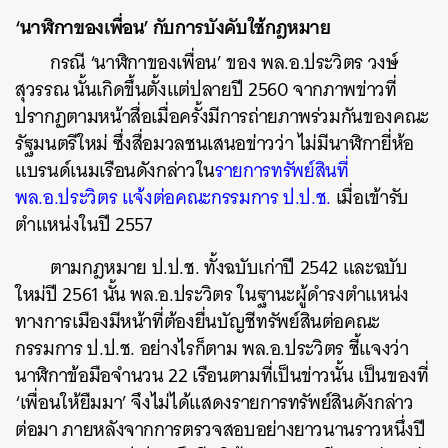
‘นาฬิกาของเพื่อน’ กับการบังคับใช้กฎหมาย
กรณี ‘นาฬิกาของเพื่อน’ ของ พล.อ.ประวิตร วงษ์
สุวรรณ นั้นเกิดขึ้นตั้งแต่ปลายปี 2560 จากภาพข่าวที่
ปรากฏตามหน้าสื่อเมื่อครั้งมีการถ่ายภาพร่วมกันของคณะ
รัฐมนตรีใหม่ ซึ่งสื่อมวลชนเสนอข่าวว่า ไม่มีนาฬิกายี่ห้อ
แบรนด์เนมเรือนดังกล่าวใน
รายการทรัพย์สินที่
พล.อ.ประวิตร แจ้งต่อคณะกรรมการ ป.ป.ช.
เมื่อเข้ารับ
ตำแหน่งในปี 2557
ตามกฎหมาย ป.ป.ช. ทั้งฉบับเก่าปี 2542 และฉบับ
ใหม่ปี 2561 นั้น พล.อ.ประวิตร ในฐานะผู้ดำรงตำแหน่ง
ทางการเมืองมีหน้าที่ต้องยื่นบัญชีทรัพย์สินต่อคณะ
กรรมการ ป.ป.ช. อย่างไรก็ตาม พล.อ.ประวิตร ชี้แจงว่า
นาฬิกาข้อมือจำนวน 22 เรือนตามที่เป็นข่าวนั้น เป็นของที่
‘เพื่อนให้ยืมมา’ จึงไม่ได้แสดงรายการทรัพย์สินดังกล่าว
ต่อมา ภายหลังจากการตรวจสอบอย่างยาวนานราวหนึ่งปี