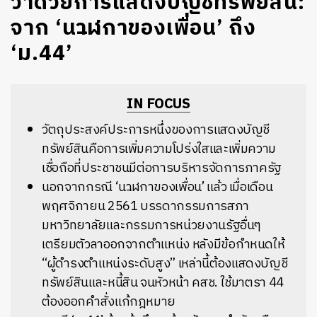
ว่าด้วยการแสดงบัญชีทรัพย์สิน:
จาก ‘นาฬิกาของเพื่อน’ ถึง
‘ม.44’
IN FOCUS
วัตถุประสงค์ประการหนึ่งของการแสดงบัญชี
ทรัพย์สินคือการเพิ่มความโปร่งใสและเพิ่มความ
เชื่อถือที่ประชาชนมีต่อการบริหารจัดการภาครัฐ
นอกจากกรณี ‘นาฬิกาของเพื่อน’ แล้ว เมื่อเดือน
พฤศจิกายน 2561 บรรดากรรมการสภา
มหาวิทยาลัยและกรรมการหน่วยงานรัฐอื่นๆ
เตรียมตัวลาออกจากตำแหน่ง หลังมีข้อกำหนดให้
“ผู้ดำรงตำแหน่งระดับสูง” เหล่านี้ต้องแสดงบัญชี
ทรัพย์สินและหนี้สิน จนหัวหน้า คสช. ใช้มาตรา 44
ต้องออกคำสั่งแก้กฎหมาย