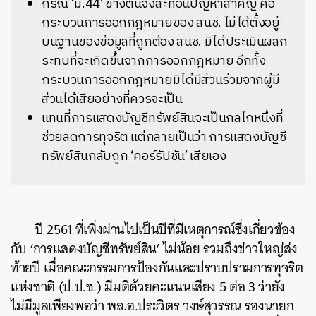
กรณี ‘ม.44’ ข้างต้นจึงสะท้อนปัญหาสำคัญ คือ
กระบวนการออกกฎหมายของ สนช. ไม่ได้ตั้งอยู่
บนฐานของข้อมูลที่ถูกต้อง สนช. มิได้ประเมินผลก
ระทบที่จะเกิดขึ้นจากการออกกฎหมาย อีกทั้ง
กระบวนการออกกฎหมายมิได้มีส่วนร่วมจากผู้มี
ส่วนได้เสียอย่างที่ควรจะเป็น
แทนที่การแสดงบัญชีทรัพย์สินจะเป็นกลไกหนึ่งที่
ช่วยลดการทุจริต แต่กลายเป็นว่า การแสดงบัญชี
ทรัพย์สินกลับถูก ‘คอร์รัปชัน’ เสียเอง
ปี 2561 ที่เพิ่งผ่านไปเป็นปีที่มีเหตุการณ์ซึ่งเกี่ยวข้อง
กับ ‘การแสดงบัญชีทรัพย์สิน’ ไม่น้อย รวมถึงข่าวใหญ่ส่ง
ท้ายปี เมื่อคณะกรรมการป้องกันและปราบปรามการทุจริต
แห่งชาติ (ป.ป.ช.) มีมติด้วยคะแนนเสียง 5 ต่อ 3 ว่ายัง
ไม่มีมูลเพียงพอว่า พล.อ.ประวิตร วงษ์สุวรรณ รองนายก