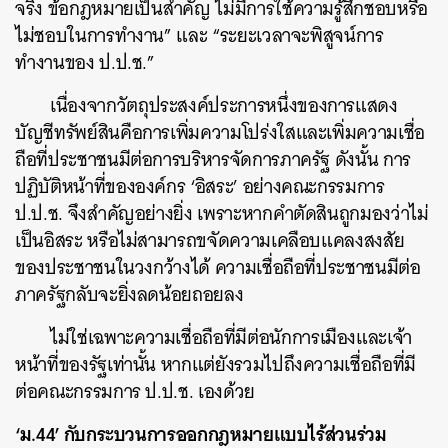
จริง ข้อกฎหมายเป็นสำคัญ ไม่มีการใช้ความรู้สึกชอบหรือ
ไม่ชอบในการทำงาน” และ “ระยะเวลาจะพิสูจน์การ
ทำงานของ ป.ป.ช.”
เนื่องจากวัตถุประสงค์ประการหนึ่งของการแสดง
บัญชีทรัพย์สินคือการเพิ่มความโปร่งใสและเพิ่มความเชื่อ
ถือที่ประชาชนมีต่อการบริหารจัดการภาครัฐ ดังนั้น การ
ปฏิบัติหน้าที่ขององค์กร ‘อิสระ’ อย่างคณะกรรมการ
ป.ป.ช. จึงสำคัญอย่างยิ่ง เพราะหากคำตัดสินถูกมองว่าไม่
เป็นอิสระ หรือไม่สามารถขจัดความเคลือบแคลงสงสัย
ของประชาชนในวงกว้างได้ ความเชื่อถือที่ประชาชนมีต่อ
ภาครัฐกลับจะยิ่งลดน้อยถอยลง
ไม่ใช่เฉพาะความเชื่อถือที่มีต่อนักการเมืองและเจ้า
หน้าที่ของรัฐเท่านั้น หากแต่ยังรวมไปถึงความเชื่อถือที่มี
ต่อคณะกรรมการ ป.ป.ช. เองด้วย
‘ม.44’ กับกระบวนการออกกฎหมายแบบไร้ส่วนร่วม