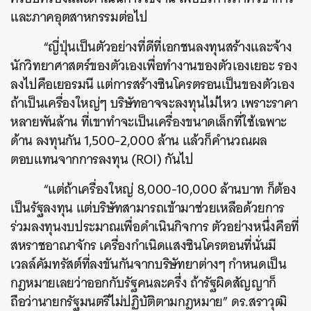
และภาคอุตสาหกรรมต่อไป
ค้นหา
“ญี่ปุ่นเป็นตัวอย่างที่ดีที่เอกชนลงทุนสร้างและจ้าง
SHARE
TWEET
LINE
EMAIL
นักวิทยาศาสตร์ของตัวเองเพื่อทำงานของตัวเองเยอะ รอง
ลงไปคือเยอรมนี แต่การสร้างซินโครตรอนเป็นของตัวเอง
ถ้าเป็นเครื่องใหญ่ๆ บริษัทอาจจะลงทุนไม่ไหว เพราะราคา
หลายพันล้าน ที่เขาทำจะเป็นเครื่องขนาดเล็กที่ใช้เฉพาะ
ด้าน ลงทุนกัน 1,500-2,000 ล้าน แล้วก็คำนวณผล
ตอบแทนจากการลงทุน (ROI) กันไป
“แต่ถ้าเครื่องใหญ่ 8,000-10,000 ล้านบาท ก็ต้อง
เป็นรัฐลงทุน แต่บริษัทสามารถเข้ามาช่วยเหลือด้วยการ
ร่วมลงทุนงบประมาณเพื่อดำเนินกิจการ ตัวอย่างหนึ่งคือที่
สหราชอาณาจักร เครื่องกำเนิดแสงซินโครตอนที่นั่นมี
เวลล์คัมทรัสต์ที่ลงขันกันจากบริษัทยาต่างๆ กำหนดเป็น
กฎหมายเลยว่าออกกับรัฐคนละครึ่ง ถ้ารัฐผิดสัญญาก็
ถือว่านายกรัฐมนตรีไม่ปฏิบัติตามกฎหมาย” ดร.สราวุฒิ