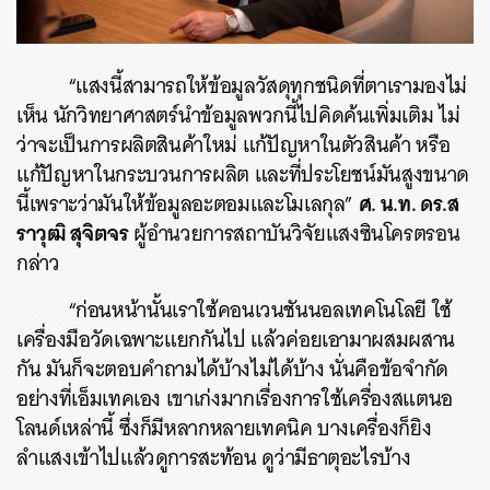
“แสงนี้สามารถให้ข้อมูลวัสดุทุกชนิดที่ตาเรามองไม่
เห็น นักวิทยาศาสตร์นำข้อมูลพวกนี้ไปคิดค้นเพิ่มเติม ไม่
ว่าจะเป็นการผลิตสินค้าใหม่ แก้ปัญหาในตัวสินค้า หรือ
แก้ปัญหาในกระบวนการผลิต และที่ประโยชน์มันสูงขนาด
ศ. น.ท. ดร.ส
นี้เพราะว่ามันให้ข้อมูลอะตอมและโมเลกุล”
ราวุฒิ สุจิตจร
ผู้อำนวยการสถาบันวิจัยแสงซินโครตรอน
กล่าว
“ก่อนหน้านั้นเราใช้คอนเวนชันนอลเทคโนโลยี ใช้
เครื่องมือวัดเฉพาะแยกกันไป แล้วค่อยเอามาผสมผสาน
กัน มันก็จะตอบคำถามได้บ้างไม่ได้บ้าง นั่นคือข้อจำกัด
อย่างที่เอ็มเทคเอง เขาเก่งมากเรื่องการใช้เครื่องสแตนอ
โลนด์เหล่านี้ ซึ่งก็มีหลากหลายเทคนิค บางเครื่องก็ยิง
ลำแสงเข้าไปแล้วดูการสะท้อน ดูว่ามีธาตุอะไรบ้าง