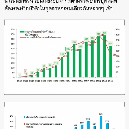
นี้ และอีกส่วน เป็นเรื่องข้อจำกัดด้านทรัพยากรบุคคลที่
ต้องรองรับบริษัทในอุตสาหกรรมเดียวกันหลายๆ เจ้า