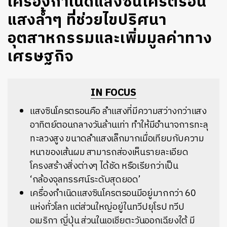
เครื่องกำเนิดแสงซินโครตรอน
แสงล้ำๆ ที่ช่วยไขปริศนา
อุตสาหกรรมและเพิ่มมูลค่าทาง
เศรษฐกิจ
IN FOCUS
แสงซินโครตรอนคือ ลำแสงที่มีความสว่างกว่าแสง
อาทิตย์ตอนกลางวันล้านเท่า ทำให้มีอำนาจการทะลุ
ทะลวงสูง ขนาดลำแสงเล็กมากเมื่อเทียบกับความ
หนาของเส้นผม สามารถส่องเห็นรายละเอียด
โครงสร้างสิ่งต่างๆ ได้ชัด หรือเรียกว่าเป็น
‘กล้องจุลทรรศน์ระดับสุดยอด’
เครื่องกำเนิดแสงซินโครตรอนมีอยู่มากกว่า 60
แห่งทั่วโลก แต่ส่วนใหญ่อยู่ในทวีปยุโรป ทวีป
อเมริกา ญี่ปุ่น ส่วนในเอเชียตะวันออกเฉียงใต้ มี