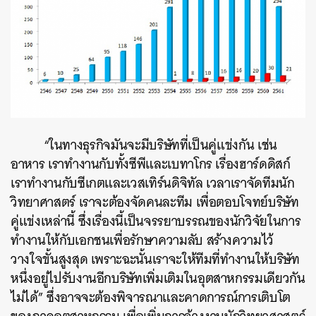
“ในทางธุรกิจมันจะมีบริษัทที่เป็นคู่แข่งกัน เช่น
อาหาร เราทำงานกับทั้งซีพีและเบทาโกร เรื่องฮาร์ดดิสก์
เราทำงานกับซีเกตและเวสเทิร์นดิจิทัล เวลาเราจัดทีมนัก
วิทยาศาสตร์ เราจะต้องจัดคนละทีม เพื่อตอบโจทย์บริษัท
คู่แข่งเหล่านี้ ซึ่งเรื่องนี้เป็นจรรยาบรรณของนักวิจัยในการ
ทำงานให้กับเอกชนเพื่อรักษาความลับ สร้างความไว้
วางใจขั้นสูงสุด เพราะฉะนั้นเราจะให้ทีมที่ทำงานให้บริษัท
หนึ่งอยู่ไปรับงานอีกบริษัทเพิ่มเติมในอุตสาหกรรมเดียวกัน
ไม่ได้” ซึ่งอาจจะต้องพิจารณาและคาดการณ์การเติบโต