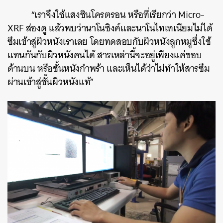
“เราจึงใช้แสงซินโครตรอน หรือที่เรียกว่า Micro-
XRF ส่องดู แล้วพบว่านาโนซิงค์และนาโนไทเทเนียมไม่ได้
ซึมเข้าสู่ผิวหนังเราเลย โดยทดสอบกับผิวหนังลูกหมูซึ่งใช้
แทนกันกับผิวหนังคนได้ สารเหล่านี้จะอยู่เพียงแค่ขอบ
ด้านบน หรือชั้นหนังกำพร้า และเห็นได้ว่าไม่ทำให้สารซึม
ผ่านเข้าสู่ชั้นผิวหนังแท้”