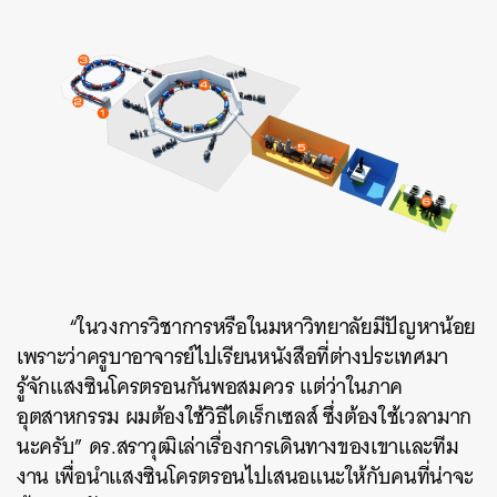
“ในวงการวิชาการหรือในมหาวิทยาลัยมีปัญหาน้อย
เพราะว่าครูบาอาจารย์ไปเรียนหนังสือที่ต่างประเทศมา
รู้จักแสงซินโครตรอนกันพอสมควร แต่ว่าในภาค
อุตสาหกรรม ผมต้องใช้วิธีไดเร็กเซลส์ ซึ่งต้องใช้เวลามาก
นะครับ” ดร.สราวุฒิเล่าเรื่องการเดินทางของเขาและทีม
งาน เพื่อนำแสงซินโครตรอนไปเสนอแนะให้กับคนที่น่าจะ