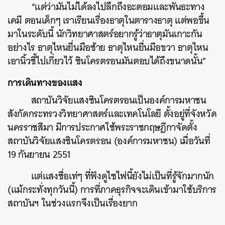
“แต่ว่ามันไม่ได้ลงไปลึกถึงอะตอมและพันธะทาง
เคมี ตอนเด็กๆ เราเรียนเรื่องธาตุในตารางธาตุ แต่พอขึ้น
มาในระดับนี้ นักวิทยาศาสตร์อยากรู้ว่าธาตุมันเกาะกัน
อย่างไร ธาตุไหนยื่นมือซ้าย ธาตุไหนยื่นมือขวา ธาตุไหน
เอานิ้วชี้ไปเกี่ยวไว้ ซินโครตรอนมันตอบได้ถึงขนาดนั้น”
การเดินทางของแสง
สถาบันวิจัยแสงซินโครตรอนเป็นองค์การมหาชน
สังกัดกระทรวงวิทยาศาสตร์และเทคโนโลยี ตั้งอยู่ที่จังหวัด
นครราชสีมา มีการประกาศใช้พระราชกฤษฎีกาจัดตั้ง
สถาบันวิจัยแสงซินโครตรอน (องค์การมหาชน) เมื่อวันที่
19 กันยายน 2551
แต่แสงชื่อเท่ๆ ที่ฟังดูไซไฟนี้ยังไม่เป็นที่รู้จักมากนัก
(แม้กระทั่งทุกวันนี้) การที่ภาคธุรกิจจะเดินเข้ามาใช้บริการ
สถาบันฯ ในช่วงแรกจึงเป็นเรื่องยาก