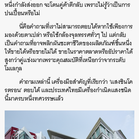
หนึ่งกำลังส่งออก จะโดนคู่ค้าตีกลับ เพราะไม่รู้ว่าเป็นการ
ปนเปื้อนหรือไม่
นี่คือคำถามที่เราไม่สามารถตอบได้หากใช้เพียงการ
มองด้วยตาเปล่า หรือใช้กล้องจุลทรรศทั่วๆ ไป แต่กลับ
เป็นคำถามที่อาจพลิกผันชะตาชีวิตของผลิตภัณฑ์ชิ้นหนึ่ง
ให้ขายได้หรือขายไม่ได้ ขายในราคาตลาดหรืออัปราคาได้
สูงกว่าคู่แข่งมากเพราะคุณสมบัติที่เหนือกว่าจากระดับ
โมเลกุล
คำถามเหล่านี้ เครื่องมือสำคัญที่เรียกว่า ‘แสงซินโค
รตรอน’ ตอบได้ และประเทศไทยมีเครื่องกำเนิดแสงชนิด
นี้มาครบหนึ่งทศวรรษแล้ว