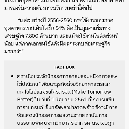
ของภาคอุตสาหกรรม เพื่อเพิ่มการจ้างงานนักวิทยาศาสตร์
มารองรับความต้องการบริการเหล่านี้ต่อไป
“แต่ระหว่างปี 2556-2560 การใช้งานของภาค
อุตสาหกรรมก็เติบโตขึ้น 54% คิดเป็นมูลค่าเพิ่มทาง
เศรษฐกิจ 7,800 ล้านบาท และแม้จะใช้งานในสัดส่วนที่
น้อย แต่ภาคเอกชนใช้แล้วมีผลกระทบต่อเศรษฐกิจ
มากกว่า”
FACT BOX
สถาบันฯ จะจัดนิทรรศการครบรอบหนึ่งทศวรรษ
ใต้ปณิธาน “พัฒนาธุรกิจด้วยวิทยาศาสตร์และ
เทคโนโลยีแสงซินโครตรอน (Make Tomorrow
Better)” ในวันที่ 1 มิถุนายน 2561 ที่โรงแรมเซ็น
ทาราแกรนด์ เซ็นทรัลพลาซ่าลาดพร้าว ซึ่งจะมีการ
จัดแสดงนิทรรศการผลงานจากสถาบัน การ
บรรยายพิเศษจากวิทยากร อาทิ รศ.ดร. เจษฎา