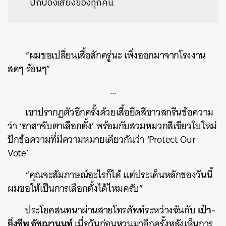
ปกป้องเสียงของทุกคน
“ผมขอเปลี่ยนเสื้อสักครู่นะ เพิ่งออกมาจากโรงงาน
สดๆ ร้อนๆ”
…
เขาปรากฏตัวอีกครั้งด้วยเสื้อยืดสีขาวสกรีนข้อความ
ว่า ‘อาสาจับตาเลือกตั้ง’ พร้อมกับสวมหมวกสีเขียวใบใหม่
ปักข้อความที่มีความหมายเดียวกันว่า ‘Protect Our
Vote’
“คุณจะสัมภาษณ์อะไรก็ได้ แต่ประเด็นหลักของวันนี้
ผมขอให้เป็นการเลือกตั้งได้ไหมครับ”
เป๋า-
ประโยคสนทนาผ่านสายโทรศัพท์ระหว่างฉันกับ
ยิ่งชีพ อัชฌานนท์
เมื่อวันก่อนหวนมาอีกครั้งหลังเห็นการ