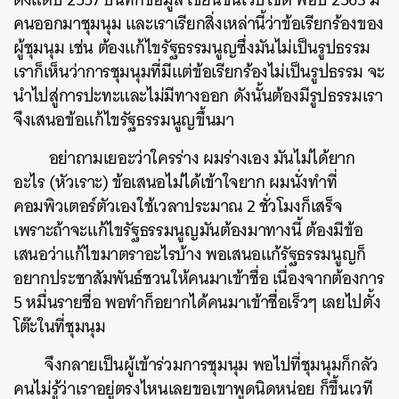
คนออกมาชุมนุม และเราเรียกสิ่งเหล่านี้ว่าข้อเรียกร้องของ
ผู้ชุมนุม เช่น ต้องแก้ไขรัฐธรรมนูญซึ่งมันไม่เป็นรูปธรรม
เราก็เห็นว่าการชุมนุมที่มีแต่ข้อเรียกร้องไม่เป็นรูปธรรม จะ
นำไปสู่การปะทะและไม่มีทางออก ดังนั้นต้องมีรูปธรรมเรา
จึงเสนอข้อแก้ไขรัฐธรรมนูญขึ้นมา
อย่าถามเยอะว่าใครร่าง ผมร่างเอง มันไม่ได้ยาก
อะไร (หัวเราะ) ข้อเสนอไม่ได้เข้าใจยาก ผมนั่งทำที่
คอมพิวเตอร์ตัวเองใช้เวลาประมาณ 2 ชั่วโมงก็เสร็จ
เพราะถ้าจะแก้ไขรัฐธรรมนูญมันต้องมาทางนี้ ต้องมีข้อ
เสนอว่าแก้ไขมาตราอะไรบ้าง พอเสนอแก้รัฐธรรมนูญก็
อยากประชาสัมพันธ์ชวนให้คนมาเข้าชื่อ เนื่องจากต้องการ
5 หมื่นรายชื่อ พอทำก็อยากได้คนมาเข้าชื่อเร็วๆ เลยไปตั้ง
โต๊ะในที่ชุมนุม
จึงกลายเป็นผู้เข้าร่วมการชุมนุม พอไปที่ชุมนุมก็กลัว
คนไม่รู้ว่าเราอยู่ตรงไหนเลยขอเขาพูดนิดหน่อย ก็ขึ้นเวที