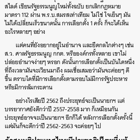
สไลด์ เขียนรัฐธรรมนูญใหม่ทั้งฉบับ ยกเลิกกฎหมาย
มาตรา 112 ผ่าน พ.ร.บ.สมรสเท่าเทียม ไม่ใช่ ใจเย็นๆ มัน
ไม่ได้เปลี่ยนเร็วขนาดนั้น การเลือกตั้ง 1 ครั้ง ก็จะได้เห็น
อะไรหลายๆ อย่าง
แต่คนที่ยังอยากอยู่ในอำนาจ และยึดกลไกต่างๆ เช่น
ส.ว. ศาลรัฐธรรมนูญ กกต. หรือองค์กรทั้งหลาย เขาไม่
ปล่อยอำนาจง่ายๆ หรอก ดังนั้นการเลือกตั้งเป็นบันไดหนึ่ง
ที่ถึงเวลามันจะเวียนมาถึง ผมเชื่อเสมอว่ามันจะค่อยๆ ดี
ขึ้น ตราบใดที่มีการเลือกตั้งตามรอบไม่มีการรัฐประหาร
หรือมีการล้มกระดาน
อย่างไรเสียปี 2562 ถึงประยุทธ์จะเป็นนายกฯ แต่
บรรยากาศยังดีกว่าปี 2557-2558 มาก ก็เหมือนกัน
ประยุทธ์อาจจะเป็นนายกฯ อีกก็ได้ หลังการเลือกตั้งครั้งนี้
แต่มันก็จะดีกว่าปี 2562-2563 จะค่อยๆ ไป