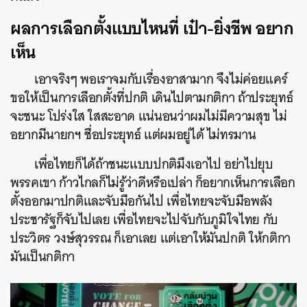
ผลการเลือกตั้งแบบไหนที่ เป๋า-ยิ่งชีพ อยาก
เห็น
เอาจริงๆ พอเราจมกับเรื่องอาสามาก จึงไม่ค่อยแคร์
ขอให้เป็นการเลือกตั้งที่ปกติ เดินไปตามกติกา ถ้าประยุทธ์
จะชนะ โปร่งใส ใสสะอาด แน่นอนว่าผมไม่มีความสุข ไม่
อยากมีนายกฯ ชื่อประยุทธ์ แต่ผมอยู่ได้ ไม่ทรมาน
เพื่อไทยก็ได้ถ้าชนะแบบปกติมึงเอาไป อย่าไปยุบ
พรรคเขา ก้าวไกลก็ไม่รู้ว่าดีหรือเปล่า ก็อยากเห็นการเลือก
ตั้งออกมาปกติและจับมือกันไป เพื่อไทยจะจับมือพลัง
ประชารัฐก็จับไปเลย เพื่อไทยจะไปจับกับภูมิใจไทย กับ
ประวิตร วงษ์สุวรรณ
ก็เอาเลย แต่เอาให้มันปกติ ให้กติกา
มันเป็นกติกา