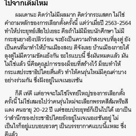
ไปจากเดิมไหม
ผมเดานะ คิดว่าไม่มีผลมาก คิดว่ากระแสตก ไม่ใช่
คำถามหลักของการเลือกตั้งครั้งนี้ แต่ว่าเมื่อปี 2563-2564
ทำให้ประยุทธ์เสียไปเยอะ คือถ้าไม่มีม็อบนักศึกษา ไม่มี
กระสุนยางยิงปลิวว่อน จะยังเป็นความรักสงบจบที่ลุงตู่ ยัง
เป็นคนที่มาทำให้บ้านเมืองสงบ ดีจังเลย บ้านเมืองภายใต้
ลุงตู่ไม่มีความขัดแย้งกัน อะไรแบบนี้ ซึ่งมันหมดแล้ว มัน
ไม่ใช่แล้ว นี่คือคุณูปการของม็อบที่สร้างไว้ ม็อบทำให้
กระแสประชาธิปไตยตื่นตัว ทำให้คนรุ่นใหม่มีคุณค่าบาง
อย่างร่วมกัน ซึ่งฝังอยู่ในเจเนอเรชัน
ก็ดี เท่ดี แต่อาจจะไม่ใช่โจทย์ใหญ่ของการเลือกตั้ง
ครั้งนี้ ไม่ใช่เสมอไปว่าคนรุ่นใหม่จะเลือกพรรคสีส้มหรือสี
แดง คนอายุ 20-22 ปี แต่ชอบประยุทธ์ก็เป็นไปได้ เอาเป็น
ว่าสำนึกของประชาธิปไตยยังอยู่ในเจเนอเรชันอยู่ ไม่
เป็นไรก็อยู่แบบอบอวลๆ เป็นบรรยากาศแบบนี้แหละ ซึ่ง
ดีแล้ว