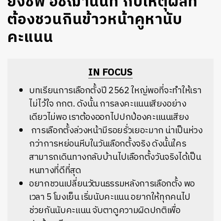
ยิ่งชีพ อัชฌานนท์ กับเหตุผลที่
ต้องชวนกินข้าวหน้าคูหานับ
คะแนน
IN FOCUS
บทเรียนการเลือกตั้งปี 2562 ใหญ่พอที่จะทำให้เรา
ไม่ไว้ใจ กกต. ดังนั้น การลงคะแนนเสียงอย่าง
เดียวไม่พอ เราต้องออกไปปกป้องคะแนนเสียง
การเลือกตั้งล่วงหน้ามีรอยรั่วเยอะมาก น่าเป็นห่วง
กว่าการหย่อนหีบในวันเลือกตั้งจริง ดังนั้นใคร
สามารถเดินทางกลับบ้านไปเลือกตั้งวันจริงได้เป็น
หนทางที่ดีที่สุด
อยากชวนเปลี่ยนวัฒนธรรมหลังการเลือกตั้ง พอ
เวลา 5 โมงเย็น เริ่มนับคะแนน อยากให้ทุกคนไป
ช่วยกันนับคะแนน จับตาดูความผิดปกติเพื่อ