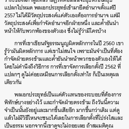
แปลกไปหมด พลเอกประยุทธ์เข้ามายึดอำนาจตั้งแต่ปี
SHARE
TWEET
LINE
EMAIL
2557 ไม่ได้มีวัตถุประสงค์แค่ตัวเองต้องการอำนาจ แต่มี
วัตถุประสงค์เพื่อกำจัดอำนาจอีกฝ่ายหนึ่ง และค้ำยันนำ
หน้าให้กับพวกพ้องของตัวเอง ซึ่งไม่รู้ว่ามีใครบ้าง
การที่เขาเขียนรัฐธรรมนูญผิดหลักการในปี 2560 เขา
รู้ว่ามันผิดหลักการ แต่เขาไม่สนใจ เพราะมันจำเป็นที่ต้อง
กำจัดฝ่ายตรงข้ามและค้ำยันนำหน้าพวกของตัวเองให้ได้
โดยไม่คำนึงถึงวิธีการ การที่เขาจัดการเลือกตั้งปี 2562 ที่
แปลกๆ ดูไม่ค่อยเหมือนการเลือกตั้งเท่าไร ก็เป็นเหตุผล
เดียวกัน
พลเอกประยุทธ์เป็นแค่ตัวแทนของระบอบที่ต้องการ
พิทักษ์บางอย่างไว้ และกำจัดฝ่ายตรงข้าม ถึงวันนี้ความ
จำเป็นนั้นยังอยู่และมากขึ้นเสียอีก มากขึ้นกว่าเดิม แต่ดู
แล้วไม่มีวิธีไหนจะชนะได้เลยในการเลือกตั้งที่โปร่งใสและ
เป็นธรรม นอกจากนี้เขาดูจะไม่ถอยเลย ถ้าสมมติคุณ