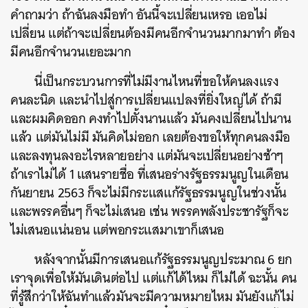
คำถามว่า ถ้าฉันลงมือทำ อันนี้จะเปลี่ยนเหรอ เออไม่
เปลี่ยน แต่ถ้าจะเปลี่ยนต้องมีคนอีกจำนวนมากมาทำ ต้อง
มีคนอีกจำนวนเยอะมาก
นี่เป็นกระบวนการที่ไม่มีงานไหนที่ขอให้คนลงแรง
คนละนิด และนำไปสู่การเปลี่ยนแปลงที่ยิ่งใหญ่ได้ ถ้ามี
และผมคิดออก คงทำไปตั้งนานแล้ว มันคงเปลี่ยนไปนาน
แล้ว แต่มันไม่มี มันคิดไม่ออก เลยต้องขอให้ทุกคนลงมือ
และลงทุนลงอะไรหลายอย่าง แต่มันจะเปลี่ยนอย่างช้าๆ
ถ้าเราไม่ได้ 1 แสนรายชื่อ ที่เสนอร่างรัฐธรรมนูญในเดือน
กันยายน 2563 ก็จะไม่มีกระแสแก้รัฐธรรมนูญในช่วงนั้น
และพรรคอื่นๆ ก็จะไม่เสนอ เช่น พรรคพลังประชารัฐก็จะ
ไม่เสนอแน่นอน แต่พอกระแสมาเขาก็เสนอ
หลังจากนั้นมีการเสนอแก้รัฐธรรมนูญประมาณ 6 ยก
เราจุดเพื่อให้มันเดินต่อไป แต่แก้ได้ไหม ก็ไม่ได้ ฉะนั้น คน
ที่รู้สึกว่าให้ฉันทำแล้วมันจะมีความหมายไหม มันยังแก้ไม่