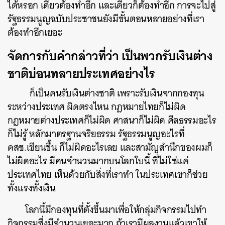
ได้หรอก เดี๋ยวต้องทำอีก และเดี๋ยวก็ต้องทำอีก การจะไปสู่
รัฐธรรมนูญฉบับประชาชนยังมีขั้นตอนหลายอย่างที่เรา
ต้องทำอีกเยอะ
จัดการกับคำกล่าวที่ว่า เป็นพวกรับเงินต่าง
ชาติบ่อนทลายประเทศอย่างไร
ก็เป็นคนรับเงินต่างชาติ เพราะรับเงินจากกองทุน
ระหว่างประเทศ ผิดตรงไหน กฎหมายไทยก็ไม่ผิด
กฎหมายต่างประเทศก็ไม่ผิด ศาสนาก็ไม่ผิด ศีลธรรมอะไร
ก็ไม่รู้ หลักมาตรฐานจริยธรรม รัฐธรรมนูญอะไรที่
คสช.เขียนขึ้น ก็ไม่ผิดอะไรเลย และสามัญสำนึกของผมก็
ไม่ผิดอะไร มีคนจำนวนมากบนโลกใบนี้ ที่ไม่ใช่แค่
ประเทศไทย เห็นด้วยกับสิ่งที่เราทำ ในประเทศเขาก็ช่วย
ทั้งแรงทั้งเงิน
โลกนี้มีกองทุนที่ตั้งขึ้นมาเพื่อให้กลุ่มกิจกรรมไปทำ
กิจกรรมซึ่งมีจำนวนเยอะมาก ถ้าเรามีผลงานแล้วเขาให้