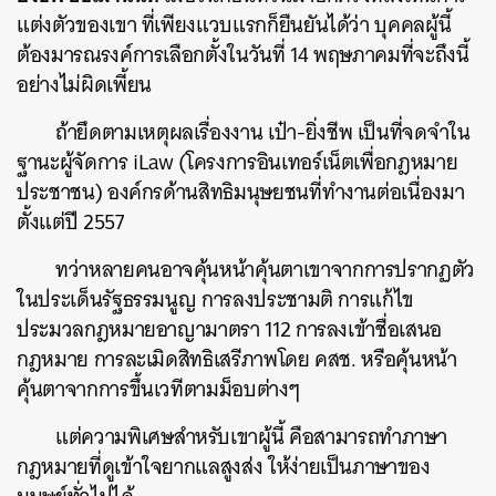
แต่งตัวของเขา ที่เพียงแวบแรกก็ยืนยันได้ว่า บุคคลผู้นี้
ต้องมารณรงค์การเลือกตั้งในวันที่ 14 พฤษภาคมที่จะถึงนี้
อย่างไม่ผิดเพี้ยน
ถ้ายึดตามเหตุผลเรื่องงาน เป๋า-ยิ่งชีพ เป็นที่จดจำใน
ฐานะผู้จัดการ
iLaw (โครงการอินเทอร์เน็ตเพื่อกฎหมาย
ประชาชน) องค์กรด้านสิทธิมนุษยชนที่ทำงานต่อเนื่องมา
ตั้งแต่ปี 2557
ทว่าหลายคนอาจคุ้นหน้าคุ้นตาเขาจากการปรากฏตัว
ในประเด็นรัฐธรรมนูญ การลงประชามติ การแก้ไข
ประมวลกฎหมายอาญามาตรา 112 การลงเข้าชื่อเสนอ
กฎหมาย การละเมิดสิทธิเสรีภาพโดย คสช. หรือคุ้นหน้า
คุ้นตาจากการขึ้นเวทีตามม็อบต่างๆ
แต่ความพิเศษสำหรับเขาผู้นี้ คือสามารถทำภาษา
กฎหมายที่ดูเข้าใจยากแลสูงส่ง ให้ง่ายเป็นภาษาของ