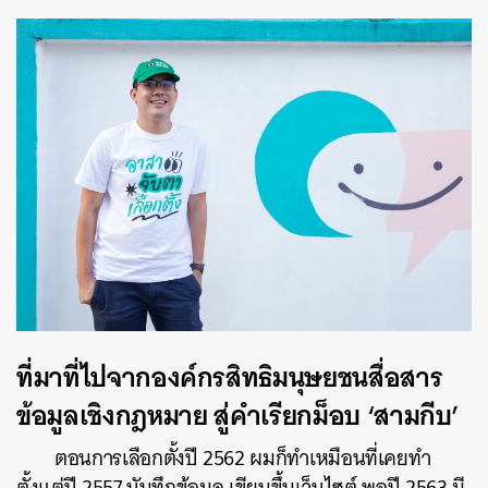
ที่มาที่ไปจากองค์กรสิทธิมนุษยชนสื่อสาร
ข
อมูลเชิงกฎหมาย สู่คำเรียกม็อบ ‘สามกีบ’
ตอนการเลือกตั้งปี 2562 ผมก็ทำเหมือนที่เคยทำ
ตั้งแต่ปี 2557 บันทึกข้อมูล เขียนขึ้นเว็บไซต์ พอปี 2563 มี