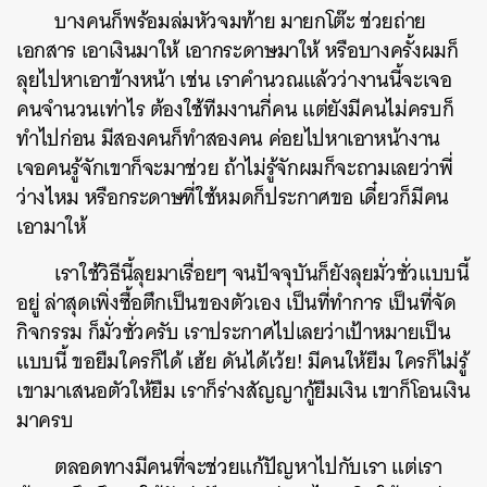
บางคนก็พร้อมล่มหัวจมท้าย มายกโต๊ะ ช่วยถ่าย
เอกสาร เอาเงินมาให้ เอากระดาษมาให้ หรือบางครั้งผมก็
ลุยไปหาเอาข้างหน้า เช่น เราคำนวณแล้วว่างานนี้จะเจอ
คนจำนวนเท่าไร ต้องใช้ทีมงานกี่คน แต่ยังมีคนไม่ครบก็
ทำไปก่อน มีสองคนก็ทำสองคน ค่อยไปหาเอาหน้างาน
เจอคนรู้จักเขาก็จะมาช่วย ถ้าไม่รู้จักผมก็จะถามเลยว่าพี่
ว่างไหม หรือกระดาษที่ใช้หมดก็ประกาศขอ เดี๋ยวก็มีคน
เอามาให้
เราใช้วิธีนี้ลุยมาเรื่อยๆ จนปัจจุบันก็ยังลุยมั่วซั่วแบบนี้
อยู่ ล่าสุดเพิ่งซื้อตึกเป็นของตัวเอง เป็นที่ทำการ เป็นที่จัด
กิจกรรม ก็มั่วซั่วครับ เราประกาศไปเลยว่าเป้าหมายเป็น
แบบนี้ ขอยืมใครก็ได้ เฮ้ย ดันได้เว้ย! มีคนให้ยืม ใครก็ไม่รู้
เขามาเสนอตัวให้ยืม เราก็ร่างสัญญากู้ยืมเงิน เขาก็โอนเงิน
มาครบ
ตลอดทางมีคนที่จะช่วยแก้ปัญหาไปกับเรา แต่เรา