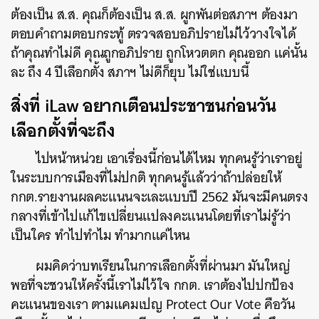
ต้องเป็น ส.ส. คุณก็ต้องเป็น ส.ส. ผูกพันต่อสภาฯ ต้องมา
ตอบคำถามตอบกระทู้ ตรวจสอบอภิปรายไม่ไว้วางใจได้
ถ้าคุณทำไม่ดี คุณถูกอภิปราย ถูกโหวตตก คุณออก แค่นั้น
ละ ถึง 4 ปีเลือกตั้ง สภาฯ ไม่ดีก็ยุบ ไม่ใช่แบบนี้
สิ่งที่ iLaw อยากเตือนประชาชนก่อนวัน
เลือกตั้งที่จะถึง
ไปหน้าหน่วย เอาเรื่องนี้ก่อนได้ไหม ทุกคนรู้ว่าเราอยู่
ในระบบการเมืองที่ไม่ปกติ ทุกคนรู้แล้วว่าถ้าปล่อยให้
กกต.รายงานผลคะแนนจะเละแบบปี 2562 มันจะมีคนตรง
กลางที่เข้าไปแก้ไขเปลี่ยนแปลงคะแนนโดยที่เราไม่รู้ว่า
เป็นใคร ทำไปทำไม ทำมากแค่ไหน
ผมคิดว่าบทเรียนในการเลือกตั้งที่ผ่านมา มันใหญ่
พอที่จะชวนให้ครั้งนี้เราไม่ไว้ใจ กกต. เราต้องไปปกป้อง
คะแนนของเรา ตามแคมเปญ Protect Our Vote คือวัน