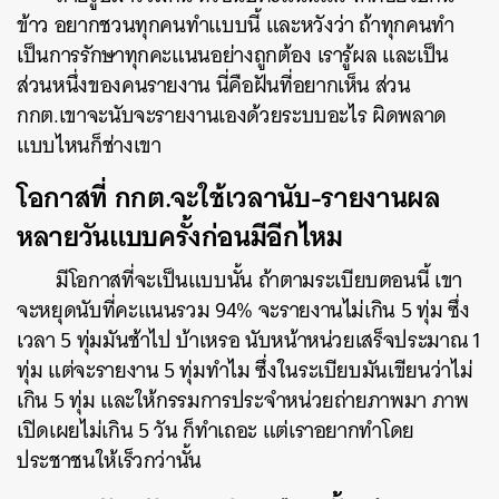
ข้าว อยากชวนทุกคนทำแบบนี้ และหวังว่า ถ้าทุกคนทำ
เป็นการรักษาทุกคะแนนอย่างถูกต้อง เรารู้ผล และเป็น
ส่วนหนึ่งของคนรายงาน นี่คือฝันที่อยากเห็น ส่วน
กกต.เขาจะนับจะรายงานเองด้วยระบบอะไร ผิดพลาด
แบบไหนก็ช่างเขา
โอกาสที่ กกต.จะใช้เวลานับ-รายงานผล
หลายวันแบบครั้งก่อนมีอีกไหม
มีโอกาสที่จะเป็นแบบนั้น ถ้าตามระเบียบตอนนี้ เขา
จะหยุดนับที่คะแนนรวม 94% จะรายงานไม่เกิน 5 ทุ่ม ซึ่ง
เวลา 5 ทุ่มมันช้าไป บ้าเหรอ นับหน้าหน่วยเสร็จประมาณ 1
ทุ่ม แต่จะรายงาน 5 ทุ่มทำไม ซึ่งในระเบียบมันเขียนว่าไม่
เกิน 5 ทุ่ม และให้กรรมการประจำหน่วยถ่ายภาพมา ภาพ
เปิดเผยไม่เกิน 5 วัน ก็ทำเถอะ แต่เราอยากทำโดย
ประชาชนให้เร็วกว่านั้น