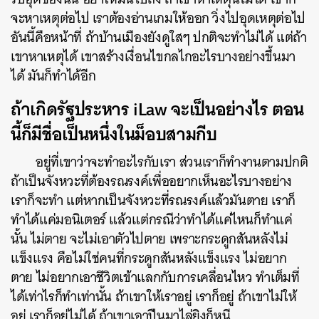
จะหาเหตุต่อไป เราต้องอ่านเกมให้ออก วิ่งไปอุดเหตุต่อไป
อันนี้คือหน้าที่ ถ้าบ้านเมืองยังดูใสๆ ปกติจะทำไม่ได้ แต่ถ้า
เขาหาเหตุได้ เขาสร้างเงื่อนไขกลไกอะไรบางอย่างขึ้นมา
ได้ มันก็ทำได้อีก
ถ้าเกิดรัฐประหาร iLaw จะเป็นอย่างไร ตอน
นี้ก็มีชื่อเป็นหนึ่งในม็อบสามกีบ
อยู่ที่เขาว่าจะทำอะไรกับเรา ส่วนเราก็ทำงานตามปกติ
ถ้าเป็นจังหวะที่ต้องรณรงค์เพื่ออยากเห็นอะไรบางอย่าง
เราก็จะทำ แต่หากเป็นจังหวะที่รณรงค์แล้วมันตาย เราก็
ทำได้แค่มอนิเตอร์ แล้วแต่กรณีว่าทำได้แค่ไหนก็ทำแค่
นั้น ไม่ตาย จะไม่เอาตัวไปตาย เพราะกระดูกสันหลังไม่
แข็งแรง คือไม่ใช่คนที่กระดูกสันหลังแข็งแรง ไม่อยาก
ตาย ไม่อยากเอาชีวิตเข้าแลกกับการเคลื่อนไหว ทำเต็มที่
ได้เท่าไรก็ทำเท่านั้น ถ้าเขาให้เราอยู่ เราก็อยู่ ถ้าเขาไม่ให้
อยู่ เราก็อยู่ไม่ได้ ถ้าเขาเอาปืนมาไล่ยิงก็หนี