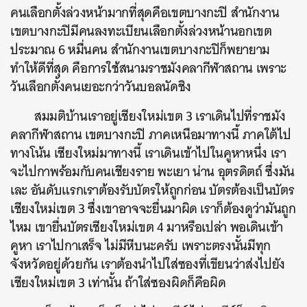
คนเลือกตั้งล่วงหน้ามากที่สุดคือเขตบางกะปิ สำนักงาน
เขตบางกะปิมีคนลงทะเบียนเลือกตั้งล่วงหน้านอกเขต
ประมาณ 6 หมื่นคน สำนักงานเขตบางกะปิก็พยายาม
ทำให้ดีที่สุด คือการใช้สนามราชมังคลากีฬาสถาน เพราะ
วันเลือกตั้งคนเยอะกว่าวันบอลนัดชิง
สมมติบ้านเราอยู่เชียงใหม่เขต 3 เราเดินไปที่ราชมัง
คลากีฬาสถาน เขตบางกะปิ ภาคเหนือมาทางนี้ ภาคใต้ไป
ทางโน้น เชียงใหม่มาทางนี้ เราเดินเข้าไปในคูหาหนึ่ง เรา
จะไปกาพร้อมกับคนเชียงราย พะเยา น่าน อุตรดิตถ์ ซึ่งมัน
เละ อันดับแรกเราต้องรับบัตรให้ถูกก่อน บัตรต้องเป็นบัตร
เชียงใหม่เขต 3 ซึ่งเขาอาจจะยื่นมาผิด เราก็ต้องดูว่ามันถูก
ไหม เขายื่นบัตรเชียงใหม่เขต 4 มาหรือเปล่า พอเดินเข้า
คูหา เราไปกาเสร็จ ไม่มีหีบนะครับ เพราะตรงนั้นมีทุก
จังหวัดอยู่ด้วยกัน เราต้องนำไปใส่ซองที่เขียนว่าส่งไปยัง
เชียงใหม่เขต 3 เท่านั้น ถ้าใส่ซองผิดก็คือผิด