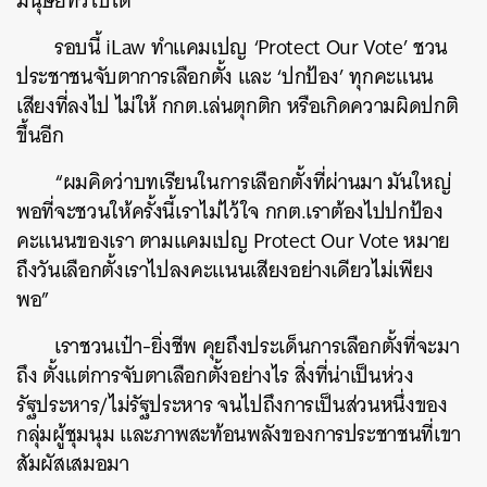
มนุษย์ทั่วไปได้
รอบนี้ iLaw ทำแคมเปญ ‘Protect Our Vote’ ชวน
ประชาชนจับตาการเลือกตั้ง และ ‘ปกป้อง’ ทุกคะแนน
เสียงที่ลงไป ไม่ให้ กกต.เล่นตุกติก หรือเกิดความผิดปกติ
ขึ้นอีก
“ผมคิดว่าบทเรียนในการเลือกตั้งที่ผ่านมา มันใหญ่
พอที่จะชวนให้ครั้งนี้เราไม่ไว้ใจ กกต.เราต้องไปปกป้อง
คะแนนของเรา ตามแคมเปญ Protect Our Vote หมาย
ถึงวันเลือกตั้งเราไปลงคะแนนเสียงอย่างเดียวไม่เพียง
พอ”
เราชวนเป๋า-ยิ่งชีพ คุยถึงประเด็นการเลือกตั้งที่จะมา
ถึง ตั้งแต่การจับตาเลือกตั้งอย่างไร สิ่งที่น่าเป็นห่วง
รัฐประหาร/ไม่รัฐประหาร จนไปถึงการเป็นส่วนหนึ่งของ
กลุ่มผู้ชุมนุม และภาพสะท้อนพลังของการประชาชนที่เขา
สัมผัสเสมอมา