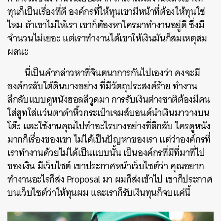
ทุนก็เป็นเรื่องที่ดี องค์กรที่ให้ทุนเขามีหน้าที่ต้องให้ทุนใช่
ไหม ถ้าเขาไม่ให้เรา เขาก็ต้องหาใครมาทำงานอยู่ดี ซึ่งมี
จำนวนไม่เยอะ แต่เราทำงานได้เขาให้เงินมันก็สมเหตุสม
ผลนะ
นี่เป็นคำกล่าวหาที่จินตนาการกันไปเองว่า คงจะมี
องค์กรลับใต้ดินบางอย่าง ที่มีวัตถุประสงค์ร้าย ทำงาน
ลึกลับแบบดูหนังฮอลลีวูดมา การรับเงินต่างชาติต้องมีคน
ใส่สูทใส่แว่นตาดำหิ้วกระเป๋าเจมส์บอนด์นำเงินมาวางบน
โต๊ะ และใช้งานคุณไปทำอะไรบางอย่างที่ลึกลับ ใครดูหนัง
มากก็เรื่องของเขา ไม่ได้เป็นปัญหาของเรา แต่ว่าองค์กรที่
เราทำงานด้วยไม่ได้เป็นแบบนั้น เป็นองค์กรที่มีที่มาที่ไป
ของเงิน มีเว็บไซต์ เขาประกาศหน้าเว็บไซต์ว่า คุณอยาก
ทำงานอะไรก็ส่ง Proposal มา ผมก็ส่งเข้าไป เขาก็ประกาศ
บนเว็บไซต์ว่าให้ทุนผม และเราก็รับเงินทุนก็จบแค่นี้