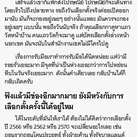
เสร็จแล้วเขาก็แพ็กส่งไปรษณีย์ ไปรษณีย์ก็จะเดินทาง
โดยเร็วไปถึงปลายทาง รอถึงวันเลือกตั้งจริงค่อยเปิดออก
มานับ มันก็จะกองอยู่เฉยๆ อย่างนั้นแหละ มันควรจะกอง
อยู่เฉยๆ แบบนั้น พอถึงวันนับจริง ถ้าคุณเลือกกาคูหาแถว
วัดหน้าบ้าน คนแถววัดก็จะมาดู แต่บัตรเลือกตั้งล่วงหน้า
นอกเขต มันจะนับในสำนักงานเขตไม่มีใครไปดู
เรื่องการรับมือเราทำการรับมือได้นิดหน่อย แต่ว่ามี
รอยรั่วเยอะมาก มีจุดที่น่าเป็นห่วงเยอะกว่าการไปหย่อน
หีบในวันจริงเยอะมาก ดังนั้นคำเดียวเลย กลับบ้านได้ก็
กลับเถิดครับ
ฟังแล้วมีช่องอีกมากมาย ยังมีหวังกับการ
เลือกตั้งครั้งนี้ได้อยู่ไหม
ได้ในระดับที่มันให้เราได้ ต้องไม่ได้คิดว่าการเลือกตั้ง
ปี 2566 หรือ 2562 หรือ 2570 จะเปลี่ยนอะไรเลย เช่น
ถอนรากถอนโคนประยุทธ์ ทั้งฝ่ายค้าน ทั้งรัฐบาลแลนด์