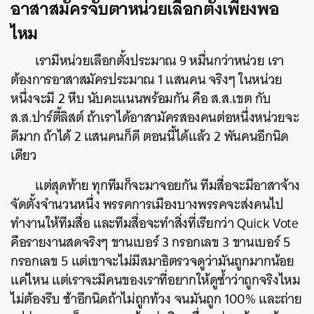
อาสาสมัครจับตาหน่วยเลือกตั้งเพียงพอ
ไหม
เรามีหน่วยเลือกตั้งประมาณ 9 หมื่นกว่าหน่วย เรา
ต้องการอาสาสมัครประมาณ 1 แสนคน จริงๆ ในหน่วย
หนึ่งจะมี 2 หีบ นับคะแนนพร้อมกัน คือ ส.ส.เขต กับ
ส.ส.ปาร์ตี้ลิสต์ ถ้าเราได้อาสามัครสองคนต่อหนึ่งหน่วยจะ
ดีมาก ถ้าได้ 2 แสนคนก็ดี ตอนนี้ได้แล้ว 2 พันคนอีกนิด
เดียว
แต่สุดท้าย ทุกทีมก็จะมาจอยกัน ทีมสื่อจะมีอาสาจ้าง
จัดตั้งจำนวนหนึ่ง พรรคการเมืองบางพรรคจะส่งคนไป
ทำงานให้ทีมสื่อ และทีมสื่อจะทำสิ่งที่เรียกว่า Quick Vote
คือรายงานสดจริงๆ ขานเบอร์ 3 กรอกเลข 3 ขานเบอร์ 5
กรอกเลข 5 แต่เขาจะไม่มีสมาธิตรวจดูว่ามันถูกมากน้อย
แค่ไหน แต่เราจะมีคนของเราที่อยากให้ดูซ้ำว่าถูกจริงไหม
ไม่ต้องรีบ ช้าอีกนิดถ้าไม่ถูกท้วง จนมันถูก 100% และถ่าย