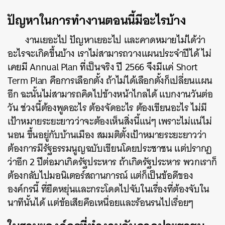
ปัญหาในการทำงานตอนนี้มีอะไรบ้าง
งานเยอะไป ปัญหาเยอะไป และคาดหมายไม่ได้ว่า
อะไรจะเกิดขึ้นบ้าง เราไม่สามารถวางแผนประจำปีได้ ไม่
เคยมี Annual Plan ที่เป็นจริง ปี 2566 จึงมีแค่ Short
Term Plan คือการเลือกตั้ง ถ้าไม่ได้เลือกตั้งก็เปลี่ยนแผน
อีก ฉะนั้นไม่สามารถคิดไปข้างหน้าไกลได้ แบกงานวันต่อ
วัน ช่วงนี้ต้องพูดอะไร ต้องจัดอะไร ต้องเขียนอะไร ไม่มี
เป้าหมายระยะยาวว่าจะต้องเห็นสิ่งนี้แน่ๆ เพราะไม่แน่ไม่
นอน ขึ้นอยู่กับบ้านเมือง สมมติตั้งเป้าหมายระยะยาวว่า
ต้องการมีรัฐธรรมนูญฉบับเขียนโดยประชาชน แต่ปรากฏ
ว่าอีก 2 ปีต่อมาเกิดรัฐประหาร ถ้าเกิดรัฐประหาร พวกเราก็
ต้องกลับไปมอนิเตอร์สถานการณ์ แต่ก็เป็นข้อดีของ
องค์กรนี้ ที่ยืดหยุ่นและกระโดดไปจับในเรื่องที่ต้องจับใน
นาทีนั้นได้ แต่ข้อเสียคือเหนื่อยและร้อนรนไปเรื่อยๆ