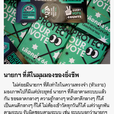
นายกฯ ที่ดีในมุมมองของยิ่งชีพ
ไม่ค่อยมีนายกฯ ที่ดีเท่าไรในความทรงจำ (หัวเราะ)
มองภาพไปก็มีแต่ประยุทธ์ นายกฯ ที่ดีเอาตามระบบแล้ว
กัน ขอฉลาดกลางๆ ความรู้กลางๆ หน้าตาดีกลางๆ ก็ได้
เป็นคนดีกลางๆ ก็ได้ ไม่ต้องเข้าวัดทุกวันก็ได้ แต่ว่าผูกพัน
ตามระบบ รับผิดชอบตามระบบ เช่น ระบบบอกว่านายกฯ