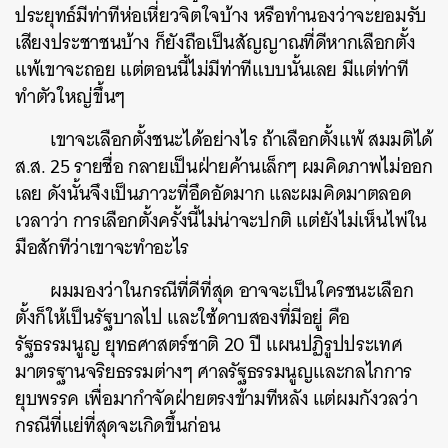
ประยุทธ์มีท่าทีห่อเหี่ยวจิตใจบ้าง หรือทำนองว่าจะยอมรับ
เสียงประชาชนบ้าง ก็ยังถือเป็นสัญญาณที่ดีหากเลือกตั้ง
แพ้เขาจะถอย แต่ตอนนี้ไม่มีท่าทีแบบนั้นเลย มีแต่ท่าที
ทำตัวใหญ่ขึ้นๆ
เขาจะเลือกตั้งชนะได้อย่างไร ถ้าเลือกตั้งแพ้ สมมติได้
ส.ส. 25 รายชื่อ กลายเป็นฝ่ายค้านเล็กๆ ผมคิดภาพไม่ออก
เลย ดังนั้นจึงเป็นภาวะที่อึดอัดมาก และผมคิดมาตลอด
เวลาว่า การเลือกตั้งครั้งนี้ไม่น่าจะปกติ แต่ยังไม่เห็นไพ่ใน
มือสักทีว่าเขาจะทำอะไร
ผมมองว่าในกรณีที่ดีที่สุด อาจจะเป็นใครชนะเลือก
ตั้งก็ให้เป็นรัฐบาลไป และใช้ดาบสองที่มีอยู่ คือ
รัฐธรรมนูญ ยุทธศาสตร์ชาติ 20 ปี แผนปฏิรูปประเทศ
มาตรฐานจริยธรรมต่างๆ ศาลรัฐธรรมนูญและกลไกการ
ยุบพรรค เพื่อมากำจัดฝ่ายตรงข้ามทีหลัง แต่ผมกังวลว่า
กรณีที่แย่ที่สุดจะเกิดขึ้นก่อน