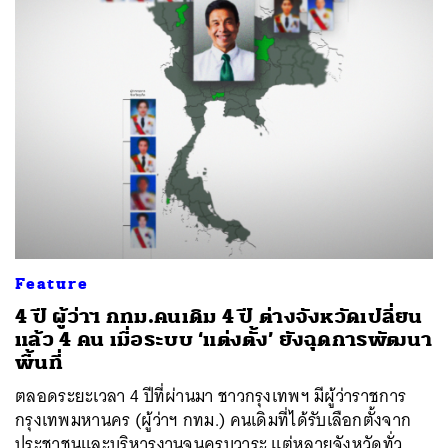
Feature
4 ปี ผู้ว่าฯ กทม.คนเดิม 4 ปี ต่างจังหวัดเปลี่ยน
แล้ว 4 คน เมื่อระบบ ‘แต่งตั้ง’ ยังฉุดการพัฒนา
พื้นที่
ตลอดระยะเวลา 4 ปีที่ผ่านมา ชาวกรุงเทพฯ มีผู้ว่าราชการ
กรุงเทพมหานคร (ผู้ว่าฯ กทม.) คนเดิมที่ได้รับเลือกตั้งจาก
ประชาชนและบริหารงานจนครบวาระ แต่หลายจังหวัดทั่ว