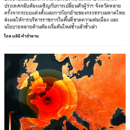
ประเทศกลับต้องเผชิญกับการเปลี่ยนตัวผู้ว่าฯ จังหวัดหลาย
ครั้งจากระบบแต่งตั้งและการโยกย้ายของกระทรวงมหาดไทย
ส่งผลให้การบริหารราชการในพื้นที่ขาดความต่อเนื่อง และ
นโยบายหลายด้านต้องเริ่มต้นใหม่ซ้ำแล้วซ้ำเล่า
โดย
นลินี ค้ากำยาน