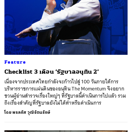
Feature
Checklist 3 เดือน ‘รัฐบาลอนุทิน 2’
เนื่องจากประเทศไทยกำลังจะก้าวไปสู่ 100 วันภายใต้การ
บริหารราชการแผ่นดินของอนุทิน The Momentum จึงอยาก
ชวนผู้อ่านสำรวจเรื่องใหญ่ๆ ที่รัฐบาลนี้ดำเนินการไปแล้ว รวม
ถึงเรื่องสำคัญที่รัฐบาลยังไม่ได้ทำหรือดำเนินการ
โดย
พรลภัส วุฒิรัตนรักษ์