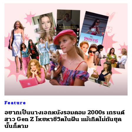
Feature
อยากเป็นนางเอกหนังรอมคอม 2000s เทรนด์
สาว Gen Z โหยหาชีวิตในฝัน แม้เกิดไม่ทันยุค
นั้นก็ตาม