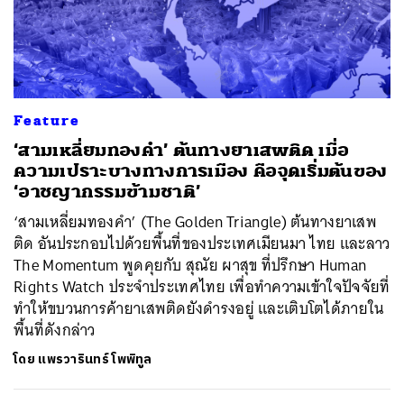
Feature
‘สามเหลี่ยมทองคำ’ ต้นทางยาเสพติด เมื่อ
ความเปราะบางทางการเมือง คือจุดเริ่มต้นของ
‘อาชญากรรมข้ามชาติ’
‘สามเหลี่ยมทองคำ’ (The Golden Triangle) ต้นทางยาเสพ
ติด อันประกอบไปด้วยพื้นที่ของประเทศเมียนมา ไทย และลาว
The Momentum พูดคุยกับ สุณัย ผาสุข ที่ปรึกษา Human
Rights Watch ประจำประเทศไทย เพื่อทำความเข้าใจปัจจัยที่
ทำให้ขบวนการค้ายาเสพติดยังดำรงอยู่ และเติบโตได้ภายใน
พื้นที่ดังกล่าว
โดย
แพรวารินทร์ โพพิทูล