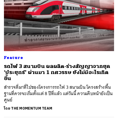
Feature
รถไฟ 3 สนามบิน ผลผลิต-ร่างสัญญาจากยุค
‘ประยุทธ์’ ผ่านมา 1 ทศวรรษ ยังไม่มีอะไรเกิด
ขึ้น
สำรวจที่มาที่ไปของโครงการรถไฟ 3 สนามบิน โครงสร้างพื้น
ฐานที่ควรจะเริ่มตั้งแต่ 8 ปีที่แล้ว แต่วันนี้ ความคืบหน้ายังเป็น
ศูนย์
โดย
THE MOMENTUM TEAM