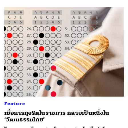
ค้นหา
SHARE
TWEET
LINE
EMAIL
Feature
เมื่อการทุจริตในราชการ กลายเป็นหนึ่งใน
‘วัฒนธรรมไทย’