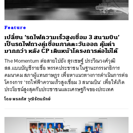
Feature
เปลี่ยน ‘รถไฟความเร็วสูงเชื่อม 3 สนามบิน’
เป็นรถไฟทางคู่เชื่อมภาคตะวันออก คุ้มค่า
มากกว่า หลัง CP เดินหน้าโครงการต่อไม่ได้
The Momentum ต่อสายไปยัง สุรเชษฐ์ ประวีณวงศ์วุฒิ
สส.แบบบัญชีรายชื่อ พรรคประชาชน ในฐานะกรรมาธิการ
คมนาคม สภาผู้แทนราษฎร เพื่อหาแนวทางการดำเนินการต่อ
โครงการ ‘รถไฟฟ้าความเร็วสูงเชื่อม 3 สนามบิน’ เพื่อให้เกิด
ประโยชน์สูงสุดกับประชาชนและเศรษฐกิจของประเทศ
โดย
พรลภัส วุฒิรัตนรักษ์