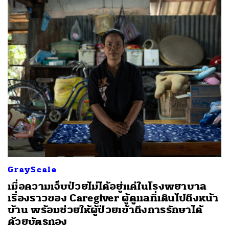
GrayScale
เมื่อความเจ็บป่วยไม่ได้อยู่แค่ในโรงพยาบาล
เรื่องราวของ Caregiver ผู้ดูแลที่เดินไปถึงหน้า
บ้าน พร้อมช่วยให้ผู้ป่วยเข้าถึงการรักษาได้
ด้วยบัตรทอง