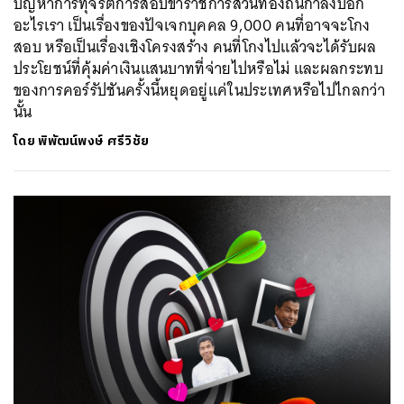
ปัญหาการทุจริตการสอบข้าราชการส่วนท้องถิ่นกำลังบอก
อะไรเรา เป็นเรื่องของปัจเจกบุคคล 9,000 คนที่อาจจะโกง
สอบ หรือเป็นเรื่องเชิงโครงสร้าง คนที่โกงไปแล้วจะได้รับผล
ประโยชน์ที่คุ้มค่าเงินแสนบาทที่จ่ายไปหรือไม่ และผลกระทบ
ของการคอร์รัปชันครั้งนี้หยุดอยู่แค่ในประเทศหรือไปไกลกว่า
นั้น
โดย
พิพัฒน์พงษ์ ศรีวิชัย