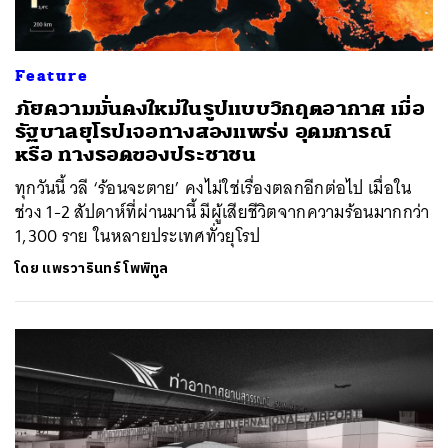
Feature
ภัยความมั่นคงใหม่ในรูปแบบวิกฤตอากาศ เมื่อ
รัฐบาลยุโรปเจอทางสองแพร่ง อุดมการณ์
หรือ ทางรอดของประชาชน
ทุกวันนี้ วลี ‘ร้อนจะตาย’ คงไม่ใช่เรื่องตลกอีกต่อไป เมื่อใน
ช่วง 1-2 สัปดาห์ที่ผ่านมานี้ มีผู้เสียชีวิตจากความร้อนมากกว่า
1,300 ราย ในหลายประเทศทั่วยุโรป
โดย
แพรวารินทร์ โพพิทูล