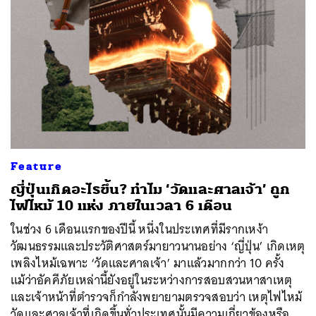
Feature
ญี่ปุ่นเกิดอะไรขึ้น? ทำไม ‘วัดและศาลเจ้า’ ถูก
ไฟไหม้ 10 แห่ง ภายในเวลา 6 เดือน
ในช่วง 6 เดือนแรกของปีนี้ หนึ่งในประเทศที่มีรากเหง้า
วัฒนธรรมและประวัติศาสตร์มายาวนานอย่าง ‘ญี่ปุ่น’ เกิดเหตุ
เพลิงไหม้เฉพาะ ‘วัดและศาลเจ้า’ มาแล้วมากกว่า 10 ครั้ง
แม้ว่าอัคคีภัยเหล่านี้ยังอยู่ในระหว่างการสอบสวนหาสาเหตุ
และเจ้าหน้าที่ตำรวจก็กำลังพยายามตรวจสอบว่า เหตุไฟไหม้
วัดและศาลเจ้าที่เกิดขึ้นทั่วประเทศนั้นมีความเกี่ยวข้องหรือ