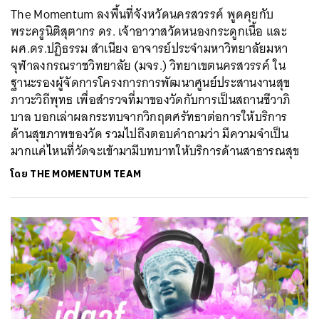
The Momentum ลงพื้นที่จังหวัดนครสวรรค์ พูดคุยกับ
พระครูนิติสุตากร ดร. เจ้าอาวาสวัดหนองกระดูกเนื้อ และ
ผศ.ดร.ปฏิธรรม สำเนียง อาจารย์ประจำมหาวิทยาลัยมหา
จุฬาลงกรณราชวิทยาลัย (มจร.) วิทยาเขตนครสวรรค์ ใน
ฐานะรองผู้จัดการโครงการการพัฒนาศูนย์ประสานงานสุข
ภาวะวิถีพุทธ เพื่อสำรวจที่มาของวัดกับการเป็นสถานชีวาภิ
บาล บอกเล่าผลกระทบจากวิกฤตศรัทธาต่อการให้บริการ
ด้านสุขภาพของวัด รวมไปถึงตอบคำถามว่า มีความจำเป็น
มากแค่ไหนที่วัดจะเข้ามามีบทบาทให้บริการด้านสาธารณสุข
โดย
THE MOMENTUM TEAM