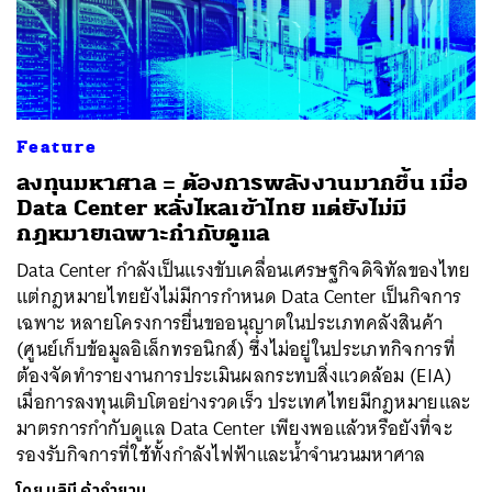
Feature
ลงทุนมหาศาล = ต้องการพลังงานมากขึ้น เมื่อ
Data Center หลั่งไหลเข้าไทย แต่ยังไม่มี
กฎหมายเฉพาะกำกับดูแล
Data Center กำลังเป็นแรงขับเคลื่อนเศรษฐกิจดิจิทัลของไทย
แต่กฎหมายไทยยังไม่มีการกำหนด Data Center เป็นกิจการ
เฉพาะ หลายโครงการยื่นขออนุญาตในประเภทคลังสินค้า
(ศูนย์เก็บข้อมูลอิเล็กทรอนิกส์) ซึ่งไม่อยู่ในประเภทกิจการที่
ต้องจัดทำรายงานการประเมินผลกระทบสิ่งแวดล้อม (EIA)
เมื่อการลงทุนเติบโตอย่างรวดเร็ว ประเทศไทยมีกฎหมายและ
มาตรการกำกับดูแล Data Center เพียงพอแล้วหรือยังที่จะ
รองรับกิจการที่ใช้ทั้งกำลังไฟฟ้าและน้ำจำนวนมหาศาล
โดย
นลินี ค้ากำยาน