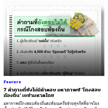
Feature
7 คำถามที่ยังไม่มีคำตอบ มหากาพย์ ‘โกงสอบ
ท้องถิ่น’ เขย่ามหาดไทย
มหากาพย์โกงสอบท้องถิ่นสะท้อนเครือข่ายทุจริตที่อาจโยง