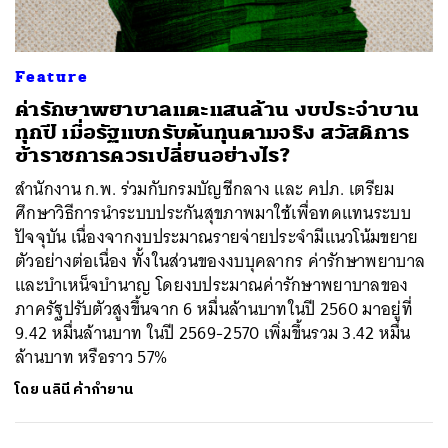
Feature
ค่ารักษาพยาบาลแตะแสนล้าน งบประจำบาน
ทุกปี เมื่อรัฐแบกรับต้นทุนตามจริง สวัสดิการ
ข้าราชการควรเปลี่ยนอย่างไร?
สำนักงาน ก.พ. ร่วมกับกรมบัญชีกลาง และ คปภ. เตรียม
ศึกษาวิธีการนำระบบประกันสุขภาพมาใช้เพื่อทดแทนระบบ
ปัจจุบัน เนื่องจากงบประมาณรายจ่ายประจำมีแนวโน้มขยาย
ตัวอย่างต่อเนื่อง ทั้งในส่วนของงบบุคลากร ค่ารักษาพยาบาล
และบำเหน็จบำนาญ โดยงบประมาณค่ารักษาพยาบาลของ
ภาครัฐปรับตัวสูงขึ้นจาก 6 หมื่นล้านบาทในปี 2560 มาอยู่ที่
9.42 หมื่นล้านบาท ในปี 2569-2570 เพิ่มขึ้นรวม 3.42 หมื่น
ล้านบาท หรือราว 57%
โดย
นลินี ค้ากำยาน