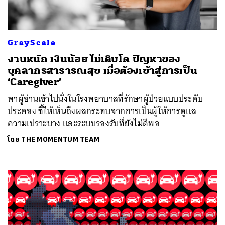
GrayScale
งานหนัก เงินน้อย ไม่เติบโต ปัญหาของ
บุคลากรสาธารณสุข เมื่อต้องเข้าสู่การเป็น
‘Caregiver’
พาผู้อ่านเข้าไปนั่งในโรงพยาบาลที่รักษาผู้ป่วยแบบประคับ
ประคอง ชี้ให้เห็นถึงผลกระทบจากการเป็นผู้ให้การดูแล
ความเปราะบาง และระบบรองรับที่ยังไม่ดีพอ
โดย
THE MOMENTUM TEAM