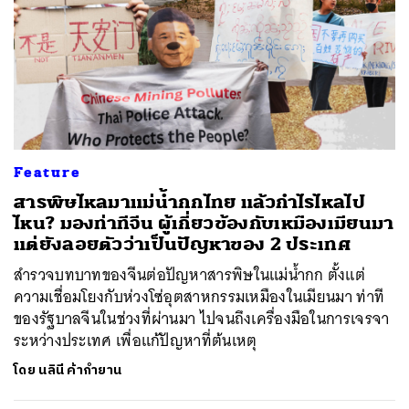
Feature
สารพิษไหลมาแม่น้ำกกไทย แล้วกำไรไหลไป
ไหน? มองท่าทีจีน ผู้เกี่ยวข้องกับเหมืองเมียนมา
แต่ยังลอยตัวว่าเป็นปัญหาของ 2 ประเทศ
สำรวจบทบาทของจีนต่อปัญหาสารพิษในแม่น้ำกก ตั้งแต่
ความเชื่อมโยงกับห่วงโซ่อุตสาหกรรมเหมืองในเมียนมา ท่าที
ของรัฐบาลจีนในช่วงที่ผ่านมา ไปจนถึงเครื่องมือในการเจรจา
ระหว่างประเทศ เพื่อแก้ปัญหาที่ต้นเหตุ
โดย
นลินี ค้ากำยาน