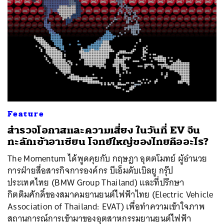
Feature
สำรวจโอกาสและความเสี่ยง ในวันที่ EV จีน
ทะลักเข้าอาเซียน โจทย์ใหญ่ของไทยคืออะไร?
The Momentum ได้พูดคุยกับ กฤษฎา อุตตโมทย์ ผู้อำนวย
การฝ่ายสื่อสารกิจการองค์กร บีเอ็มดับเบิลยู กรุ๊ป
ประเทศไทย (BMW Group Thailand) และที่ปรึกษา
กิตติมศักดิ์ของสมาคมยานยนต์ไฟฟ้าไทย (Electric Vehicle
Association of Thailand: EVAT) เพื่อทำความเข้าใจภาพ
สถานการณ์การเข้ามาของอุตสาหกรรมยานยนต์ไฟฟ้า