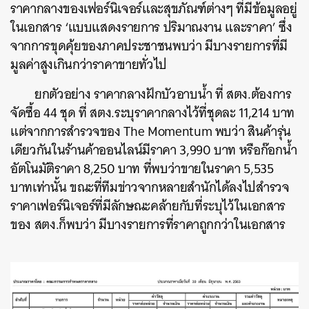
ราคากลางของเฟอร์นิเจอร์และสุขภัณฑ์ต่างๆ ที่มีข้อมูลอยู่
ในเอกสาร ‘แบบแสดงรายการ ปริมาณงาน และราคา’ ซึ่ง
จากการขุดคุ้ยของภาคประชาชนพบว่า มีบางรายการที่มี
มูลค่าสูงเกินกว่าราคาขายทั่วไป
ยกตัวอย่าง ราคากลางฝักบัวอาบน้ำ ที่ สตง.ต้องการ
จัดซื้อ 44 ชุด ที่ สตง.ระบุราคากลางไว้ที่ชุดละ 11,214 บาท
แต่จากการสำรวจของ The Momentum พบว่า สินค้ารุ่น
เดียวกันในร้านค้าออนไลน์มีราคา 3,990 บาท หรือก๊อกน้ำ
อัตโนมัติราคา 8,250 บาท ที่พบว่าขายในราคา 5,535
บาทเท่านั้น ขณะที่ทีมข่าวจากหลายสำนักได้ลงไปสำรวจ
ราคาเฟอร์นิเจอร์ที่มีลักษณะคล้ายกับที่ระบุไว้ในเอกสาร
ของ สตง.ก็พบว่า มีบางรายการที่ราคาถูกกว่าในเอกสาร