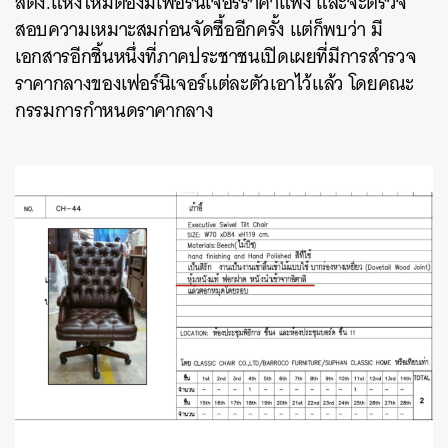
สตง.แห่งใหม่ต้องมีเฟอร์นิเจอร์ราคาแพง และจะตรวจ
สอบความเหมาะสมก่อนจัดซื้ออีกครั้ง แต่ก็พบว่า มี
เอกสารอีกชิ้นหนึ่งที่ภาคประชาชนเปิดเผยที่มีการสำรวจ
ราคากลางของเฟอร์นิเจอร์แต่ละตัวเอาไว้แล้ว โดยคณะ
กรรมการกำหนดราคากลาง