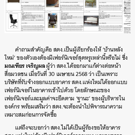
คำถามสำคัญคือ สตง.เป็นผู้เรียกร้องให้ ‘บ้านหลัง
ใหม่’ ของตัวเองต้องมีเฟอร์นิเจอร์สุดหรูเหล่านี้หรือไม่ ซึ่ง
มณเฑียร เจริญผล
ผู้ว่า สตง.ได้ออกมาแก้ต่างต่อหน้า
สื่อมวลชน เมื่อวันที่ 30 เมษายน 2568 ว่า เป็นเพราะ
บริษัทที่รับจ้างออกแบบอาคาร สตง.แห่งใหม่ได้ออกแบบ
เฟอร์นิเจอร์ในอาคารเข้าไปด้วย โดยลักษณะของ
เฟอร์นิเจอร์และมูลค่าจะยึดตาม ‘ฐานะ’ ของผู้บริหารใน
องค์กร พร้อมเสริมว่า สตง.จะต้องนำไปพิจารณาความ
เหมาะสมก่อนการจัดซื้อ
แต่ถึงจะบอกว่า สตง.ไม่ได้เป็นผู้ร้องขอให้อาคาร