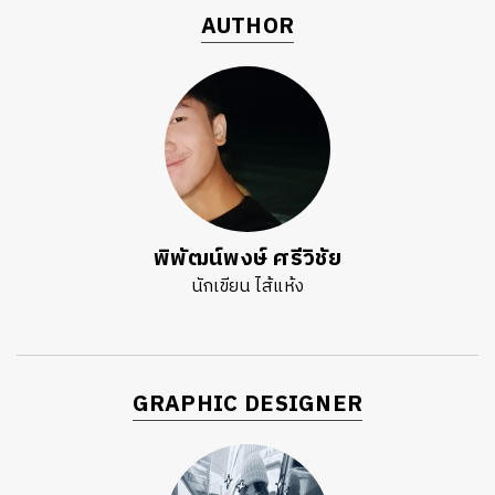
AUTHOR
พิพัฒน์พงษ์ ศรีวิชัย
นักเขียน ไส้แห้ง
GRAPHIC DESIGNER