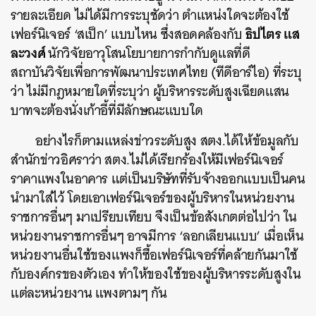
รายละเอียด ไม่ได้มีการระบุชัดว่า ตำแหน่งใดจะต้องใช้
ธิปไตร แส
เฟอร์นิเจอร์ ‘สเป็ก’ แบบไหน ซึ่งสอดคล้องกับ
ละวงศ์
นักวิจัยอาวุโสนโยบายการกำกับดูแลที่ดี
สถาบันวิจัยเพื่อการพัฒนาประเทศไทย (ทีดีอาร์ไอ) ที่ระบุ
ว่า ไม่มีกฎหมายใดที่ระบุว่า ผู้บริหารระดับสูงเฉียดแสน
บาทจะต้องนั่งเก้าอี้ที่มีลักษณะแบบใด
อย่างไรก็ตามแหล่งข่าวระดับสูง สตง.ได้ให้ข้อมูลกับ
สำนักข่าวอิศราว่า สตง.ไม่ได้เรียกร้องให้มีเฟอร์นิเจอร์
ราคาแพงในอาคาร แต่เป็นบริษัทที่รับจ้างออกแบบเป็นคน
นำมาใส่ไว้ โดยเอาเฟอร์นิเจอร์ของผู้บริหารในหน่วยงาน
ราชการอื่นๆ มาเปรียบเทียบ จึงเป็นข้อสังเกตต่อไปว่า ใน
หน่วยงานราชการอื่นๆ อาจมีการ ‘ลอกเลียนแบบ’ เมื่อเห็น
หน่วยงานอื่นใช้ของแพงก็ซื้อเฟอร์นิเจอร์ที่คล้ายกันมาใช้
กับองค์กรของตัวเอง ทำให้ของใช้ของผู้บริหารระดับสูงใน
แต่ละหน่วยงาน แพงตามๆ กัน