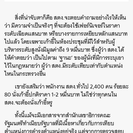
สิ่งที่น่าจับตาก็คือ สตง.จะตอบคำถามอย่างไรให้เห็น
ว่า มีความจำเป็นจริงๆ ที่จะต้องใช้เฟอร์นิเจอร์ในราคา
ระดับเฉียดแสนบาท หรือบางรายการเหยียบหลักแสนบาท
ไปแล้ว โดยเฉพาะเก้าอี้ในห้องประชุมที่มีไว้สำหรับผู้
บริหารระดับสูงนั่งมีมูลค่าถึง 9 หมื่นบาท ซึ่งผู้ว่า สตง.ได้
ให้คำตอบว่า เป็นไปตาม ‘ฐานะ’ ของผู้นั่งที่มีการระบุเอา
ไว้ในกฎหมายว่า
ผู้ว่า สตง.มี
ระดับเทียบเท่ากับตำแหน่ง
ไหนในกระทรวงอื่น
เขายังเสริมว่า พนักงาน สตง.ทั่วไป 2,400 คน ร้อยละ
80 นั่งเก้าอี้ปกติราคา 1-2 หมื่นบาท ไม่ใช่ว่าทุกคนใน
สตง.จะต้องนั่งเก้าอี้หรู
ทั้งนี้แม้จะมีเอกสารจากสำนักเลขาธิการคณะ
รัฐมนตรีทำเนียบรัฐบาลที่มีเนื้อหาเกี่ยวกับการเทียบ
ตำแหน่งการดำรงตำแหน่งอยู่จริง แต่จากการตรวจสอบ