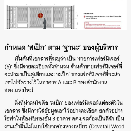
กำหนด ‘สเป็ก’ ตาม ‘ฐานะ’ ของผู้บริหาร
เริ่มต้นที่เอกสารที่ระบุว่า เป็น ‘รายการเฟอร์นิเจอร์
(6)’ ซึ่งมีรายละเอียดทั้งจำนวน ร้านค้าขายเฟอร์นิเจอร์ที่
จะนำมาเป็นคู่เทียบและ ‘สเป็ก’ ของเฟอร์นิเจอร์ที่จะนำ
เอาไปจัดวางไว้ในอาคาร A และ B ของสำนักงาน
สตง.แห่งใหม่
สิ่งที่น่าสนใจคือ ‘สเป็ก’ ของเฟอร์นิเจอร์แต่ละตัวใน
เอกสาร ซึ่งมีการใส่ข้อมูลเอาไว้อย่างละเอียด ยกตัวอย่าง
โซฟาในห้องรับรองชั้น 3 อาคาร สตง.จะต้องเป็นสีรัก เป็น
งานเข้าลิ้นไม้แบบใช้บากร่องหางเหยี่ยว (Dovetail Wood