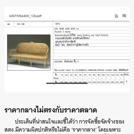
ค้นหา
ราคากลางไม่ตรงกับราคาตลาด
SHARE
TWEET
LINE
EMAIL
ประเด็นที่น่าสนใจและชี้ได้ว่า การจัดซื้อจัดจ้างของ
สตง.มีความผิดปกติหรือไม่คือ ‘ราคากลาง’ โดยเฉพาะ