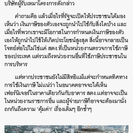
บริษัทผู้รับเหมาโครงการดังกล่าว
คำถามคือ แล้วเมื่อไรที่รัฐจะเปิดให้ประชาชนได้มอง
เห็นว่า เงินภาษีของตัวเองจะถูกนำไปใช้กับสิ่งใดบ้าง และ
เมื่อไรที่พวกเขาจะมีโอกาสในการกำหนดเงินภาษีของตัว
เองให้ถูกนำไปใช้ให้เกิดประโยชน์สูงสุด สิ่งนี้อาจกลายเป็น
โจทย์ต่อไปไม่ใช่แค่ สตง.ที่เป็นหน่วยงานตรวจการใช้ภาษี
ของประเทศ แต่รวมถึงหน่วยงานอื่นที่ใช้ภาษีประชาชนใน
การบริหาร
แต่หากประชาชนยังไม่มีสิทธิแม้แต่จะกำหนดทิศทาง
การใช้เงินภาษี ไม่แน่ว่า ในอนาคตอาจจะได้เห็น
เฟอร์นิเจอร์ในราคาเดียวกันกับอาคาร สตง.แต่อาจจะเป็น
ในหน่วยงานราชการอื่น และผู้จ่ายภาษีก็อาจจะต้องมานั่ง
ถกกันถึงความ ‘คุ้มค่า’ เรื่องเดิมๆ อีกซ้ำๆ