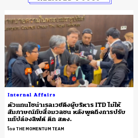
Internal Affairs
ตัวแทนไชน่าเรลเวย์ดึงผู้บริหาร ITD ไม่ให้
ม
สัมภาษณ์กับสื่อมวลชน หลังพูดถึงการปรับ
แก้ปล่องลิฟต์ ตึก สตง.
โดย THE MOMENTUM TEAM