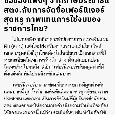
ซื้อของแพงๆ จากภาษีประชาชน
สตง.กับการจัดซื้อเฟอร์นิเจอร์
สุดหรู ภาพแทนการใช้งบของ
ราชการไทย?
ไม่นานหลังจากที่อาคารสำนักงานการตรวจเงินแผ่น
ดิน (สตง.) แห่งใหม่พังครืนจากแรงแผ่นดินไหว ไฟล์
เอกสารชุดหนึ่งก็ถูกโพสต์ลงในโซเชียลฯ เป็นเอกสารที่มี
รายละเอียดโครงการสร้างตึก สตง.ตั้งแต่แบบแปลน
โครงสร้าง ไปจนถึง ‘สเป็ก’ เฟอร์นิเจอร์พร้อมมูลค่าที่มี
ตั้งแต่หลักพันไปจนถึงหลักแสนบาท
เฟอร์นิเจอร์อาคาร สตง.ที่บางรายการมีมูลค่าหลัก
แสนบาทนี้ ถูกตั้งคำถามทันทีหลังจากการขุดคุ้ยของภาค
ประชาชน และกลายเป็นภารกิจใหม่ที่ผู้บริหารสำนักงาน
สตง.ต้องออกมาให้ความกระจ่างถึงความจำเป็นที่จะต้อง
ใช้ของแพงขนาดนี้ แม้ว่าประเด็นอื่นๆ เช่น ทำไมต้องใช้