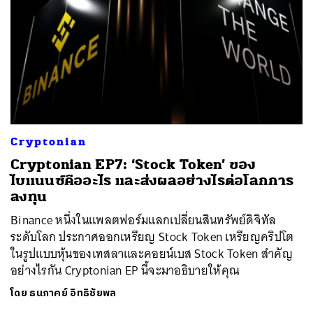
Cryptonian
Cryptonian EP7: ‘Stock Token’ ของ
ไบแนนซ์คืออะไร และส่งผลอย่างไรต่อโลกการ
ลงทุน
Binance หนึ่งในแพลตฟอร์มแลกเปลี่ยนสินทรัพย์ดิจิทัล
ระดับโลก ประกาศออกเหรียญ Stock Token เหรียญคริปโต
ในรูปแบบหุ้นของเทสลาและคอยน์เบส Stock Token สำคัญ
อย่างไรกัน Cryptonian EP นี้จะมาอธิบายให้คุณ
โดย
ธนภาคย์ อิทธิชัยพล