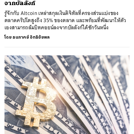
จากบัลลังก์
รู้จักกับ Altcoin เหล่าสกุลเงินดิจิทัลที่ครองส่วนแบ่งของ
ตลาดคริปโตสูงถึง 35% ของตลาด และพร้อมที่พัฒนาให้ตัว
เองสามารถล้มบิทคอยน์ลงจากบัลลังก์ได้ซักวันหนึ่ง
โดย
ธนภาคย์ อิทธิชัยพล