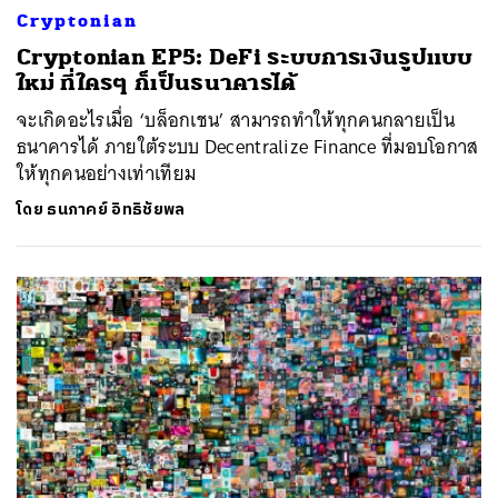
Cryptonian
Cryptonian EP5: DeFi ระบบการเงินรูปแบบ
ใหม่ ที่ใครๆ ก็เป็นธนาคารได้
จะเกิดอะไรเมื่อ ‘บล็อกเชน’ สามารถทำให้ทุกคนกลายเป็น
ธนาคารได้ ภายใต้ระบบ Decentralize Finance ที่มอบโอกาส
ให้ทุกคนอย่างเท่าเทียม
โดย
ธนภาคย์ อิทธิชัยพล