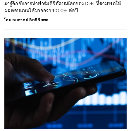
มารู้จักกับการทำฟาร์มดิจิทัลบนโลกของ DeFi ที่สามารถให้
ผลตอบแทนได้มากกว่า 1000% ต่อปี
โดย
ธนภาคย์ อิทธิชัยพล