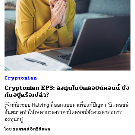
Cryptonian
Cryptonian EP3: ลงทุนในบิตคอยน์ตอนนี้ ยัง
ทันอยู่หรือเปล่า?
รู้จักกับระบบ Halving ที่ออกแบบมาเพื่อแก้ปัญหา ‘บิตคอยน์’
ล้นตลาดทำให้เพดานของราคาบิตคอยน์ยังควรค่าต่อการ
ลงทุนอยู่
โดย
ธนภาคย์ อิทธิชัยพล