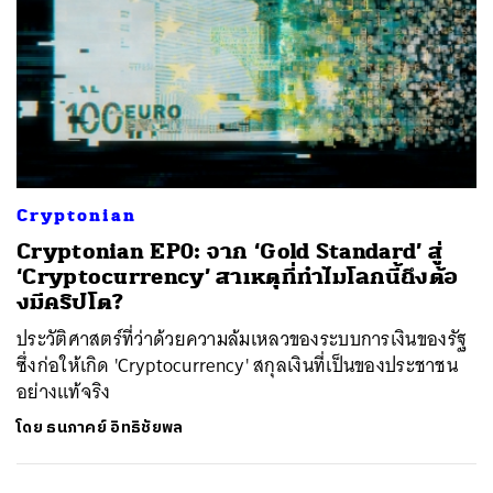
Cryptonian
Cryptonian EP0: จาก ‘Gold Standard’ สู่
‘Cryptocurrency’ สาเหตุที่ทำไมโลกนี้ถึงต้อ
งมีคริปโต?
ประวัติศาสตร์ที่ว่าด้วยความล้มเหลวของระบบการเงินของรัฐ
ซึ่งก่อให้เกิด 'Cryptocurrency' สกุลเงินที่เป็นของประชาชน
อย่างแท้จริง
โดย
ธนภาคย์ อิทธิชัยพล