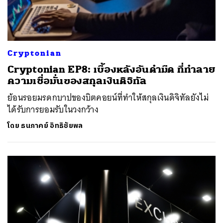
Cryptonian
Cryptonian EP8: เบื้องหลังอันดำมืด ที่ทำลาย
ความเชื่อมั่นของสกุลเงินดิจิทัล
ย้อนรอยมรดกบาปของบิตคอยน์ที่ทำให้สกุลเงินดิจิทัลยังไม่
ได้รับการยอมรับในวงกว้าง
โดย
ธนภาคย์ อิทธิชัยพล