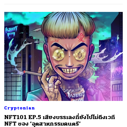
ค้นหา
SHARE
TWEET
LINE
EMAIL
Cryptonian
NFT101 EP.5 เสียงบรรเลงที่ยังไปไม่ถึงเวที
NFT ของ ‘อุตสาหกรรมดนตรี’