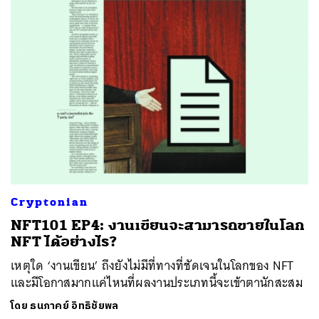
Cryptonian
NFT101 EP4: งานเขียนจะสามารถขายในโลก
NFT ได้อย่างไร?
เหตุใด ‘งานเขียน’ ถึงยังไม่มีที่ทางที่ชัดเจนในโลกของ NFT
และมีโอกาสมากแค่ไหนที่ผลงานประเภทนี้จะเข้าตานักสะสม
โดย
ธนภาคย์ อิทธิชัยพล