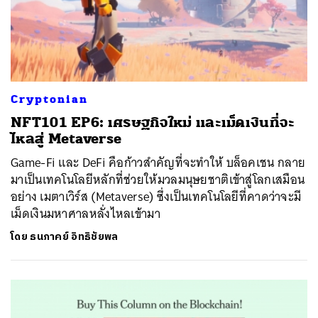
Cryptonian
NFT101 EP6: เศรษฐกิจใหม่ และเม็ดเงินที่จะ
ไหลสู่ Metaverse
Game-Fi และ DeFi คือก้าวสำคัญที่จะทำให้ บล็อคเชน กลาย
มาเป็นเทคโนโลยีหลักที่ช่วยให้มวลมนุษยชาติเข้าสู่โลกเสมือน
อย่าง เมตาเวิร์ส (Metaverse) ซึ่งเป็นเทคโนโลยีที่คาดว่าจะมี
เม็ดเงินมหาศาลหลั่งไหลเข้ามา
โดย
ธนภาคย์ อิทธิชัยพล