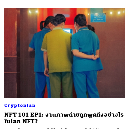
Cryptonian
NFT 101 EP1: งานภาพถ่ายถูกพูดถึงอย่างไร
ในโลก NFT?