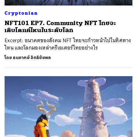
Cryptonian
NFT101 EP7. Community NFT ไทยจะ
เติบโตแค่ไหนในระดับโลก
Excerpt: อนาคตของสังคม NFT ไทยจะก้าวหน้าไปในทิศทาง
ไหน และโลกมองเหล่าครีเอเตอร์ไทยอย่างไร
โดย
ธนภาคย์ อิทธิชัยพล