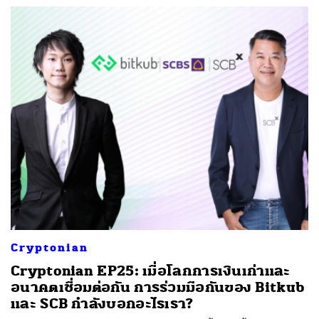
Cryptonian
Cryptonian EP25: เมื่อโลกการเงินเก่าและ
อนาคตเชื่อมต่อกัน การร่วมมือกันของ Bitkub
และ SCB กำลังบอกอะไรเรา?