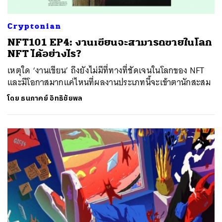
Cryptonian
NFT101 EP4: งานเขียนจะสามารถขายในโลก
NFT ได้อย่างไร?
เหตุใด ‘งานเขียน’ ถึงยังไม่มีที่ทางที่ชัดเจนในโลกของ NFT
และมีโอกาสมากแค่ไหนที่ผลงานประเภทนี้จะเข้าตานักสะสม
โดย
ธนภาคย์ อิทธิชัยพล