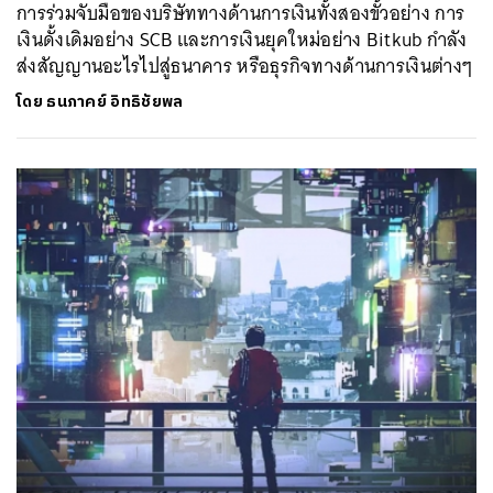
การร่วมจับมือของบริษัททางด้านการเงินทั้งสองขั้วอย่าง การ
เงินดั้งเดิมอย่าง SCB และการเงินยุคใหม่อย่าง Bitkub กำลัง
ส่งสัญญานอะไรไปสู่ธนาคาร หรือธุรกิจทางด้านการเงินต่างๆ
โดย
ธนภาคย์ อิทธิชัยพล