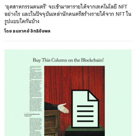
‘อุตสาหกรรมดนตรี’ จะเข้ามาหารายได้จากเทคโนโลยี NFT
อย่างไร และในปัจจุบันเหล่านักดนตรีสร้างรายได้จาก NFT ใน
รูปแบบใดกันบ้าง
โดย
ธนภาคย์ อิทธิชัยพล