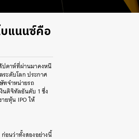
ไบแนนซ์คือ
น
ัปดาห์ที่ผ่านมาคงหนี
ิทัลระดับโลก ประกาศ
ิษัทจำหน่ายรถ
ิจิทัลอันดับ 1 ซึ่ง
ขายหุ้น IPO ให้
่อนว่าทั้งสองอย่างนี้