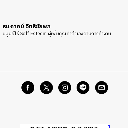
ธนภาคย์ อิทธิชัยพล
มนุษย์ไร้ Self Esteem ผู้เพิ่มคุณค่าตัวเองผ่านการทำงาน