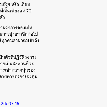
หรัฐฯ หรีอ เกือบ
เงินเพียงแค่ 70
ล้ว
ความว่าการลองเป็น
ินการยุ่งยากอีกต่อไป
้ทุกคนสามารถเข้าถึง
นตัวที่ปฏิวัติวงการ
ลายเป็นสะพานที่จะ
 การเข้าตลาดหุ้นของ
ในสายตาของการลงทุน
c2dc07f16