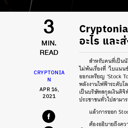
Cryptonia
3
อะไร และส
MIN.
READ
สำหรับคนที่เป็น
ไม่พ้นเรื่องที่ ‘ไบแ
CRYPTONIA
ออกเหรียญ ‘Stock To
N
พลังงานไฟฟ้าระดับโล
APR 16,
เป็นบริษัทสกุลเงินดิจ
2021
ประชาชนทั่วไปสามารถ
แล้วการออก Stoc
ต้องอธิบายถึงควา