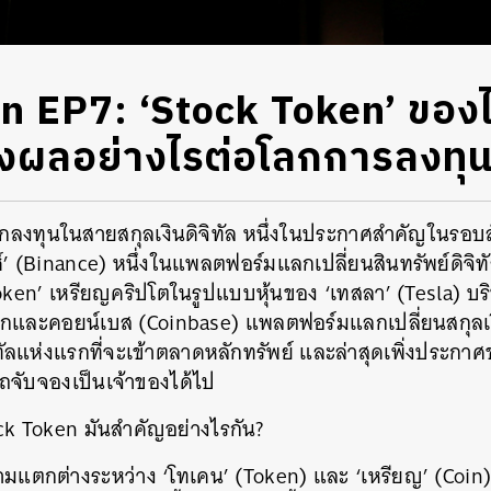
n EP7: ‘Stock Token’ ของ
่งผลอย่างไรต่อโลกการลงทุ
นักลงทุนในสายสกุลเงินดิจิทัล หนึ่งในประกาศสำคัญในรอบส
นนซ์’ (Binance) หนึ่งในแพลตฟอร์มแลกเปลี่ยนสินทรัพย์ดิจ
ken’ เหรียญคริปโตในรูปแบบหุ้นของ ‘เทสลา’ (Tesla) บร
กและคอยน์เบส (Coinbase) แพลตฟอร์มแลกเปลี่ยนสกุลเงินด
ิทัลแห่งแรกที่จะเข้าตลาดหลักทรัพย์ และล่าสุดเพิ่งประกาศ
จับจองเป็นเจ้าของได้ไป
k Token มันสำคัญอย่างไรกัน?
มแตกต่างระหว่าง ‘โทเคน’ (Token) และ ‘เหรียญ’ (Coin) ก