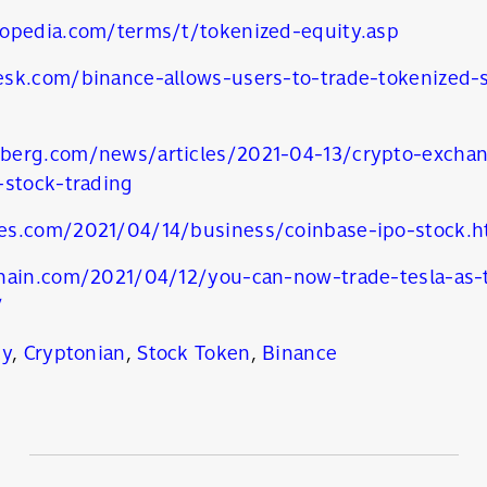
opedia.com/terms/t/tokenized-equity.asp
sk.com/binance-allows-users-to-trade-tokenized-
berg.com/news/articles/2021-04-13/crypto-exchan
-stock-trading
es.com/2021/04/14/business/coinbase-ipo-stock.h
hain.com/2021/04/12/you-can-now-trade-tesla-as-t
/
cy
,
Cryptonian
,
Stock Token
,
Binance