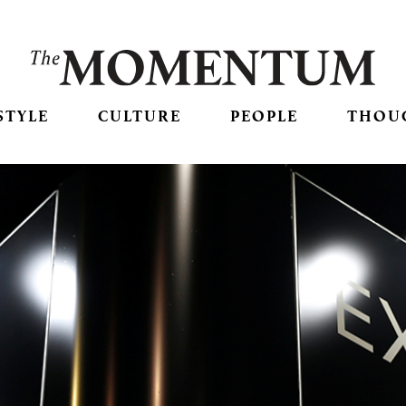
STYLE
CULTURE
PEOPLE
THOU