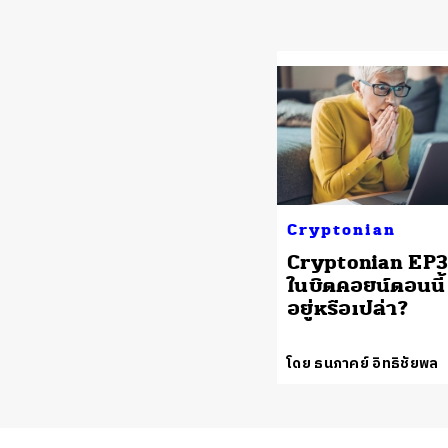
Cryptonian
Cryptonian EP3:
ในบิตคอยน์ตอนนี้ 
อยู่หรือเปล่า?
โดย ธนภาคย์ อิทธิชัยพล