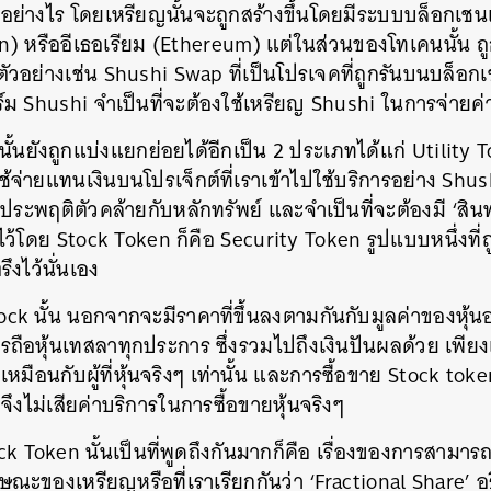
นอย่างไร โดยเหรียญนั้นจะถูกสร้างขึ้นโดยมีระบบบล็อกเชน
in) หรืออีเธอเรียม (Ethereum) แต่ในส่วนของโทเคนนั้น ถู
ตัวอย่างเช่น Shushi Swap ที่เป็นโปรเจคที่ถูกรันบนบล็อก
ม Shushi จำเป็นที่จะต้องใช้เหรียญ Shushi ในการจ่ายค่
ั้นยังถูกแบ่งแยกย่อยได้อีกเป็น 2 ประเภทได้แก่ Utility To
ช้จ่ายแทนเงินบนโปรเจ็กต์ที่เราเข้าไปใช้บริการอย่าง Shu
่ประพฤติตัวคล้ายกับหลักทรัพย์ และจำเป็นที่จะต้องมี ‘สินทร
ไว้โดย Stock Token ก็คือ Security Token รูปแบบหนึ่งที่ถ
งไว้นั่นเอง
ock นั้น นอกจากจะมีราคาที่ขึ้นลงตามกันกับมูลค่าของหุ้น
อหุ้นเทสลาทุกประการ ซึ่งรวมไปถึงเงินปันผลด้วย เพียงแ
หมือนกับผู้ที่หุ้นจริงๆ เท่านั้น และการซื้อขาย Stock token
จึงไม่เสียค่าบริการในการซื้อขายหุ้นจริงๆ
tock Token นั้นเป็นที่พูดถึงกันมากก็คือ เรื่องของการสามาร
ักษณะของเหรียญหรือที่เราเรียกกันว่า ‘Fractional Share’ 