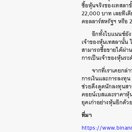
ซื้อหุ้นจริงของเทสลา
22,000 บาท เลยทีเดี
ดอลลาร์สหรัฐฯ หรือ 
อีกทั้งไบแนนซ์ยั
เจ้าของหุ้นเทสลานั้น
สามารถซื้อขายได้ผ่า
การเป็นเจ้าของหุ้นระด
จากที่เราเคยกล่า
การเงินและการลงทุน 
ค้
ช่วยดึงดูดนักลงทุนสาย
คอยน์เบสและราคาหุ้น
ยุคเก่าอย่างหุ้นอีกด้ว
ที่มา
https://www.binan