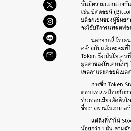
นั้นมีความแตกต่างกั
เช่น บิตคอยน์ (Bitco
บล็อกเชนของผู้อื่นยก
จะใช้บริการแพลตฟอร์
นอกจากนี้ โทเคนน
คล้ายกับแต้มสะสมที่ใ
Token ซึ่งเป็นโทเคนที
มูลค่าของโทเคนนั้นๆ 
เทสลาและคอยน์เบสตรึ
การซื้อ Token St
ตอบแทนเหมือนกับการถื
ร่วมออกเสียงตัดสินใจเ
ซื้อขายผ่านโบรกเกอร์ 
แต่สิ่งที่ทำให้ S
น้อยกว่า 1 หุ้น ตามล