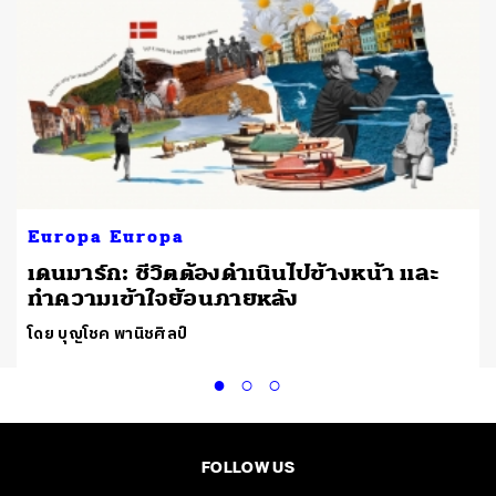
Europa Europa
เดนมาร์ก: ชีวิตต้องดำเนินไปข้างหน้า และ
ทำความเข้าใจย้อนภายหลัง
โดย บุญโชค พานิชศิลป์
FOLLOW US