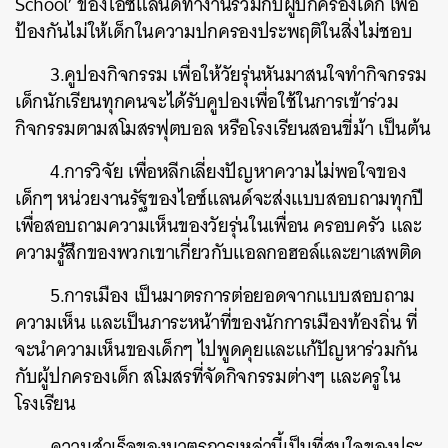
School’ ของไอซ์แลนด์ทำงานร่วมกับผู้ปกครองเด็ก เพื่อ
ป้องกันไม่ให้เด็กในความปกครองประพฤติในสิ่งไม่ชอบ
3.คูปองกิจกรรม เพื่อให้วัยรุ่นหันมาสนใจทำกิจกรรม
เด็กนักเรียนทุกคนจะได้รับคูปองเพื่อใช้ในการเข้าร่วม
กิจกรรมตามสโมสรฟุตบอล หรือโรงเรียนสอนขี่ม้า เป็นต้น
4.การวิจัย เพื่อหลีกเลี่ยงปัญหาความไม่พอใจของ
เด็กๆ หน่วยงานรัฐของไอซ์แลนด์จะส่งแบบสอบถามทุกปี
เพื่อสอบถามความเห็นของวัยรุ่นในเพื่อน ครอบครัว และ
ความรู้สึกของพวกเขาเกี่ยวกับแอลกอฮอล์และยาเสพติด
5.การเมือง เป็นมาตรการต่อยอดจากแบบสอบถาม
ความเห็น และเป็นภาระหน้าที่ของนักการเมืองท้องถิ่น ที่
จะนำความเห็นของเด็กๆ ไปพูดคุยและแก้ปัญหาร่วมกัน
กับผู้ปกครองเด็ก สโมสรที่จัดกิจกรรมต่างๆ และครูใน
โรงเรียน
ความสำเร็จของมาตรการเหล่านี้เป็นที่สนใจของประ