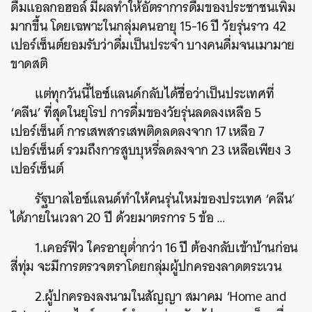
ดื่มแอลกอฮอล์ มีผลทำให้อัตราการดื่มของประชาชนเพิ่ม
มากขึ้น โดยเฉพาะในกลุ่มคนอายุ 15-16 ปี วัยรุ่นราว 42
เปอร์เซ็นต์ยอมรับว่าดื่มเป็นประจำ บางคนดื่มจนเมามาย
ขาดสติ
แต่ทุกวันนี้ไอซ์แลนด์กลับได้ชื่อว่าเป็นประเทศที่
‘คลีน’ ที่สุดในยุโรป การดื่มของวัยรุ่นลดลงเหลือ 5
เปอร์เซ็นต์ การเสพสารเสพติดลดลงจาก 17 เหลือ 7
เปอร์เซ็นต์ รวมถึงการสูบบุหรี่ลดลงจาก 23 เหลือเพียง 3
เปอร์เซ็นต์
รัฐบาลไอซ์แลนด์ทำให้คนรุ่นใหม่ของประเทศ ‘คลีน’
ได้ภายในเวลา 20 ปี ด้วยมาตรการ 5 ข้อ …
1.เคอร์ฟิว ใครอายุต่ำกว่า 16 ปี ต้องกลับเข้าบ้านก่อน
สี่ทุ่ม จะมีการตรวจตราโดยกลุ่มผู้ปกครองลาดตระเวน
2.ผู้ปกครองลงนามในสัญญา สมาคม ‘Home and