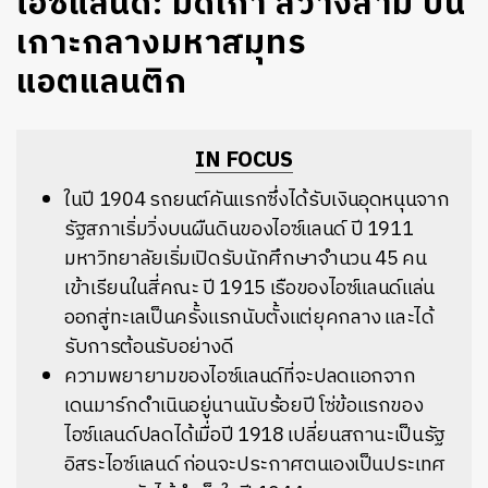
ไอซ์แลนด์: มืดเก้า สว่างสาม บน
เกาะกลางมหาสมุทร
แอตแลนติก
IN FOCUS
ในปี 1904 รถยนต์คันแรกซึ่งได้รับเงินอุดหนุนจาก
รัฐสภาเริ่มวิ่งบนผืนดินของไอซ์แลนด์ ปี 1911
มหาวิทยาลัยเริ่มเปิดรับนักศึกษาจำนวน 45 คน
เข้าเรียนในสี่คณะ ปี 1915 เรือของไอซ์แลนด์แล่น
ออกสู่ทะเลเป็นครั้งแรกนับตั้งแต่ยุคกลาง และได้
รับการต้อนรับอย่างดี
ความพยายามของไอซ์แลนด์ที่จะปลดแอกจาก
เดนมาร์กดำเนินอยู่นานนับร้อยปี โซ่ข้อแรกของ
ไอซ์แลนด์ปลดได้เมื่อปี 1918 เปลี่ยนสถานะเป็นรัฐ
อิสระไอซ์แลนด์ ก่อนจะประกาศตนเองเป็นประเทศ