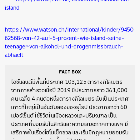
island
https://www.watson.ch/international/kinder/9450
62568-von-42-auf-5-prozent-wie-island-seine-
teenager-von-alkohol-und-drogenmissbrauch-
abhaelt
FACT BOX
ไอซ์แลนด์มีพื้นที่ประเทศ 103,125 ตารางกิโลเมตร
จากการสำรวจเมื่อปี 2019 มีประชากรราว 361,000
คน เฉลี่ย 4 คนต่อหนึ่งตารางกิโลเมตร นับเป็นประเทศ
เกาะที่ใหญ่เป็นอันดับสองของยุโรป ประชากรกว่า 60
เปอร์เซ็นต์ ใช้ชีวิตในเมืองหลวงและปริมณฑล เป็น
ประเทศที่ยอมรับในสิทธิและความเสมอภาคทางเพศ มี
เสรีภาพในเรื่องโฮโมเซ็กชวล และเริ่มมีกฎหมายยอมรับ