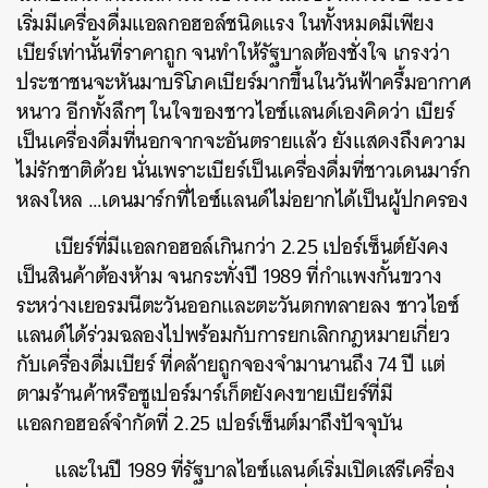
เริ่มมีเครื่องดื่มแอลกอฮอล์ชนิดแรง ในทั้งหมดมีเพียง
เบียร์เท่านั้นที่ราคาถูก จนทำให้รัฐบาลต้องชั่งใจ เกรงว่า
ประชาชนจะหันมาบริโภคเบียร์มากขึ้นในวันฟ้าครึ้มอากาศ
หนาว อีกทั้งลึกๆ ในใจของชาวไอซ์แลนด์เองคิดว่า เบียร์
เป็นเครื่องดื่มที่นอกจากจะอันตรายแล้ว ยังแสดงถึงความ
ไม่รักชาติด้วย นั่นเพราะเบียร์เป็นเครื่องดื่มที่ชาวเดนมาร์ก
หลงใหล …เดนมาร์กที่ไอซ์แลนด์ไม่อยากได้เป็นผู้ปกครอง
เบียร์ที่มีแอลกอฮอล์เกินกว่า 2.25 เปอร์เซ็นต์ยังคง
เป็นสินค้าต้องห้าม จนกระทั่งปี 1989 ที่กำแพงกั้นขวาง
ระหว่างเยอรมนีตะวันออกและตะวันตกทลายลง ชาวไอซ์
แลนด์ได้ร่วมฉลองไปพร้อมกับการยกเลิกกฎหมายเกี่ยว
กับเครื่องดื่มเบียร์ ที่คล้ายถูกจองจำมานานถึง 74 ปี แต่
ตามร้านค้าหรือซูเปอร์มาร์เก็ตยังคงขายเบียร์ที่มี
แอลกอฮอล์จำกัดที่ 2.25 เปอร์เซ็นต์มาถึงปัจจุบัน
และในปี 1989 ที่รัฐบาลไอซ์แลนด์เริ่มเปิดเสรีเครื่อง