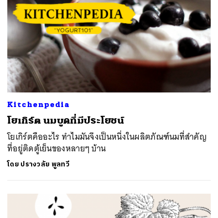
Kitchenpedia
โยเกิร์ต นมบูดที่มีประโยชน์
โยเกิร์ตคืออะไร ทำไมมันจึงเป็นหนึ่งในผลิตภัณฑ์นมที่สำคัญ
ที่อยู่ติดตู้เย็นของหลายๆ บ้าน
โดย
ปรางวลัย พูลทวี