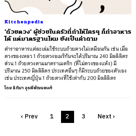
Kitchenpedia
‘ถ้วยตวง’ ผู้ช่วยในครัวที่ทำให้ใครๆ ก็ทำอาหาร
ได้ แต่มาตรฐานไหม ยังเป็นคำถาม
ตำราอาหารแต่ละเล่มใช้ระบบถ้วยตวงไม่เหมือนกัน เช่น เมื่อ
ตวงของเหลว 1 ถ้วยตวงอเมริกันจะได้ปริมาณ 240 มิลลิลิตร
ส่วน 1 ถ้วยตวงตามมาตราเมตริก (ที่ไม่ตวงของแห้ง) มี
ปริมาณ 250 มิลลิลิตร ประเทศอื่นๆ ก็มีระบบถ้วยของตัวเอง
เช่น ประเทศญี่ปุ่น 1 ถ้วยตวงที่ใช้เท่ากับ 200 มิลลิลิตร
โดย
ธิติมา อุรพีพัฒนพงศ์
‹
Prev
1
2
3
Next
›