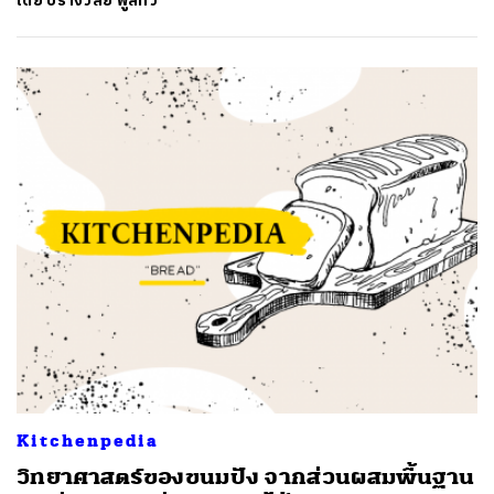
โดย
ปรางวลัย พูลทวี
Kitchenpedia
วิทยาศาสตร์ของขนมปัง จากส่วนผสมพื้นฐาน