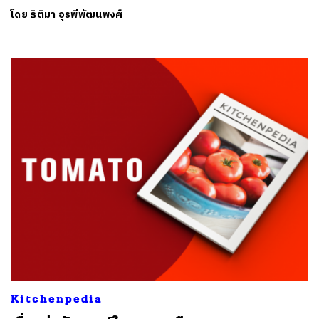
โดย
ธิติมา อุรพีพัฒนพงศ์
Kitchenpedia