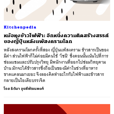
Kitchenpedia
หม้อหุงข้าวไฟฟ้า: อีกหนึ่งความคิดสร้างสรรค์
ของญี่ปุ่นหลังแพ้สงครามโลก
หลังสงครามโลกครั้งที่สอง ญี่ปุ่นแพ้สงคราม ข้าวสารเป็นของ
มีค่า ส่วนไฟฟ้าก็ไม่ค่อยมีคนใช้ ‘โซนี’ ซึ่งตอนนั้นเน้นไปที่การ
ซ่อมแซมและปรับปรุงวิทยุ มีพนักงานที่ออกไปซ่อมวิทยุตาม
บ้าน มักจะได้ข้าวสารซึ่งถือเป็นของมีค่าในช่วงที่อาหาร
ขาดแคลนมาเยอะ จึงลองคิดทำอะไรกับไฟฟ้าและข้าวสาร
กลายเป็นไอเดียบรรเจิด
โดย
ธิติมา อุรพีพัฒนพงศ์