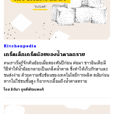
Kitchenpedia
เกร็ดเล็กเกร็ดน้อยของน้ำตาลทราย
คนเราเริ่มรู้จักต้นอ้อยเมื่อสองพันปีก่อน ต่อมา ชาวอินเดียมี
วิธีทำให้น้ำอ้อยกลายเป็นเกล็ดน้ำตาล ซึ่งทำให้เก็บรักษาและ
ขนส่งง่าย ด้วยความซับซ้อนของเทคโนโลยีการผลิต สมัยก่อน
หากไม่ใช่ชนชั้นสูง ก็ยากจะเอื้อมถึงน้ำตาลทราย
โดย
ธิติมา อุรพีพัฒนพงศ์