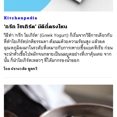
Kitchenpedia
‘กรีก โยเกิร์ต’ มีดีที่ตรงไหน
วิธีทำ 'กรีก โยเกิร์ต' (Greek Yogurt) ก็เริ่มจากวิธีการเดียวกับ
ที่ทำโยเกิร์ตปกติธรรมดา ต้มนมด้วยความร้อนสูง แล้วลด
อุณหภูมิลงมาในระดับที่เหมาะกับการเพาะเชื้อแบคทีเรีย ก่อน
จะนำหัวเชื้อไปหมักจนกลายเป็นนมบูดอย่างที่เราคุ้นเคย จาก
นั้น ก็นำโยเกิร์ตเหลวๆ ที่ได้มากรองน้ำออก
โดย
ปรางวลัย พูลทวี