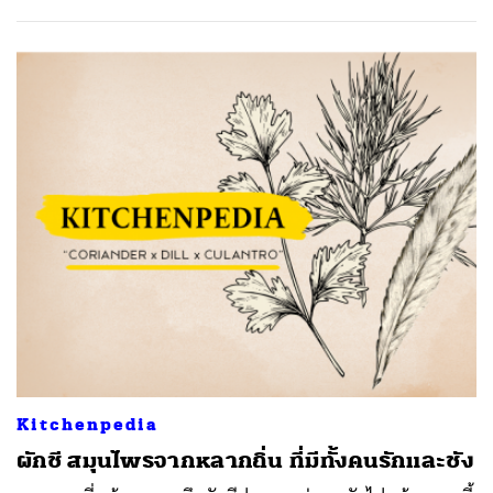
ค้นหา
SHARE
TWEET
LINE
EMAIL
Kitchenpedia
ผักชี สมุนไพรจากหลากถิ่น ที่มีทั้งคนรักและชัง