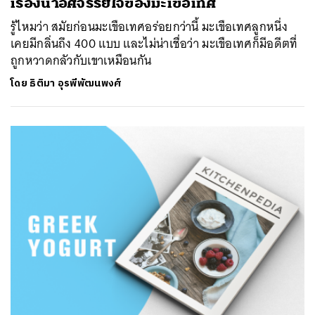
เรื่องน่าอัศจรรย์ใจของมะเขือเทศ
รู้ไหมว่า สมัยก่อนมะเขือเทศอร่อยกว่านี้ มะเขือเทศลูกหนึ่ง
เคยมีกลิ่นถึง 400 แบบ และไม่น่าเชื่อว่า มะเขือเทศก็มีอดีตที่
ถูกหวาดกลัวกับเขาเหมือนกัน
โดย
ธิติมา อุรพีพัฒนพงศ์