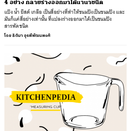
4 อย่าง กลายร่างออกมาได้นานาชนิด
แป้ง น้ำ ยีสต์ เกลือ เป็นสี่อย่างที่ทำให้ขนมปังเป็นขนมปัง และ
มันก็แค่สี่อย่างเท่านั้น ที่แปลงร่างออกมาได้เป็นขนมปัง
สารพัดชนิด
โดย
ธิติมา อุรพีพัฒนพงศ์