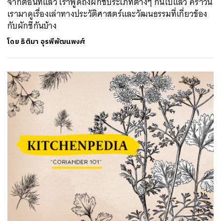
จากตอนที่แล้ว เราพูดถึงผักชีประเภทต่างๆ กันไปแล้ว คราวนี้
เรามาดูเรื่องเล่าทางประวัติศาสตร์และวัฒนธรรมที่เกี่ยวข้อง
กับผักชีกันบ้าง
โดย
ธิติมา อุรพีพัฒนพงศ์