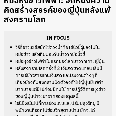
หม้อหุงข้าวไฟฟ้า: อีกหนึ่งความ
คิดสร้างสรรค์ของญี่ปุ่นหลังแพ้
สงครามโลก
IN FOCUS
วิธีที่ชาวเอเชียมักใช้ตวงน้ำคือ ใช้นิ้วชี้จุ่มลงไปใน
หม้อข้าว แล้วเทียบระดับน้ำจากข้อนิ้วชี้
หม้อหุงข้าวไฟฟ้าใบแรกของโลกมาจากเกาะญี่ปุ่น
หลังสงครามโลกครั้งที่ 2 เงินสดขาดแคลน เริ่มมี
การใช้ข้าวสารแทนเงินสด และโรงงานต่างๆ ที่
เกี่ยวข้องกับสงครามปิดตัวลงทำให้ญี่ปุ่นมีไฟฟ้า
มากมายแต่มีไม่ค่อยมีคนใช้ การปฏิวัติการหุงข้าว
ของญี่ปุ่นน่าจะมาจากสองเหตุผลนี้
โซนี่ซึ่งเน้นไปที่การซ่อมแซมและปรับปรุงวิทยุ มี
พนักงานที่ออกไปซ่อมวิทยุตามบ้าน มักจะได้