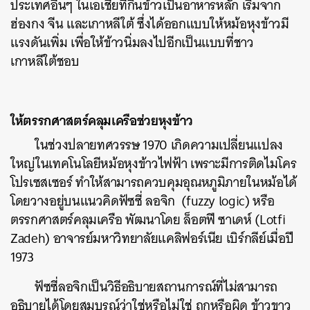
ประเทศอื่นๆ ในเอเชียที่กินข้าวเป็นอาหารหลัก เริ่มจาก
ฮ่องกง จีน และเกาหลีใต้ ซึ่งได้ออกแบบให้หม้อหุงข้าวมี
แรงดันเพิ่ม เพื่อให้ข้าวนิ่มลงไปอีกเป็นแบบที่ชาว
เกาหลีใต้ชอบ
ให้ตรรกศาสตร์คลุมเครือช่วยหุงข้าว
ในช่วงปลายทศวรรษ 1970 เกิดความเปลี่ยนแปลง
ใหญ่ในเทคโนโลยีหม้อหุงข้าวไฟฟ้า เพราะมีการติดไมโคร
โปรเซสเซอร์ ทำให้สามารถควบคุมอุณหภูมิภายในหม้อได้
โดยวางอยู่บนแนวคิดฟัซซี่ ลอจิก (fuzzy logic) หรือ
ตรรกศาสตร์คลุมเครือ พัฒนาโดย ล็อตฟี ซาเดห์ (Lotfi
Zadeh) อาจารย์มหาวิทยาลัยแคลิฟอร์เนีย เบิร์กลีย์เมื่อปี
1973
ฟัซซี่ลอจิกเป็นวิธีอธิบายสถานการณ์ที่ไม่สามารถ
อธิบายได้โดยสมบูรณ์ว่าใช่หรือไม่ใช่ ถูกหรือผิด ข้าวขาว