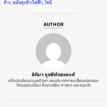
ข้าว
,
หม้อหุงข้าวไฟฟ้า
,
โซนี
AUTHOR
ธิติมา อุรพีพัฒนพงศ์
อดีตนักเรียนมานุษยวิทยา ชอบสังเกตการเปลี่ยนแปลงของ
วัฒนธรรมเมือง สิ่งแวดล้อม ศาสนา และขนมปัง