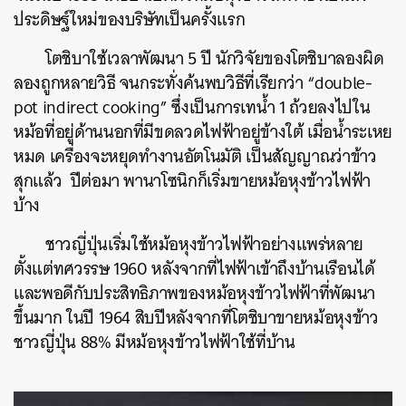
ประดิษฐ์ใหม่ของบริษัทเป็นครั้งแรก
โตชิบาใช้เวลาพัฒนา 5 ปี นักวิจัยของโตชิบาลองผิด
ลองถูกหลายวิธี จนกระทั่งค้นพบวิธีที่เรียกว่า “double-
pot indirect cooking” ซึ่งเป็นการเทน้ำ 1 ถ้วยลงไปใน
หม้อที่อยู่ด้านนอกที่มีขดลวดไฟฟ้าอยู่ข้างใต้ เมื่อน้ำระเหย
หมด เครื่องจะหยุดทำงานอัตโนมัติ เป็นสัญญาณว่าข้าว
สุกแล้ว ปีต่อมา พานาโซนิกก็เริ่มขายหม้อหุงข้าวไฟฟ้า
บ้าง
ชาวญี่ปุ่นเริ่มใช้หม้อหุงข้าวไฟฟ้าอย่างแพร่หลาย
ตั้งแต่ทศวรรษ 1960 หลังจากที่ไฟฟ้าเข้าถึงบ้านเรือนได้
และพอดีกับประสิทธิภาพของหม้อหุงข้าวไฟฟ้าที่พัฒนา
ขึ้นมาก ในปี 1964 สิบปีหลังจากที่โตชิบาขายหม้อหุงข้าว
ชาวญี่ปุ่น 88% มีหม้อหุงข้าวไฟฟ้าใช้ที่บ้าน