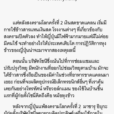
แต่หลังสงครามโลกครั้งที่ 2 เงินสดขาดแคลน เริ่มมี
การใช้ข้าวสารแทนเงินสด โรงงานต่างๆ ที่เกี่ยวข้องกับ
สงครามปิดตัวลง ทำให้ญี่ปุ่นมีไฟฟ้ามากมายแต่มีไม่ค่อย
มีคนใช้ จะทำอย่างไรให้ประเทศเติบโต การปฏิวัติการหุง
ข้าวของญี่ปุ่นน่าจะมาจากสองเหตุผลนี้
ตอนนั้น บริษัทโซนีซึ่งเน้นไปที่การซ่อมแซมและ
ปรับปรุงวิทยุ มีพนักงานที่ออกไปซ่อมวิทยุตามบ้าน มักจะ
ได้ข้าวสารซึ่งถือเป็นของมีค่าในช่วงที่อาหารขาดแคลนมา
เยอะ ก่อนที่จะผลิตอุปกรณ์อิเล็กทรอนิกส์อื่นๆ ที่เราคุ้น
เคยกันอย่างโทรทัศน์ หรือวอล์กแมน ของใช้ในบ้านชิ้น
แรกที่ผู้ก่อตั้งโซนี่คิดถึงคือ หม้อหุงข้าว
หลังจากญี่ปุ่นแพ้สงครามโลกครั้งที่ 2 มาซารุ อิบุกะ
ผู้ก่อตั้งบริษัทโซนี่พยายามคิดประดิษฐ์เครื่องใช้ภายใน