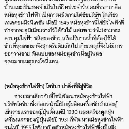
บ้านและเป็นของจำเป็นในชีวิตประจำวัน ผลที่ออกมาคือ
หม้อหุงข้าวไฟฟ้า เป็นการผลิตภายใต้ชื่อบริษัท โตเกียว
เทเลคอมมิวนิเคชัน เมื่อปี 1945 หม้อหุงข้าวนี้ใช้ขั้วไฟฟ้าที่
ทำจากอะลูมิเนียมวางไว้ใต้ถังไม้ แต่เพราะว่าไม่สามารถ
ควบคุมไฟฟ้า ชนิดของข้าว หรือปริมาณน้ำที่ต้องใช้ได้
ข้าวที่หุงออกมาจึงสุกหรือดิบเกินไป ด้วยเหตุนี้จึงไม่มีการ
ออกวางขาย ต้นแบบของหม้อหุงข้าวนี้อยู่ในหอ
จดหมายเหตุของโซนี่แทน
(หม้อหุงข้าวไฟฟ้า) โตชิบา นำสิ่งที่ดีสู่ชีวิต
ช่วงเวลาเดียวกับที่โซนีพัฒนาหม้อหุงข้าวไฟฟ้า
บริษัทโตชิบาซึ่งก่อนหน้านี้เป็นผู้ผลิตเครื่องซักผ้าและตู้
เย็นรายแรกของญี่ปุ่นตั้งแต่ปี 1930 และเครื่องดูดฝุ่น
เครื่องแรกของญี่ปุ่นเมื่อปี 1931 ก็พัฒนาหม้อหุงข้าวไฟฟ้า
จนในปี 1955 โตชิบาเปิดตัวหม้อหุงข้าวไฟฟ้าซึ่งเป็นสิ่ง