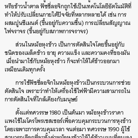
หรือข้าวน้ำตาล ฟัซซี่ลอจิกถูกใช้เป็นเทคโนโลยีอัตโนมัติที่
ทำให้ปรับเปลี่ยนภายใต้ปัจจัยที่หลากหลายได้ เช่น การ
ผสมปูนซีเมนต์ (ขึ้นอยู่กับความชื้น) การเปลี่ยนสัญญาณ
ไฟจราจร (ขึ้นอยู่กับสภาพการจราจร)
ส่วนในหม้อหุงข้าว เป็นการตัดสินใจโดยขึ้นอยู่กับ
ชนิดของเมล็ดข้าว อายุ ความแข็ง และความคงที่ของมัน
เมื่อนำมาใช้กับหม้อหุงข้าว ก็จะทำให้ได้ข้าวออกมา
เหมือนเดิมทุกครั้ง
การใช้ฟัซซี่ลอจิกในหม้อหุงข้าวเป็นกระบวนการช่วย
ตัดสินใจ เพราะว่าทำให้เครื่องใช้ไฟฟ้ามีความสามารถใน
การตัดสินใจที่ใกล้เคียงกับมนุษย์
ตั้งแต่ทศวรรษ 1980 เป็นต้นมา หม้อหุงข้าวราคา
แพงใช้ไมโครโพรเซสเซอร์เพื่อควบคุมกระบวนการหุงข้าว
โดยเฉพาะการควบคุมเวลา จนต่อมา ทศวรรษ 1990 ผู้ใช้
สามารถเลือกที่จะตั้งค่าหม้อหุงข้าวให้ได้ข้าวแบบที่ตนเอง