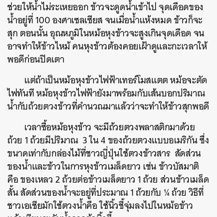
ช่วยให้น้ำไม่ระเหยออก ข้าวจะดูดน้ำเข้าไป จุดเดือดของ
น้ำอยู่ที่ 100 องศาเซลเซียส จนเมื่อน้ำแห้งหมด ข้าวก็จะ
สุก ตอนนั้น อุณหภูมิในหม้อหุงข้าวจะสูงเกินจุดเดือด จน
อาจทำให้ข้าวไหม้ คนหุงข้าวต้องคอยเฝ้าดูและกะเวลาให้
พอดีก่อนปิดเตา
แต่ถ้าเป็นหม้อหุงข้าวไฟฟ้าเทอร์โมสแตต หม้อจะตัด
ไฟทันที หม้อหุงข้าวไฟฟ้ายังมาพร้อมกับเส้นบอกปริมาณ
น้ำกับถ้วยตวงข้าวที่คำนวณมาแล้วว่าจะทำให้ข้าวสุกพอดี
เวลาซื้อหม้อหุงข้าว จะมีถ้วยตวงพลาสติกมาด้วย
ถ้วย 1 ถ้วยมีปริมาณ 3 ใน 4 ของถ้วยตวงแบบอเมริกัน ซึ่ง
ขนาดเท่ากับกล่องไม้ที่ชาวญี่ปุ่นใช้ตวงข้าวสาร สัดส่วน
ของน้ำและข้าวในการหุงข้าวเมล็ดยาว เช่น ข้าวบัสมาติ
คือ ของเหลว 2 ถ้วยต่อข้าวเมล็ดยาว 1 ถ้วย ส่วนข้าวเมล็ด
สั้น สัดส่วนของน้ำจะอยู่ที่ประมาณ 1 ถ้วยกับ ¼ ถ้วย วิธีที่
ชาวเอเชียมักใช้ตวงน้ำคือ ใช้นิ้วชี้จุ่มลงไปในหม้อข้าว