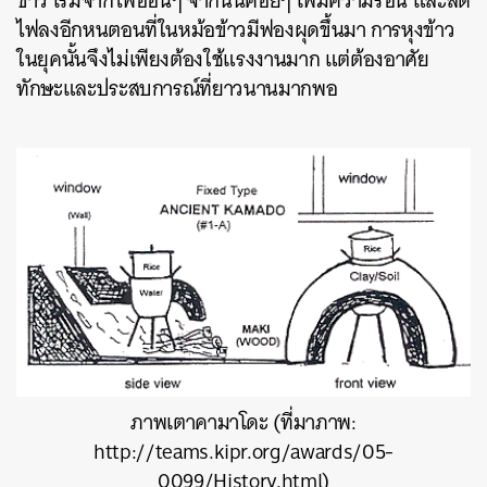
ข้าว เริ่มจากไฟอ่อนๆ จากนั้นค่อยๆ เพิ่มความร้อน และลด
ไฟลงอีกหนตอนที่ในหม้อข้าวมีฟองผุดขึ้นมา การหุงข้าว
ในยุคนั้นจึงไม่เพียงต้องใช้แรงงานมาก แต่ต้องอาศัย
ทักษะและประสบการณ์ที่ยาวนานมากพอ
ภาพเตาคามาโดะ (ที่มาภาพ:
http://teams.kipr.org/awards/05-
0099/History.html)