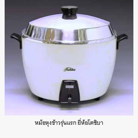
หม้อหุงข้าวรุ่นแรก ยี่ห้อโตชิบา