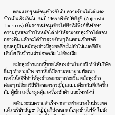
ตอนแรกๆ หม้อหุงข้าวยังเก็บความร้อนไม่ได้ และ
ข้าวเย็นเร็วเกินไป จนปี 1965 บริษัท โซจิรูชิ (Zojirushi
Thermos) เริ่มขายหม้อหุงข้าวไฟฟ้าที่มีฟังก์ชั่นรักษา
ความอุ่นของข้าวในหม้อได้ ทำให้สามารถหุงข้าวได้ตอน
กลางคืน แล้วจะได้ข้าวสวยร้อนๆ กินตอนเช้าพอดี
อุณหภูมิในหม้อหุงข้าวนี้สูงพอที่จะไม่ทำให้แบคทีเรีย
เติบโต กินข้าวแล้วปลอดภัย ไม่ท้องเสีย
หม้อหุงข้าวแบบนี้ขายได้สองล้านใบต่อปี ทำให้บริษัท
อื่นๆ ทำตามบ้าง จากนั้นก็มีความพยายามพัฒนา
เทคโนโลยีที่ทำให้หุงข้าวออกมาอร่อยขึ้น หม้อหุงข้าว
ค่อยๆ เปลี่ยนวิถีชีวิตของชาวญี่ปุ่นแบบเดียวกับทีเกิดขึ้น
กับ ตู้เย็น เครื่องดูดฝุ่น เครื่องซักผ้า และโทรทัศน์
หลังประสบความสำเร็จจากการทำตลาดในประเทศ
แล้ว บริษัทสัญชาติญี่ปุ่นก็ส่งออกหม้อหุงข้าวไฟฟ้าไปยัง