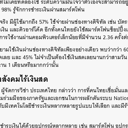
ไม่เคยทดลองใช้ ระดับความมั่นใจว่าตัวเองจะสามารถอยู่ไ
 98% รู้จักการชำระเงินผ่านสมาร์ตโฟน
ิง มีผู้ใช้มากถึง 57% ใช้จ่ายผ่านช่องทางดิจิทัล เช่น บัต
ิน และคิวอาร์โค้ด อีกทั้งคนไทยยังใช้สมาร์ตโฟนช็อปปิ้ง
่าการใช้งานผ่านคอมพิวเตอร์เล็กน้อยที่มีจำนวน 2.36 ครั้งต
ายามใช้เงินผ่านช่องทางดิจิทัลเพียงอย่างเดียว พบว่ากว่า 6
สดเลย และ 45% ไม่จำเป็นต้องใช้เงินสดเลยนานกว่าสามวัน ท
นาน 1 เดือนหรือมากกว่านั้น
งสังคมไร้เงินสด
์ ผู้จัดการวีซ่า ประเทศไทย กล่าวว่า การที่คนไทยเชื่อมั่นแล
วามร่วมมือของภาครัฐและเอกชนในการผลักดันระบบ Natio
ับมีเทคโนโลยีชำระเงินหลากหลายรูปแบบให้เลือก และมีร้า
ถชำระเงินได้ด้วยอุปกรณ์หลากหลาย เช่น สมาร์ตโฟน อุปกร
นหา