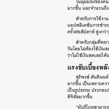
ในมุมมองของคนที่
มากขึ้น และจำนวนถึง
สำหรับการใช้งานจร
แอปพลิเคชันการชำระเง
ครั้งต่อสัปดาห์ สูงกว
สำหรับกลุ่มที่พย
วันโดยไม่ต้องใช้เงิน
ว่าไม่ใช้เงินสดเลยได้
แรงขับเบื้องหลั
สุริพงษ์ ตันตินนท
มากขึ้น เป็นเพราะค
เป็นรูปธรรม ประกอบก
ดิจิทัลมากขึ้น
“ผู้บริโภคสามาร
ค้