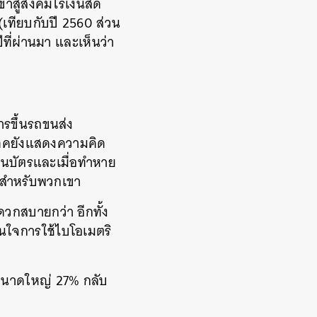
าสู่สังคมไร้เงินสด
(เทียบกับปี 2560 ส่วน
ีที่ผ่านมา และเห็นว่า
รขึ้นรถขนส่ง
ิโภคยังแสดงความคิด
นในบัตรและเมื่อทำหาย
ใจสำหรับพวกเขา
ดวกสบายกว่า อีกทั้ง
มสนใจการใช้ไบโอเมตริ
านขนาดใหญ่ 27% กลับ