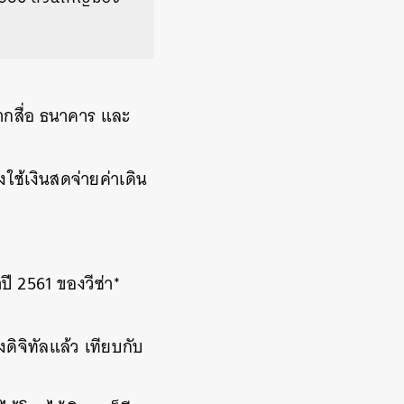
จากสื่อ ธนาคาร และ
ใช้เงินสดจ่ายค่าเดิน
ี 2561 ของวีซ่า*
ิจิทัลแล้ว เทียบกับ