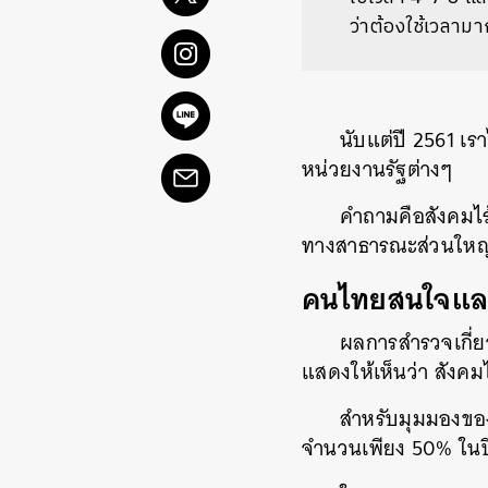
ว่าต้องใช้เวลามา
นับแต่ปี 2561 เร
หน่วยงานรัฐต่างๆ
คำถามคือสังคมไร้
ทางสาธารณะส่วนใหญ่
คนไทยสนใจและ ‘
ผลการสำรวจเกี่ยว
แสดงให้เห็นว่า สังคมไ
สำหรับมุมมองของ
จำนวนเพียง 50% ในปี