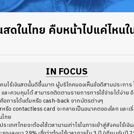
ินสดในไทย คืบหน้าไปแค่ไหนใน
IN FOCUS
ังคมไร้เงินสดนั้นดีขึ้นมาก ผู้บริโภคมองเห็นข้อดีสามประการ
และควบคุมได้ สามารถติดตามรายการการใช้จ่ายได้ง่าย อีก
สดคือการได้แต้มหรือ cash-back จากบัตรต่างๆ
ัสหรือ contactless card จะกลายเป็นอนาคตของโลก และเริ่
ในไทย
่าประเทศไทยจะต้องใช้เวลานานเท่าไรในการเข้าสู่สังคมไร้เงิน
และรองลงมา 29% เชื่อว่าต้องใช้เวลาภายใน 3 ปี (เทียบกับปี