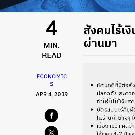
สังคมไร้เง
4
ผ่านมา
MIN.
READ
ECONOMIC
S
ทัศนคติที่มีต่อส
ปลอดภัย สะดวก 
APR 4, 2019
ทำให้ไม่ใช้เงิน
บัตรแบบไร้สัมผ
ในร้านค้าต่างๆ 
เมื่อถามว่า คิดว
ใช้เวลา 4-7 ปี 