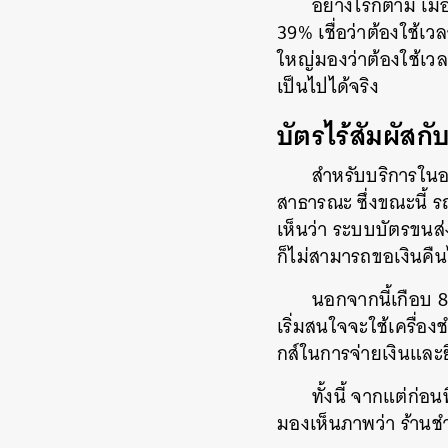
อย่างไรก็ตาม เมื
39% เชื่อว่าต้องใช้เว
ใหญ่มองว่าต้องใช้เวลา
เป็นไปได้จริง
บัตรไร้สัมผัส
สำหรับบริการในอ
สาธารณะ ซึ่งขณะนี้ ร
เห็นว่า ระบบบัตรขนส่
ก็ไม่สามารถขอเงินคืน
นอกจากนี้เกือบ 8
เริ่มสนใจจะใช้เครื่อ
กส์ในการจ่ายเงินและ
ทั้งนี้ จากแต่ก่
มองเห็นภาพว่า ร้านชำเ