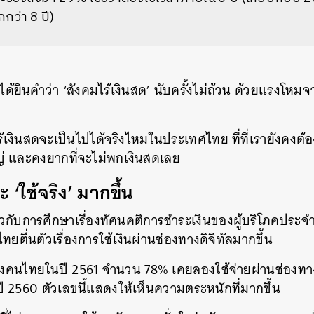
กกว่า 8 ปี)
าได้ยินคำว่า ‘สังคมไร้เงินสด’ นับครั้งไม่ถ้วน ด้วยแรงโหม
เงินสดจะเป็นไปได้จริงไหมในประเทศไทย ที่ที่เรายังคงต้อง
 และคงยากที่จะไม่พกเงินสดเลย
ใช้จริง’ มากขึ้น
กับการศึกษาเรื่องทัศนคติการชำระเงินของผู้บริโภคประจำป
ทยตื่นตัวเรื่องการใช้เงินผ่านช่องทางดิจิทัลมากขึ้น
คนไทยในปี 2561 จำนวน 78% เคยลองใช้จ่ายผ่านช่องทางด
 2560 ตัวเลขนี้แสดงให้เห็นความตระหนักที่มากขึ้น