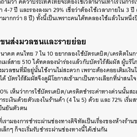
่อถามว่า คิดว่าประเทศไทยจะต้องใช้เวลานานเท่าไรในการเข้
ลา 4-7 ปี และรองลงมา 29% เชื่อว่าต้องใช้เวลาภายใน 3 ปี 
มากกว่า 8 ปี) ทั้งนี้เป็นเพราะคนได้ทดลองใช้แล้วในหนึ่งป
กับขนส่งมวลชนและรายย่อย
นาคต คนไทย 7 ใน 10 อยากลองใช้บัตรเดบิต/เครดิตในกา
ถเมล์สาย 510 ได้ทดลองนำร่องแล้วกับบัตรไร้สัมผัส ผู้บร
งมวลชนที่มีอยู่นั้นใช้งานไม่สะดวก เพราะต้องคอยเติมเงิ
ได้ บัตรไร้สัมผัสจึงดูมีโอกาสเข้ามาเป็นทางเลือกที่น่าสน
0% เห็นว่าการใช้บัตรเดบิต/เครดิตชำระค่าทางด่วนนั้นสะ
งชำระเงินด้วยตัวเองในร้านค้า (4 ใน 5) ด้วย และ 72% เริ่
ยืนยันตัวตน
อนที่เรามองการชำระผ่านช่องทางดิจิทัลเป็นเรื่องของห้างร้
ล็กๆ ก็จะเริ่มรับชำระผ่านช่องทางนี้ได้เช่นกัน