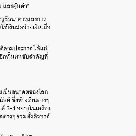
ย และคุ้มค่า”
บัญชีธนาคารและการ
ช้เงินสดจ่ายเงินเมื่อ
้อดีสามประการ ได้แก่
ทั้งแรงขับสำคัญที่
กลายเป็นอนาคตของโลก
ด์ ซึ่งห้างร้านต่างๆ
ด้ 3-4 อย่างในเครื่อง
่ต่างๆ รวมทั้งคิวอาร์