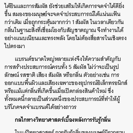
ได้ยินและการสัมผัส ยังช่วยเสริมให้เกิดการจดจำได้ดียิ่ง
ขึ้น สมองของมนุษย์จะจดจำประสบการณ์ได้แน่นแฟ้น
กว่าเดิม เมื่อถูกกระตุ้นมากกว่า 1 สัมผัส ในเวลาเดียวกัน
กลิ่นในฐานะสิ่งที่เชื่อมโยงกับสัญชาตญาณ จึงทำงานได้
อย่างแนบเนียนและทรงพลัง โดยไม่ต้องสื่อสารในเชิงตรง
ไปตรงมา
แบรนด์ขนาดใหญ่หลายแห่งจึงให้ความสำคัญกับ
การสร้างประสบการณ์ครบทั้ง 5 สัมผัส ไม่ว่าจะเป็นรูป
ลักษณ์ รสชาติ เสียง สัมผัส หรือกลิ่น ตัวอย่างเช่น การ
ออกแบบพื้นผิวและเสียงเฉพาะของอุปกรณ์อิเล็กทรอนิกส์
หรือแม้แต่กลิ่นที่เกิดขึ้นเมื่อเปิดกล่องสินค้าใหม่ ซึ่ง
ทั้งหมดนี้กลายเป็นส่วนหนึ่งของประสบการณ์ที่ทำให้ผู้
บริโภคจดจำแบรนด์ได้อย่างถาวร
กลไกทางวิทยาศาสตร์เบื้องหลังการรับรู้กลิ่น
ในแง่วิทยาศาสตร์ การรับรู้กลิ่นของมนุษย์มีรากฐาน