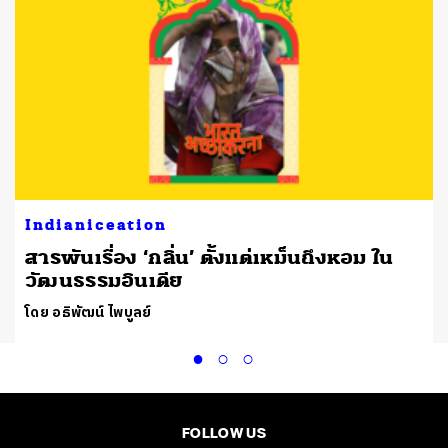
Indianiceation
สารพันเรื่อง ‘กลิ่น’ ตั้งแต่เหม็นถึงหอม ใน
วัฒนธรรมอินเดีย
โดย อธิพัฒน์ ไพบูลย์
FOLLOW US