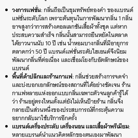
วงการแฟชั่น
: กลิ่นถือเป็นขุมทรัพย์ทองคำ ของแบรนด์
ค้นหา
แฟชั่นระดับโลก เพราะต้นทุนในการพัฒนากลิ่น 1 กลิ่น
SHARE
TWEET
LINE
EMAIL
อาจสูงกว่าการสร้างคอลเลกชันเสื้อผ้าทั้งชุด แต่หาก
ประสบความสำเร็จ กลิ่นนั้นสามารถยืนหยัดในตลาด
ได้ยาวนานนับ 10 ปี เช่น น้ำหอมบางกลิ่นที่มีอายุการ
ตลาดกว่า 50 ปี แบรนด์แฟชั่นระดับไฮเอนด์จึงนิยม
พัฒนากลิ่นที่ต่อเนื่อง และเชื่อมโยงกับอัตลักษณ์ของ
แบรนด์
พื้นที่ค้าปลีกและร้านกาแฟ
: กลิ่นช่วยสร้างการจดจำ
และบ่งบอกเอกลักษณ์ของสถานที่ได้อย่างชัดเจน ร้าน
กาแฟหลายแห่งออกแบบกลิ่นเฉพาะตัวจนลูกค้ารู้ได้
ว่า ร้านอยู่ตรงไหนตั้งแต่ยังไม่เห็นป้ายร้าน กลิ่นจึง
กลายเป็นส่วนหนึ่งของประสบการณ์ที่กระตุ้นความ
อยากกลับมาใช้บริการอีกครั้ง
แบรนด์เครื่องประดับ เครื่องนอน และเสื้อผ้าพรีเมียม
:
หลายแบรนด์นำแนวคิดหลักของตนเองมาพัฒนา