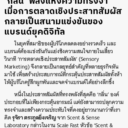
‘กลิ่น’ พลังแห่งความทรงจำ
เมื่อการตลาดเชิงประสาทสัมผัส
กลายเป็นสนามแข่งขันของ
แบรนด์ยุคดิจิทัล
ในยุคที่สมาธิของผู้บริโภคลดลงอย่างรวดเร็ว และ
แบรนด์ต้องแข่งขันกันแย่งชิงความสนใจภายในเสี้ยว
วินาที ‘การตลาดเชิงประสาทสัมผัส’ (Sensory
Marketing) จึงกลายเป็นกลยุทธ์สำคัญที่หลายธุรกิจหัน
มาใช้ เพื่อสร้างประสบการณ์ที่กระตุ้นประสาทสัมผัสทั้งห้า
ให้ผู้บริโภครู้สึกผูกพันและจดจำแบรนด์ได้อย่างลึกซึ้ง
หนึ่งในประสาทสัมผัสที่ทรงพลังที่สุดคือ ‘กลิ่น’ องค์
ประกอบที่ไม่เพียงกระตุ้นอารมณ์ แต่ยังสามารถปลุกความ
ทรงจำและสร้างความประทับใจที่คงอยู่ยาวนานกว่าที่เรา
รุจิรา ตระกูลยิ่งเจริญ
คิด
จาก Scent & Sense
Laboratory กล่าวในงาน Scale Fast หัวข้อ ‘Scent &