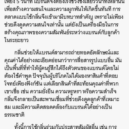
เพียง 5 วินาที แบรนด์จึงต้องเร่งช่วงชิงเสี้ยววินาทีเหล่านั้น
เพื่อสร้างความสนใจและความผูกพันให้เกิดขึ้นทันที การ
ตลาดแบบใช้กลิ่นจึงเข้ามามีบทบาทสำคัญ เพราะไม่เพียง
ช่วยดึงดูดความสนใจเท่านั้น แต่ยังเป็นเครื่องมือในการ
สร้างคุณภาพของความสัมพันธ์ระหว่างแบรนด์กับลูกค้า
ในระยะยาว
กลิ่นช่วยให้แบรนด์สามารถถ่ายทอดอัตลักษณ์และ
คุณค่าได้อย่างละเอียดอ่อนกว่าการสื่อสารรูปแบบอื่น มัน
เป็นพื้นที่ที่ทำให้ผู้คนรู้สึกได้ถึงตัวตนของแบรนด์โดยไม่
ต้องใช้คำพูด ปัจจุบันผู้บริโภคไม่ได้มองหาสินค้าที่ตอบ
โจทย์เพียงฟังก์ชัน แต่เลือกสินค้าที่สะท้อนคุณค่าที่พวก
เขาเชื่อ เช่น ความยั่งยืน ความหรูหรา หรือความสำเร็จ
กลิ่นจึงกลายเป็นสะพานเชื่อมที่ช่วยดึงดูดลูกค้าที่เหมาะ
สม และมีความคิดสอดคล้องกับแบรนด์ได้อย่างเป็น
ธรรมชาติ
ทั้งนี้การใช้กลิ่นร่วมกับประสาทสัมผัสอื่น เช่น การ