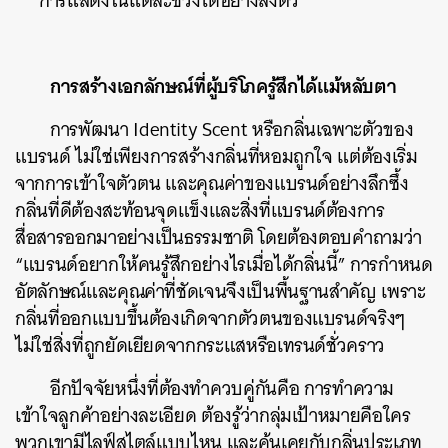
การแสดงในแต่ละช่วงได้อย่างลงตัว
การสร้างเอกลักษณ์ที่ผู้บริโภครู้สึกได้แม้หลับตา
การพัฒนา Identity Scent หรือกลิ่นเฉพาะตัวของ
แบรนด์ ไม่ใช่เพียงการสร้างกลิ่นที่หอมถูกใจ แต่ต้องเริ่ม
จากการเข้าใจตัวตน และคุณค่าของแบรนด์อย่างลึกซึ้ง
กลิ่นที่ดีต้องสะท้อนจุดแข็งและสิ่งที่แบรนด์ต้องการ
สื่อสารออกมาอย่างเป็นธรรมชาติ โดยต้องตอบคำถามว่า
“แบรนด์อยากให้คนรู้สึกอย่างไรเมื่อได้กลิ่นนี้” การกำหนด
อัตลักษณ์และคุณค่าที่ชัดเจนจึงเป็นพื้นฐานสำคัญ เพราะ
กลิ่นที่ออกแบบขึ้นต้องเกิดจากตัวตนของแบรนด์จริงๆ
ไม่ใช่สิ่งที่ถูกยัดเยียดจากกระแสหรือเทรนด์ชั่วคราว
อีกปัจจัยหนึ่งที่ต้องทำควบคู่กันคือ การทำความ
เข้าใจลูกค้าอย่างละเอียด ต้องรู้ว่ากลุ่มเป้าหมายคือใคร
พวกเขามีไลฟ์สไตล์แบบไหน และคุ้นเคยกับกลิ่นประเภท