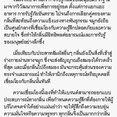
มาจากวิวัฒนาการเพื่อการอยู่รอด ตั้งแต่การแยกแยะ
อาหาร การรับรู้ภัยอันตราย ไปจนถึงการเลือกคู่ครองตาม
กลิ่นที่สะท้อนถึงความแข็งแรงทางพันธุกรรม จมูกยังถือ
เป็นศูนย์กลางที่เชื่อมโยงกับความรู้สึกปลอดภัยและความ
สบายใจ ซึ่งทำให้กลิ่นมีอิทธิพลต่ออารมณ์และการรับรู้
ของมนุษย์อย่างลึกซึ้ง
เมื่อเทียบกับประสาทสัมผัสอื่นๆ กลิ่นยังเป็นสิ่งที่เข้าสู่
ร่างกายผ่านทางจมูก ซึ่งจะส่งสัญญาณถึงสมองได้รวดเร็ว
ที่สุด และเมื่อกลิ่นไปถึงสมอง มันจะกระตุ้นส่วนของความ
ทรงจำและอารมณ์ ทำให้เรานึกถึงเหตุการณ์หรือบุคคลที่
เชื่อมโยงกับกลิ่นนั้นทันที
ความเชื่อมโยงนี้เองที่ทำให้แบรนด์สามารถออกแบบ
ประสบการณ์ทางกลิ่น เพื่อกำหนดความรู้สึกที่ต้องการให้ผู้
บริโภคจดจำได้อย่างแม่นยำว่า จะให้รู้สึกถึงความอบอุ่น
ความมั่นใจหรือความหรูหรา ทุกกลิ่นจึงเป็นมากกว่ากลิ่น