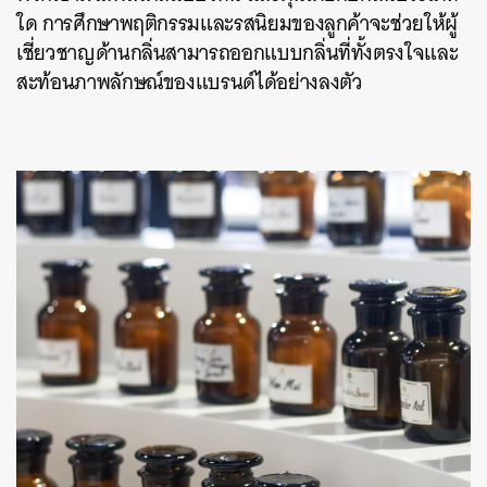
ใด การศึกษาพฤติกรรมและรสนิยมของลูกค้าจะช่วยให้ผู้
เชี่ยวชาญด้านกลิ่นสามารถออกแบบกลิ่นที่ทั้งตรงใจและ
สะท้อนภาพลักษณ์ของแบรนด์ได้อย่างลงตัว