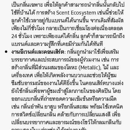
เป็นกลิ่นเฉพาะ เพื่อให้ลูกค้าสามารถนำกลิ่นนั้นกลับไป
ใช้ที่บ้านได้ การสร้าง Scent Ecosystem เช่นนี้ช่วยให้
ลูกค้าใช้เวลาอยู่กับแบรนด์ได้นานขึ้น จากเดิมที่สัมผัส
เพียงไม่กี่ชั่วโมง กลายเป็นการเชื่อมโยงต่อเนื่องตลอด
24 ชั่วโมง เพราะเพียงแค่ได้กลิ่น ลูกค้าก็สามารถนึกถึง
แบรนด์และความรู้สึกที่เคยมีร่วมกันได้ทันที
งานอีเวนต์และคอนเสิร์ต
: กลิ่นถูกนำมาใช้เพื่อเสริม
บรรยากาศและประสบการณ์ของผู้ร่วมงาน เช่น การ
สร้างกลิ่นที่มีส่วนผสมของโลหะ (Metallic), ไม้ และ
เครื่องเทศ เพื่อให้เกิดพลังงานบวกและช่วยให้ผู้ชม
ซึมซับอารมณ์ของงานได้ดียิ่งขึ้น ในคอนเสิร์ตบางแห่ง
ยังใช้กลิ่นเพื่อพาผู้ชมเข้าสู่โลกภายในของศิลปิน โดย
ออกแบบกลิ่นที่ถ่ายทอดความเข้มข้นหรือความมืด
เช่น กลิ่นอำพัน ยาสูบ หรือกลิ่นสะสม พร้อมใช้เทคนิค
การสวิตช์เปลี่ยนกลิ่น คล้ายกับการเปลี่ยนแสงสี เพื่อ
เปลี่ยนบรรยากาศและอารมณ์ของโชว์ให้กลมกลืนกับ