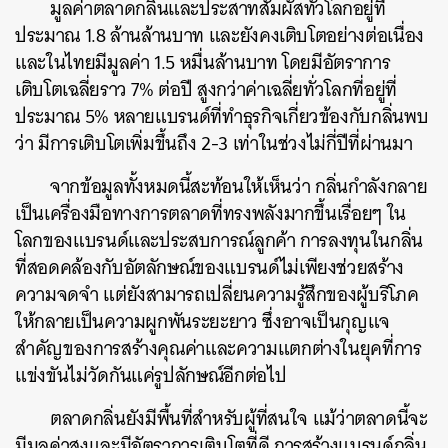
มูลค่าตลาดกลิ่นและประสาทสัมผัสทั่วโลกอยู่ที่
ประมาณ 1.8 ล้านล้านบาท และยังคงเติบโตอย่างต่อเนื่อง
และในไทยมีมูลค่า 1.5 หมื่นล้านบาท โดยมีอัตราการ
เติบโตเฉลี่ยราว 7% ต่อปี สูงกว่าค่าเฉลี่ยทั่วโลกที่อยู่ที่
ประมาณ 5% หลายแบรนด์ที่ทำธุรกิจเกี่ยวข้องกับกลิ่นพบ
ว่า มีการเติบโตเพิ่มขึ้นถึง 2-3 เท่าในช่วงไม่กี่ปีที่ผ่านมา
จากข้อมูลทั้งหมดนี้สะท้อนให้เห็นว่า กลิ่นกำลังกลาย
เป็นเครื่องมือทางการตลาดที่ทรงพลังมากขึ้นเรื่อยๆ ใน
โลกของแบรนด์และประสบการณ์ลูกค้า การลงทุนในกลิ่น
ที่สอดคล้องกับอัตลักษณ์ของแบรนด์ไม่เพียงช่วยสร้าง
ความจดจำ แต่ยังสามารถเปลี่ยนความรู้สึกของผู้บริโภค
ให้กลายเป็นความผูกพันระยะยาว ซึ่งอาจเป็นกุญแจ
สำคัญของการสร้างคุณค่าและความแตกต่างในยุคที่การ
แข่งขันไม่วัดกันแค่รูปลักษณ์อีกต่อไป
ตลาดกลิ่นยังมีพื้นที่สำหรับผู้ที่สนใจ แม้ว่าตลาดนี้จะ
มีมูลค่าสูงและมีอัตราการเติบโตที่ดี การสร้างแบรนด์กลิ่น