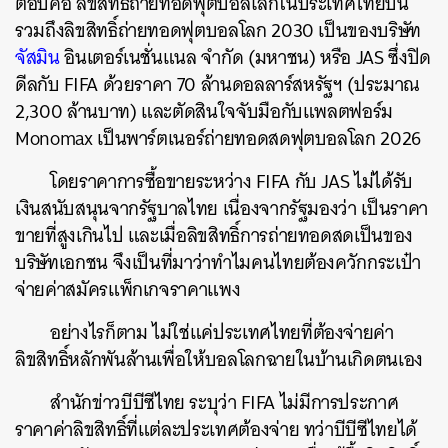
ตอบคือ ลิขสิทธิ์ถ่ายทอดฟุตบอลโลกในประเทศไทยปีนี้
รวมถึงลิขสิทธิ์ถ่ายทอดฟุตบอลโลก 2030 เป็นของบริษัท
จัสมิน
อินเตอร์เนชั่นแนล จำกัด (มหาชน) หรือ JAS ซึ่งปิด
ดีลกับ FIFA ด้วยราคา 70 ล้านดอลลาร์สหรัฐฯ (ประมาณ
2,300 ล้านบาท) และตัดสินใจจับมือกับแพลตฟอร์ม
Monomax เป็นพาร์ตเนอร์ถ่ายทอดสดฟุตบอลโลก 2026
โดยราคาการซื้อขายระหว่าง FIFA กับ JAS ไม่ได้รับ
เงินสนับสนุนจากรัฐบาลไทย เนื่องจากรัฐมองว่า เป็นราคา
ขายที่สูงเกินไป และเมื่อลิขสิทธิ์การถ่ายทอดสดเป็นของ
บริษัทเอกชน จึงเป็นที่มาว่าทำไมคนไทยต้องควักกระเป๋า
จ่ายค่าสมัครแพ็กเกจราคาแพง
อย่างไรก็ตาม ไม่ใช่แค่ประเทศไทยที่ต้องจ่ายค่า
ลิขสิทธิ์หลักพันล้านเพื่อให้บอลโลกฉายในบ้านเกิดตนเอง
สำนักข่าวบีบีซีไทย ระบุว่า FIFA ไม่มีการประกาศ
ราคาค่าลิขสิทธิ์ที่แต่ละประเทศต้องจ่าย ทว่าบีบีซีไทยได้