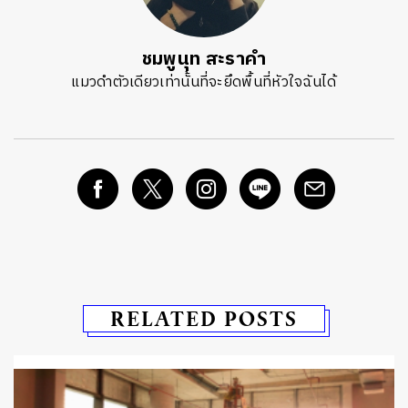
ชมพูนุท สะราคำ
แมวดำตัวเดียวเท่านั้นที่จะยึดพื้นที่หัวใจฉันได้
RELATED POSTS