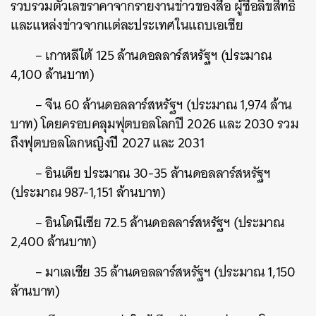
รวบรวมตัวเลขราคาจากรายงานข่าวของสื่อ ผู้ซื้อลิขสิทธิ์
และแหล่งข่าวจากแต่ละประเทศในแถบเอเชีย
– เกาหลีใต้ 125 ล้านดอลลาร์สหรัฐฯ (ประมาณ
4,100 ล้านบาท)
– จีน 60 ล้านดอลลาร์สหรัฐฯ (ประมาณ 1,974 ล้าน
บาท) โดยครอบคลุมฟุตบอลโลกปี 2026 และ 2030 รวม
ถึงฟุตบอลโลกหญิงปี 2027 และ 2031
– อินเดีย ประมาณ 30-35 ล้านดอลลาร์สหรัฐฯ
(ประมาณ 987-1,151 ล้านบาท)
– อินโดนีเซีย 72.5 ล้านดอลลาร์สหรัฐฯ (ประมาณ
2,400 ล้านบาท)
– มาเลเซีย 35 ล้านดอลลาร์สหรัฐฯ (ประมาณ 1,150
ล้านบาท)