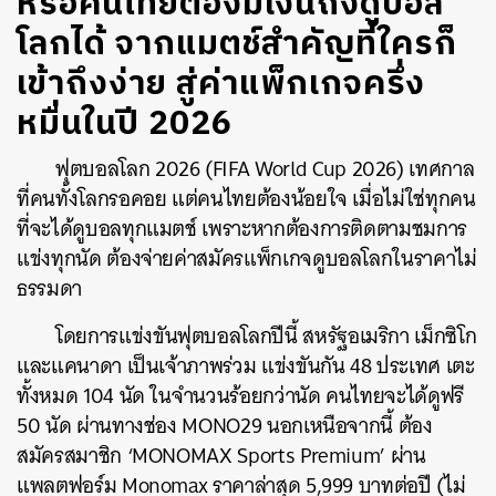
หรือคนไทยต้องมีเงินถึงดูบอล
โลกได้ จากแมตช์สำคัญที่ใครก็
เข้าถึงง่าย สู่ค่าแพ็กเกจครึ่ง
หมื่นในปี 2026
ฟุตบอลโลก 2026 (
FIFA World Cup 2026)
เทศกาล
ที่คนทั้งโลกรอคอย แต่คนไทยต้องน้อยใจ เมื่อไม่ใช่ทุกคน
ที่จะได้ดูบอลทุกแมตช์ เพราะหากต้องการติดตามชมการ
แข่งทุกนัด ต้องจ่ายค่าสมัครแพ็กเกจดูบอลโลกในราคาไม่
ธรรมดา
โดยการแข่งขันฟุตบอลโลกปีนี้ สหรัฐอเมริกา เม็กซิโก
และแคนาดา เป็นเจ้าภาพร่วม แข่งขันกัน 48 ประเทศ เตะ
ทั้งหมด 104 นัด ในจำนวนร้อยกว่านัด คนไทยจะได้ดูฟรี
50 นัด ผ่านทางช่อง MONO29 นอกเหนือจากนี้ ต้อง
สมัครสมาชิก ‘MONOMAX Sports Premium’ ผ่าน
แพลตฟอร์ม Monomax ราคาล่าสุด 5,999 บาทต่อปี (ไม่