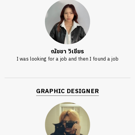
ณัชชา วิเชียร
I was looking for a job and then I found a job
GRAPHIC DESIGNER