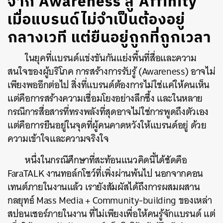
จาก Awareness สู่ Affinity
เมื่อแบรนด์ไม่จำเป็นต้องอยู่
กลางเวที แต่ยืนอยู่ถูกที่ถูกเวลา
ในยุคที่แบรนด์แข่งขันกันแย่งพื้นที่สื่อและความ
สนใจของผู้บริโภค การสร้างการรับรู้ (Awareness) อาจไม่
เพียงพออีกต่อไป สิ่งที่แบรนด์ต้องการไม่ใช่แค่ให้คนเห็น
แต่คือการสร้างความเชื่อมโยงอย่างลึกซึ้ง และในหลาย
กรณีการสื่อสารที่ทรงพลังที่สุดอาจไม่ใช่การพูดถึงตัวเอง
แต่คือการยืนอยู่ในจุดที่ผู้คนคาดหวังให้แบรนด์อยู่ ด้วย
ความเข้าใจและความจริงใจ
หนึ่งในกรณีศึกษาที่สะท้อนแนวคิดนี้ได้ชัดคือ
FaraTALK งานทอล์กโชว์ที่เพิ่งผ่านพ้นไป นอกจากคอน
เทนต์ภายในงานแล้ว เรายังสัมผัสได้ถึงการผสมผสาน
กลยุทธ์ Mass Media + Community-building ของเหล่า
สปอนเซอร์ภายในงาน ที่ไม่เพียงเพื่อให้คนรู้จักแบรนด์ แต่