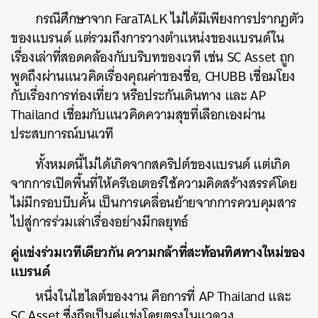
กรณีศึกษาจาก FaraTALK ไม่ได้มีเพียงการปรากฏตัว
ของแบรนด์ แต่รวมถึงการวางตำแหน่งของแบรนด์ใน
เรื่องเล่าที่สอดคล้องกับบริบทของเวที เช่น SC Asset ถูก
พูดถึงผ่านแนวคิดเรื่องคุณค่าของชื่อ, CHUBB เชื่อมโยง
กับเรื่องการท่องเที่ยว หรือประกันเดินทาง และ AP
Thailand เชื่อมกับแนวคิดความสุขที่เลือกเองผ่าน
ประสบการณ์บนเวที
ค้นหา
SHARE
TWEET
LINE
EMAIL
ทั้งหมดนี้ไม่ได้เกิดจากสคริปต์ของแบรนด์ แต่เกิด
จากการเปิดพื้นที่ให้ครีเอเตอร์ใช้ความคิดสร้างสรรค์โดย
ไม่มีกรอบบีบคั้น เป็นการเคลื่อนย้ายจากการควบคุมสาร
ไปสู่การร่วมเล่าเรื่องอย่างมีกลยุทธ์
คู่แข่งร่วมเวทีเดียวกัน ความกล้าที่สะท้อนทิศทางใหม่ของ
แบรนด์
หนึ่งในไฮไลต์ของงาน คือการที่ AP Thailand และ
SC Asset ซึ่งถือเป็นคู่แข่งโดยตรงในแวดวง