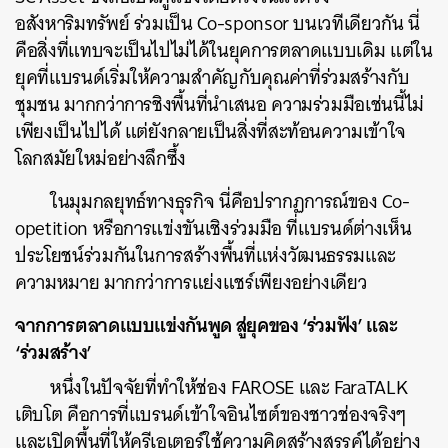
อสังหาริมทรัพย์ ร่วมเป็น Co-sponsor บนเวทีเดียวกัน นี่
คือสิ่งที่แทบจะเป็นไปไม่ได้ในยุคการตลาดแบบเดิม แต่ใน
ยุคที่แบรนด์เริ่มให้ความสำคัญกับคุณค่าที่ร่วมสร้างกับ
ชุมชน มากกว่าการชิงพื้นที่นำเสนอ ความร่วมมือเช่นนี้ไม่
เพียงเป็นไปได้ แต่ยังกลายเป็นสิ่งที่สะท้อนความเข้าใจ
โลกสมัยใหม่อย่างลึกซึ้ง
ในมุมกลยุทธ์ทางธุรกิจ นี่คือปรากฏการณ์ของ Co-
opetition หรือการแข่งขันเชิงร่วมมือ ที่แบรนด์ต่างเห็น
ประโยชน์ร่วมกันในการสร้างพื้นที่แห่งวัฒนธรรมและ
ความหมาย มากกว่าการแย่งแชร์เพียงอย่างเดียว
จากการตลาดแบบแข่งกันพูด สู่ยุคของ ‘ร่วมฟัง’ และ
‘ร่วมสร้าง’
หนึ่งในปัจจัยที่ทำให้ช่อง FAROSE และ FaraTALK
เติบโต คือการที่แบรนด์เข้าใจอินไซต์ของชาวช่องจริงๆ
และเปิดพื้นที่ให้ครีเอเตอร์ใช้ความคิดสร้างสรรค์ได้อย่าง