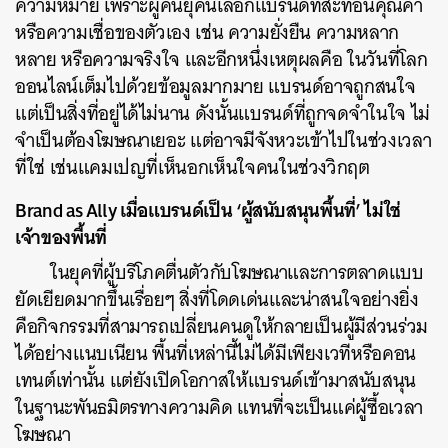
ความหมาย เพราะผู้คนยุคนี้เลือกแบรนด์ที่สะท้อนคุณค่า
หรือความเชื่อของตัวเอง เช่น ความยั่งยืน ความหลาก
หลาย หรือความจริงใจ และอีกหนึ่งเหตุผลคือ ในวันที่โลก
ออนไลน์เต็มไปด้วยข้อมูลมากมาย แบรนด์อาจถูกสนใจ
แต่เป็นสิ่งที่อยู่ได้ไม่นาน ดังนั้นแบรนด์ที่ถูกจดจำในใจ ไม่
จำเป็นต้องโฆษณาเยอะ แต่อาจมีจังหวะเข้าไปในช่วงเวลา
ที่ใช่ เช่นแคมเปญที่เห็นอกเห็นใจคนในช่วงวิกฤต
Brand as Ally เมื่อแบรนด์เป็น ‘ผู้สนับสนุนพื้นที่’ ไม่ใช่
เจ้าของพื้นที่
ในยุคที่ผู้บริโภคตื่นตัวกับโฆษณาและการตลาดแบบ
ยัดเยียดมากขึ้นเรื่อยๆ สิ่งที่โดดเด่นและน่าสนใจอย่างยิ่ง
คือกิจกรรมที่สามารถเปลี่ยนคนดูให้กลายเป็นผู้มีส่วนร่วม
ได้อย่างแนบเนียน พื้นที่เหล่านี้ไม่ได้มีเพียงเวทีหรือคอน
เทนต์เท่านั้น แต่ยังเปิดโอกาสให้แบรนด์เข้ามาสนับสนุน
ในฐานะพันธมิตรทางความคิด แทนที่จะเป็นแค่ผู้ซื้อเวลา
โฆษณา