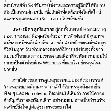
ตอบโจทย์ทั้ง ฟังก์ชันการใช้งานและความรู้สึกที่ได้รับ จน
เกิดเป็นเทรนด์การเลือกซื้อสินค้าที่สะท้อนทั้งไลฟ์สไตล์
และการดูแลตนเอง (Self-care) ไปพร้อมกัน
แพร-รมิตา สุทธินรากร
ผู้ก่อตั้งแบรนด์ Homoliving
มองว่า ‘หมอน’ คือจุดเริ่มต้นของการพักผ่อนที่มีคุณภาพ
แม้จะดูเหมือนสิ่งเล็กน้อย แต่กลับส่งผลโดยตรงต่อสมดุล
ชีวิตในทุกๆ วัน ท่ามกลางตลาดที่มีการแข่งขันสูงทั้งจาก
แบรนด์ไทยและต่างประเทศ เธอเลือกที่จะพัฒนาหมอนให้
กลายเป็นตัวช่วยด้าน Wellness ที่ตอบโจทย์คนรุ่นใหม่
มากขึ้น
ภายใต้กระแสการดูแลสุขภาพแบบองค์รวม เทรนด์
‘การนอนอย่างมีคุณภาพ’ กำลังได้รับการพูดถึงมากขึ้น
เรื่อยๆ และ Homoliving ก็สะท้อนให้เห็นว่า การให้ความ
สำคัญกับรายละเอียดเล็กๆ อย่างหมอน อาจเป็นก้าวสร้าง
ผลลัพธ์ยิ่งใหญ่ต่อสุขภาพระยะยาวได้