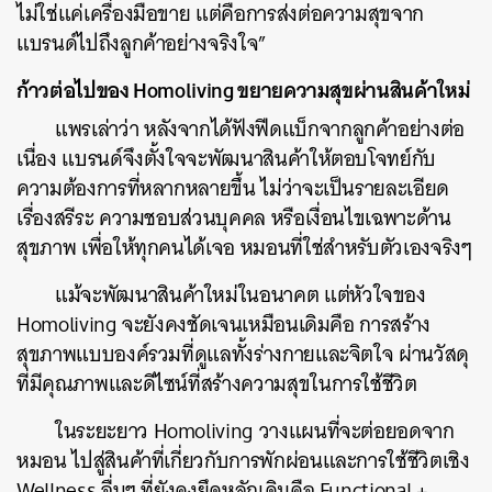
ไม่ใช่แค่เครื่องมือขาย แต่คือการส่งต่อความสุขจาก
แบรนด์ไปถึงลูกค้าอย่างจริงใจ”
ก้าวต่อไปของ Homoliving ขยายความสุขผ่านสินค้าใหม่
แพรเล่าว่า หลังจากได้ฟังฟีดแบ็กจากลูกค้าอย่างต่อ
เนื่อง แบรนด์จึงตั้งใจจะพัฒนาสินค้าให้ตอบโจทย์กับ
ความต้องการที่หลากหลายขึ้น ไม่ว่าจะเป็นรายละเอียด
เรื่องสรีระ ความชอบส่วนบุคคล หรือเงื่อนไขเฉพาะด้าน
สุขภาพ เพื่อให้ทุกคนได้เจอ หมอนที่ใช่สำหรับตัวเองจริงๆ
แม้จะพัฒนาสินค้าใหม่ในอนาคต แต่หัวใจของ
Homoliving จะยังคงชัดเจนเหมือนเดิมคือ การสร้าง
สุขภาพแบบองค์รวมที่ดูแลทั้งร่างกายและจิตใจ ผ่านวัสดุ
ที่มีคุณภาพและดีไซน์ที่สร้างความสุขในการใช้ชีวิต
ในระยะยาว Homoliving วางแผนที่จะต่อยอดจาก
หมอน ไปสู่สินค้าที่เกี่ยวกับการพักผ่อนและการใช้ชีวิตเชิง
Wellness อื่นๆ ที่ยังคงยึดหลักเดิมคือ Functional +