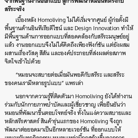
จากพื้นฐานงานออกแบบ สู่การพัฒนาหมอนที่ตรงกับ
สรีระจริง
เบื้องหลัง Homoliving ไม่ได้เริ่มจากศูนย์ ผู้ก่อตั้งมี
พื้นฐานด้านอินทีเรียดีไซน์ และ Design Innovation ทำให้
มีพื้นฐานด้านการออกแบบที่สอดคล้องกับสรีระมนุษย์อยู่
แล้ว งานออกแบบจึงไม่ได้คิดถึงเพียงฟังก์ชัน แต่ยังผสม
ผสานเรื่องวัสดุ สีสัน และองค์ประกอบที่ส่งผลต่อสภาพ
จิตใจเข้าไปด้วย
“หมอนจะสบายต่อเมื่อมันพอดีกับสรีระ และสรีระ
ของคนเรามีหลายรูปแบบ” แพรเล่า
นอกจากความรู้ที่ติดตัวมา Homoliving ยังได้ทำงาน
ร่วมกับนักกายภาพบำบัดและผู้เชี่ยวชาญ เพื่อยืนยันว่า
หมอนที่พัฒนาขึ้นตอบโจทย์จริง ทั้งในแง่ความสบายและ
หลักสรีรศาสตร์ สินค้ารุ่นแรกของ Homoliving จึงถูก
พัฒนาต่อยอดมาเป็นอีกหลายเวอร์ชัน ที่ออกแบบให้
เหมาะกับทุกกิจกรรม หมอนเหล่านี้ถูกสร้างขึ้นจากการ