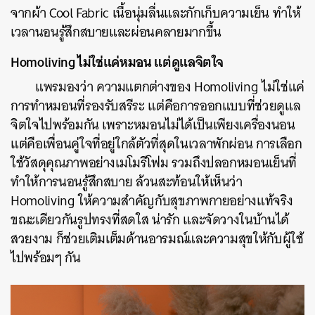
จากผ้า Cool Fabric เนื้อนุ่มลื่นและกักเก็บความเย็น ทำให้
เวลานอนรู้สึกสบายและผ่อนคลายมากขึ้น
Homoliving ไม่ใช่แค่หมอน แต่ดูแลจิตใจ
แพรมองว่า ความแตกต่างของ Homoliving ไม่ใช่แค่
การทำหมอนที่รองรับสรีระ แต่คือการออกแบบที่ช่วยดูแล
จิตใจไปพร้อมกัน เพราะหมอนไม่ได้เป็นเพียงเครื่องนอน
แต่คือเพื่อนคู่ใจที่อยู่ใกล้ตัวที่สุดในเวลาพักผ่อน การเลือก
ใช้วัสดุคุณภาพอย่างเมโมรีโฟม รวมถึงปลอกหมอนเย็นที่
ทำให้การนอนรู้สึกสบาย ล้วนสะท้อนให้เห็นว่า
Homoliving ให้ความสำคัญกับสุขภาพกายอย่างแท้จริง
ขณะเดียวกันรูปทรงที่สดใส น่ารัก และจัดวางในบ้านได้
สวยงาม ก็ช่วยเติมเต็มด้านอารมณ์และความสุขให้กับผู้ใช้
ไปพร้อมๆ กัน