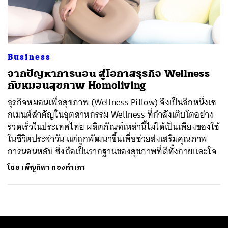
ค้นหา
SHARE
TWEET
LINE
EMAIL
Business
จากปัญหาการนอน สู่โอกาสธุรกิจ Wellness
กับหมอนสุขภาพ Homoliving
ธุรกิจหมอนเพื่อสุขภาพ (Wellness Pillow) จึงเป็นอีกหนึ่งเซ
กเมนต์สำคัญในอุตสาหกรรม Wellness ที่กำลังเติบโตอย่าง
รวดเร็วในประเทศไทย ผลิตภัณฑ์เหล่านี้ไม่ได้เป็นเพียงของใช้
ในชีวิตประจำวัน แต่ถูกพัฒนาขึ้นเพื่อช่วยส่งเสริมคุณภาพ
การนอนหลับ ซึ่งถือเป็นรากฐานของสุขภาพที่ดีทั้งกายและใจ
โดย
เพ็ญทิพา ทองคำเภา