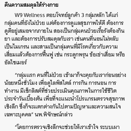
คืนความสมดุลให้ร่างกาย
W9 Wellness ตอบโจทย์ลูกค้า 3 กลุ่มหลัก ได้แก่
กลุ่มคนที่ยังไม่ป่วย แต่ต้องการดูแลสุขภาพให้ดี ต้องการ
ดูดีอยู่เสมอจากภายใน สองเป็นกลุ่มคนป่วยเรื้อรังต้องกิน
ยา และต้องการปรับสมดุลกับเรา เช่นคนที่นอนไม่หลับ
เป็นไมเกรน และสามเป็นกลุ่มคนที่มีโรคเกี่ยวกับความ
เสื่อมแล้วต้องการฟื้นฟู เช่น กระดูกพรุน ข้อเข่าเสื่อม หรือ
อัลไซเมอร์
“กลุ่มแรก คนที่ไม่ป่วย เข้ามาก็จะคุยกับเราก่อนอย่าง
น้อยหนึ่งชั่วโมง เพื่อดูไลฟ์สไตล์ การกิน การนอน การ
ทำงาน มีเช็กลิสต์ที่ช่วยประเมินคุณภาพในการใช้ชีวิต
ประจำวันเบื้องต้น เพื่อที่จะแนะนำโปรแกรมตรวจสุขภาพ
เชิงลึก ซึ่งก็จะแตกต่างกันไปตามปัญหาและความสนใจ
เฉพาะบุคคล” นพ.พิจักษณ์กล่าว
“โดยการตรวจเชิงลึกจะช่วยให้เราเข้าใจ ระบบเผา