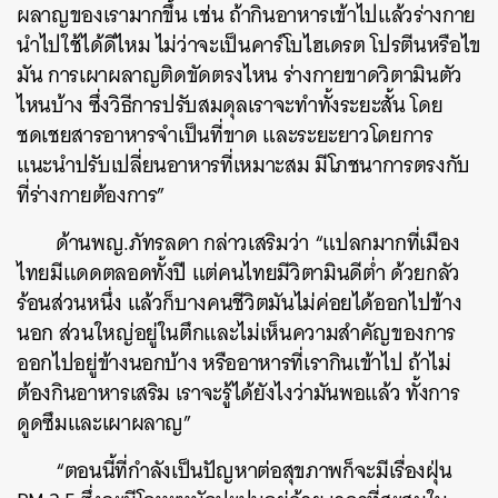
ผลาญของเรามากขึ้น เช่น ถ้ากินอาหารเข้าไปแล้วร่างกาย
นำไปใช้ได้ดีไหม ไม่ว่าจะเป็นคาร์โบไฮเดรต โปรตีนหรือไข
มัน การเผาผลาญติดขัดตรงไหน ร่างกายขาดวิตามินตัว
ค้นหา
ไหนบ้าง ซึ่งวิธีการปรับสมดุลเราจะทำทั้งระยะสั้น โดย
SHARE
TWEET
LINE
EMAIL
ชดเชยสารอาหารจำเป็นที่ขาด และระยะยาวโดยการ
แนะนำปรับเปลี่ยนอาหารที่เหมาะสม มีโภชนาการตรงกับ
ที่ร่างกายต้องการ”
ด้านพญ.ภัทรลดา กล่าวเสริมว่า “แปลกมากที่เมือง
ไทยมีแดดตลอดทั้งปี แต่คนไทยมีวิตามินดีต่ำ ด้วยกลัว
ร้อนส่วนหนึ่ง แล้วก็บางคนชีวิตมันไม่ค่อยได้ออกไปข้าง
นอก ส่วนใหญ่อยู่ในตึกและไม่เห็นความสำคัญของการ
ออกไปอยู่ข้างนอกบ้าง หรืออาหารที่เรากินเข้าไป ถ้าไม่
ต้องกินอาหารเสริม เราจะรู้ได้ยังไงว่ามันพอแล้ว ทั้งการ
ดูดซึมและเผาผลาญ”
“ตอนนี้ที่กำลังเป็นปัญหาต่อสุขภาพก็จะมีเรื่องฝุ่น