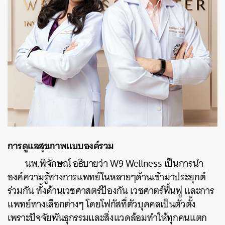
การดูแลสุขภาพแบบองค์รวม
นพ.พิจักษณ์ อธิบายว่า W9 Wellness เป็นการนำ
องค์ความรู้ทางการแพทย์ในหลายๆด้านเข้ามาประยุกต์
ร่วมกัน ทั้งด้านเวชศาสตร์ป้องกัน เวชศาตร์ฟื้นฟู และการ
แพทย์ทางเลือกต่างๆ โดยโฟกัสที่ตัวบุคคลเป็นตัวตั้ง
เพราะปัจจัยพันธุกรรมและสิ่งแวดล้อมทำให้ทุกคนแตก