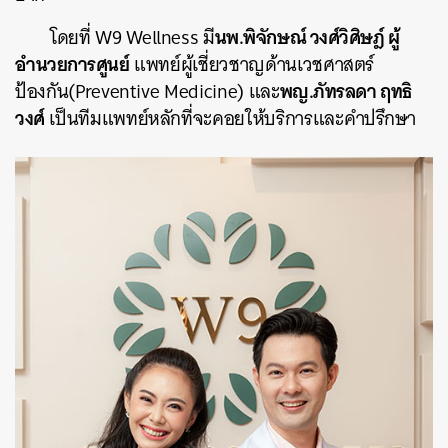
นพ.พิจักษณ์ วงศ์วิศิษฎ์ ผู้
โดยที่ W9 Wellness มี
อำนวยการศูนย์
แพทย์ผู้เชี่ยวชาญด้านเวชศาสตร์
พญ.ภัทรลดา ฤทธิ
ป้องกัน(Preventive Medicine) และ
วงศ์
เป็นทีมแพทย์หลักที่จะคอยให้บริการและคำปรึกษา