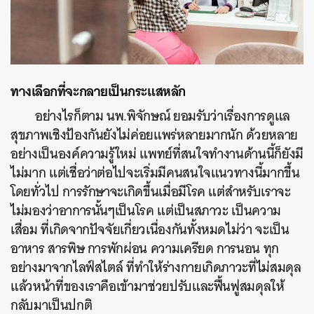
ทางเลือกที่จะกลายเป็นกระแสหลัก
อย่างไรก็ตาม นพ.พิจักษณ์ ยอมรับว่าเรื่องการดูแล
สุขภาพเชิงป้องกันยังไม่ค่อยแพร่หลายมากนัก ด้วยหลาย
อย่างเป็นองค์ความรู้ใหม่ แพทย์ที่สนใจทำงานด้านนี้ก็ยังมี
ไม่มาก แต่เชื่อว่าต่อไปจะเริ่มมีคนสนใจแนวทางนี้มากขึ้น
โดยทั่วไป การรักษาจะเกิดขึ้นเมื่อมีโรค แต่สำหรับเราจะ
ไม่มองว่าอาการนั้นๆเป็นโรค แต่เป็นสภาวะ เป็นความ
เสื่อม ที่เกิดจากปัจจัยเกี่ยวเนื่องกันทั้งหมดไม่ว่า จะเป็น
อาหาร สารพิษ การพักผ่อน ความเครียด การนอน ทุก
อย่างมาจากไลฟ์สไตล์ ที่ทำให้ร่างกายเกิดภาวะที่ไม่สมดุล
แล้วหน้าที่ของเราคือเข้ามาช่วยปรับและฟื้นฟูสมดุลให้
กลับมาเป็นปกติ