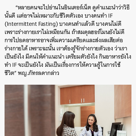
“หลายคนจะไปอ่านในอินเตอร์เน็ต ดูคำแนะนำว่าวิธี
นั้นดี แต่อาจไม่เหมาะกับชีวิตตัวเอง บางคนทำ IF
(Intermittent Fasting) บางคนทำแล้วดี บางคนไม่ดี
เพราะร่างกายเราไม่เหมือนกัน ถ้าสมดุลฮอร์โมนยังไม่ดี
การไปอดอาหารอาจเพิ่มความเครียดและส่งผลเสียต่อ
ร่างกายได้ เพราะฉะนั้น เราต้องรู้จักร่างกายตัวเอง ว่าเรา
เป็นยังไง มีคนให้คำแนะนำ เตรียมตัวยังไง กินอาหารยังไง
ทำ IF จะเป็นยังไง มันเป็นเรื่องการให้ความรู้ในการใช้
ชีวิต” พญ.ภัทรลดากล่าว