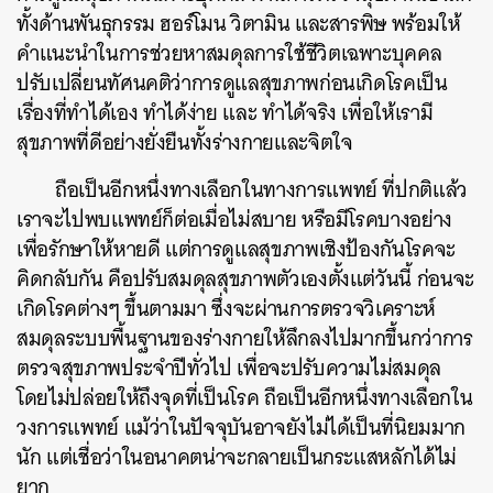
ทั้งด้านพันธุกรรม ฮอร์โมน วิตามิน และสารพิษ พร้อมให้
คำแนะนำในการช่วยหาสมดุลการใช้ชีวิตเฉพาะบุคคล
ปรับเปลี่ยนทัศนคติว่าการดูแลสุขภาพก่อนเกิดโรคเป็น
เรื่องที่ทำได้เอง ทำได้ง่าย และ ทำได้จริง เพื่อให้เรามี
สุขภาพที่ดีอย่างยั่งยืนทั้งร่างกายและจิตใจ
ถือเป็นอีกหนึ่งทางเลือกในทางการแพทย์ ที่ปกติแล้ว
เราจะไปพบแพทย์ก็ต่อเมื่อไม่สบาย หรือมีโรคบางอย่าง
เพื่อรักษาให้หายดี แต่การดูแลสุขภาพเชิงป้องกันโรคจะ
คิดกลับกัน คือปรับสมดุลสุขภาพตัวเองตั้งแต่วันนี้ ก่อนจะ
เกิดโรคต่างๆ ขึ้นตามมา ซึ่งจะผ่านการตรวจวิเคราะห์
สมดุลระบบพื้นฐานของร่างกายให้ลึกลงไปมากขึ้นกว่าการ
ตรวจสุขภาพประจำปีทั่วไป เพื่อจะปรับความไม่สมดุล
โดยไม่ปล่อยให้ถึงจุดที่เป็นโรค ถือเป็นอีกหนึ่งทางเลือกใน
วงการแพทย์ แม้ว่าในปัจจุบันอาจยังไม่ได้เป็นที่นิยมมาก
นัก แต่เชื่อว่าในอนาคตน่าจะกลายเป็นกระแสหลักได้ไม่
ยาก