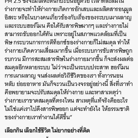
PM 2.5 ซึ่งจะมีโลหะหนักปะปนอยู่ด้วย เวลาที่สะสมใน
ร่างกายจะทำให้ร่างกายเกิดการอักเสบและผลิตสารอนุมูล
อิสระ หรือในบางคนเกี่ยวข้องกับเรื่องของระบบเผาผลาญ
และระบบฮอร์โมน คือได้รับสารพิษมากๆ และร่างกายไม่
สามารถขับออกได้ทัน เพราะอยู่ในสภาพแวดล้อมที่เป็น
พิษ กระบวนการการดีท็อกซ์ของร่างกายก็ไม่สมดุล ทำให้
ร่างกายเกิดความเสื่อมมากขึ้น เมื่อระบบการขับสารพิษถูก
รบกวน มีการสะสมสารพิษในร่างกายมากขึ้น ก็จะส่งผลต่อ
สมดุลอีกหลายระบบ ไม่ว่าจะเป็นระบบประสาท ฮอร์โมน
การเผาผลาญ จนส่งผลต่อวิถีชีวิตของเรา ทั้งการนอน
หลับ ย่อยอาหาร มันก็จะวนเป็นวงจรอยู่อย่างนี้ สิ่งที่เราทำ
คือพยายามจะปรับสมดุลให้ร่างกาย และหาสาเหตุว่า
ร่างกายเราขาดสมดุลที่ตรงไหน สาเหตุที่แท้จริงคืออะไร
ไม่ใช่แค่เราไปดึงสารพิษออก แต่จะทำยังไง ให้ธรรมชาติ
ของร่างกายเราทำงานได้ดีขึ้น”
เลือกกิน เลือกใช้ชีวิต ไม่ยากอย่างที่คิด