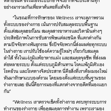
หลายชนิด ซึ่งในเชิงระบบก็อาจจะยากที่จะประสานทุก
อย่างมารวมกันเพื่อหาต้นตอที่แท้จริง
“ในขณะที่การรักษาของ Wellness เราจะดูภาพรวม
ทั้งระบบของร่างกาย เน้นการปรับสมดุลระบบพื้นฐาน
ตั้งแต่สมดุลฮอร์โมน สมดุลสารอาหารและวิตามินต่างๆ
ประสิทธิภาพในการขับสารพิษแต่ละชนิด ที่แตกต่างกัน
ตามปัจจัยทางพันธุกรรม ซึ่งปัจจัยพวกนี้ส่งผลต่อทุกระบบ
ในร่างกาย เราปรับใช้องค์ความรู้ใหม่ๆ เกี่ยวกับสมดุล
ลำไส้ ทั้งในแง่ภูมิแพ้อาหารแฝง และสมดุลจุลชีพ ที่ส่งผล
ต่อหลายระบบ ตั้งแต่ระบบภูมิต้านทาน โรคแพ้ภูมิตัวเอง
โรคอ้วน และโรคทางจิตประสาท นี่คือสิ่งที่เราต้องมองใหม่
หันมารักษาแบบองค์รวม โดยมองตั้งแต่ระบบพื้นฐานของ
ร่างกายเลย อันนี้คือการมองที่แตกต่างจากอดีตที่มองแยก
กัน”
“Wellness เราตรวจเช็คทั้งร่างกาย ครบทุกระบบการ
ทำงานของร่างกาย เพื่อดูสมดุลการทำงาน เพราะเรามอง