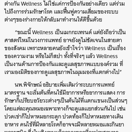
ต่างกัน Wellness ไม่ใช่แค่การป้องกันอย่างเดียว แต่ร่วม
ไปถึงการร่วมรักษาโรค และฟื้นฟูความเสื่อมของระบบ
ต่างๆของร่างกายให้กลับมาทำงานให้ดีขึ้นด้วย
“ขณะนี้ Wellness เป็นเมกกะเทรนด์ แต่ยังถือว่าเป็น
ศาสตร์ใหม่ในวงการแพทย์ อาจยังดูไม่ชัดเจนในสายตา
ของสังคม เพราะหลายคนยังเข้าใจว่า Wellness เป็นเรื่อง
ของความงาม หรือไม่ก็สปา ทั้งที่จริงๆ แล้ว Wellness
เป็นงานด้านการป้องกันและดูแลสุขภาพแบบองค์รวม ที่
เรามองมิติของการดูแลสุขภาพในมุมมองที่แตกต่างไป”
นพ.พิจักษณ์ อธิบายเพิ่มเติมว่าระบบการแพทย์
มาตรฐาน จะเริ่มต้นที่คนไข้มีอาการหรืออาการแสดง การ
รักษาก็เปรียบอวัยวะต่างๆเป็นต้นไม้ที่แตกแขนงเป็นส่วนๆ
โดยแต่ละคุณหมอเฉพาะทางก็จะดูแลแยกส่วนกันไป เช่น
ปวดเข่าก็ไปหาหมอกระดูก ปวดท้องก็ไปหาหมอทางเดิน
อาหาร คนไข้ที่มีหลายโรคก็อาจจะมีหลายหมอและกินยา