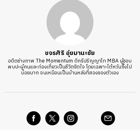
ขจรศิริ อุ่ยมานะชัย
อดีตช่างภาพ The Momentum ดีกรีปริญญาโท MBA ผู้ชอบ
พบปะผู้คนและท่องเที่ยวเป็นชีวิตจิตใจ โดยเฉพาะไต้หวันซึ่งไป
บ่อยมาก จนเหมือนเป็นบ้านหลังที่สองของตัวเอง