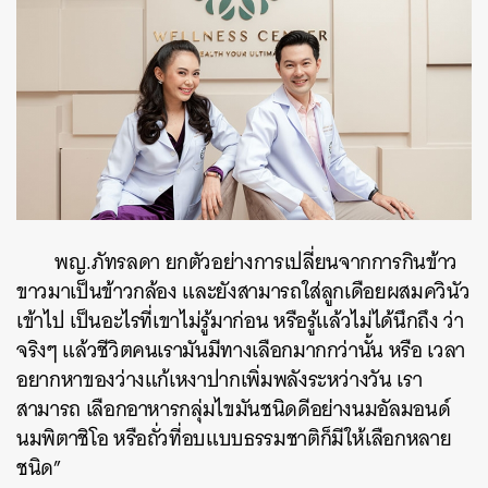
พญ.ภัทรลดา ยกตัวอย่างการเปลี่ยนจากการกินข้าว
ขาวมาเป็นข้าวกล้อง และยังสามารถใส่ลูกเดือยผสมควินัว
เข้าไป เป็นอะไรที่เขาไม่รู้มาก่อน หรือรู้แล้วไม่ได้นึกถึง ว่า
จริงๆ แล้วชีวิตคนเรามันมีทางเลือกมากกว่านั้น หรือ เวลา
อยากหาของว่างแก้เหงาปากเพิ่มพลังระหว่างวัน เรา
สามารถ เลือกอาหารกลุ่มไขมันชนิดดีอย่างนมอัลมอนด์
นมพิตาชิโอ หรือถั่วที่อบแบบธรรมชาติก็มีให้เลือกหลาย
ชนิด”