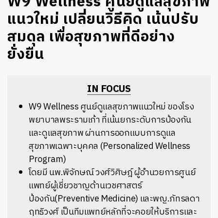
W9 Wellness ศูนย์ดูแลสุขภาพ
แนวใหม่ เปลี่ยนวิธีคิด เน้นปรับ
สมดุล เพื่อสุขภาพที่ดีอย่าง
ยั่งยืน
IN FOCUS
W9 Wellness ศูนย์ดูแลสุขภาพแนวใหม่ ของโรง
พยาบาลพระรามเก้า ที่เน้นยกระดับการป้องกัน
และดูแลสุขภาพ ผ่านการออกแบบการดูแล
สุขภาพเฉพาะบุคคล (Personalized Wellness
Program)
โดยมี นพ.พิจักษณ์ วงศ์วิศิษฎ์ ผู้อำนวยการศูนย์
แพทย์ผู้เชี่ยวชาญด้านเวชศาสตร์
ป้องกัน(Preventive Medicine) และพญ.ภัทรลดา
ฤทธิวงศ์ เป็นทีมแพทย์หลักที่จะคอยให้บริการและ