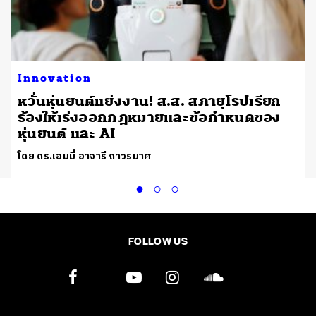
Innovation
หวั่นหุ่นยนต์แย่งงาน! ส.ส. สภายุโรปเรียก
ร้องให้เร่งออกกฎหมายและข้อกำหนดของ
หุ่นยนต์ และ AI
โดย ดร.เอมมี่ อาจารี ถาวรมาศ
FOLLOW US