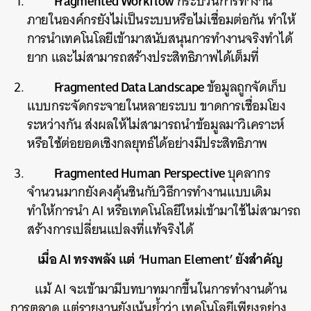
Fragmented Workflow
กระบวนการทำงาน
ภายในองค์กรยังไม่เป็นระบบหรือไม่เชื่อมต่อกัน ทำให้
การนำเทคโนโลยีเข้ามาสนับสนุนการทำงานจริงทำได้
ยาก และไม่สามารถสร้างประสิทธิภาพได้เต็มที่
Fragmented Data Landscape
ข้อมูลถูกจัดเก็บ
แบบกระจัดกระจายในหลายระบบ ขาดการเชื่อมโยง
ระหว่างกัน ส่งผลให้ไม่สามารถนำข้อมูลมาวิเคราะห์
หรือใช้ต่อยอดเชิงกลยุทธ์ได้อย่างมีประสิทธิภาพ
ค้นหา
Fragmented Human Perspective
บุคลากร
SHARE
TWEET
LINE
EMAIL
จำนวนมากยังคงคุ้นชินกับวิธีการทำงานแบบเดิม
ทำให้การนำ AI หรือเทคโนโลยีใหม่เข้ามาใช้ไม่สามารถ
สร้างการเปลี่ยนแปลงที่แท้จริงได้
เมื่อ AI ทรงพลัง แต่ ‘Human Element’ ยังสำคัญ
แม้ AI จะเข้ามามีบทบาทมากขึ้นในการทำงานด้าน
การตลาด แต่รายงานยังเน้นย้ำว่า เทคโนโลยีเพียงอย่าง