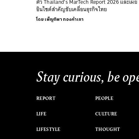
ตัว Thailand’s MarTech Report 2026 และเผย
อินไซต์สำคัญขับเคลื่อนธุรกิจไทย
โดย
เพ็ญทิพา ทองคำเภา
Stay curious, be op
REPORT
PEOPLE
LIFE
CULTURE
LIFESTYLE
THOUGHT