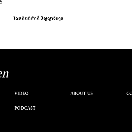
 5
โดย
กิตติศักดิ์ ปัญญาจิรกุล
en
VIDEO
ABOUT US
C
PODCAST