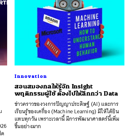
Innovation
​สอนสมองกลให้รู้จัก Insight
พฤติกรรมผู้ใช้ ต้องไปให้ลึกกว่า Data
ข่าวคราวของวงการปัญญาประดิษฐ์ (AI) และการ
นหา
u
เรียนรู้ของเครื่อง (Machine Learning) มีให้ได้ยิน
SHARE
TWEET
LINE
EMAIL
แทบทุกวัน เพราะเวลานี้ มีการพัฒนาศาสตร์นี้เพิ่ม
026
ขึ้นอย่างมาก
ปิด