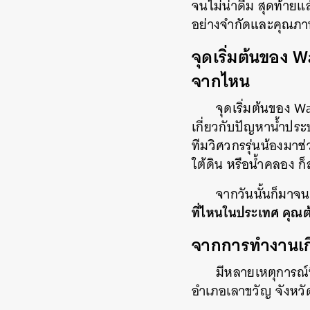
จนไม่น่าดื่ม สุดท้าย
อย่างจำกัดและคุณภา
จุดเริ่มต้นของ
จากไหน
จุดเริ่มต้นของ 
เกี่ยวกับปัญหาน้ำประป
ทีมวิศวกรรุ่นน้องมาช
ใต้ดิน หรือน้ำคลอง 
จากวันนั้นก็มาจน
ที่ไหนในประเทศ คุณต
จากการทำงานเกี่
มีหลายเหตุการณ์ที
อำเภอเลาขวัญ จังหวั