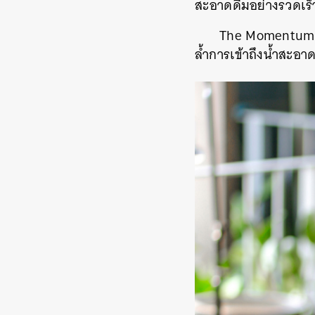
สะอาดดื่มอย่างรวดเร็
The Momentum ได
ล้ำการเข้าถึงน้ำสะอา
ค้