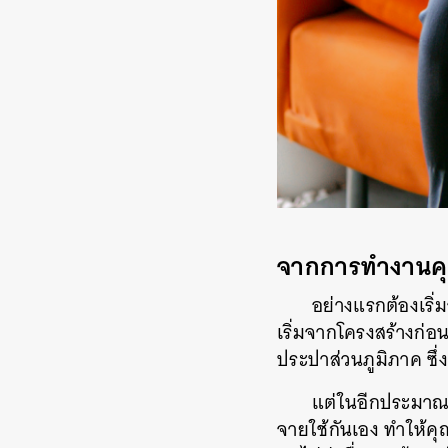
จากการทำงานคุ
อย่างแรกต้องเร
เริ่มจากโครงสร้างก่อ
ประปาส่วนภูมิภาค ซึ่
แต่ในอีกประมาณ 7
จายใช้กันเอง ทำให้คุณภ