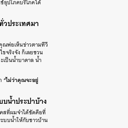
ใช้อุปโภคบริโภคได้
ทั่วประเทศมา
ุณพ่อเห็นข่าวตามทีวี
ก้ไขจริงจัง ก็เลยชวน
จะเป็นน้ำบาดาล น้ำ
“ไม่ว่าคุณจะอยู่
่า
ะบบน้ำประปาบ้าง
คสที่ผมจำได้ชัดคือที่
ระบบน้ำให้กับชาวบ้าน