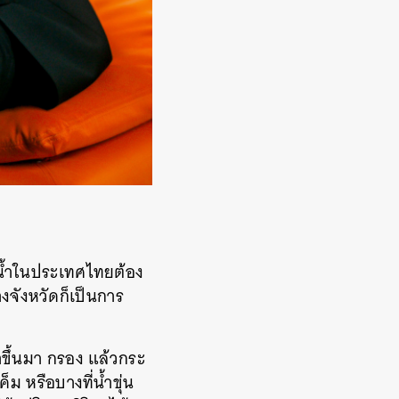
น้ำในประเทศไทยต้อง
งจังหวัดก็เป็นการ
ำขึ้นมา กรอง แล้วกระ
็ม หรือบางที่น้ำขุ่น