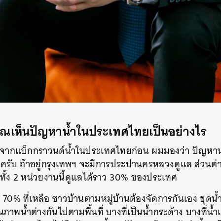
ณเห็นปัญหาน้ำในประเทศไทยเป็นอย่างไร
ิ่มจากแบ็กกราวนด์น้ำในประเทศไทยก่อน ผมมองว่า ปัญหา
นครับ ถ้าอยู่กรุงเทพฯ จะมีการประปานครหลวงดูแล ส่วนต่า
งทั้ง 2 หน่วยงานนี้ดูแลได้ราว 30% ของประเทศ
0% ที่เหลือ ชาวบ้านตามหมู่บ้านต้องจัดการกันเอง ขุดน้
าพน้ำต่างกันไปตามพื้นที่ บางที่เป็นน้ำกระด้าง บางที่น้ำเค