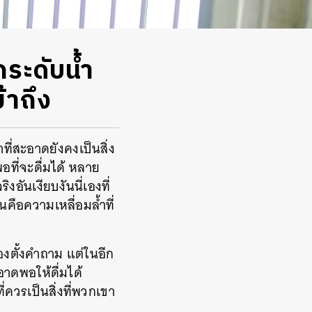
ระดับน้ำ
้าถึง
่สะอาดยังคงเป็นสิ่ง
พอที่จะดื่มได้ หลาย
งอันเงียบงันนี่เองที่
นคือความเหลื่อมล้ำที่
ต้องตั้งคำถาม แต่ในอีก
อาดพอให้ดื่มได้
ควรเป็นสิ่งที่พวกเขา