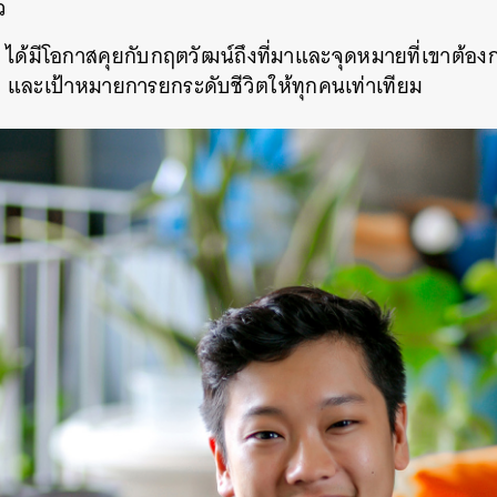
ว
้มีโอกาสคุยกับกฤตวัฒน์ถึงที่มาและจุดหมายที่เขาต้อ
ด และเป้าหมายการยกระดับชีวิตให้ทุกคนเท่าเทียม
นหา