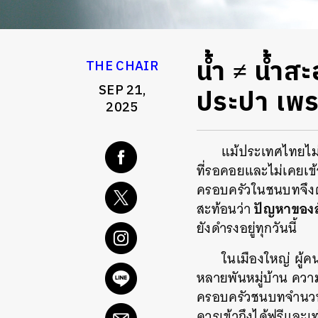
น้ำ ≠ น้ำ
THE CHAIR
SEP 21,
ประปา เพราะ
2025
แม้ประเทศไทยไม่
ที่รอคอยและไม่เคยเข้า
ครอบครัวในชนบทจึงต้องห
ปัญหาของสัง
สะท้อนว่า
ยังดำรงอยู่ทุกวันนี้
ในเมืองใหญ่ ผู้คน
หลายพันหมู่บ้าน ความจ
ครอบครัวชนบทจำนวนไม
ควรเข้าถึงได้ฟรีและเท