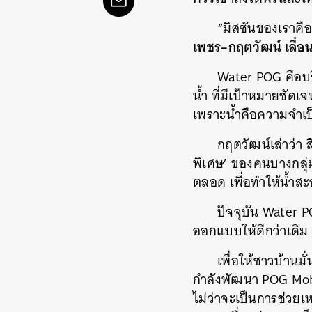
“มิสชันของเราคือ
เพชร
–
กฤตวัฒน์ เลื่อ
Water POG คือบร
น้ำ ที่มีเป้าหมายชั
เพราะน้ำคือความจำเป็
กฤตวัฒน์เล่าว่า ส
พิเศษ’ ของคนบางกลุ่ม 
ตลอด เพื่อทำให้น้ำสะ
ปัจจุบัน Water P
ออกแบบให้ดีกว่าเดิม 
เพื่อให้ชาวบ้านมั
กำลังพัฒนา POG Mobil
ไม่ว่าจะเป็นการช่วยเหล