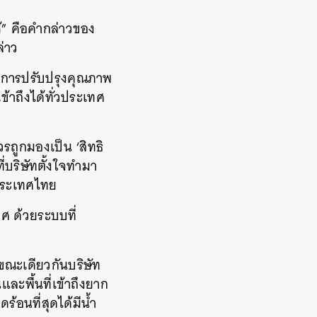
้” คือคำกล่าวของ
ล่าว
งการปรับปรุงคุณภาพ
้าถึงได้ทั่วประเทศ
วรถูกมองเป็น ‘สิทธิ
ี่บริษัทตั้งใจทำมา
นประเทศไทย
ศ ด้วยระบบที่
ง ขณะเดียวกันบริษัท
ละพื้นที่เข้าถึงยาก
ร้อนที่สุดได้มีน้ำ