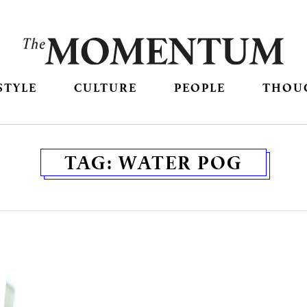
STYLE
CULTURE
PEOPLE
THOU
TAG:
WATER POG