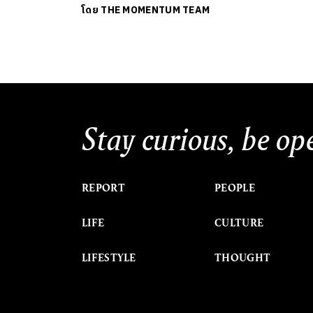
โดย
THE MOMENTUM TEAM
Stay curious, be op
REPORT
PEOPLE
LIFE
CULTURE
LIFESTYLE
THOUGHT