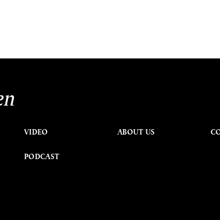
en
VIDEO
ABOUT US
C
PODCAST