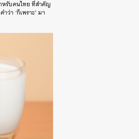
ำหรับคนไทย ที่สำคัญ
งคำว่า ‘ก็เพราะ’ มา