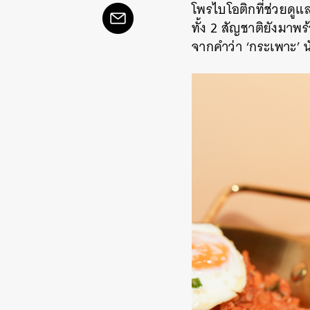
โพรไบโอติกที่ช่วยดู
ทั้ง 2 สัญชาติยังมาพร้
จากคำว่า ‘กระเพาะ’ น