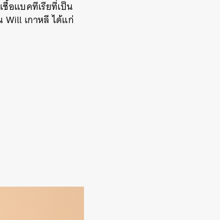
ชื้อแบคทีเรียที่เป็น
 Will เกาหลี ได้แก่