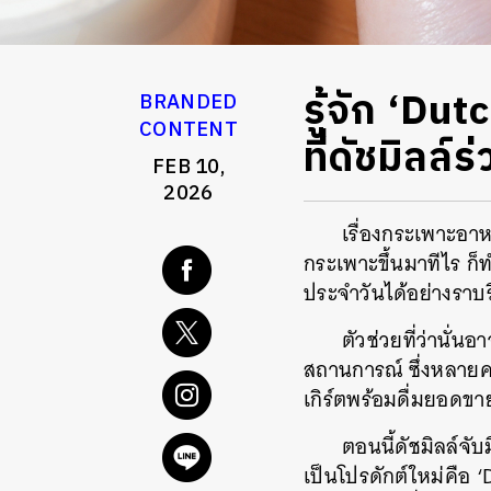
รู้จัก ‘Du
BRANDED
CONTENT
ที่ดัชมิลล์
FEB 10,
2026
เรื่องกระเพาะอาห
กระเพาะขึ้นมาทีไร ก็ท
ประจำวันได้อย่างราบร
ตัวช่วยที่ว่านั่น
สถานการณ์ ซึ่งหลายคน
เกิร์ตพร้อมดื่มยอดขา
ตอนนี้ดัชมิลล์จั
เป็นโปรดักต์ใหม่คือ ‘