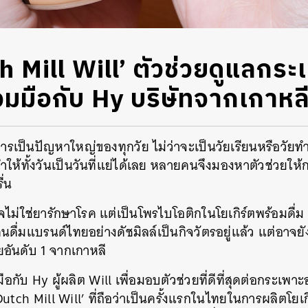
tch Mill Will’ ตัวช่วยดูแลก
ร่วมมือกับ Hy บริษัทจากเกาหลี
ารเป็นปัญหาใหญ่ของทุกวัย ไม่ว่าจะเป็นวัยเรียนหรือวัยทำง
ำให้ทั้งวันเป็นวันที่แย่ได้เลย หลายคนจึงมองหาตัวช่วยให้กร
ื่น
อาจไม่ใช่ยารักษาโรค แต่เป็นโพรไบโอติกในโยเกิร์ตพร้อมดื่ม ที
ดื่มแบรนด์ไทยอย่างดัชมิลล์เป็นกิจวัตรอยู่แล้ว แต่อาจยั
ยอันดับ 1 จากเกาหลี
บมือกับ Hy ผู้ผลิต Will เพื่อมอบตัวช่วยที่ดีที่สุดต่อกร
Dutch Mill Will’ ที่ถือว่าเป็นครั้งแรกในไทยในการผลิตโยเก