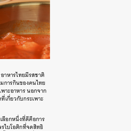
่า อาหารไทยมีรสชาติ
กรรมการกินของคนไทย
กระเพาะอาหาร นอกจาก
ี่เกี่ยวกับกระเพาะ
ือกหนึ่งที่ดีคือการ
พรไบโอติกที่จดสิทธิ