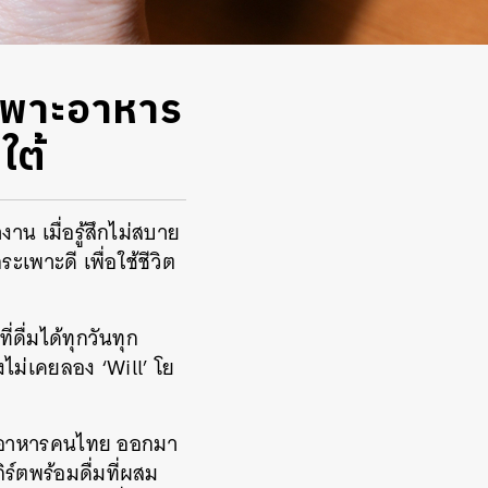
ระเพาะอาหาร
ใต้
าน เมื่อรู้สึกไม่สบาย
ะเพาะดี เพื่อใช้ชีวิต
่ดื่มได้ทุกวันทุก
งไม่เคยลอง ‘Will’ โย
ะเพาะอาหารคนไทย ออกมา
ิร์ตพร้อมดื่มที่ผสม