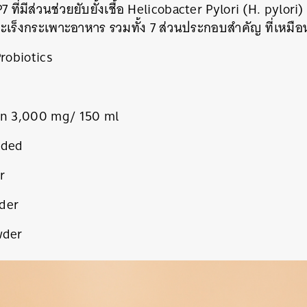
ที่มีส่วนช่วยยับยั้งเชื้อ Helicobacter Pylori (H. pylori) เ
SHARE
TWEET
LINE
EMAIL
ะเร็งกระเพาะอาหาร รวมทั้ง 7 ส่วนประกอบสําคัญ ที่เหมือน
Probiotics
lin 3,000 mg/ 150 ml
dded
r
der
wder