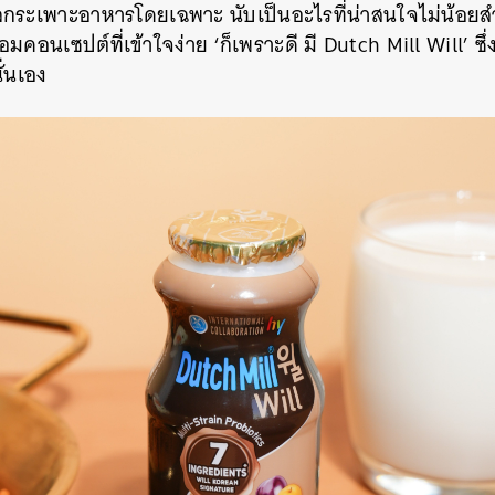
แลกระเพาะอาหารโดยเฉพาะ นับเป็นอะไรที่น่าสนใจไม่น้อยส
อมคอนเซปต์ที่เข้าใจง่าย ‘ก็เพราะดี มี Dutch Mill Will’ ซึ่
ั่นเอง