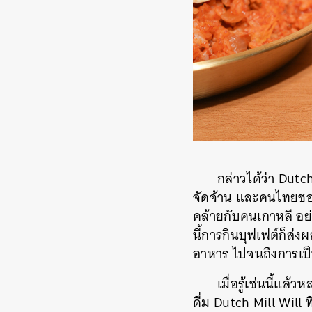
กล่าวได้ว่า Dutc
จัดจ้าน และคนไทยชอ
คล้ายกับคนเกาหลี อย
นี้การกินบุฟเฟต์ก็ส่
อาหาร ไปจนถึงการเป็
เมื่อรู้เช่นนี้แ
ดื่ม Dutch Mill Will 
ค้