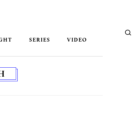
GHT
SERIES
VIDEO
H