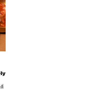
 Hy
นหา
SHARE
TWEET
LINE
EMAIL
ที่