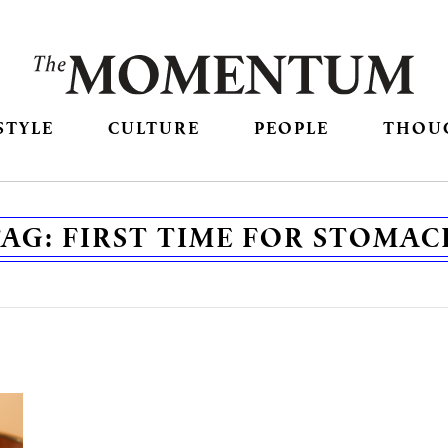
STYLE
CULTURE
PEOPLE
THOU
TAG:
FIRST TIME FOR STOMAC