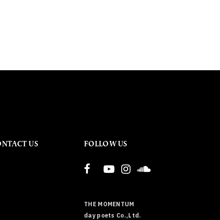
ONTACT US
FOLLOW US
THE MOMENTUM
day poets Co.,Ltd.