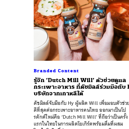
Branded Content
รู้จัก ‘Dutch Mill Will’ ตัวช่วยดูแล
กระเพาะอาหาร ที่ดัชมิลล์ร่วมมือกับ
ค้
บริษัทจากเกาหลีใต้
ดัชมิลล์จับมือกับ Hy ผู้ผลิต Will เพื่อมอบตัวช่วย
ดีที่สุดต่อกระเพาะอาหารคนไทย ออกมาเป็นโป
รดักต์ใหม่คือ ‘Dutch Mill Will’ ที่ถือว่าเป็นครั้ง
แรกในไทยในการผลิตโยเกิร์ตพร้อมดื่มที่ผสม