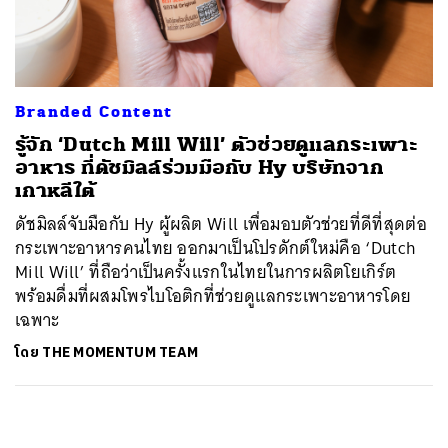
ค้นหา
SHARE
TWEET
LINE
EMAIL
Branded Content
รู้จัก ‘Dutch Mill Will’ ตัวช่วยดูแลกระเพาะ
อาหาร ที่ดัชมิลล์ร่วมมือกับ Hy บริษัทจาก
เกาหลีใต้
ดัชมิลล์จับมือกับ Hy ผู้ผลิต Will เพื่อมอบตัวช่วยที่ดีที่สุดต่อ
กระเพาะอาหารคนไทย ออกมาเป็นโปรดักต์ใหม่คือ ‘Dutch
Mill Will’ ที่ถือว่าเป็นครั้งแรกในไทยในการผลิตโยเกิร์ต
พร้อมดื่มที่ผสมโพรไบโอติกที่ช่วยดูแลกระเพาะอาหารโดย
เฉพาะ
โดย
THE MOMENTUM TEAM