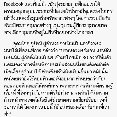
Facebook และพันธมิตรยังมุ่งขยายการฝึกอบรมให้
ครอบคลุมกลุ่มประชากรที่ก่อนหน้านี้อาจมีอุปสรรคในการ
เข้าถึงแหล่งข้อมูลหรือทรัพยากรต่างๆ โดยการร่วมมือกับ
พันธมิตรภาคชุมชนต่างๆ เช่น ชุมชนผู้พิการ ชุมชนเพศ
ทางเลือก ชุมชนที่อยู่ในพื้นที่ชนบทห่างไกล ฯลฯ
อุดมโชค ชูรัตน์ ผู้อำนวยการโรงเรียนอาชีวพระ
มหาไถ่เพื่อคนพิการ กล่าวว่า “บาทหลวงเรย์มอน แอนลีน
เบรนนัน ผู้ก่อตั้งโรงเรียนฯ เข้ามาไทยเมื่อ 30 กว่าปีที่แล้ว
และมองว่าการที่คนพิการจะเป็นส่วนหนึ่งของสังคมก็ต่อ
เมื่อเลี้ยงดูตัวเองได้ ท่านจึงสร้างโรงเรียนขึ้นมา สมัยนั้น
คนไทยเรายังใช้คอมพิวเตอร์น้อยมาก ท่านบอกว่าต้อง
สอนคอมพิวเตอร์ให้คนพิการ เพราะหากคนพิการมีความรู้
เรื่องนี้ ที่ไหนๆ ก็ต้องการตัวไปทำงาน จะเห็นได้ว่าความ
ก้าวหน้าทางเทคโนโลยีได้ช่วยลดความเสียเปรียบตรงนี้
ของเราได้ โครงการแบบนี้ ก็ถือว่าสอดคล้องกับงานที่เรา
ทำ”