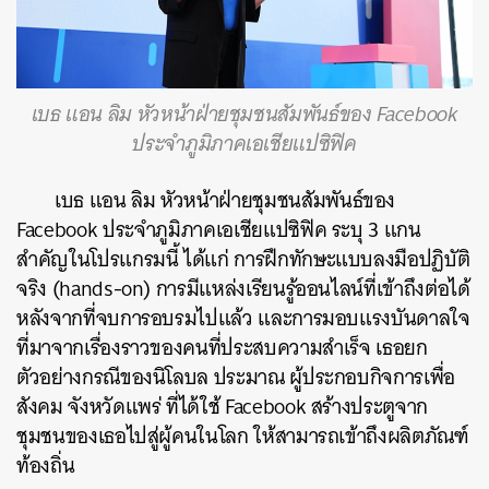
เบธ แอน ลิม หัวหน้าฝ่ายชุมชนสัมพันธ์ของ Facebook
ประจำภูมิภาคเอเชียแปซิฟิค
เบธ แอน ลิม หัวหน้าฝ่ายชุมชนสัมพันธ์ของ
Facebook ประจำภูมิภาคเอเชียแปซิฟิค ระบุ 3 แกน
สำคัญในโปรแกรมนี้ ได้แก่ การฝึกทักษะแบบลงมือปฏิบัติ
จริง (hands-on) การมีแหล่งเรียนรู้ออนไลน์ที่เข้าถึงต่อได้
หลังจากที่จบการอบรมไปแล้ว และการมอบแรงบันดาลใจ
ที่มาจากเรื่องราวของคนที่ประสบความสำเร็จ เธอยก
ตัวอย่างกรณีของนิโลบล ประมาณ ผู้ประกอบกิจการเพื่อ
สังคม จังหวัดแพร่ ที่ได้ใช้ Facebook สร้างประตูจาก
ชุมชนของเธอไปสู่ผู้คนในโลก ให้สามารถเข้าถึงผลิตภัณฑ์
ท้องถิ่น