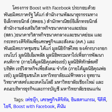
โครงการ Boost with Facebook ประกอบด้วย
พันธมิตรภาครัฐ ได้แก่ สำนักงานพัฒนาธุรกรรมทาง
อิเล็กทรอนิกส์ (สพธอ.) สำนักพาณิชย์อิเล็กทรอนิกส์
สำนักงานส่งเสริมวิสาหกิจขนาดกลางและย่อม
(สสว.)ธนาคารวิสาหกิจขนาดกลางและขนาดย่อม และ
กระทรวงดิจิทัลเพื่อเศรษฐกิจและสังคม (ดศ.) และ
พันธมิตรภาคชุมชน ได้แก่ มูลนิธิรักษ์ไทย องค์กรบางกอก
เรนโบว์ มูลนิธิเอ็มพลัส มูลนิธิพระมหาไถ่เพื่อการพัฒนา
คนพิการ (ภายใต้มูลนิธิคุณพ่อเรย์) มูลนิธิพิทักษ์สตรี
บริษัท เรย์วิสาหกิจเพื่อสังคม จำกัด (ภายใต้มูลนิธิคุณพ่อ
เรย์) มูลนิธิชุมชนไท มหาวิทยาลัยแม่ฟ้าหลวง อุทยาน
วิทยาศาสตร์และเทคโนโลยี มหาวิทยาลัยเชียงใหม่ และ
คณะบริหารธุรกิจและการบัญชี มหาวิทยาลัยขอนแก่น
Tags:
เฟซบุ๊ก
,
เศรษฐกิจดิจิทัล
,
อินสตาแกรม
,
จีดีพี
,
ไอจี
,
Boost with Facebook
,
คีนัน