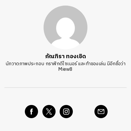
ภัณฑิรา ทองเชิด
นักวาดภาพประกอบ กราฟิกดีไซเนอร์ และทำของเล่น มีอีกชื่อว่า
Miew8