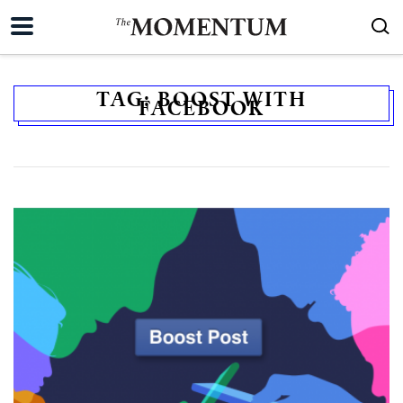
TAG:
BOOST WITH
FACEBOOK