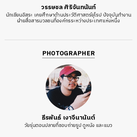
วรรษชล ศิริจันทนันท์
นักเขียนอิสระ เคยศึกษาด้านประวัติศาสตร์ยุโรป ปัจจุบันทำงาน
ฝ่ายสื่อสารมวลชนที่องค์กรระหว่างประเทศแห่งหนึ่ง
PHOTOGRAPHER
ธีรพันธ์ เงาจีนานันต์
วัยรุ่นตอนปลายที่ชอบถ่ายรูป ดูหนัง และแมว