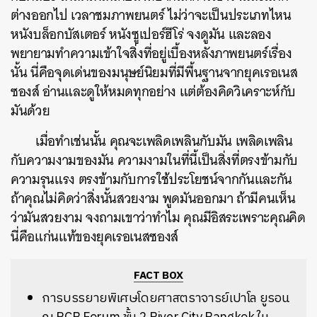
ต่างออกไป เวลาชมภาพยนตร์ ไม่ว่าจะเป็นประเภทไหน
หนังบล็อกบัสเตอร์ หนังซูเปอร์ฮีโร่ จงดูมัน และลอง
พยายามทำความเข้าใจสิ่งที่อยู่เบื้องหลังภาพยนตร์เรื่อง
นั้น นี่คือจุดเด่นของมนุษย์นิยมที่มีพื้นฐานจากยุคเรอเนส
ซองส์ อ่านและดูให้หมดทุกอย่าง แต่ต้องคิดวิเคราะห์กับ
มันด้วย
เมื่อทำเช่นนั้น คุณจะเพลิดเพลินกับมัน เพลิดเพลิน
กับความงามของมัน ความงามในที่นี้เป็นสิ่งที่ตรงข้ามกับ
ความรุนแรง ตรงข้ามกับการใช้ประโยชน์จากกันและกัน
ถ้าคุณไม่คิดว่าสิ่งนั้นสวยงาม พูดมันออกมา ถ้ามีคนเห็น
ว่ามันสวยงาม จงถามเขาว่าทำไม คุณมีอิสระเพราะคุณคิด
นี่คือแก่นแท้ของยุคเรอเนสซองส์
FACT BOX
การบรรยายพิเศษโดยศาสตราจารย์เปาโล ยูรอน