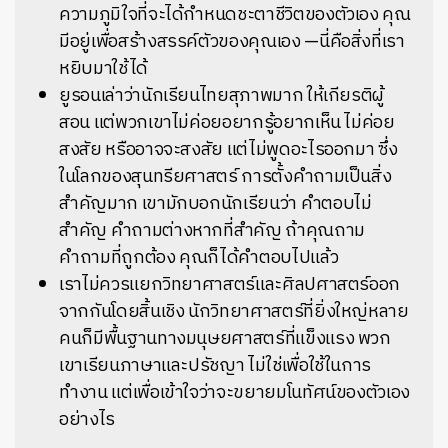
ความภูมิใจที่จะได้กำหนดชะตาชีวิตของตัวเอง คุณ
มีอยู่เพื่อสร้างสรรค์ตัวของคุณเอง —นี่คือสิ่งที่เรา
หยิบมาใช้ได้
ยูรอนเล่าว่านักเรียนไทยสุภาพมาก ให้เกียรติผู้
สอน แต่พวกเขาไม่ค่อยอยากรู้อยากเห็น ไม่ค่อย
สงสัย หรืออาจจะสงสัย แต่ไม่พูดอะไรออกมา ซึ่ง
ในโลกของสุนทรียศาสตร์ การตั้งคำถามเป็นสิ่ง
สำคัญมาก เขามักบอกนักเรียนว่า คำตอบไม่
สำคัญ คำถามต่างหากที่สำคัญ ถ้าคุณถาม
คำถามที่ถูกต้อง คุณก็ได้คำตอบไปแล้ว
เราไม่ควรแยกวิทยาศาสตร์และศิลปศาสตร์ออก
จากกันโดยสิ้นเชิง นักวิทยาศาสตร์ที่ยิ่งใหญ่หลาย
คนก็มีพื้นฐานทางมนุษยศาสตร์ที่แข็งแรง พวก
เขาเรียนภาษาและปรัชญา ไม่ใช่เพื่อใช้ในการ
ทำงาน แต่เพื่อเข้าใจว่าจะขยายมโนทัศน์ของตัวเอง
อย่างไร