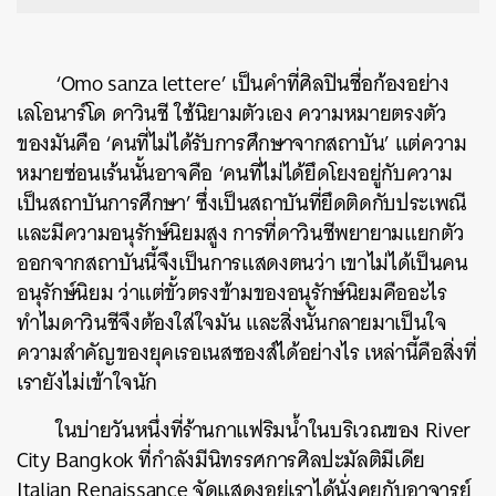
‘Omo sanza lettere’ เป็นคำที่ศิลปินชื่อก้องอย่าง
เลโอนาร์โด ดาวินชี ใช้นิยามตัวเอง ความหมายตรงตัว
ของมันคือ ‘คนที่ไม่ได้รับการศึกษาจากสถาบัน’ แต่ความ
หมายซ่อนเร้นนั้นอาจคือ ‘คนที่ไม่ได้ยึดโยงอยู่กับความ
เป็นสถาบันการศึกษา’ ซึ่งเป็นสถาบันที่ยึดติดกับประเพณี
และมีความอนุรักษ์นิยมสูง การที่ดาวินชีพยายามแยกตัว
ออกจากสถาบันนี้จึงเป็นการแสดงตนว่า เขาไม่ได้เป็นคน
อนุรักษ์นิยม ว่าแต่ขั้วตรงข้ามของอนุรักษ์นิยมคืออะไร
ทำไมดาวินชีจึงต้องใส่ใจมัน และสิ่งนั้นกลายมาเป็นใจ
ความสำคัญของยุคเรอเนสซองส์ได้อย่างไร เหล่านี้คือสิ่งที่
เรายังไม่เข้าใจนัก
ในบ่ายวันหนึ่งที่ร้านกาแฟริมน้ำในบริเวณของ River
City Bangkok ที่กำลังมีนิทรรศการศิลปะมัลติมีเดีย
Italian Renaissance จัดแสดงอยู่เราได้นั่งคุยกับอาจารย์