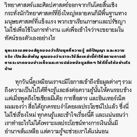
วิทยาศาสตร์และศิลปศาสตร์ออกจากกันโดยสิ้นเชิง
กระทั่งนักวิทยาศาสตร์ที่ยิ่งใหญ่หลายคนก็มีพื้นฐานทาง
มนุษยศาสตร์ที่แข็งแรง พวกเขาเรียนภาษาและปรัชญา
ไม่ใช่เพื่อใช้ในการทำงาน แต่เพื่อเข้าใจว่าจะขยายมโน
ทัศน์ของตัวเองอย่างไร
ยุคเรอเนสซองส์ถูกมองว่าเป็นยุคที่ความรู้ สติปัญญา และความ
จริง เป็นสิ่งสำคัญ คุณมองว่าเราจะใช้สิ่งเหล่านี้ทำให้สถานการณ์
การระบาดของข่าวเท็จและการปล่อยข้อมูลผิดๆ ให้ดีขึ้นได้อย่างไร
บ้าง
ทุกวันนี้ดูเหมือนเราจะมีโอกาสเข้าถึงข้อมูลต่างๆ รวม
ถึงความเป็นไปได้ที่จะรู้และส่งต่อความรู้นั้นให้คนรอบข้าง
แต่เมื่อพูดถึงโซเชียลมีเดีย การสื่อสาร และอินเทอร์เน็ต
ผมมองว่า สื่อได้ถูกครอบงำโดยผลประโยชน์ไปแล้ว ซึ่งนี่
ไม่ใช่เรื่องใหม่ ทุกคนรู้และเข้าใจเรื่องนี้ดี และแน่นอนว่า
เราทำอะไรไม่ได้เพราะผลประโยชน์ทางการเงินนั้นมี
อำนาจล้นเหลือ แต่ความรู้จะช่วยเราได้แน่นอน