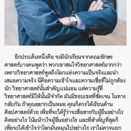
SHARE
TWEET
LINE
EMAIL
อีกประเด็นหนึ่งคือ จะมีนักเรียนจากคณะอักษร
ศาสตร์บางคนพูดว่า พวกเขาสนใจวิทยาศาสตร์มากกว่า
เพราะวิทยาศาสตร์พูดถึงโลกแห่งความเป็นจริงและนำ
เสนอความจริง นี่คือความเข้าใจและความเชื่อที่ไม่ถูกต้อง
นัก วิทยาศาสตร์นั้นสำคัญแน่นอน แต่ความรู้ที่
วิทยาศาสตร์มีให้นั้นมีจำกัด มันมีขอบเขตที่ชัดเจน ในทาง
กลับกัน ถ้าคุณอยากเป็นหมอ คุณก็ควรได้เรียนด้าน
ศิลปศาสตร์ด้วย เพื่อที่จะได้รู้ว่าจะสื่อสารกับผู้อื่นอย่างไร
คิดอย่างไร โน้มน้าวใจผู้อื่นอย่างไร และที่สำคัญที่สุดก็
เพื่อจะได้เข้าใจว่าโลกมันหมุนไปอย่างไร เราไม่ควรแยก