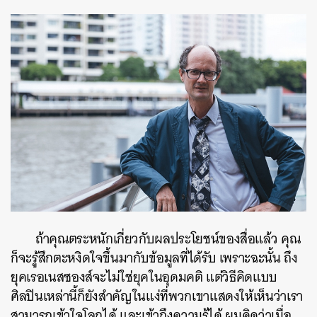
ถ้าคุณตระหนักเกี่ยวกับผลประโยชน์ของสื่อแล้ว คุณ
ก็จะรู้สึกตะหงิดใจขึ้นมากับข้อมูลที่ได้รับ เพราะฉะนั้น ถึง
ยุคเรอเนสซองส์จะไม่ใช่ยุคในอุดมคติ แต่วิธีคิดแบบ
ศิลปินเหล่านี้ก็ยังสำคัญในแง่ที่พวกเขาแสดงให้เห็นว่าเรา
สามารถเข้าใจโลกได้ และเข้าถึงความรู้ได้ ผมคิดว่าเมื่อ