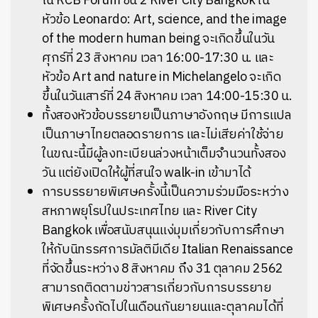
ณ RCB Forum ชั้น 2 River City Bangkok ใน
หัวข้อ Leonardo: Art, science, and the image
of the modern human being จะเกิดขึ้นในวัน
ศุกร์ที่ 23 สิงหาคม เวลา 16:00-17:30 น. และ
หัวข้อ Art and nature in Michelangelo จะเกิด
ขึ้นในวันเสาร์ที่ 24 สิงหาคม เวลา 14:00-15:30 น.
ทั้งสองหัวข้อบรรยายเป็นภาษาอังกฤษ มีการแปล
เป็นภาษาไทยตลอดรายการ และไม่เสียค่าใช้จ่าย
ในขณะนี้มีผู้ลงทะเบียนล่วงหน้าเต็มจำนวนทั้งสอง
วัน แต่ยังเปิดให้ผู้ที่สนใจ walk-in เข้ามาได้
การบรรยายพิเศษครั้งนี้เป็นความร่วมมือระหว่าง
สหภาพยุโรปในประเทศไทย และ River City
Bangkok เพื่อสนับสนุนแง่มุมเกี่ยวกับการศึกษา
ให้กับนิทรรศการมัลติมีเดีย Italian Renaissance
ที่จัดขึ้นระหว่าง 8 สิงหาคม ถึง 31 ตุลาคม 2562
สามารถติดตามข่าวสารเกี่ยวกับการบรรยาย
พิเศษครั้งถัดไปในเดือนกันยายนและตุลาคมได้ที่