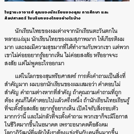
ในฐานะอาจารย์ คุณมองนักเรียนของคุณ การศึกษา และ
ศิลปศาสตร์ ในบริบทของไทยอย่างไรบ้าง
นักเรียนไทยของผมต่างจากนักเรียนตะวันตกใน
หลายแง่มุม นักเรียนไทยของผมสุภาพมาก ให้เกียรติผม
มาก และผมมีความสุขมากที่ได้ทำงานกับพวกเขา แต่พวก
เขาไม่ค่อยอยากรู้อยากเห็น ไม่ค่อยสงสัย หรืออาจจะ
สงสัย แต่ไม่พูดอะไรออกมา
แต่ในโลกของสุนทรียศาสตร์ การตั้งคำถามเป็นสิ่งที่
สำคัญมาก ผมบอกนักเรียนของผมเสมอว่า คำตอบไม่
สำคัญ คำถามต่างหากที่สำคัญ ถ้าคุณถามคำถามที่ถูก
ต้อง คุณก็ได้คำตอบไปแล้วครึ่งหนึ่ง ถ้านักเรียนไทยเรียนรู้
ที่จะตั้งข้อสงสัย อยากรู้อยากเห็น เปิดใจรับสิ่งรอบตัว
มากกว่านี้ และไม่กลัวที่จะตั้งคำถาม พวกเขาก็จะมีโอกาส
ในชีวิตมากขึ้นในอนาคต เพราะอนาคตคือสังคม
โลกาภิวัฒน์ที่ผลักให้เราต้องแข่งขันกับคนอื่นมากขึ้น