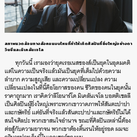
สภาพแวดล้อมทางสังคมแบบไหนที่ทำให้เกิดศิลปินที่ยิ่งใหญ่อย่างดา
วินชีและมิเคลันเจโล
ทุกวันนี้ เรามองว่ายุคเรอเนสซองส์เป็นยุคในอุดมคติ
แต่ในความเป็นจริงแล้วมันเป็นยุคที่เต็มไปด้วยความ
ลำบาก ความสูญเสีย และความเปลี่ยนแปลง ความ
เปลี่ยนแปลงในที่นี้คือโอกาสของคน ชีวิตของคนในยุคนั้น
ราคาถูกมาก เราคิดว่าลีโอนาร์โด มิเคลันเจโล บอตติเชลลี
เป็นศิลปินผู้ยิ่งใหญ่เพราะพวกเขาวาดภาพให้สันตะปาปา
และกษัตริย์ แต่อันที่จริงแล้วสันตะปาปาและกษัตริย์ไม่ได้
สนใจศิลปะ พวกเขาสนใจอำนาจ ขณะที่ศิลปินเหล่านี้ต้อง
ต่อสู้กับความยากจน พวกเขาต้องดิ้นรนให้อยู่รอด ผมจะ