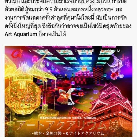
ทั่วโลก และประสบความสำเร็จมานับครั้งไม่ถ้วน การันตี
ด้วยสถิติผู้ชมกว่า 9.9 ล้านคนตลอดหนึ่งทศวรรษ ผล
งานการจัดแสดงครั้งล่าสุดที่คุมาโมโตะนี้
นับเป็นการจัด
ครั้งยิ่งใหญ่ที่สุด ซึ่งลือกันว่าอาจจะเป็นโชว์ปิดสุดท้ายของ
Art Aquarium
ก็อาจเป็นได้