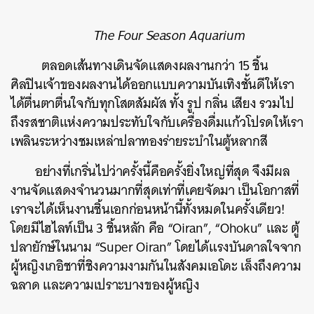
The Four Season Aquarium
ตลอดเส้นทางเดินจัดแสดงผลงานกว่า 15 ชิ้น
ศิลปินเจ้าของผลงานได้ออกแบบความบันเทิงชั้นดีให้เรา
ได้ตื่นตาตื่นใจกับทุกโสตสัมผัส ทั้ง รูป กลิ่น เสียง รวมไป
ถึงรสชาติแห่งความประทับใจกับเครื่องดื่มแก้วโปรดให้เรา
เพลินระหว่างชมเหล่าปลาทองร่ายระบำในตู้หลากสี
อย่างที่เกริ่นไปว่าครั้งนี้คือครั้งยิ่งใหญ่ที่สุด จึงมีผล
งานจัดแสดงจำนวนมากที่สุดเท่าที่เคยจัดมา เป็นโอกาสที่
เราจะได้เห็นงานชิ้นเอกก่อนหน้านี้ทั้งหมดในครั้งเดียว!
โดยมีไฮไลท์เป็น 3 ชิ้นหลัก คือ
“Oiran”, “Ohoku” และ ตู้
ปลายักษ์ในนาม “Super Oiran” โดยได้แรงบันดาลใจจาก
ผู้หญิงเกอิชาที่ชิงความงามกันในสังคมเอโดะ เล็งถึงความ
ฉลาด และความเปราะบางของผู้หญิง