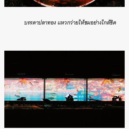
บรรดาปลาทอง แหวกว่ายให้ชมอย่างใกล้ชิด