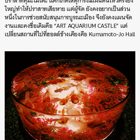
ปราสาทคุมะโมโตะ แต่ก็เกิดเหตุการณ์แผ่นดินไหวครั้งยิ่ง
ใหญ่ทำให้ปราสาทเสียหาย แต่ผู้จัด ยังคงอยากเป็นส่วน
หนึ่งในการช่วยสนับสนุนการบูรณะเมือง จึงยังคงแผนจัด
งานและคงชื่อเดิมคือ “ART AQUARIUM CASTLE” แต่
เปลี่ยนสถานที่ไปที่ฮอลล์ข้างเคียงคือ Kumamoto-Jo Hall