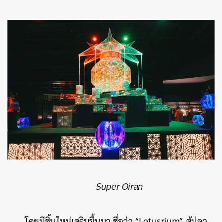
Super Oiran
โดยมีชิ้นใหม่เสริมขึ้นมา ชื่อว่า “Lotusrium” ตู้ปลา