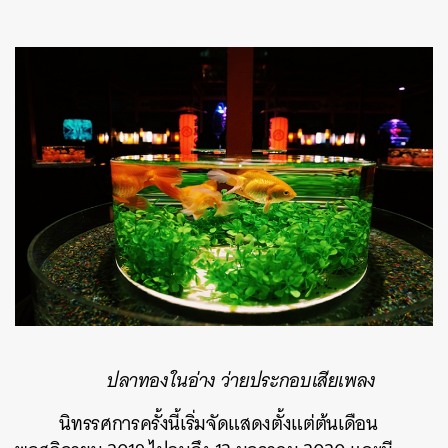
ปลาทองในอ่าง ว่ายประกอบเสียเพลง
นิทรรศการครั้งนี้เริ่มจัดแสดงตั้งแต่ต้นเดือน