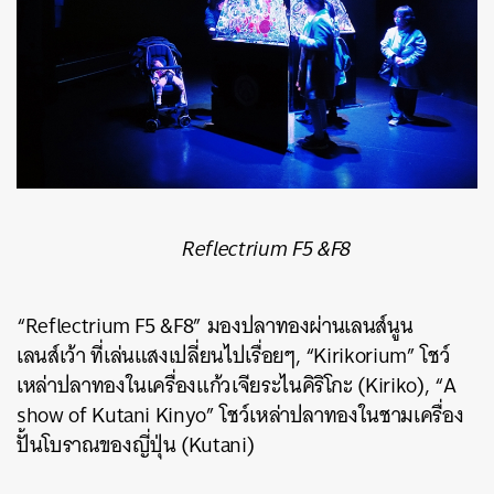
Reflectrium F5 &F8
“Reflectrium F5 &F8” มองปลาทองผ่านเลนส์นูน
เลนส์เว้า ที่เล่นแสงเปลี่ยนไปเรื่อยๆ, “Kirikorium” โชว์
เหล่าปลาทองในเครื่องแก้วเจียระไนคิริโกะ (Kiriko), “A
show of Kutani Kinyo” โชว์เหล่าปลาทองในชามเครื่อง
ปั้นโบราณของญี่ปุ่น (Kutani)