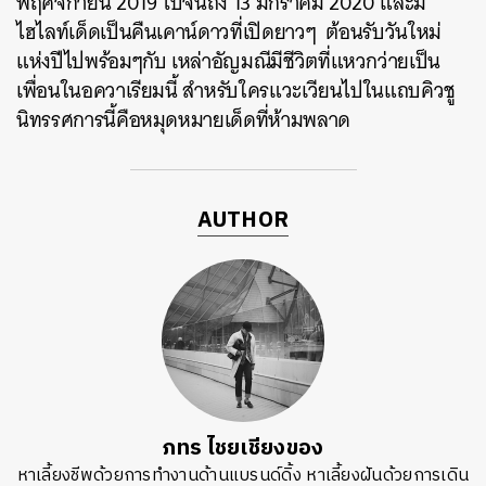
พฤศจิกายน 2019 ไปจนถึง 13 มกราคม 2020 และมี
ไฮไลท์เด็ดเป็นคืนเคาน์ดาวที่เปิดยาวๆ ต้อนรับวันใหม่
แห่งปีไปพร้อมๆกับ เหล่าอัญมณีมีชีวิตที่แหวกว่ายเป็น
เพื่อนในอควาเรียมนี้ สำหรับใครแวะเวียนไปในแถบคิวชู
นิทรรศการนี้คือหมุดหมายเด็ดที่ห้ามพลาด
AUTHOR
ภทร ไชยเชียงของ
หาเลี้ยงชีพด้วยการทำงานด้านแบรนด์ดิ้ง หาเลี้ยงฝันด้วยการเดิน