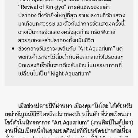
“Revival of Kin-gyo” การคืนชีพของเหล่า
ปลาทอง ซึ่งจัดยิ่งใหญ่ที่สุด รวมผลงานที่จัดแสดง
มาเกือบทศวรรษ และลือกันว่าการจัดแสดงครั้งนี้
อาจเป็นการจัดแสดงครั้งสุดท้าย หรือ ฟินาเล่
สวยๆของเหล่าปลาทองทั้งหมื่นชีวิต
ช่วงกลางวันเราจะเพลินกับ “Art Aquarium” แต่
พอหัวค่ำเราจะได้ดื่มด่ำกับค็อกเทลแก้วโปรดและ
บีทเพลงทีเร็วขึ้นจากดีเจรับเชิญ ในบรรยากาศที่
เปลี่ยนไปเป็น “Night Aquarium”
เมื่อช่วงปลายปีที่ผ่านมา เมืองคุมาโมโตะ ได้ต้อนรับ
เหล่าอัญมณีมีชีวิตหรือปลาทองนับหมื่นตัว ที่ว่ายเวียนมา
Art Aquarium
โชว์ตัวในนิทรรศการ “
” (งานศิลป์ในตู้ปลา)
งานนี้นับเป็นหนึ่งในสุดยอดศิลปะที่เวียนจัดอย่างต่อเนื่อง