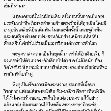
เย็นที่ผ่านมา
แต่สงครามนี้ไม่เหมือนเดิม ครั้งก่อนนั้นอาจเป็นการ
ประจันหน้าที่พร้อมจะทำลายฝ่ายตรงข้ามได้ทุกเมื่อ โดยมี
อาวุธนิวเคลียร์เป็นเดิมพัน ในขณะที่ครั้งนี้ เศรษฐกิจจีน
และสหรัฐฯ ต่างสอดประสานกันอย่างเหนียวแน่น นับ
ตั้งแต่จีนได้เข้าไปร่วมเป็นสมาชิกองค์การการค้าโลก
จะพูดว่าสงครามเย็นในยุคนี้ การทำให้อีกฝ่ายเจ็บ ก็
ลงเอยทำให้ตัวเองกระอักเลือดไปด้วย คงไม่ผิดนัก ต้อง
วัดใจกันว่าใครจะล้มก่อน หรือใครจะยอมอ่อนข้อก่อนที่จะ
พากันพังไปทั้งคู่
ฟังดูเป็นเรื่องการเมืองระหว่างประเทศที่เนื้อหา
วิชาการ แต่
เสน่ห์ของหนังสือ
จีน-เมริกา
คือการที่หนังสือ
ได้ตั้งโครงสร้างของประเด็นในแต่ละบทความไว้อย่าง
แข็งแกร่ง ติดตามอ่านได้ไหลลื่นเพราะภาษาที่กระชับ