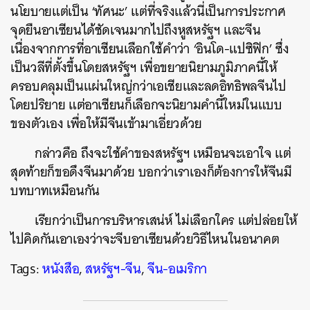
นโยบายแต่เป็น ‘ทัศนะ’ แต่ที่จริงแล้วนี่เป็นการประกาศ
จุดยืนอาเซียนได้ชัดเจนมากไปถึงหูสหรัฐฯ และจีน
เนื่องจากการที่อาเซียนเลือกใช้คำว่า ‘อินโด-แปซิฟิก’ ซึ่ง
เป็นวลีที่ตั้งขึ้นโดยสหรัฐฯ เพื่อขยายนิยามภูมิภาคนี้ให้
ครอบคลุมเป็นแผ่นใหญ่กว่าเอเชียและลดอิทธิพลจีนไป
โดยปริยาย แต่อาเซียนก็เลือกจะนิยามคำนี้ใหม่ในแบบ
ของตัวเอง เพื่อให้มีจีนเข้ามาเอี่ยวด้วย
กล่าวคือ ถึงจะใช้คำของสหรัฐฯ เหมือนจะเอาใจ แต่
สุดท้ายก็ขอดึงจีนมาด้วย บอกว่าเราเองก็ต้องการให้จีนมี
บทบาทเหมือนกัน
เรียกว่าเป็นการบริหารเสน่ห์ ไม่เลือกใคร แต่ปล่อยให้
ไปคิดกันเอาเองว่าจะจีบอาเซียนด้วยวิธีไหนในอนาคต
Tags:
หนังสือ
,
สหรัฐฯ-จีน
,
จีน-อเมริกา