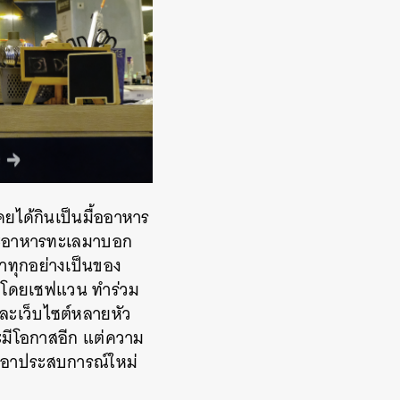
เคยได้กินเป็นมื้ออาหาร
และอาหารทะเลมาบอก
ทำทุกอย่างเป็นของ
ง” โดยเชฟแวน ทำร่วม
ละเว็บไซต์หลายหัว
่าจะมีโอกาสอีก แต่ความ
ำเอาประสบการณ์ใหม่