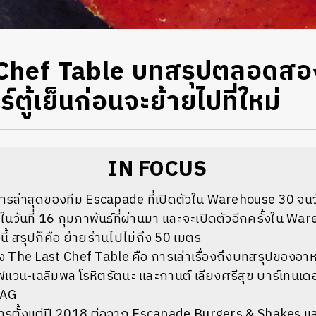
Chef Table บทสรุปตลอดสอ
ตู้เย็นก่อนจะย้ายไปที่ใหม่
IN FOCUS
รล่าสุดของทีม Escapade ที่เปิดตัวใน Warehouse 30 จนวั
วันที่ 16 กุมภาพันธ์ที่ผ่านมา และจะเปิดตัวอีกครั้งใน Ware
งนี้ สรุปก็คือ ย้ายร้านไปไม่ถึง 50 เมตร
 The Last Chef Table คือ การเล่าเรื่องถึงบทสรุปของอ
เชฟแวน-เฉลิมพล โรหิตรัตนะ และกานต์ เลียงศรีสุข บาร์เทนเ
 DAG
การตั้งแต่ปี 2018 ต่อจาก Escapade Burgers & Shakes แ