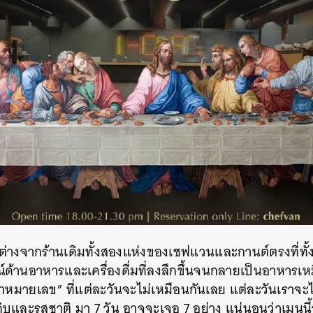
างจากร้านเดิมทั้งสองแห่งของเชฟแวนและกานต์ตรงที่ทั้งคู
้านอาหารและเครื่องดื่มที่ลงลึกขึ้นจนกลายเป็นอาหารเหมื
น้าหมายเลข” ที่แต่ละวันจะไม่เหมือนกันเลย แต่ละวันเราจะไ
ดิบและรสชาติ มา 7 วัน อาจจะเจอ 7 อย่าง แน่นอนว่าเมนูนี้
นหา