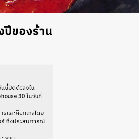
งปีของร้าน
นนี้ปิดตัวลงใน
house 30 ในวันที่
าหารและค็อกเทลโดย
ดอร์ ถึงประสบการณ์
ละ ราบ