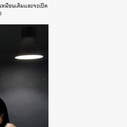
่เหมือนเดิมและจะเปิด
30