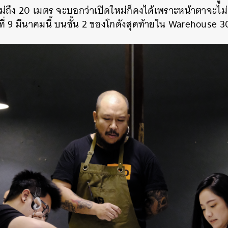
ไม่ถึง 20 เมตร จะบอกว่าเปิดใหม่ก็คงได้เพราะหน้าตาจะไม
SHARE
TWEET
LINE
EMAIL
ันที่ 9 มีนาคมนี้ บนชั้น 2 ของโกดังสุดท้ายใน Warehouse 