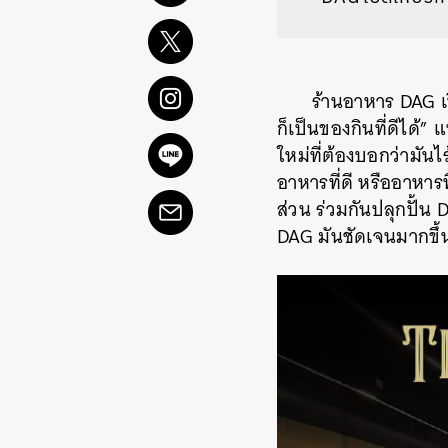
ร้านอาหาร DAG เป
ก็เป็นของกินที่ดีได
ใหม่ที่ต้องบอกว่ามั
อาหารที่ดี หรืออาหารที
ส่วน ร่วมกันปลุกปั้น 
DAG มันชัดเจนมากขึ้