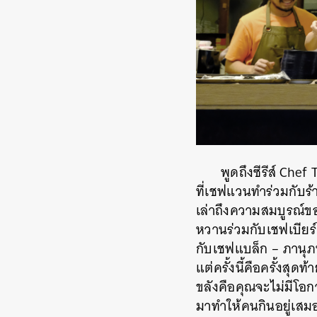
พูดถึงซีรีส์ Chef
ที่เชฟแวนทำร่วมกับ
เล่าถึงความสมบูรณ์ขอ
หวานร่วมกับเชฟเบียร์
กับเชฟแบล็ก – ภานุภ
แต่ครั้งนี้คือครั้งสุด
ขลังคือคุณจะไม่มีโอ
มาทำให้คนกินอยู่เสม