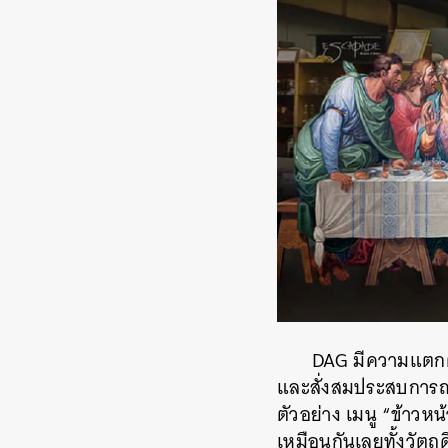
DAG มีความแตกต่
และสั่งสมประสบการณ์ด
ตัวอย่าง เมนู “ข้าวห
เหมือนกันเลยทั้งวัตถุ
ค้