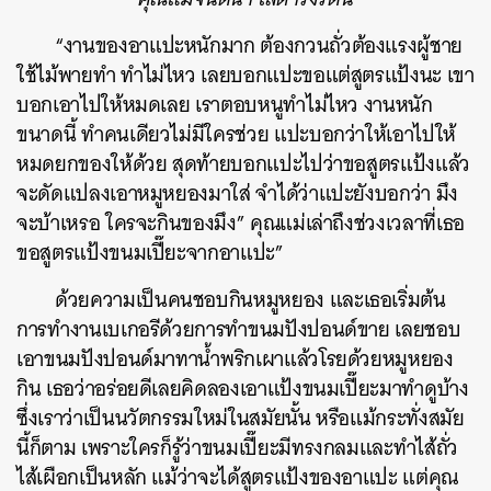
“งานของอาแปะหนักมาก ต้องกวนถั่วต้องแรงผู้ชาย
ใช้ไม้พายทำ ทำไม่ไหว เลยบอกแปะขอแต่สูตรแป้งนะ เขา
บอกเอาไปให้หมดเลย เราตอบหนูทำไม่ไหว งานหนัก
ขนาดนี้ ทำคนเดียวไม่มีใครช่วย แปะบอกว่าให้เอาไปให้
หมดยกของให้ด้วย สุดท้ายบอกแปะไปว่าขอสูตรแป้งแล้ว
จะดัดแปลงเอาหมูหยองมาใส่ จำได้ว่าแปะยังบอกว่า มึง
จะบ้าเหรอ ใครจะกินของมึง” คุณแม่เล่าถึงช่วงเวลาที่เธอ
ขอสูตรแป้งขนมเปี๊ยะจากอาแปะ”
ด้วยความเป็นคนชอบกินหมูหยอง และเธอเริ่มต้น
การทำงานเบเกอรีด้วยการทำขนมปังปอนด์ขาย เลยชอบ
เอาขนมปังปอนด์มาทาน้ำพริกเผาแล้วโรยด้วยหมูหยอง
กิน เธอว่าอร่อยดีเลยคิดลองเอาแป้งขนมเปี๊ยะมาทำดูบ้าง
ซึ่งเราว่าเป็นนวัตกรรมใหม่ในสมัยนั้น หรือแม้กระทั่งสมัย
นี้ก็ตาม เพราะใครก็รู้ว่าขนมเปี๊ยะมีทรงกลมและทำไส้ถั่ว
ไส้เผือกเป็นหลัก แม้ว่าจะได้สูตรแป้งของอาแปะ แต่คุณ