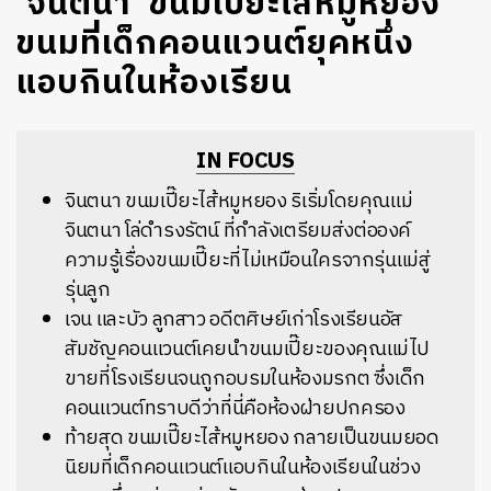
‘จินตนา’ ขนมเปี๊ยะไส้หมูหยอง
ขนมที่เด็กคอนแวนต์ยุคหนึ่ง
แอบกินในห้องเรียน
IN FOCUS
จินตนา ขนมเปี๊ยะไส้หมูหยอง ริเริ่มโดยคุณแม่
จินตนา โล่ดำรงรัตน์ ที่กำลังเตรียมส่งต่อองค์
ความรู้เรื่องขนมเปี๊ยะที่ไม่เหมือนใครจากรุ่นแม่สู่
รุ่นลูก
เจน และบัว ลูกสาว อดีตศิษย์เก่าโรงเรียนอัส
สัมชัญคอนแวนต์เคยนำขนมเปี๊ยะของคุณแม่ไป
ขายที่โรงเรียนจนถูกอบรมในห้องมรกต ซึ่งเด็ก
คอนแวนต์ทราบดีว่าที่นี่คือห้องฝ่ายปกครอง
ท้ายสุด ขนมเปี๊ยะไส้หมูหยอง กลายเป็นขนมยอด
นิยมที่เด็กคอนแวนต์แอบกินในห้องเรียนในช่วง