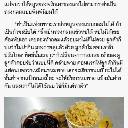
แม่พบว่าไส้หมูหยองพริกเผาของเธอไม่สามารถห่อเป็น
ทรงกลมแบบพิมพ์นิยมได้
“ทำเป็นแท่งเพราะเราห่อหมูหยองแบบกลมไม่ได้ ถ้า
เป็นถั่วจะบีบได้ กลิ้งเป็นทรงกลมแล้วห่อได้ ห่อไม่ได้เลย
ต้องพับเอา เคยลองทำกลมแล้วอบมาไม่ดีไม่สวย ลูกค้าก็
บ่นว่าไม่น่ากิน ลองขายดูแล้วด้วย ลูกค้าไม่ตอบเรารีบ
ปรับในอาทิตย์นั้นเลย เราก็เปลี่ยนจากกลมเลย เอ้าลองดู
ลูกค้าตอบรับว่าแบบนี้ดี คล้ายพาย ตอนแรกให้ลูกค้ากินมี
แต่คนบอกว่าเหมือนขนมพาย เธอจะเรียกขนมเปี๊ยะไม่ได้
ชั้นทำจากแป้งขนมเปี๊ยะ จะให้เรียกขนมพาย แป้งมันต่าง
กัน และเราก็ไม่ได้ใช้เนย ไข่ก็มีแค่ทาผิว”