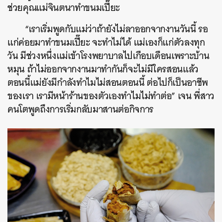
ช่วยคุณแม่จินตนาทำขนมเปี๊ยะ
“เราเริ่มพูดกับแม่ว่าถ้ายังไม่ลาออกจากงานวันนี้ รอ
แก่ค่อยมาทำขนมเปี๊ยะ จะทำไม่ได้ แม่เองก็แก่ตัวลงทุก
วัน มีช่วงหนึ่งแม่เข้าโรงพยาบาลไปเกือบเดือนเพราะบ้าน
หมุน ถ้าไม่ออกจากงานมาทำกันก็จะไม่มีใครสอนแล้ว
ตอนนี้แม่ยังมีกำลังทำไมไม่สอนตอนนี้ ต่อไปก็เป็นอาชีพ
ของเรา เรามีหน้าร้านของตัวเองทำไมไม่ทำต่อ” เจน พี่สาว
คนโตพูดถึงการเริ่มกลับมาสานต่อกิจการ