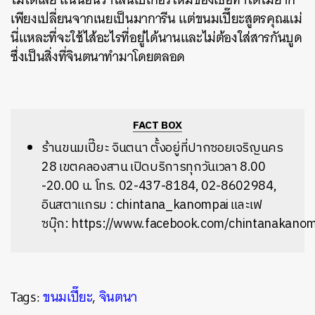
เพียงเปลี่ยนจากเนยเป็นมาการีน แต่ขนมเปี๊ยะสูตรคุณแม่
นี่แหละที่จะใช้ไส้อะไรที่อยู่ได้นานและไม่ต้องใส่สารกันบูด
ซึ่งเป็นสิ่งที่จินตนาทำมาโดยตลอด
FACT BOX
ร้านขนมเปี๊ยะ จินตนา ตั้งอยู่ที่ปากซอยเจริญนคร
28 เขตคลองสาน เปิดบริการทุกวันเวลา 8.00
-20.00 น. โทร. 02-437-8184, 02-8602984,
อินสตาแกรม : chintana_kanompai และเฟ
ซบุ๊ก: https://www.facebook.com/chintanakano
Tags:
ขนมเปี๊ยะ
,
จินตนา