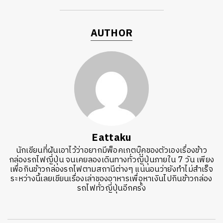
AUTHOR
Eattaku
นักเขียนที่ฝันเอาไว้ว่าอยากมีพ็อคเกตบุ๊คของตัวเองเรื่องข้าว
กล่องรถไฟญี่ปุ่น จนเคยลองเดินทางทั่วญี่ปุ่นภายใน 7 วัน เพียง
เพื่อกินข้าวกล่องรถไฟตามสถานีต่างๆ แน่นอนว่ายังทำไม่สำเร็จ
ระหว่างนี้เลยเขียนเรื่องเล่าของอาหารเพื่อหาเงินไปกินข้าวกล่อง
รถไฟทั่วญี่ปุ่นอีกครั้ง