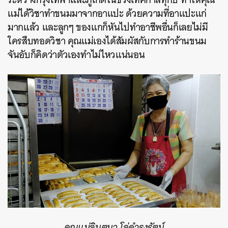
แม่ได้วิชาทำขนมมาจากอาแปะ ด้วยความที่อาแปะแก่
มากแล้ว และลูกๆ ของแกก็หันไปทำอาชีพอื่นก็เลยไม่มี
ใครสืบทอดวิชา คุณแม่เองได้สัมผัสกับการทำร้านขนม
จันอับก็คิดว่าตัวเองทำไม่ไหวแน่นอน
คุณแม่จินตนา โล่ดำรงรัตน์