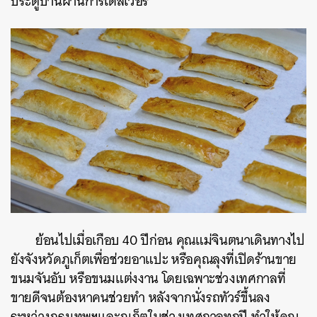
ประตูบ้านผ่านการเดลิเวอรี
ย้อนไปเมื่อเกือบ 40 ปีก่อน คุณแม่จินตนาเดินทางไป
ยังจังหวัดภูเก็ตเพื่อช่วยอาแปะ หรือคุณลุงที่เปิดร้านขาย
ขนมจันอับ หรือขนมแต่งงาน โดยเฉพาะช่วงเทศกาลที่
ขายดีจนต้องหาคนช่วยทำ หลังจากนั่งรถทัวร์ขึ้นลง
ระหว่างกรุงเทพฯและภูเก็ตในช่วงเทศกาลทุกปี ทำให้คุณ