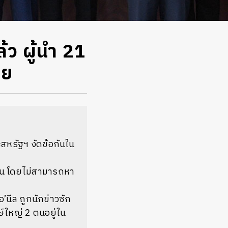
้ว ผู้นำ 21
ลย
สหรัฐฯ งัดข้อกันใน
น โดยไม่สามารถหา
นีล ถูกนักข่าวซัก
์ใหญ่ 2 ตนอยู่ใน