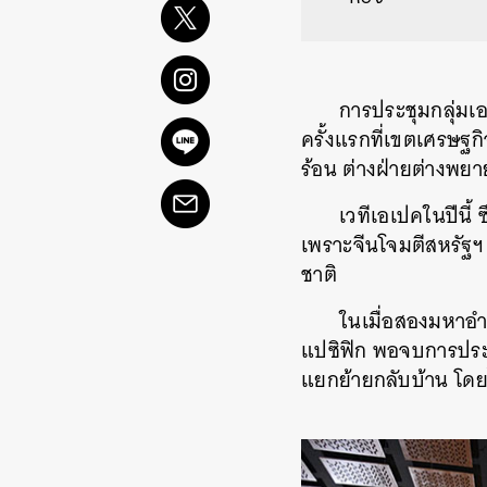
การประชุมกลุ่มเอ
ครั้งแรกที่เขตเศรษฐกิ
ร้อน ต่างฝ่ายต่างพย
เวทีเอเปคในปีนี้ 
เพราะจีนโจมตีสหรัฐฯ
ชาติ
ในเมื่อสองมหาอำ
แปซิฟิก พอจบการประช
แยกย้ายกลับบ้าน โดย