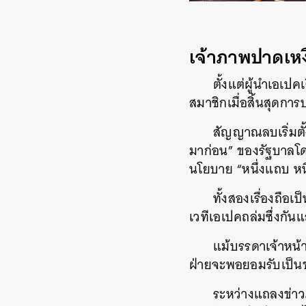
เจ้าภาพปาดเหงื
ตั้งแต่ผู้นำเอเป
สมาชิกเมื่อสิ้นสุดการป
สัญญาณลบเริ่มตั้ง
มาก่อน” ของรัฐบาลโด
นโยบาย “หนึ่งแถบ หนึ
ทั้งสองเรื่องถื
เวทีเอเปคถล่มซึ่งกัน
แม้บรรดาเจ้าหน้
ฝ่ายจะพอยอมรับเป็นข้อ
ระหว่างแถลงข่าวภ