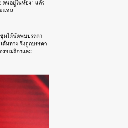
 ตนอยู่ในห้อง” แล้ว
ุมแทน
ประชุมได้นัดพบบรรดา
เส้นทาง จึงถูกบรรดา
ของอเมริกาและ