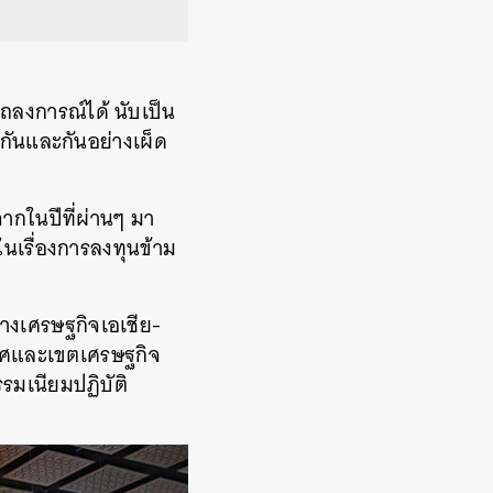
ถลงการณ์ได้ นับเป็น
ีกันและกันอย่างเผ็ด
จากในปีที่ผ่านๆ มา
นเรื่องการลงทุนข้าม
ทางเศรษฐกิจเอเชีย-
เทศและเขตเศรษฐกิจ
รมเนียมปฏิบัติ