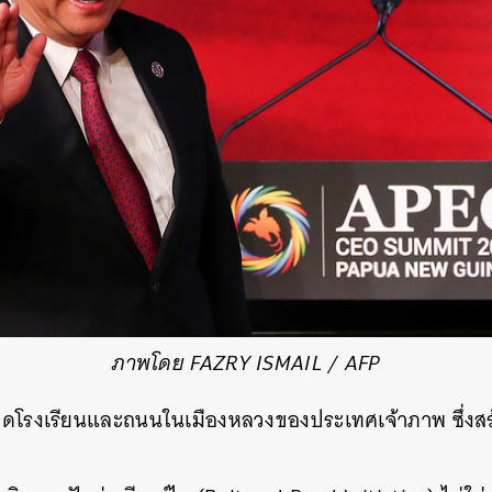
ภาพโดย FAZRY ISMAIL / AFP
ปเปิดโรงเรียนและถนนในเมืองหลวงของประเทศเจ้าภาพ ซึ่งส