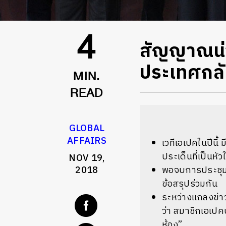
สัญญาณน่าว
4
ประเทศกลับ
MIN.
READ
GLOBAL
AFFAIRS
เวทีเอเปคในปีนี
ประเด็นที่เป็นห
NOV 19,
2018
พอจบการประชุม
ข้อสรุปร่วมกัน
ระหว่างแถลงข่าว
ว่า สมาชิกเอเปค
ห้อง”