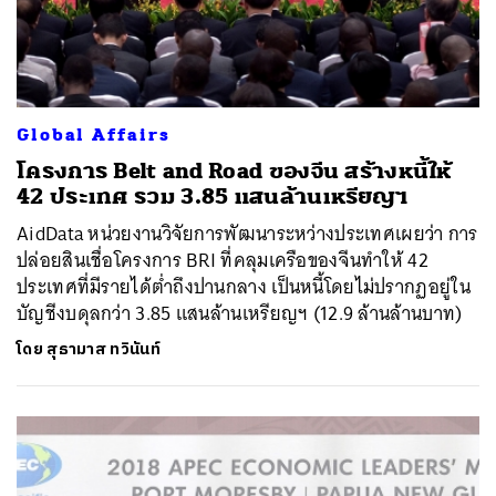
Global Affairs
โครงการ Belt and Road ของจีน สร้างหนี้ให้
42 ประเทศ รวม 3.85 แสนล้านเหรียญฯ
AidData หน่วยงานวิจัยการพัฒนาระหว่างประเทศเผยว่า การ
ปล่อยสินเชื่อโครงการ BRI ที่คลุมเครือของจีนทำให้ 42
ประเทศที่มีรายได้ต่ำถึงปานกลาง เป็นหนี้โดยไม่ปรากฏอยู่ใน
บัญชีงบดุลกว่า 3.85 แสนล้านเหรียญฯ (12.9 ล้านล้านบาท)
โดย
สุธามาส ทวินันท์
ค้นหา
SHARE
TWEET
LINE
EMAIL