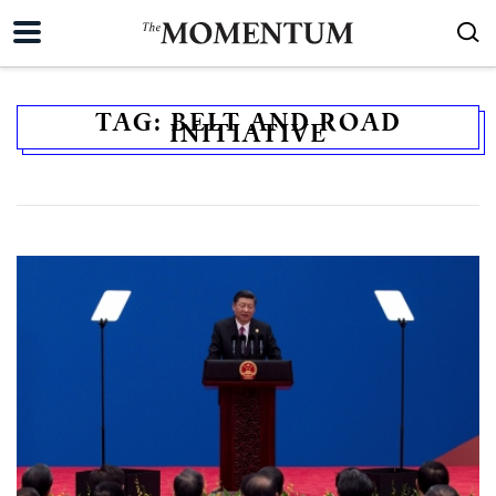
TAG:
BELT AND ROAD
INITIATIVE