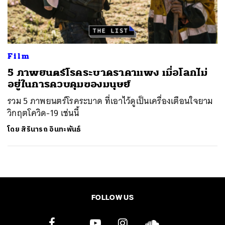
ค้นหา
SHARE
TWEET
LINE
EMAIL
Film
5 ภาพยนตร์โรคระบาดราคาแพง เมื่อโลกไม่
อยู่ในการควบคุมของมนุษย์
รวม 5 ภาพยนตร์โรคระบาด ที่เอาไว้ดูเป็นเครื่องเตือนใจยาม
วิกฤตโควิด-19 เช่นนี้
โดย
สิรินารถ อินทะพันธ์
FOLLOW US