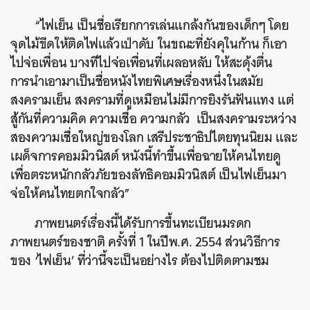
“ไฟเย็น เป็นชื่อเรียกการเล่นแกล้งกันของเด็กๆ โดย
จุดไม้ขีดให้ติดไฟแล้วเป่าดับ ในขณะที่ยังคุในก้าน ก็เอา
ไปจ่อเพื่อน บางทีไปจ่อเพื่อนที่เผลอหลับ ให้สะดุ้งตื่น
การนำเอามาเป็นชื่อหนังไทยพิเศษเรื่องหนึ่งในสมัย
สงครามเย็น สงครามที่ดูเหมือนไม่มีการยิงรันฟันแทง แต่
สู้กันที่ความคิด ความเชื่อ ความกลัว เป็นสงครามระหว่าง
สองความเชื่อใหญ่ของโลก เสรีประชาธิปไตยทุนนิยม และ
เผด็จการคอมมิวนิสต์ หนังนี้ทำขึ้นเพื่อฉายให้คนไทยดู
เพื่อตระหนักกลัวภัยของลัทธิคอมมิวนิสต์ เป็นไฟเย็นมา
จ่อให้คนไทยตกใจกลัว”
ภาพยนตร์เรื่องนี้ได้รับการขึ้นทะเบียนมรดก
ภาพยนตร์ของชาติ ครั้งที่ 1 ในปีพ.ศ. 2554 ส่วนวิธีการ
ของ ‘ไฟเย็น’ ที่ว่านี้จะเป็นอย่างไร ต้องไปติดตามชม