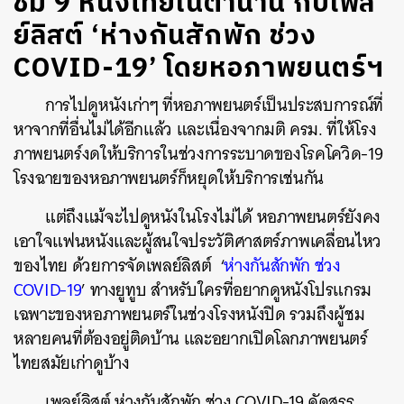
ชม 9 หนังไทยในตำนาน กับเพล
ย์ลิสต์ ‘ห่างกันสักพัก ช่วง
COVID-19’ โดยหอภาพยนตร์ฯ
การไปดูหนังเก่าๆ ที่หอภาพยนตร์เป็นประสบการณ์ที่
หาจากที่อื่นไม่ได้อีกแล้ว และเนื่องจากมติ ครม. ที่ให้โรง
ภาพยนตร์งดให้บริการในช่วงการระบาดของโรคโควิด-19
โรงฉายของหอภาพยนตร์ก็หยุดให้บริการเช่นกัน
แต่ถึงแม้จะไปดูหนังในโรงไม่ได้ หอภาพยนตร์ยังคง
เอาใจแฟนหนังและผู้สนใจประวัติศาสตร์ภาพเคลื่อนไหว
ของไทย ด้วยการจัดเพลย์ลิสต์ ‘
ห่างกันสักพัก ช่วง
COVID-19
’ ทางยูทูบ สำหรับใครที่อยากดูหนังโปรแกรม
เฉพาะของหอภาพยนตร์ในช่วงโรงหนังปิด รวมถึงผู้ชม
หลายคนที่ต้องอยู่ติดบ้าน และอยากเปิดโลกภาพยนตร์
ไทยสมัยเก่าดูบ้าง
เพลย์ลิสต์ ห่างกันสักพัก ช่วง COVID-19 คัดสรร