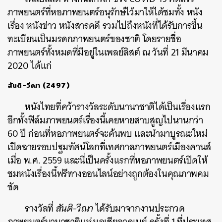
ภาพยนตร์ที่หอภาพยนตร์อนุรักษ์ไว้มาให้ได้ชมทั้ง หนัง
เรื่อง หนังข่าว หนังสารคดี รวมไปถึงหนังที่ได้รับการขึ้น
ทะเบียนเป็นมรดกภาพยนตร์ของชาติ โดยรายชื่อ
ภาพยนตร์ทั้งหมดที่มีอยู่ในเพลย์ลิสต์ ณ วันที่ 21 มีนาคม
2020 ได้แก่
สันติ-วีณา (2497)
หนังไทยที่คว้ารางวัลระดับนานาชาติได้เป็นเรื่องแรก
อีกทั้งฟิล์มภาพยนตร์เรื่องนี้เคยหายสาบสูญไปนานกว่า
60 ปี ก่อนที่หอภาพยนตร์จะค้นพบ และนำมาบูรณะใหม่
เปิดฉายรอบปฐมทัศน์โลกที่เทศกาลภาพยนตร์เมืองคานส์
เมื่อ พ.ศ. 2559 และนี่เป็นครั้งแรกที่หอภาพยนตร์เปิดให้
ชมหนังเรื่องนี้ฟรีทางออนไลน์อย่างถูกต้องในคุณภาพคม
ชัด
รางวัลที่
สันติ-วีณา
ได้รับมาจากงานประกวด
ภาพยนตร์นานาชาติแห่งเอเชียอาคเนย์ ครั้งที่ 1 ที่ประเทศ