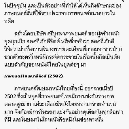
ในปัจจุบัน และเป็นตัวอย่างที่ทำให้ได้เห็นถึงลักษณะของ
ภาพยนตร์สั้นที่ใช้ฉายประกอบภาพยนตร์ขนาดยาวใน
อดีต
สร้างโดยบริษัท ศรีบูรพาภาพยนตร์ ของผู้สร้างหนัง
ยุคบุกเบิก สดศรี ภักดีจิตต์ หรือชื่อจริงว่า สดศรี ภักดี
วิจิตร เล่าเรื่องราวผีนางพรายตะเคียนที่มาหลอกชาวบ้าน
ฉากตัวละครวิ่งหนีผีกระจัดกระจายในเรื่องนั้นถือเป็นต้น
แบบสำคัญของหนังผีไทยในยุคต่อๆ มา
ภาพยนตร์โฆษณาสี่คิงส์ (2502)
ภาพยนตร์โฆษณาหนังไทยเรื่องนี้ ออกฉายเมื่อปี
2502 ซึ่งเป็นยุคที่ภาพยนตร์ไทยมีการแข่งขันทางการ
ตลาดสูงมาก แต่ละเดือนมีหนังไทยออกมาฉายจำนวน
มาก จึงต้องมีการโฆษณาแข่งกันอย่างดุเดือดในทุกสื่อเท่า
ที่มี และโฆษณาในโรงหนังคือหนึ่งในช่องทางนั้น