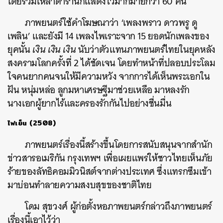
โดยรวมเหล่าดารานักแสดงไว้มากมายกว่า 60 คน
ภาพยนตร์ใช้คำโฆษณาว่า ‘เพลงพราว ดาวพรู ดู
เพลิน’ และยังมี 14 เพลงไพเราะจาก 15 ยอดนักเพลงของ
ยุคนั้น
เงิน เงิน เงิน
นับว่าตัวแทนภาพยนตร์ไทยในยุคหลัง
สงครามโลกครั้งที่ 2 ได้ชัดเจน โดยทำหน้าที่ปลอบประโลม
ใจคนยากคนจนให้มีความหวัง จากการได้เห็นพระเอกใน
ฝัน หนุ่มหล่อ ลูกมหาเศรษฐีมาช่วยเหลือ มาหลงรัก
นางเอกผู้ยากไร้และครองรักกันไปอย่างชื่นมื่น
ไฟเย็น (2508)
ภาพยนตร์เรื่องนี้สร้างขึ้นโดยการสนับสนุนจากสำนัก
ข่าวสารอเมริกัน กรุงเทพฯ เพื่อเผยแพร่ให้ชาวไทยเห็นภัย
ร้ายของลัทธิคอมมิวนิสต์จากต่างประเทศ ซึ่งแทรกซึมเข้า
มาบ่อนทำลายความสงบสุขของชาติไทย
โดม สุขวงศ์ ผู้ก่อตั้งหอภาพยนตร์กล่าวถึงภาพยนตร์
เรื่องนี้เอาไว้ว่า