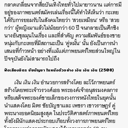
กลาดเกลื่อนจากสื่อบันเทิงไทยทั่วไปมายาวนาน แต่การมี
อยู่ของภาพยนตร์สมัครเล่นเรื่องนี้ได้ทำให้เห็นว่า กะเทย
ได้รับการยอมรับในสังคมไทยว่า ‘สวยเหมือน’ หรือ ‘สวย
กว่า’ ผู้หญิงมาแล้วไม่น้อยกว่า 60 ปี จนกลายเป็นศึกชิง
นางอันชุลมุนในเรื่อง และที่สำคัญ ความสัมพันธ์ของชาย
หนุ่มกับกะเทยที่มีสถานะเป็น ‘คู่หมั้น’ นั้น ยังเป็นการนำ
เสนอที่ก้าวหน้า อย่างที่แม้แต่ภาพยนตร์ไทยส่วนใหญ่ใน
ปัจจุบันยังไม่สามารถไปถึง
ฟังเสียงมิตร ชัยบัญชา ในหนังตัวอย่าง เงิน เงิน เงิน (2508)
เงิน เงิน เงิน
อำนวยการสร้างโดย ละโว้ภาพยนตร์
สร้างโดยพระเจ้าวรวงศ์เธอ พระองค์เจ้าอนุสรมงคลการ
หรือเสด็จพระองค์ชายเล็กของวงการหนังไทยในยุคนั้น
นำแสดงโดย มิตร ชัยบัญชาและ เพชรา เชาวราษฎร์ คู่
พระนางยอดนิยมสูงสุด ในประวัติศาสตร์ภาพยนตร์ไทย
ทั้งยังมีนักแสดงประกอบเกือบทั้งวงการภาพยนตร์ไทย