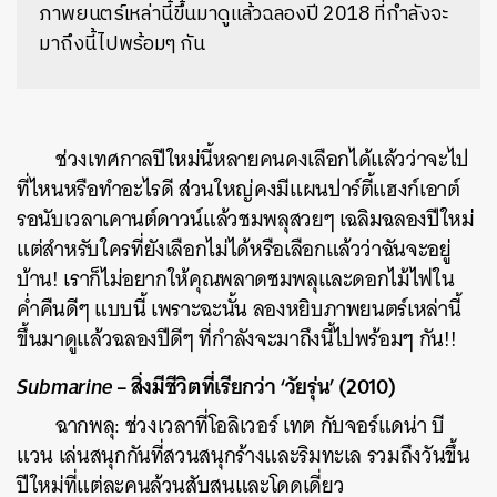
ภาพยนตร์เหล่านี้ขึ้นมาดูแล้วฉลองปี 2018 ที่กำลังจะ
มาถึงนี้ไปพร้อมๆ กัน
ช่วงเทศกาลปีใหม่นี้หลายคนคงเลือกได้แล้วว่าจะไป
ที่ไหนหรือทำอะไรดี ส่วนใหญ่คงมีแผนปาร์ตี้แฮงก์เอาต์
รอนับเวลาเคานต์ดาวน์แล้วชมพลุสวยๆ เฉลิมฉลองปีใหม่
แต่สำหรับใครที่ยังเลือกไม่ได้หรือเลือกแล้วว่าฉันจะอยู่
บ้าน! เราก็ไม่อยากให้คุณพลาดชมพลุและดอกไม้ไฟใน
ค่ำคืนดีๆ แบบนี้ เพราะฉะนั้น ลองหยิบภาพยนตร์เหล่านี้
ขึ้นมาดูแล้วฉลองปีดีๆ ที่กำลังจะมาถึงนี้ไปพร้อมๆ กัน!!
Submarine
– สิ่งมีชีวิตที่เรียกว่า ‘วัยรุ่น’ (2010)
ฉากพลุ: ช่วงเวลาที่โอลิเวอร์ เทต กับจอร์แดน่า บี
แวน เล่นสนุกกันที่สวนสนุกร้างและริมทะเล รวมถึงวันขึ้น
ปีใหม่ที่แต่ละคนล้วนสับสนและโดดเดี่ยว