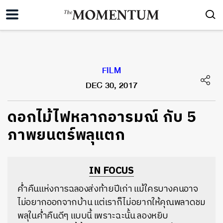
FILM
DEC 30, 2017
​ดอกไม้ไฟหลากอารมณ์ กับ 5
ภาพยนตร์พลุแตก
IN FOCUS
ค่ำคืนแห่งการฉลองส่งท้ายปีเก่า แม้ใครบางคนอาจ
ไม่อยากออกจากบ้าน แต่เราก็ไม่อยากให้คุณพลาดชม
พลุในค่ำคืนดีๆ แบบนี้ เพราะฉะนั้น ลองหยิบ