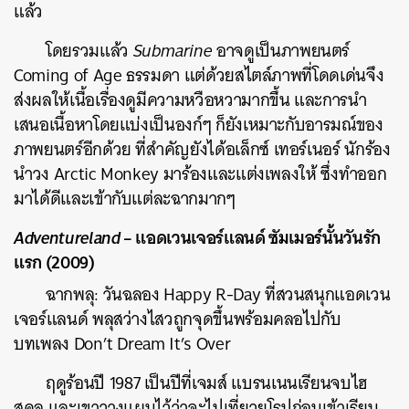
แล้ว
โดยรวมแล้ว
Submarine
อาจดูเป็นภาพยนตร์
Coming of Age ธรรมดา แต่ด้วยสไตล์ภาพที่โดดเด่นจึง
ส่งผลให้เนื้อเรื่องดูมีความหวือหวามากขึ้น และการนำ
เสนอเนื้อหาโดยแบ่งเป็นองก์ๆ ก็ยังเหมาะกับอารมณ์ของ
ภาพยนตร์อีกด้วย ที่สำคัญยังได้อเล็กซ์ เทอร์เนอร์ นักร้อง
นำวง Arctic Monkey มาร้องและแต่งเพลงให้ ซึ่งทำออก
มาได้ดีและเข้ากับแต่ละฉากมากๆ
Adventureland
– แอดเวนเจอร์แลนด์ ซัมเมอร์นั้นวันรัก
แรก (2009)
ฉากพลุ: วันฉลอง Happy R-Day ที่สวนสนุกแอดเวน
เจอร์แลนด์ พลุสว่างไสวถูกจุดขึ้นพร้อมคลอไปกับ
บทเพลง Don’t Dream It’s Over
ฤดูร้อนปี 1987 เป็นปีที่เจมส์ แบรนเนนเรียนจบไฮ
สคูล และเขาวางแผนไว้ว่าจะไปเที่ยวยุโรปก่อนเข้าเรียน