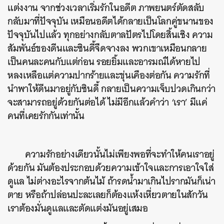
แต่งงาน จากช่วงเวลาเริ่มรักในอดีต ภาพยนตร์ตัดสลับ
กลับมาที่ปัจจุบัน เหมือนอดีตได้กลายเป็นโลกคู่ขนานของ
ปัจจุบันไปแล้ว ทุกอย่างกลับตาลปัตรไปโดยสิ้นเชิง ความ
สัมพันธ์ของดีนและซินดี้จืดจางลง พวกเขาเหมือนกลาย
เป็นคนละคนกับแต่ก่อน รอยยิ้มและอารมณ์ได้หายไป
หลงเหลือแต่ความปากร้ายและขุ่นเคืองต่อกัน ความรักที่
นำพาให้ดีนมาอยู่กับซินดี้ กลายเป็นความเจ็บปวดเกินกว่า
จะสามารถอยู่ด้วยกันต่อได้ ไม่มีอีกแล้วคำว่า ‘เรา’ มีแค่
คนที่เคยรักกันเท่านั้น
ความรักอย่างเดียวนั้นไม่เพียงพอที่จะทำให้คนเราอยู่
ด้วยกัน มันต้องประกอบด้วยความเข้าใจและการเอาใจใส่
ดูแล ไม่ต่างอะไรจากต้นไม้ ถ้ารดน้ำมาเกินไปรากมันก็เน่า
ตาย หรือถ้าปล่อนปะละเลยก็ต้องแห้งเหี่ยวตายในสักวัน
เราต้องมั่นดูแลและตัดแต่งมันอยู่เสมอ