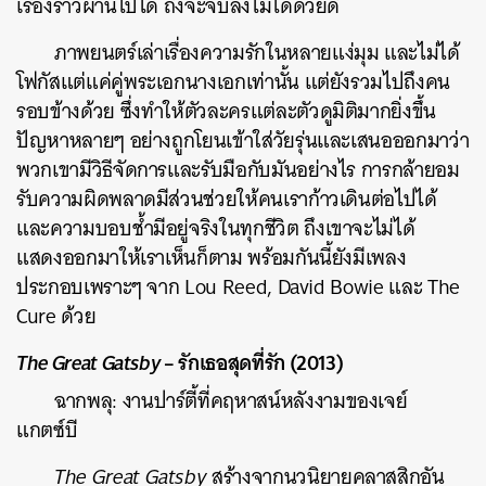
เรื่องราวผ่านไปได้ ถึงจะจบลงไมได้ด้วยดี
ภาพยนตร์เล่าเรื่องความรักในหลายแง่มุม และไม่ได้
โฟกัสแต่แค่คู่พระเอกนางเอกเท่านั้น แต่ยังรวมไปถึงคน
รอบข้างด้วย ซึ่งทำให้ตัวละครแต่ละตัวดูมิติมากยิ่งขึ้น
ปัญหาหลายๆ อย่างถูกโยนเข้าใส่วัยรุ่นและเสนอออกมาว่า
พวกเขามีวิธีจัดการและรับมือกับมันอย่างไร การกล้ายอม
รับความผิดพลาดมีส่วนช่วยให้คนเราก้าวเดินต่อไปได้
และความบอบช้ำมีอยู่จริงในทุกชีวิต ถึงเขาจะไม่ได้
แสดงออกมาให้เราเห็นก็ตาม พร้อมกันนี้ยังมีเพลง
ประกอบเพราะๆ จาก Lou Reed, David Bowie และ The
Cure ด้วย
The Great Gatsby
– รักเธอสุดที่รัก (2013)
ฉากพลุ: งานปาร์ตี้ที่คฤหาสน์หลังงามของเจย์
แกตซ์บี
The Great Gatsby
สร้างจากนวนิยายคลาสสิกอัน