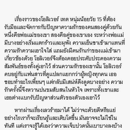
เรื่องราวของโอลิเวอร์ เทต หนุ่มน้อยวัย 15 ที่ต้อง
รับมือและจัดการกับปัญหาความรักของคนสองคู่ด้วยกัน
หนึ่งคือพ่อแม่ของเขา สองคือคู่ของเขาเอง ระหว่างพ่อแม่
มีบางอย่างเริ่มแตกร้าวและผุพัง ความเย็นชาเข้ามาแทนที่
ความรักความเอาใจใส่ แถมยังมีคนรักเก่าของแม่เข้ามา
เกี่ยวข้องด้วย โอลิเวอร์จึงต้องคอยประคับประคองความ
สัมพันธ์ของทั้งคู่เอาไว้ ส่วนความรักของเขานั้น โอลิเวอร์
คบอยู่กับแฟนสาวที่ดูแปลกแยกกว่าผู้หญิงทุกคน เธอ
ชอบทำอะไรเพี้ยนๆ แต่กลับมีเสน่ห์ดึงดูดบางอย่าง ความ
รักครั้งนี้จึงหวานปนขมสับสนในหัวใจ เพราะทั้งเขาและ
เธอต่างแบกรับปัญหาส่วนตัวของตัวเองเอาไว้
หากผ่านเรื่องเลวร้ายมาได้ ไม่ว่าจะด้วยดีหรือแย่
อย่างไรเราก็จะเรียนรู้และเติบโตขึ้น มันอาจจะไม่ใช่ใน
ทันที แต่เราจะรู้ได้เองว่าความเจ็บปวดนั้นเบาบางลงบ้าง