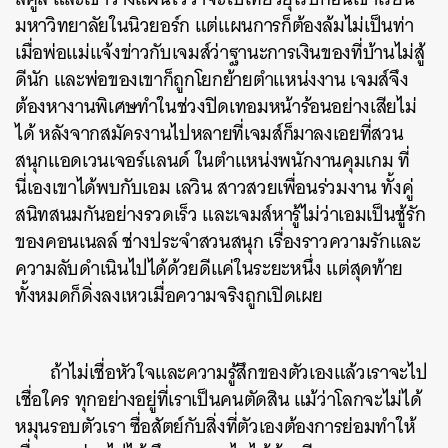
มหาวิทยาลัยในนิวยอร์ก แต่แผนการก็ต้องล้มไม่เป็นท่า
เมื่อพ่อแม่แจ้งข่าวกับเจมส์ว่าฐานะการเงินของที่บ้านไม่สู้
ดีนัก และพ่อของเขาก็ถูกโยกย้ายตำแหน่งงาน เจมส์จึง
ต้องหางานพิเศษทำในช่วงปิดเทอมหน้าร้อนอย่างเสียไม่
ได้ หลังจากสมัครงานไปหลายที่เจมส์ก็มาลงเอยที่สวน
สนุกแอดเวนเจอร์แลนด์ ในตำแหน่งพนักงานคุมเกม ที่
นี่เองเขาได้พบกับเอม เลวิน สาวสวยเพื่อนร่วมงาน ทั้งคู่
สนิทสนมกันอย่างรวดเร็ว และเจมส์หารู้ไม่ว่าเอมเป็นชู้รัก
ของคอนเนลล์ ช่างประจำสวนสนุก เรื่องราวความรักและ
ความลับดำเนินไปได้ด้วยดีแค่ในระยะหนึ่ง แต่สุดท้าย
ทั้งหมดก็ดิ่งลงเหวเมื่อความจริงถูกเปิดเผย
ถ้าไม่เชื่อหัวใจและความรู้สึกของตัวเองแล้วเราจะไป
เชื่อใคร ทุกอย่างอยู่ที่เราเป็นคนตัดสิน แม้ว่าโลกจะไม่ได้
หมุนรอบตัวเรา ซื่อสัตย์กับสิ่งที่ตัวเองต้องการย่อมทำให้