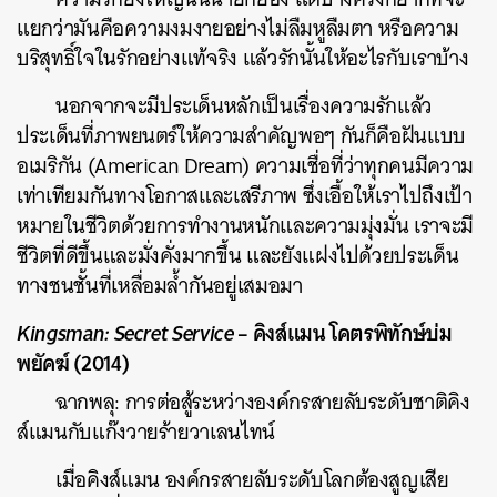
แยกว่ามันคือความงมงายอย่างไม่ลืมหูลืมตา หรือความ
ค้นหา
บริสุทธิ์ใจในรักอย่างแท้จริง แล้วรักนั้นให้อะไรกับเราบ้าง
SHARE
TWEET
LINE
EMAIL
นอกจากจะมีประเด็นหลักเป็นเรื่องความรักแล้ว
ประเด็นที่ภาพยนตร์ให้ความสำคัญพอๆ กันก็คือฝันแบบ
อเมริกัน (American Dream) ความเชื่อที่ว่าทุกคนมีความ
เท่าเทียมกันทางโอกาสและเสรีภาพ ซึ่งเอื้อให้เราไปถึงเป้า
หมายในชีวิตด้วยการทำงานหนักและความมุ่งมั่น เราจะมี
ชีวิตที่ดีขึ้นและมั่งคั่งมากขึ้น และยังแฝงไปด้วยประเด็น
ทางชนชั้นที่เหลื่อมล้ำกันอยู่เสมอมา
Kingsman: Secret Service
– คิงส์แมน โคตรพิทักษ์บ่ม
พยัคฆ์ (2014)
ฉากพลุ: การต่อสู้ระหว่างองค์กรสายลับระดับชาติคิง
ส์แมนกับแก๊งวายร้ายวาเลนไทน์
เมื่อคิงส์แมน องค์กรสายลับระดับโลกต้องสูญเสีย