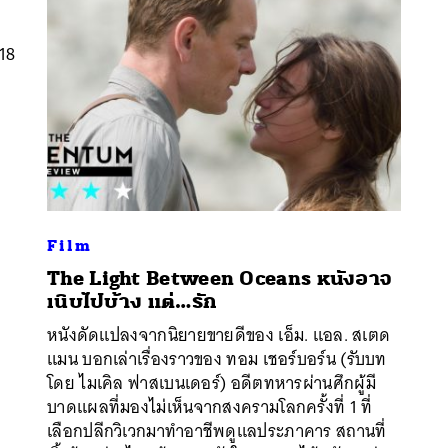
018
Film
The Light Between Oceans หนังอาจ
เนิบไปบ้าง แต่…รัก
หนังดัดแปลงจากนิยายขายดีของ เอ็ม. แอล. สเตด
แมน บอกเล่าเรื่องราวของ ทอม เชอร์บอร์น (รับบท
โดย ไมเคิล ฟาสเบนเดอร์) อดีตทหารผ่านศึกผู้มี
บาดแผลที่มองไม่เห็นจากสงครามโลกครั้งที่ 1 ที่
เลือกปลีกวิเวกมาทำอาชีพดูแลประภาคาร สถานที่
นหา