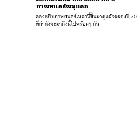
ภาพยนตร์พลุแตก
ลองหยิบภาพยนตร์เหล่านี้ขึ้นมาดูแล้วฉลองปี 2
ที่กำลังจะมาถึงนี้ไปพร้อมๆ กัน
ค้