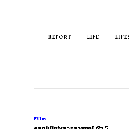
REPORT
LIFE
LIFE
Film
​ดอกไม้ไฟหลากอารมณ์ กับ 5