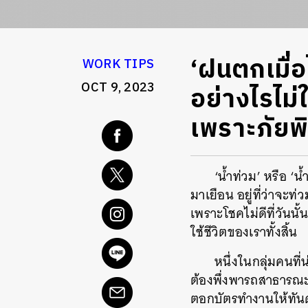
‘ฝนตกเมื่
WORK TIPS
OCT 9, 2023
อย่างไรไม่
เพราะภัยพิ
‘น้ำท่วม’ หรือ ‘น
มาเยือน อยู่ที่ว่าจะท
เพราะโชคไม่ดีที่วันน
ใช้ชีวิตของเราทั้งสิ้น
หนึ่งในกลุ่มคนที
ต้องพึ่งพารถสาธารณะ 
ตอกบัตรทำงานให้ทันด้