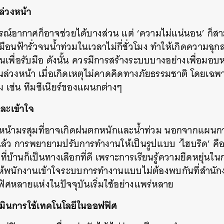
่วงหน้า
์อากาศก็อาจช่วยได้บางส่วน แต่ ‘ความไม่แน่นอน’ ก็สาม
อนฟ้ารั่วจนน้ำท่วมในเวลาไม่กี่ชั่วโมง ทำให้เกิดความฉุกล
ผนเพื่อรับมือ ดังนั้น ควรมีการสร้างระบบบางอย่างเพื่อม
นล่วงหน้า เมื่อเกิดเหตุไม่คาดคิดทางภัยธรรมชาติ โดยเฉ
 เช่น ทีมซีเนียร์ของแผนกต่างๆ
ละเข้าใจ
วงหน้ามรสุมที่อาจเกิดฝนตกหนักและน้ำท่วม นอกจากแผน
แล้ว การพยายามปรับการทำงานให้เป็นรูปแบบ ‘ไฮบริด’ คือ
่บ้านก็เป็นทางเลือกที่ดี เพราะการเรียนรู้ความยืดหยุ่นใน
้พนักงานเข้าใจระบบการทำงานแบบไม่ต้องพบกันที่สำนักงาน
ศหลายแห่งในปัจจุบันเริ่มใช้อย่างแพร่หลาย
เมินการใช้เทคโนโลยีในออฟฟิศ
นหา