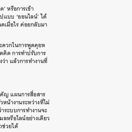
ด’ หรือการเข้า
ปแบบ ‘ออนไลน์’ ได้
ลดเมื่อไร ค่อยกลับมา
มสะดวกในการพูดคุยห
คาดคิด การทำปรับการ
งว่า แล้วการทำงานที่
สำคัญ แผนการสื่อสาร
ัวหน้างานระหว่างที่ไม่
่ใจว่าระบบการทำงานจะ
ีเมลหรือไลน์อย่างเดียว
ช่วยได้