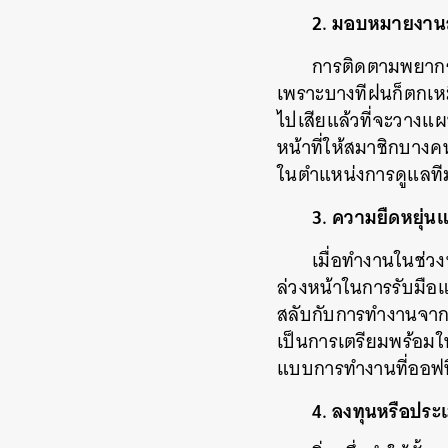
2. มอบหมายงานล
การติดตามพยากรณ
เพราะบางทีฝนก็ตกเหมื
ไปเสียแล้วที่จะวางแ
หน้าที่ให้สมาชิกบางค
ในตำแหน่งการดูแลทีม
3. ความยืดหยุ่นแ
เมื่อทำงานในช่
ล่วงหน้าในการรับมือ
สลับกับการทำงานจากที
เป็นการเตรียมพร้อมให
แบบการทำงานที่ออฟฟิ
4. ลงทุนหรือประ
ค้