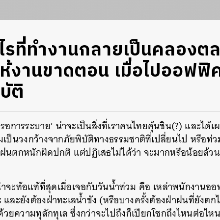
อไรที่ทำงานกลายเป็นคลองต
ให้งานขาดตอน เมื่อไปออฟฟิศไ
บัติ
้ำรอการระบาย’ น่าจะเป็นสิ่งที่เราคนไทยคุ้นชิน(?) และได้เผ
่วมเป็นวงกว้างจากภัยพิบัติทางธรรมชาติที่เปลี่ยนไป หรือท
ั้นฝนตกหนักผิดปกติ แต่ปฏิเสธไม่ได้ว่า จะมากหรือน้อยล้
่น่าจะท้อแท้ที่สุดเมื่อเจอกับวันน้ำท่วม คือ เหล่าพนักงาน
และยังต้องฝ่าทะเลน้ำขัง (หรือบางครั้งต้องฝ่าฝนที่ยังตกไ
วยความทุลักทุเล ซึ่งกว่าจะไปถึงก็เปียกโชกถึงไหนต่อไห