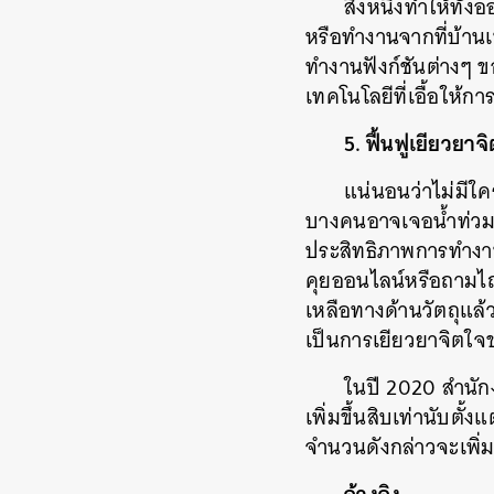
สิ่งหนึ่งทำให้ทั
หรือทำงานจากที่บ้านเ
ทำงานฟังก์ชันต่างๆ ข
เทคโนโลยีที่เอื้อให้
5. ฟื้นฟูเยียวยา
แน่นอนว่าไม่มีใ
บางคนอาจเจอน้ำท่วมที
ประสิทธิภาพการทำงาน
คุยออนไลน์หรือถามไถ่
เหลือทางด้านวัตถุแล้
เป็นการเยียวยาจิตใ
ในปี 2020 สำนัก
เพิ่มขึ้นสิบเท่านับต
จำนวนดังกล่าวจะเพิ่มข