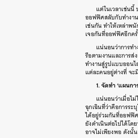
แต่ในเวลาเช่นนี
ออฟฟิศสลับกับทำงานจ
เช่นกัน ทำให้เหล่าพน
เจอกันที่ออฟฟิศอีกครั
แน่นอนว่าการทำง
รือตามงานและการส่งเส
ทำงานสู่รูปแบบออนไลน์
แต่ละคนอยู่ต่างที่ จะ
1. จัดทำ ‘แผนการ
แน่นอนว่าเมื่อไม
ฉุกเฉินที่ว่าคือการระบ
ได้อยู่ร่วมกันที่ออฟ
ยังดำเนินต่อไปได้โดยห
อาจไม่เพียงพอ ดังนั