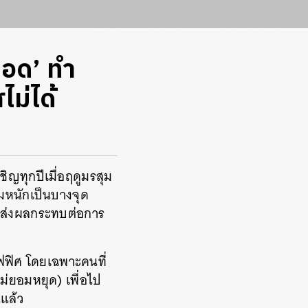
ลอด’ ทำ
ม่ได้
ชิญทุกปีเมื่อฤดูมรสุม
่วมหนักเป็นบางจุด
วนส่งผลกระทบต่อการ
ออฟฟิศ โดยเฉพาะคนที่
ม่ยอมหยุด) เพื่อไป
นแล้ว