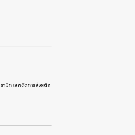
เซรามิก เสพติดการส่งสติก