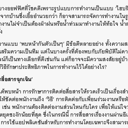
้ บางออฟฟิศที่โชคดีเพราะรูปแบบการทำงานเป็นแบบ ‘ไฮบริ
ากบ้านซึ่งเอื้ออำนวยกว่า ก็อาจสามารถจัดการทำงานในรู
ักงานไม่จำเป็นต้องฝ่าฝนหรือน้ำท่วมมาทำงานให้ท้อใจ น้ำ
้ง
านแบบ ‘พบหน้ากันตัวเป็นๆ’ มีข้อดีหลายอย่าง ทั้งควา
ริมความเป็นทีม แต่ในบางครั้งที่ต้องพบกับภัยพิบัติไม่
ก็เป็นทางเลือกที่ดีเช่นกัน แต่ก็อาจจะมีความสงสัยอยู่บ้า
มีวิธีรักษาประสิทธิภาพในการทำงานไว้ได้อย่างไร?
สื่อสารฉุกเฉิน’
่ได้พบหน้า การรักษาการติดต่อสื่อสารให้รวดเร็วเป็นเรื่อง
ุให้ชัดต่อพนักงานถึง ‘วิธี’ การติดต่อกับเพื่อนร่วมงานหรือห
ฟิศ เช่น พนักงานต้องติดต่องานส่วนไหนกับใคร เพื่อให้แน
ยุดชะงักน้อยที่สุด ซึ่งในกรณีนี้ การสื่อสารเรื่องงานผ่านอ
้น การใช้แอปพลิเคชันสำหรับการทำงานโดยเฉพาะจึงสามารถ