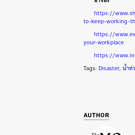
อ้างอิง
https://www.sh
to-keep-working-th
https://www.ev
your-workplace
https://www.in
Tags:
Disaster
,
น้ำท่
AUTHOR