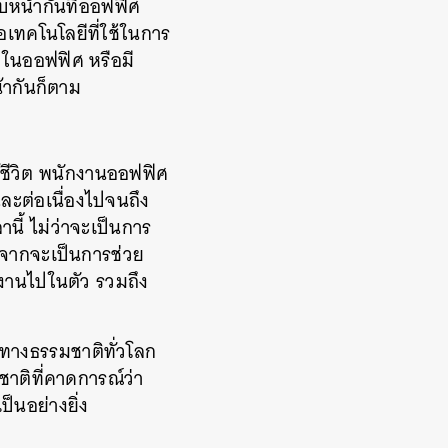
บหน้ากันที่ออฟฟิศ
อเทคโนโลยีที่ใช้ในการ
ดีในออฟฟิศ หรือมี
้ากันก็ตาม
้ชีวิต พนักงานออฟฟิศ
ละต่อเนื่องไปจนถึง
ี้ ไม่ว่าจะเป็นการ
อกจากจะเป็นการช่วย
กงานไปในตัว รวมถึง
ทางธรรมชาติทั่วโลก
ชาติที่คาดการณ์ว่า
ป็นอย่างยิ่ง