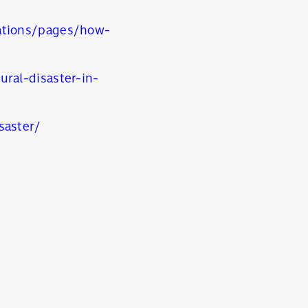
ations/pages/how-
ral-disaster-in-
saster/