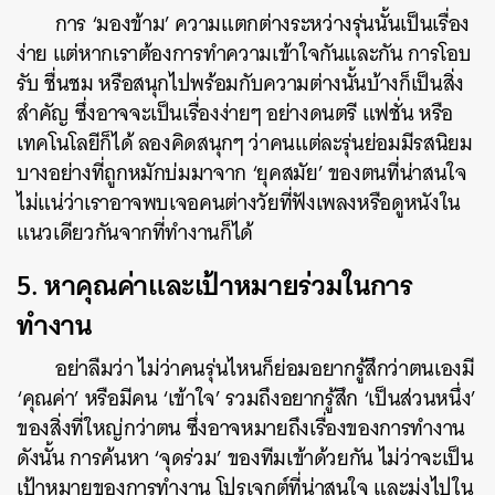
การ ‘มองข้าม’ ความแตกต่างระหว่างรุ่นนั้นเป็นเรื่อง
ง่าย แต่หากเราต้องการทำความเข้าใจกันและกัน การโอบ
ค้นหา
รับ ชื่นชม หรือสนุกไปพร้อมกับความต่างนั้นบ้างก็เป็นสิ่ง
SHARE
TWEET
LINE
EMAIL
สำคัญ ซึ่งอาจจะเป็นเรื่องง่ายๆ อย่างดนตรี แฟชั่น หรือ
เทคโนโลยีก็ได้ ลองคิดสนุกๆ ว่าคนแต่ละรุ่นย่อมมีรสนิยม
บางอย่างที่ถูกหมักบ่มมาจาก ‘ยุคสมัย’ ของตนที่น่าสนใจ
ไม่แน่ว่าเราอาจพบเจอคนต่างวัยที่ฟังเพลงหรือดูหนังใน
แนวเดียวกันจากที่ทำงานก็ได้
5. หาคุณค่าและเป้าหมายร่วมในการ
ทำงาน
อย่าลืมว่า ไม่ว่าคนรุ่นไหนก็ย่อมอยากรู้สึกว่าตนเองมี
‘คุณค่า’ หรือมีคน ‘เข้าใจ’ รวมถึงอยากรู้สึก ‘เป็นส่วนหนึ่ง’
ของสิ่งที่ใหญ่กว่าตน ซึ่งอาจหมายถึงเรื่องของการทำงาน
ดังนั้น การค้นหา ‘จุดร่วม’ ของทีมเข้าด้วยกัน ไม่ว่าจะเป็น
เป้าหมายของการทำงาน โปรเจกต์ที่น่าสนใจ และมุ่งไปใน