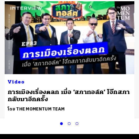
Video
การเมืองเรื่องตลก เมื่อ ‘สภาทอล์ค’ โจ๊กสภา
กลับมาอีกครั้ง
โดย THE MOMENTUM TEAM