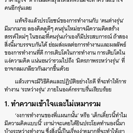
คนอีกรุ่นเลย
แท้จริงแล้วประโยชน์ของการทำงานกับ ‘คนต่างรุ่น’
มีมากมาย ลองคิดดูดีๆ คนรุ่นใหม่อาจมีความคิดสร้าง
สรรค์ใหม่ๆ ในขณะที่คนรุ่นเก๋าเองก็มีประสบการณ์ ถ้าสอง
สิ่งนี้มาบรรจบกันได้ ย่อมส่งผลต่อการทำงานและผลลัพธ์
ของการทำงานที่ดี การเติบโตในการทำงาน การเติบโตใน
แง่ความคิด แน่นอนว่ารวมไปถึง ‘มิตรภาพระหว่างรุ่น’ ที่
อาจกลมเกลียวกันมากขึ้นด้วย
แล้วเราจะมีวิธีคิดและปฏิบัติอย่างไรดี ที่จะทำให้การ
ทำงาน ‘ระหว่างรุ่น’ ภายในองค์กรราบรื่นเรียบร้อย
1.
ทำความเข้าใจและไม่เหมารวม
‘งงการทำงานของพี่แผนกนั้น’ หรือ ‘เด็กเดี๋ยวนี้ทำไม
มีความคิดแบบนี้’ เราน่าจะเคยได้ยินประโยคทำนองนี้มา
บ้างระหว่างทำงาน ซึ่งสิ่งนี้เป็นเรื่องง่ายมากที่จะทำให้เรา