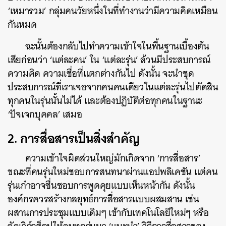
‘เหมารวม’ กลุ่มคนวัยหนึ่งในที่ทำงานว่ามีความคิดเหมือน
กันหมด
ฉะนั้นต้องกลับไปทำความเข้าใจในพื้นฐานเบื้องต้น
เสียก่อนว่า ‘แต่ละคน’ ใน ‘แต่ละรุ่น’ ล้วนมีประสบการณ์
ความคิด ความเชื่อที่แตกต่างกันไป ดังนั้น จะนำชุด
ประสบการณ์ที่เราเจอจากคนคนเดียวในแต่ละรุ่นไปตัดสิน
ทุกคนในรุ่นนั้นไม่ได้ และต้องปฏิบัติต่อทุกคนในฐานะ
‘ปัจเจกบุคคล’ เสมอ
2.
การสื่อสารเป็นสิ่งสำคัญ
ความเข้าใจผิดส่วนใหญ่มักเกิดจาก ‘การสื่อสาร’
ขณะที่คนรุ่นใหม่ชอบการสนทนาผ่านแอปพลิเคชัน แต่คน
รุ่นเก๋าอาจชื่นชอบการพูดคุยแบบเห็นหน้ากัน
ดังนั้น
องค์กรควรสร้างกลยุทธ์การสื่อสารแบบผสมสาน เช่น
ผสานการประชุมแบบเดิมๆ เข้ากับเทคโนโลยีใหม่ๆ หรือ