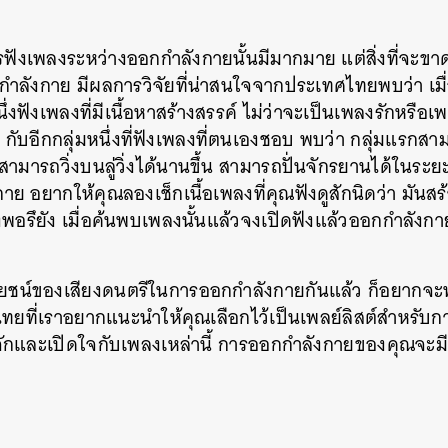
SHARE
TWEET
LINE
EMAIL
งเพลงระหว่างออกกำลังกายนั้นมีมากมาย แต่สิ่งที่จะขาดไป
กำลังกาย มีผลการวิจัยที่น่าสนใจจากประเทศไทยพบว่า เม
ึ่งฟังเพลงที่มีเนื้อหาสร้างสรรค์ ไม่ว่าจะเป็นเพลงรักหรือเพลง
น กับอีกกลุ่มหนึ่งที่ฟังเพลงที่ตนเองชอบ พบว่า กลุ่มแรก
ามารถวิ่งบนลู่วิ่งได้นานขึ้น สามารถปั่นจักรยานได้ในระยะท
ย อยากให้คุณลองเช็กเนื้อเพลงที่คุณฟังดูสักนิดว่า มันส
อรึยัง เมื่อค้นพบเพลงนั้นแล้วจงเปิดฟังแล้วออกกำลังกาย
ระโยชน์ของเสียงดนตรีในการออกกำลังกายกันแล้ว ก็อยากจะ
ไทยที่เราอยากแนะนำให้คุณเลือกไว้เป็นเพลย์ลิสต์สำหรับ
้จักและเปิดใจกับเพลงเหล่านี้ การออกกำลังกายของคุณจะมี