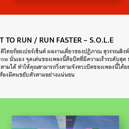
T TO RUN / RUN FASTER – S.O.L.E
ไทยร้อยเปอร์เซ็นต์ ผลงานเดี่ยวของปฏิภาณ สุวรรณสิงห์ ห
w นั่นเอง จุดเด่นของเพลงนี้คือบีตที่มีความเร็วระดับสุ
ตามได้ ทำให้คุณสามารถวิ่งตามจังหวะบีตของเพลงนี้ได้อย่า
จะต้องมีคนขยับตัวตามอย่างแน่นอน