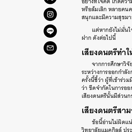
อย่างที่ใจคิด เกิดคว
หรือล้มเลิก หลายคนค
สนุกและมีความสุขมากย
แต่หากยังไม่มั่น
ฝาก ดังต่อไปนี้
เสียงดนตรีทำใ
จากการศึกษาวิจั
ระหว่างการออกกำลัง
ครั้งนี้ชี้ว่า ผู้ที่เ
ว่า ขีดจำกัดในการออก
เสียงดนตรีนั้นมีส่วนก
เสียงดนตรีสาม
ข้อนี้อ่านไม่ผิด
วิทยาลัยแมคกิลล์ ป