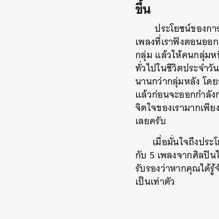
ขึ้น
ประโยชน์ของการฟั
เพลงที่เราฟังตอนออก
กลุ่ม แล้วให้คนกลุ่มหน
ทั่วไปในชีวิตประจำวั
นานกว่ากลุ่มหลัง โดยส
แล้วก่อนจะออกกำลังกา
จิตใจของเรามากเพียงพ
เลยครับ
เมื่อมั่นใจถึงป
กับ 5 เพลงจากศิลปิน
รับรองว่าหากคุณได้รู
เป็นเท่าตัว