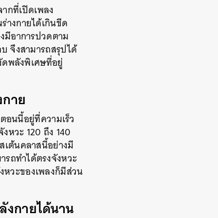
จากที่เปิดเพลง
่างกายได้เกินขีด
ดลองมีอาการปวดตาม
อบ จึงสามารถสรุปได้
พลังพิเศษที่อยู่
างกาย
นนี้อยู่ที่ความเร็ว
จังหวะ 120 ถึง 140
าสเต้นคลาสนี้อย่างมี
สามารถทำได้ตรงจังหวะ
วจังหวะของเพลงก็มีส่วน
ำลังกายได้นาน