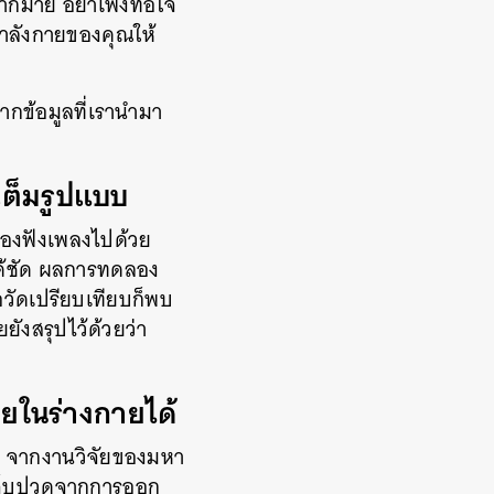
ากมาย อย่าเพิ่งท้อใจ
กำลังกายของคุณให้
จากข้อมูลที่เรานำมา
เต็มรูปแบบ
ลองฟังเพลงไปด้วย
ด้ชัด ผลการทดลอง
ื่อวัดเปรียบเทียบก็พบ
ังสรุปไว้ด้วยว่า
ยในร่างกายได้
คิด จากงานวิจัยของมหา
เจ็บปวดจากการออก