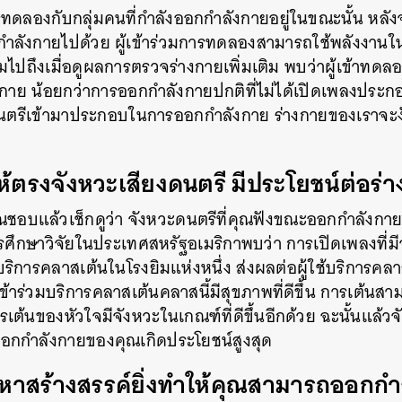
ทดลองกับกลุ่มคนที่กำลังออกกำลังกายอยู่ในขณะนั้น หลัง
ังกายไปด้วย ผู้เข้าร่วมการทดลองสามารถใช้พลังงานในร
ปถึงเมื่อดูผลการตรวจร่างกายเพิ่มเติม พบว่าผู้เข้าท
างกาย น้อยกว่าการออกกำลังกายปกติที่ไม่ได้เปิดเพลงประก
ดนตรีเข้ามาประกอบในการออกกำลังกาย ร่างกายของเราจะงัด
้ตรงจังหวะเสียงดนตรี มีประโยชน์ต่อร่
ณชอบแล้วเช็กดูว่า จังหวะดนตรีที่คุณฟังขณะออกกำลังกายตอ
ศึกษาวิจัยในประเทศสหรัฐอเมริกาพบว่า การเปิดเพลงที่มี
ใช้บริการคลาสเต้นในโรงยิมแห่งหนึ่ง ส่งผลต่อผู้ใช้บริการคล
้เข้าร่วมบริการคลาสเต้นคลาสนี้มีสุขภาพที่ดีขึ้น การเต้น
การเต้นของหัวใจมีจังหวะในเกณฑ์ที่ดีขึ้นอีกด้วย ฉะนั้นแล้
ออกกำลังกายของคุณเกิดประโยชน์สูงสุด
ื้อหาสร้างสรรค์ยิ่งทำให้คุณสามารถออกก
นหา