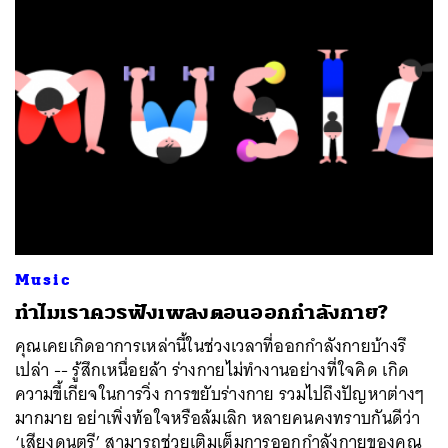
Music
​ทำไมเราควรฟังเพลงตอนออกกำลังกาย?
คุณเคยเกิดอาการเหล่านี้ในช่วงเวลาที่ออกกำลังกายบ้างรึ
เปล่า -- รู้สึกเหนื่อยล้า ร่างกายไม่ทำงานอย่างที่ใจคิด เกิด
ความขี้เกียจในการวิ่ง การขยับร่างกาย รวมไปถึงปัญหาต่างๆ
มากมาย อย่าเพิ่งท้อใจหรือล้มเลิก หลายคนคงทราบกันดีว่า
‘เสียงดนตรี’ สามารถช่วยเติมเต็มการออกกำลังกายของคุณ