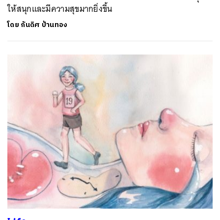
ให้สนุกและมีความสุขมากยิ่งขึ้น
ค้นหา
SHARE
TWEET
LINE
EMAIL
โดย
กันดิศ ป้านทอง