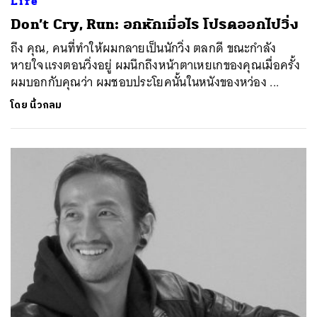
Life
Don’t Cry, Run: อกหักเมื่อไร โปรดออกไปวิ่ง
ถึง คุณ, คนที่ทำให้ผมกลายเป็นนักวิ่ง ตลกดี ขณะกำลัง
หายใจแรงตอนวิ่งอยู่ ผมนึกถึงหน้าตาเหยเกของคุณเมื่อครั้ง
ผมบอกกับคุณว่า ผมชอบประโยคนั้นในหนังของหว่อง ...
โดย
นิ้วกลม