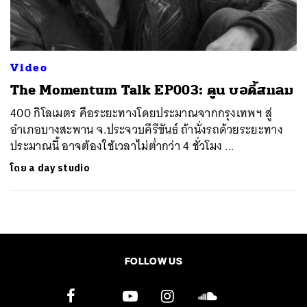
Video
The Momentum Talk EP003: ตูน บอดี้สแลม
400 กิโลเมตร คือระยะทางโดยประมาณจากกรุงเทพฯ สู่
อำเภอบางสะพาน จ.ประจวบคีรีขันธ์ ถ้านั่งรถด้วยระยะทาง
ประมาณนี้ อาจต้องใช้เวลาไม่ต่ำกว่า 4 ชั่วโมง ...
โดย
a day studio
FOLLOW US