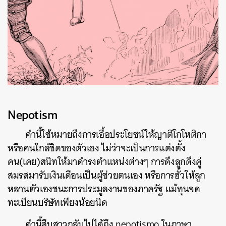
Nepotism
คำนี้ใช้หมายถึงการเอื้อประโยชน์ให้ญาติโกโหติกา
หรือคนใกล้ชิดของตัวเอง ไม่ว่าจะเป็นการแต่งตั้ง
คน(เคย)สนิทให้มาดำรงตำแหน่งต่างๆ การดึงลูกดึงคู่
สมรสมารับเงินเดือนเป็นผู้ช่วยตนเอง หรือการฮั้วให้ลูก
หลานตัวเองชนะการประมูลงานของภาครัฐ แม้ทุนจด
ทะเบียนบริษัทเพียงน้อยนิด
คำนี้สืบสาวกลับไปได้ถึง nepotismo ในภาษา