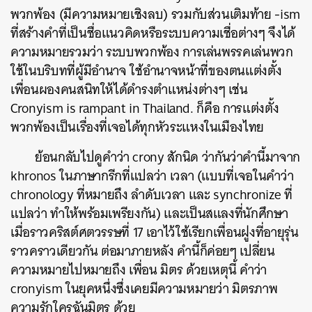
พวกพ้อง (มีความหมายเชิงลบ) รวมกับส่วนเติมท้าย -ism
ที่สร้างคำที่เป็นชื่อแนวคิดหรือระบบความเชื่อต่างๆ จึงได้
ความหมายรวมว่า ระบบพวกพ้อง การเล่นพรรคเล่นพวก
ใช้ในบริบทที่ผู้มีอำนาจ ใช้อำนาจหน้าที่ของตนแต่งตั้ง
เพื่อนผองคนสนิทให้ได้ดำรงตำแหน่งต่างๆ เช่น
Cronyism is rampant in Thailand. ก็คือ การแต่งตั้ง
พวกพ้องเป็นเรื่องที่เจอได้ทุกหัวระแหงในเมืองไทย
ย้อนกลับไปดูคำว่า crony สักนิด ว่ากันว่าคำนี้มาจาก
khronos ในภาษากรีกที่แปลว่า เวลา (แบบที่เจอในคำว่า
chronology ที่หมายถึง ลำดับเวลา และ synchronize ที่
แปลว่า ทำให้พร้อมเพรียงกัน) และเป็นสแลงที่นักศึกษา
เมื่อราวคริสต์ศตวรรษที่ 17 เอาไว้ใช้เรียกเพื่อนฝูงที่อายุรุ่น
ราวคราวเดียวกัน ต่อมาภายหลัง คำนี้ก็ค่อยๆ เปลี่ยน
ความหมายไปหมายถึง เพื่อน มิตร ด้วยเหตุนี้ คำว่า
cronyism ในยุคหนึ่งซึ่งเคยมีความหมายว่า มิตรภาพ
ความรักใครฉันมิตร ด้วย