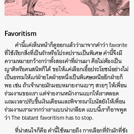
Favoritism
คำนี้แค่เห็นหน้าก็ดูออกแล้วว่ามาจากคำว่า favorite
ที่ใช้เรียกสิ่งที่เป็นรักหรือโปรดปรานเป็นพิเศษ คำนี้จึงมี
ความหมายกว้างกว่าทั้งสองคำที่ผ่านมา คือไม่ต้องเป็น
ญาติหรือคนสนิทก็ได้ ขอให้แค่เลือกเอื้อประโยชน์อย่างไม่
เป็นธรรมให้แก่ฝ่ายใดฝ่ายหนึ่งเป็นพิเศษเหนืออีกฝ่ายก็
พอ เช่น ถ้าเจ้านายมักมอบหมายงานเบาๆ สวยๆ ให้เพื่อน
ร่วมงานของเรา แต่จ่ายงานหนักงานแบกให้เราตลอด
แถมเวลาปรับขึ้นเงินเดือนและพิจารณาโบนัสยังให้เพื่อน
ร่วมงานเรามากกว่าเราแบบน่าเกลียด แบบนี้เราก็อาจพูด
ว่า The blatant favoritism has to stop.
ที่น่าสนใจก็คือ คำนี้ใช้หมายถึง การเลือกที่รักมักที่ชัง