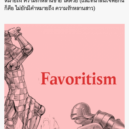
หมายถึง ความรักหลานชาย ได้ด้วย (และที่น่าสนใจพอกัน
ก็คือ ไม่ยักมีคำหมายถึง ความรักหลานสาว)