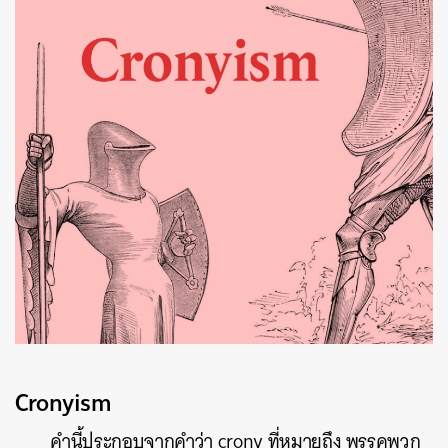
Cronyism
คำนี้ประกอบจากคำว่า crony ที่หมายถึง พรรคพวก