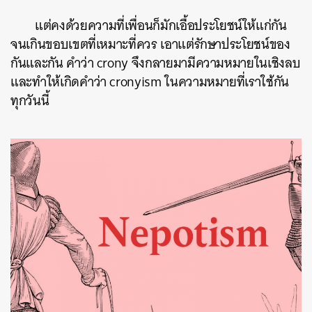
แต่คงด้วยความที่เพื่อนก็มักเอื้อประโยชน์ให้แก่กัน
จนเกินขอบเขตที่เหมาะที่ควร เอาแต่รักษาประโยชน์ของ
กันและกัน คำว่า crony จึงกลายมามีความหมายในเชิงลบ
และทำให้เกิดคำว่า cronyism ในความหมายที่เราใช้กัน
ทุกวันนี้